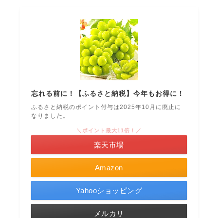
忘れる前に！【ふるさと納税】今年もお得に！
ふるさと納税のポイント付与は2025年10月に廃止に
なりました。
＼ポイント最大11倍！／
楽天市場
Amazon
Yahooショッピング
メルカリ