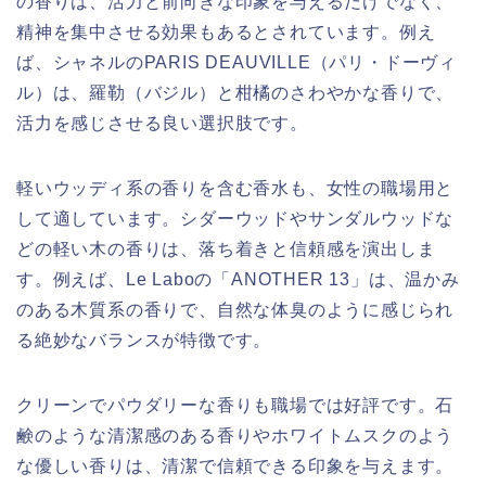
の香りは、活力と前向きな印象を与えるだけでなく、
精神を集中させる効果もあるとされています。例え
ば、シャネルのPARIS DEAUVILLE（パリ・ドーヴィ
ル）は、羅勒（バジル）と柑橘のさわやかな香りで、
活力を感じさせる良い選択肢です。
軽いウッディ系の香りを含む香水も、女性の職場用と
して適しています。シダーウッドやサンダルウッドな
どの軽い木の香りは、落ち着きと信頼感を演出しま
す。例えば、Le Laboの「ANOTHER 13」は、温かみ
のある木質系の香りで、自然な体臭のように感じられ
る絶妙なバランスが特徴です。
クリーンでパウダリーな香りも職場では好評です。石
鹸のような清潔感のある香りやホワイトムスクのよう
な優しい香りは、清潔で信頼できる印象を与えます。