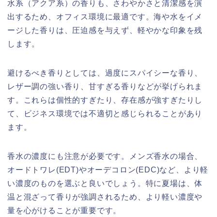
水系（アクア系）の香りも、さわやかさと清潔感を演
出するため、オフィス環境に最適です。海や水をイメ
ージした香りは、圧迫感を与えず、軽やかな印象を残
します。
避けるべき香りとしては、過度にスパイシーな香り、
レザー調の強い香り、甘すぎる香りなどが挙げられま
す。これらは個性的すぎたり、存在感が強すぎたりし
て、ビジネス環境では不適切と感じられることがあり
ます。
香水の濃度にも注意が必要です。メンズ香水の場合、
オードトワレ(EDT)やオーデコロン(EDC)など、より軽
い濃度のものを選ぶと良いでしょう。特に夏場は、体
温と混ざって香りが強調されるため、より軽い濃度や
量を心がけることが重要です。