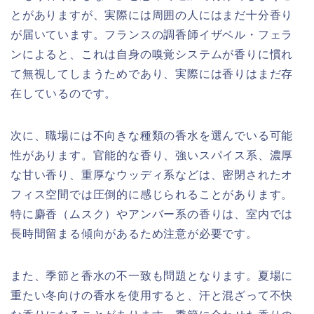
とがありますが、実際には周囲の人にはまだ十分香り
が届いています。フランスの調香師イザベル・フェラ
ンによると、これは自身の嗅覚システムが香りに慣れ
て無視してしまうためであり、実際には香りはまだ存
在しているのです。
次に、職場には不向きな種類の香水を選んでいる可能
性があります。官能的な香り、強いスパイス系、濃厚
な甘い香り、重厚なウッディ系などは、密閉されたオ
フィス空間では圧倒的に感じられることがあります。
特に麝香（ムスク）やアンバー系の香りは、室内では
長時間留まる傾向があるため注意が必要です。
また、季節と香水の不一致も問題となります。夏場に
重たい冬向けの香水を使用すると、汗と混ざって不快