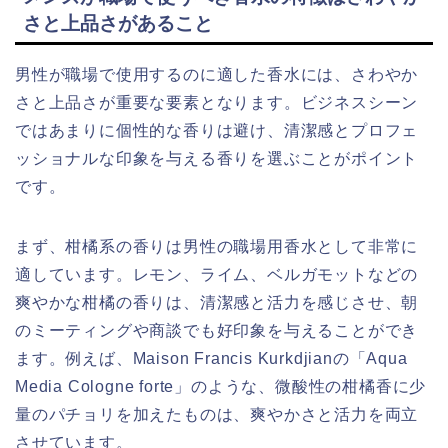
さと上品さがあること
男性が職場で使用するのに適した香水には、さわやか
さと上品さが重要な要素となります。ビジネスシーン
ではあまりに個性的な香りは避け、清潔感とプロフェ
ッショナルな印象を与える香りを選ぶことがポイント
です。
まず、柑橘系の香りは男性の職場用香水として非常に
適しています。レモン、ライム、ベルガモットなどの
爽やかな柑橘の香りは、清潔感と活力を感じさせ、朝
のミーティングや商談でも好印象を与えることができ
ます。例えば、Maison Francis Kurkdjianの「Aqua
Media Cologne forte」のような、微酸性の柑橘香に少
量のパチョリを加えたものは、爽やかさと活力を両立
させています。