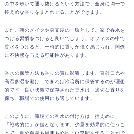
の中を歩いて通り抜けるという方法で、全身に均一で
控えめな香りをまとわせることができます。
また、朝のメイクや身支度の一環として、家で香水を
つける習慣をつけると良いでしょう。オフィスの中で
香水をつけると、一時的に香りが強く感じられ、同僚
に不快感を与える可能性があります。
香水の保管方法も香りの質に影響します。直射日光や
高温多湿を避け、できれば冷暗所に保管するのが理想
的です。良い状態で保存された香水は、適切な香りを
保ち、職場での使用にも適しています。
このように、職場での香水の付け方は「控えめに」
「戦略的に」が鍵となります。少量を効果的に使うこ
とで、自分自身も周囲も心地よい空間を作ることがで