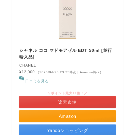
シャネル ココ マドモアゼル EDT 50ml [並行
輸入品]
CHANEL
¥12,000
（2025/04/20 23:25時点 | Amazon調べ）
口コミを見る
＼ポイント最大11倍！／
楽天市場
Amazon
Yahooショッピング