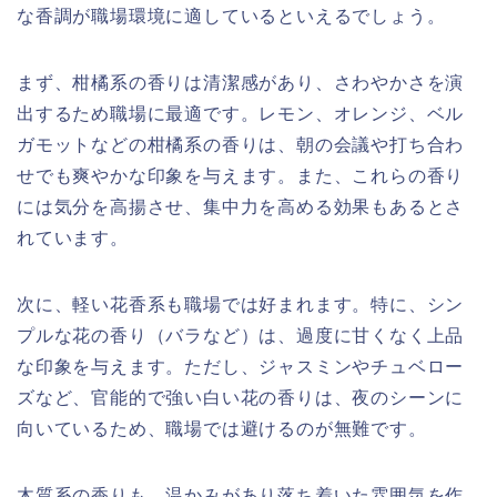
な香調が職場環境に適しているといえるでしょう。
まず、柑橘系の香りは清潔感があり、さわやかさを演
出するため職場に最適です。レモン、オレンジ、ベル
ガモットなどの柑橘系の香りは、朝の会議や打ち合わ
せでも爽やかな印象を与えます。また、これらの香り
には気分を高揚させ、集中力を高める効果もあるとさ
れています。
次に、軽い花香系も職場では好まれます。特に、シン
プルな花の香り（バラなど）は、過度に甘くなく上品
な印象を与えます。ただし、ジャスミンやチュベロー
ズなど、官能的で強い白い花の香りは、夜のシーンに
向いているため、職場では避けるのが無難です。
木質系の香りも、温かみがあり落ち着いた雰囲気を作