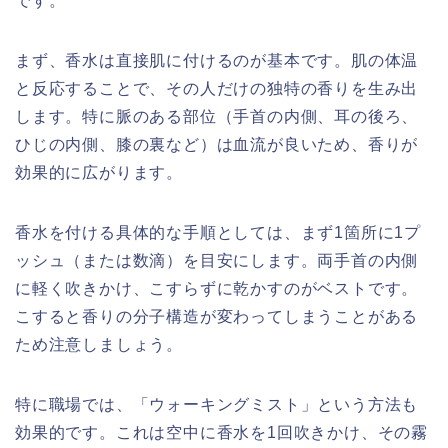
です。
まず、香水は直接肌に付けるのが基本です。肌の体温
と反応することで、その人だけの独特の香りを生み出
します。特に脈のある部位（手首の内側、耳の後ろ、
ひじの内側、膝の裏など）は血流が良いため、香りが
効果的に広がります。
香水を付ける具体的な手順としては、まず1箇所に1プ
ッシュ（または数滴）を目安にします。両手首の内側
に軽く吹きかけ、こすらずに乾かすのがベストです。
こすると香りの分子構造が変わってしまうことがある
ため注意しましょう。
特に職場では、「ウォーキングミスト」という方法も
効果的です。これは空中に香水を1回吹きかけ、その霧