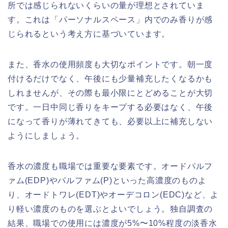
所では感じられないくらいの量が理想とされていま
す。これは「パーソナルスペース」内でのみ香りが感
じられるという考え方に基づいています。
また、香水の使用頻度も大切なポイントです。朝一度
付けるだけでなく、午後にも少量補充したくなるかも
しれませんが、その際も最小限にとどめることが大切
です。一日中同じ香りをキープする必要はなく、午後
になって香りが薄れてきても、必要以上に補充しない
ようにしましょう。
香水の濃度も職場では重要な要素です。オードパルフ
ァム(EDP)やパルファム(P)といった高濃度のものよ
り、オードトワレ(EDT)やオーデコロン(EDC)など、よ
り軽い濃度のものを選ぶとよいでしょう。独自調査の
結果、職場での使用には濃度が5%〜10%程度の淡香水