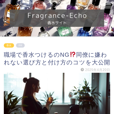
香水
PR
職場で香水つけるのNG
同僚に嫌わ
れない選び方と付け方のコツを大公開
2025年4月20日