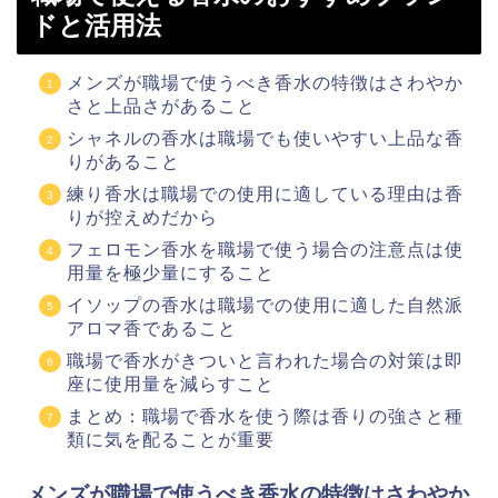
ドと活用法
メンズが職場で使うべき香水の特徴はさわやか
さと上品さがあること
シャネルの香水は職場でも使いやすい上品な香
りがあること
練り香水は職場での使用に適している理由は香
りが控えめだから
フェロモン香水を職場で使う場合の注意点は使
用量を極少量にすること
イソップの香水は職場での使用に適した自然派
アロマ香であること
職場で香水がきついと言われた場合の対策は即
座に使用量を減らすこと
まとめ：職場で香水を使う際は香りの強さと種
類に気を配ることが重要
メンズが職場で使うべき香水の特徴はさわやか