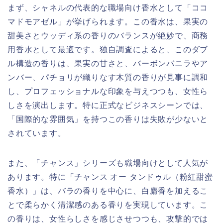
まず、シャネルの代表的な職場向け香水として「ココ
マドモアゼル」が挙げられます。この香水は、果実の
甜美さとウッディ系の香りのバランスが絶妙で、商務
用香水として最適です。独自調査によると、このダブ
ル構造の香りは、果実の甘さと、バーボンバニラやア
ンバー、パチョリが織りなす木質の香りが見事に調和
し、プロフェッショナルな印象を与えつつも、女性ら
しさを演出します。特に正式なビジネスシーンでは、
「国際的な雰囲気」を持つこの香りは失敗が少ないと
されています。
また、「チャンス」シリーズも職場向けとして人気が
あります。特に「チャンス オー タンドゥル（粉紅甜蜜
香水）」は、バラの香りを中心に、白麝香を加えるこ
とで柔らかく清潔感のある香りを実現しています。こ
の香りは、女性らしさを感じさせつつも、攻撃的では