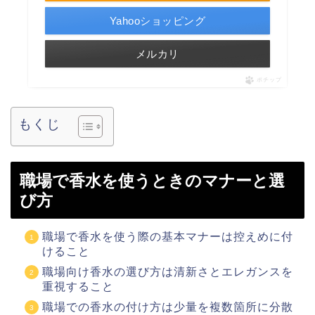
Yahooショッピング
メルカリ
ポチップ
もくじ
職場で香水を使うときのマナーと選
び方
職場で香水を使う際の基本マナーは控えめに付
けること
職場向け香水の選び方は清新さとエレガンスを
重視すること
職場での香水の付け方は少量を複数箇所に分散