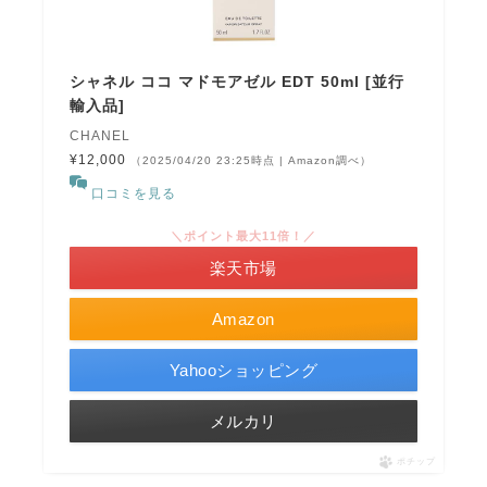
シャネル ココ マドモアゼル EDT 50ml [並行
輸入品]
CHANEL
¥12,000
（2025/04/20 23:25時点 | Amazon調べ）
口コミを見る
＼ポイント最大11倍！／
楽天市場
Amazon
Yahooショッピング
メルカリ
ポチップ