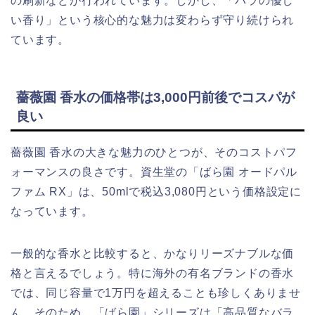
の刷新などが行われています。しかし、「バラの優し
い香り」という核心的な魅力は変わらず守り続けられ
ています。
薔薇園 香水の価格帯は3,000円前後でコスパが
良い
薔薇園 香水の大きな魅力のひとつが、そのコストパフ
ォーマンスの良さです。資生堂の「ばら園 オードパル
ファム RX」は、50mlで税込3,080円という価格設定に
なっています。
一般的な香水と比較すると、かなりリーズナブルな価
格と言えるでしょう。特に海外の有名ブランドの香水
では、同じ容量で1万円を超えることも珍しくありませ
ん。そのため、「ばら園」シリーズは「高品質なバラ