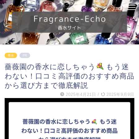
香水
PR
薔薇園の香水に恋しちゃう
もう迷
わない！口コミ高評価のおすすめ商品
から選び方まで徹底解説
2025年4月21日
/
2025年9月9日