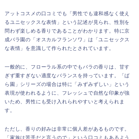
アットコスメの口コミでも「男性でも違和感なく使え
るユニセックスな表情」という記述が見られ、性別を
問わず楽しめる香りであることがわかります。特に京
成バラ園の「オスカルフランソワ」は「ユニセックス
な表情」を意識して作られたとされています。
一般的に、フローラル系の中でもバラの香りは、甘す
ぎず重すぎない適度なバランスを持っています。「ば
ら園」シリーズの場合は特に「みずみずしい」という
表現が使われるように、フレッシュで自然な印象が強
いため、男性にも受け入れられやすいと考えられま
す。
ただし、香りの好みは非常に個人差があるものです。
「家族は苦手だと言うので」という口コミもあるよう