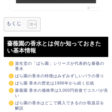
ポチップ
もくじ
薔薇園の香水とは何か知っておきた
い基本情報
資生堂の「ばら園」シリーズが代表的な薔薇の
香水
ばら園の香水の特徴はみずみずしいバラの香り
ばら園 香水の歴史は1986年から続く伝統
薔薇園 香水の価格帯は3,000円前後でコスパが良
い
ばら園の香水はどこで購入できるのか取扱店を
解説