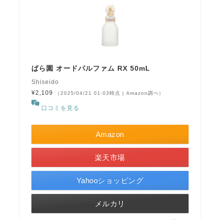
ばら園 オードパルファム RX 50mL
Shiseido
¥2,109
（2025/04/21 01:03時点 | Amazon調べ）
口コミを見る
Amazon
楽天市場
Yahooショッピング
メルカリ