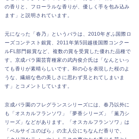
の香りと、フローラルな香りが、優しく手を包み込み
ます」と説明されています。
元になった「春乃」というバラは、2010年ぎふ国際ロ
ーズコンテスト銀賞、2011年第5回越後国際コンクー
ルFL部門銀賞など、複数の賞を受賞した優れた品種で
す。京成バラ園芸育種家の武内俊介氏は「なんといっ
ても香りが素晴らしいです。和の心を表現した桜のよ
うな、繊細な色の美しさに思わず見とれてしまいま
す」とコメントしています。
京成バラ園のフレグランスシリーズには、春乃以外に
も「オスカルフランソワ」「夢香シリーズ」「薫乃シ
リーズ」などがあります。「オスカルフランソワ」は
「ベルサイユのばら」の主人公にちなんだ香りで、