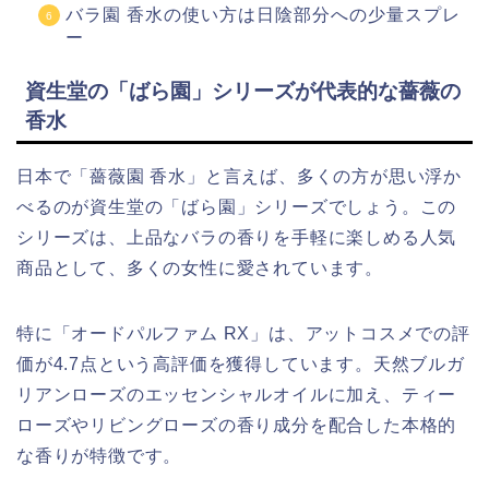
バラ園 香水の使い方は日陰部分への少量スプレ
ー
資生堂の「ばら園」シリーズが代表的な薔薇の
香水
日本で「薔薇園 香水」と言えば、多くの方が思い浮か
べるのが資生堂の「ばら園」シリーズでしょう。この
シリーズは、上品なバラの香りを手軽に楽しめる人気
商品として、多くの女性に愛されています。
特に「オードパルファム RX」は、アットコスメでの評
価が4.7点という高評価を獲得しています。天然ブルガ
リアンローズのエッセンシャルオイルに加え、ティー
ローズやリビングローズの香り成分を配合した本格的
な香りが特徴です。