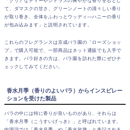
「クリアなティーやシトラスの爽やかな香りを芯とし
て、ダマスクの甘さ、グリーンノートの清々しい香り
が取り巻き、全体をふわっとウッディ―ハニーの香り
が包み込みます」と説明されています。
これらのフレグランスは京成バラ園の「ローズショッ
プ」で購入可能で、一部商品はネット通販でも入手で
きます。バラ好きの方は、バラ園を訪れた際にぜひチ
ェックしてみてください。
香水月季（香りのよいバラ）からインスピレー
ションを受けた製品
バラの中には特に香りが良いものがあり、それらは
「香水月季（こうすいげっき）」と呼ばれています。
中国語では「香水月季」や「香水玫瑰」と表記される