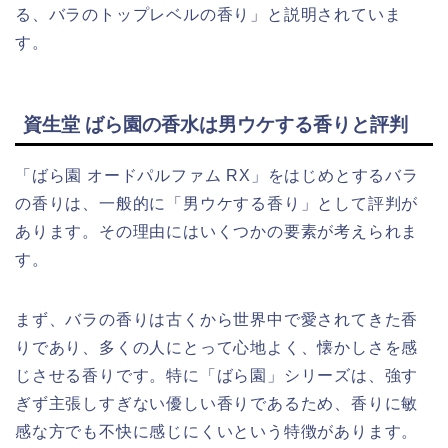
る、バラのトップレベルの香り」と説明されていま
す。
資生堂 ばら園の香水は男ウケする香りと評判
「ばら園 オードパルファム RX」をはじめとするバラ
の香りは、一般的に「男ウケする香り」として評判が
あります。その理由にはいくつかの要素が考えられま
す。
まず、バラの香りは古くから世界中で愛されてきた香
りであり、多くの人にとって心地よく、懐かしさを感
じさせる香りです。特に「ばら園」シリーズは、強す
ぎず主張しすぎない優しい香りであるため、香りに敏
感な方でも不快に感じにくいという特徴があります。