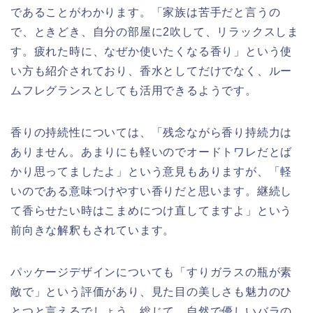
であることがわかります。「家族は苦手だと言うの
で、ときどき、自分の部屋に2吹して、リラックスしま
す。疲れた時に、なぜか使いたくなる香り」という使
い方も紹介されており、香水としてだけでなく、ルー
ムフレグランスとしても活用できるようです。
香りの持続性については、「残念ながら香り持続力は
ありません。あまりにも軽いのでオードトワレだとば
かり思ってましたよ」という意見もありますが、「軽
いのである意味つけやすい香りだと思います。継続し
て香らせたい時はこまめにつけ直してますよ」という
前向きな解釈もされています。
パッケージデザインについても「すりガラスの瓶が素
敵で」という評価があり、見た目の美しさも魅力のひ
とつと言えるでしょう。総じて、自然で優しいバラの