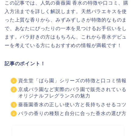
この記事では、人気の薔薇園 香水の特徴や口コミ、購
入方法までを詳しく解説します。天然バラエキスを使
った上質な香りから、みずみずしさが特徴的なものま
で、あなたにぴったりの一本を見つけるお手伝いをし
ます。バラ好きの方はもちろん、これから香水デビュ
ーを考えている方にもおすすめの情報が満載です！
記事のポイント！
資生堂「ばら園」シリーズの特徴と口コミ情報
京成バラ園など実際のバラ園で販売されている
オリジナルフレグランスの魅力
薔薇園香水の正しい使い方と長持ちさせるコツ
バラの香りの種類と自分に合った香水の選び方