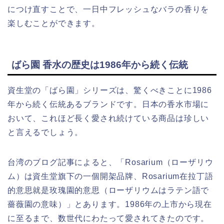
につけ直すことで、一日中フレッシュなバラの香りを
楽しむことができます。
ばら園 香水の歴史は1986年から続く伝統
資生堂の「ばら園」シリーズは、驚くべきことに1986
年から続く伝統あるブランドです。日本の香水市場に
おいて、これほど長く愛され続けている商品は珍しい
と言えるでしょう。
台湾のブログ記事によると、「Rosarium（ローザリウ
ム）は資生堂旗下の一個開架品牌、Rosarium在拉丁語
的意思就是玫瑰園的意思（ローザリウムはラテン語で
薔薇園の意味）」とあります。1986年の上市から現在
に至るまで、数世代にわたって愛されてきたのです。