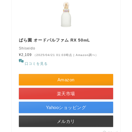
ばら園 オードパルファム RX 50mL
Shiseido
¥2,109
（2025/04/21 01:03時点 | Amazon調べ）
口コミを見る
Amazon
楽天市場
Yahooショッピング
メルカリ