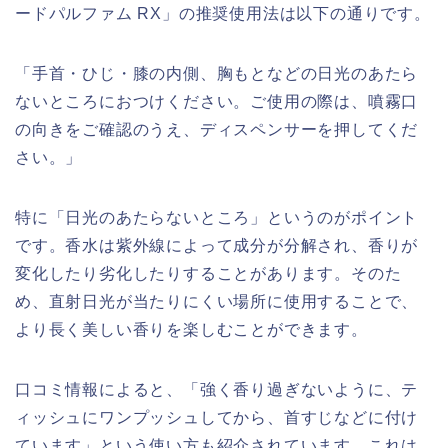
ードパルファム RX」の推奨使用法は以下の通りです。
「手首・ひじ・膝の内側、胸もとなどの日光のあたら
ないところにおつけください。ご使用の際は、噴霧口
の向きをご確認のうえ、ディスペンサーを押してくだ
さい。」
特に「日光のあたらないところ」というのがポイント
です。香水は紫外線によって成分が分解され、香りが
変化したり劣化したりすることがあります。そのた
め、直射日光が当たりにくい場所に使用することで、
より長く美しい香りを楽しむことができます。
口コミ情報によると、「強く香り過ぎないように、テ
ィッシュにワンプッシュしてから、首すじなどに付け
ています」という使い方も紹介されています。これは