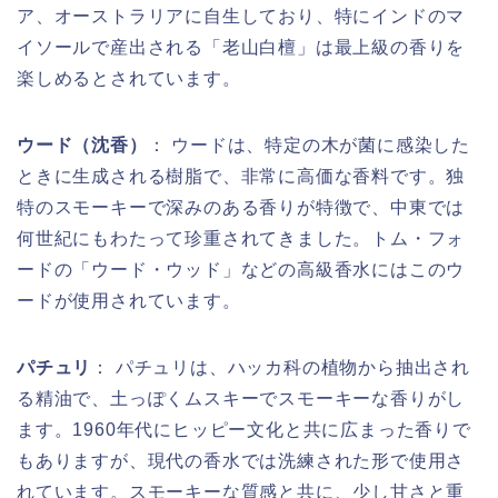
ア、オーストラリアに自生しており、特にインドのマ
イソールで産出される「老山白檀」は最上級の香りを
楽しめるとされています。
ウード（沈香）
： ウードは、特定の木が菌に感染した
ときに生成される樹脂で、非常に高価な香料です。独
特のスモーキーで深みのある香りが特徴で、中東では
何世紀にもわたって珍重されてきました。トム・フォ
ードの「ウード・ウッド」などの高級香水にはこのウ
ードが使用されています。
パチュリ
： パチュリは、ハッカ科の植物から抽出され
る精油で、土っぽくムスキーでスモーキーな香りがし
ます。1960年代にヒッピー文化と共に広まった香りで
もありますが、現代の香水では洗練された形で使用さ
れています。スモーキーな質感と共に、少し甘さと重