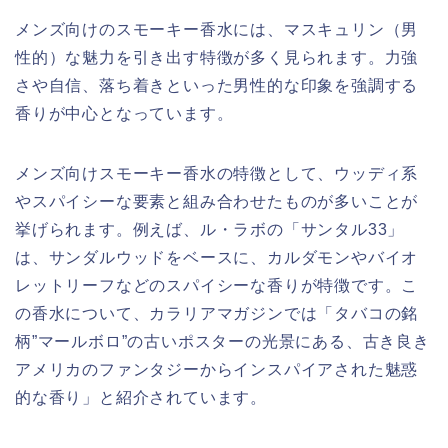
メンズ向けのスモーキー香水には、マスキュリン（男
性的）な魅力を引き出す特徴が多く見られます。力強
さや自信、落ち着きといった男性的な印象を強調する
香りが中心となっています。
メンズ向けスモーキー香水の特徴として、ウッディ系
やスパイシーな要素と組み合わせたものが多いことが
挙げられます。例えば、ル・ラボの「サンタル33」
は、サンダルウッドをベースに、カルダモンやバイオ
レットリーフなどのスパイシーな香りが特徴です。こ
の香水について、カラリアマガジンでは「タバコの銘
柄”マールボロ”の古いポスターの光景にある、古き良き
アメリカのファンタジーからインスパイアされた魅惑
的な香り」と紹介されています。