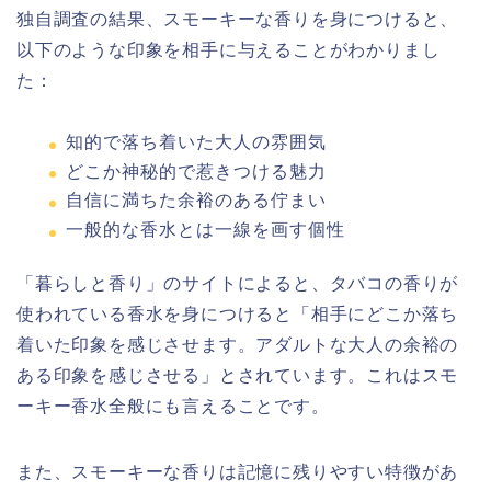
独自調査の結果、スモーキーな香りを身につけると、
以下のような印象を相手に与えることがわかりまし
た：
知的で落ち着いた大人の雰囲気
どこか神秘的で惹きつける魅力
自信に満ちた余裕のある佇まい
一般的な香水とは一線を画す個性
「暮らしと香り」のサイトによると、タバコの香りが
使われている香水を身につけると「相手にどこか落ち
着いた印象を感じさせます。アダルトな大人の余裕の
ある印象を感じさせる」とされています。これはスモ
ーキー香水全般にも言えることです。
また、スモーキーな香りは記憶に残りやすい特徴があ