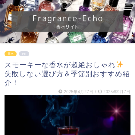
香水
PR
スモーキーな香水が超絶おしゃれ
失敗しない選び方＆季節別おすすめ紹
介！
2025年4月27日
/
2025年9月7日