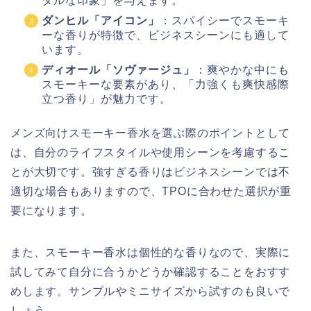
タルな印象」を与えます。
ダンヒル「アイコン」
：スパイシーでスモーキ
ーな香りが特徴で、ビジネスシーンにも適して
います。
ディオール「ソヴァージュ」
：爽やかな中にも
スモーキーな要素があり、「力強くも爽快感際
立つ香り」が魅力です。
メンズ向けスモーキー香水を選ぶ際のポイントとして
は、自分のライフスタイルや使用シーンを考慮するこ
とが大切です。強すぎる香りはビジネスシーンでは不
適切な場合もありますので、TPOに合わせた選択が重
要になります。
また、スモーキー香水は個性的な香りなので、実際に
試してみて自分に合うかどうか確認することをおすす
めします。サンプルやミニサイズから試すのも良いで
しょう。