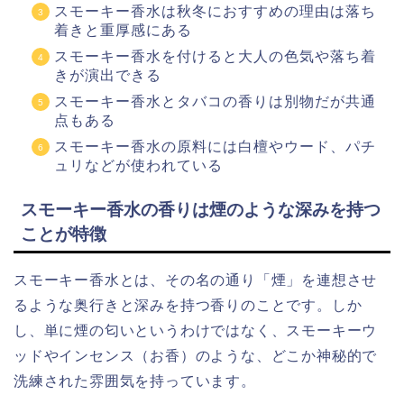
スモーキー香水は秋冬におすすめの理由は落ち
着きと重厚感にある
スモーキー香水を付けると大人の色気や落ち着
きが演出できる
スモーキー香水とタバコの香りは別物だが共通
点もある
スモーキー香水の原料には白檀やウード、パチ
ュリなどが使われている
スモーキー香水の香りは煙のような深みを持つ
ことが特徴
スモーキー香水とは、その名の通り「煙」を連想させ
るような奥行きと深みを持つ香りのことです。しか
し、単に煙の匂いというわけではなく、スモーキーウ
ッドやインセンス（お香）のような、どこか神秘的で
洗練された雰囲気を持っています。