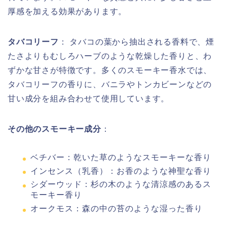
厚感を加える効果があります。
タバコリーフ
： タバコの葉から抽出される香料で、煙
たさよりもむしろハーブのような乾燥した香りと、わ
ずかな甘さが特徴です。多くのスモーキー香水では、
タバコリーフの香りに、バニラやトンカビーンなどの
甘い成分を組み合わせて使用しています。
その他のスモーキー成分
：
ベチバー：乾いた草のようなスモーキーな香り
インセンス（乳香）：お香のような神聖な香り
シダーウッド：杉の木のような清涼感のあるス
モーキー香り
オークモス：森の中の苔のような湿った香り