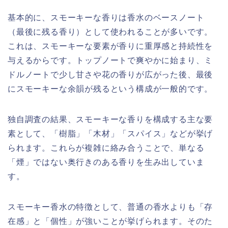
基本的に、スモーキーな香りは香水のベースノート
（最後に残る香り）として使われることが多いです。
これは、スモーキーな要素が香りに重厚感と持続性を
与えるからです。トップノートで爽やかに始まり、ミ
ドルノートで少し甘さや花の香りが広がった後、最後
にスモーキーな余韻が残るという構成が一般的です。
独自調査の結果、スモーキーな香りを構成する主な要
素として、「樹脂」「木材」「スパイス」などが挙げ
られます。これらが複雑に絡み合うことで、単なる
「煙」ではない奥行きのある香りを生み出していま
す。
スモーキー香水の特徴として、普通の香水よりも「存
在感」と「個性」が強いことが挙げられます。そのた