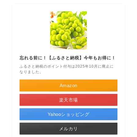
忘れる前に！【ふるさと納税】今年もお得に！
ふるさと納税のポイント付与は2025年10月に廃止に
なりました。
Amazon
楽天市場
Yahooショッピング
メルカリ