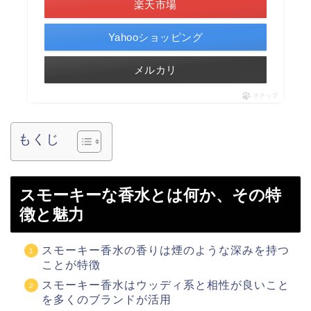
楽天市場
Yahooショッピング
メルカリ
ポチップ
もくじ
スモーキーな香水とは何か、その特
徴と魅力
スモーキー香水の香りは煙のような深みを持つ
ことが特徴
スモーキー香水はウッディ系と相性が良いこと
を多くのブランドが活用