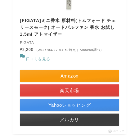
[FIGATA]ミニ香水 原材料(トムフォード チェ
リースモーク) オードパルファン 香水 お試し
1.5ml アトマイザー
FIGATA
¥2,200
（2025/04/27 01:57時点 | Amazon調べ）
口コミを見る
Amazon
楽天市場
Yahooショッピング
メルカリ
ポチップ