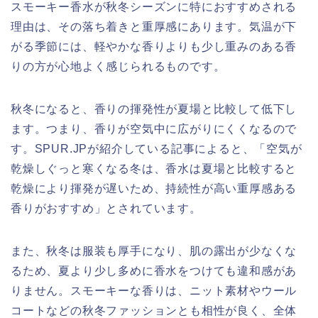
スモーキー香水が秋冬シーズンに特におすすめされる
理由は、その落ち着きと重厚感にあります。気温が下
がる季節には、軽やかな香りよりも少し重みのある香
りの方が心地よく感じられるものです。
秋冬になると、香りの揮発性が夏場と比較して低下し
ます。つまり、香りが空気中に広がりにくくなるので
す。SPUR.JPが紹介している記事によると、「空気が
乾燥しぐっと寒くなる冬は、香水は夏場と比較すると
乾燥により揮発が遅いため、持続性が高い重厚感ある
香りがおすすめ」とされています。
また、秋冬は服装も厚手になり、肌の露出が少なくな
るため、夏より少し多めに香水をつけても違和感があ
りません。スモーキーな香りは、ニット素材やウール
コートなどの秋冬ファッションとも相性が良く、全体