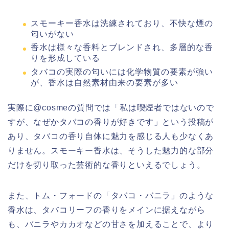
スモーキー香水は洗練されており、不快な煙の
匂いがない
香水は様々な香料とブレンドされ、多層的な香
りを形成している
タバコの実際の匂いには化学物質の要素が強い
が、香水は自然素材由来の要素が多い
実際に@cosmeの質問では「私は喫煙者ではないので
すが、なぜかタバコの香りが好きです」という投稿が
あり、タバコの香り自体に魅力を感じる人も少なくあ
りません。スモーキー香水は、そうした魅力的な部分
だけを切り取った芸術的な香りといえるでしょう。
また、トム・フォードの「タバコ・バニラ」のような
香水は、タバコリーフの香りをメインに据えながら
も、バニラやカカオなどの甘さを加えることで、より