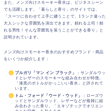
また、メンズ向けスモーキー香水は、ビジネスシーン
でも活躍します。「暮らしと香り」のサイトでは、
「スーツに合わせて上手に纏うことで、1ランク違った
大人シックな雰囲気を演出できます。頼れる上司！頼
れる男性！そんな雰囲気を装うことができる香り」と
説明されています。
メンズ向けスモーキー香水のおすすめブランド・商品
をいくつか紹介します：
ブルガリ「マン イン ブラック」
：サンダルウッ
ドとレザーのスモーキーな組み合わせが特徴。
「漆黒のボトルがかっこいい香水」と評されて
います。
トム・フォード「ウード・ウッド」
：ローズウ
ッドとサンダルウッド、レザーなどが複雑に組
み合わさった香り。「エキゾチックでオリエン