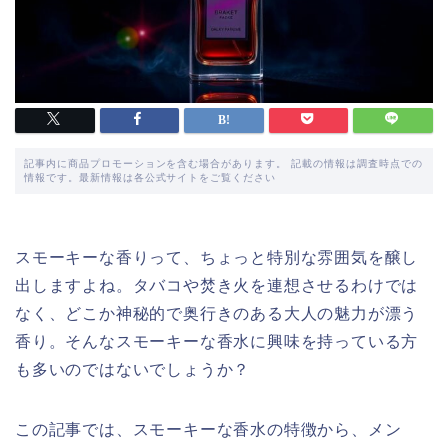
記事内に商品プロモーションを含む場合があります。 記載の情報は調査時点での
情報です。最新情報は各公式サイトをご覧ください
スモーキーな香りって、ちょっと特別な雰囲気を醸し
出しますよね。タバコや焚き火を連想させるわけでは
なく、どこか神秘的で奥行きのある大人の魅力が漂う
香り。そんなスモーキーな香水に興味を持っている方
も多いのではないでしょうか？
この記事では、スモーキーな香水の特徴から、メン