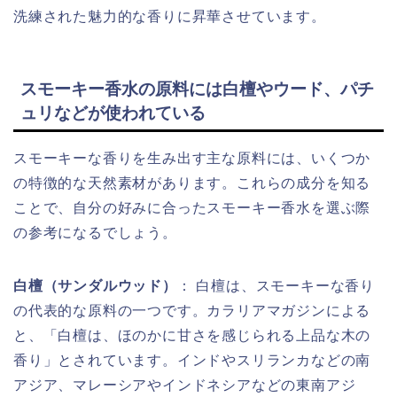
洗練された魅力的な香りに昇華させています。
スモーキー香水の原料には白檀やウード、パチ
ュリなどが使われている
スモーキーな香りを生み出す主な原料には、いくつか
の特徴的な天然素材があります。これらの成分を知る
ことで、自分の好みに合ったスモーキー香水を選ぶ際
の参考になるでしょう。
白檀（サンダルウッド）
： 白檀は、スモーキーな香り
の代表的な原料の一つです。カラリアマガジンによる
と、「白檀は、ほのかに甘さを感じられる上品な木の
香り」とされています。インドやスリランカなどの南
アジア、マレーシアやインドネシアなどの東南アジ