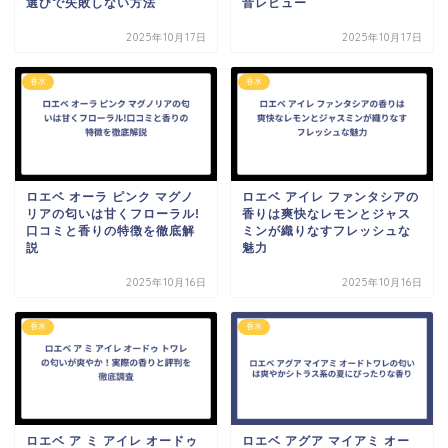
選びで失敗しない方法
音レビュー
2025年10月17日
2025年10月17日
香水
香水
ロエベ オーラ ピンク マグノ
ロエベ アイレ ファンタシアの
リアの匂いは甘くフローラル!
香りは爽快なレモンとジャス
口コミと香りの特徴を徹底解
ミンが織りなすフレッシュな
説
魅力
2025年10月16日
2025年10月16日
香水
香水
ロエベ ア ミ アイレ オードゥ
ロエベ アグア マイアミ オー