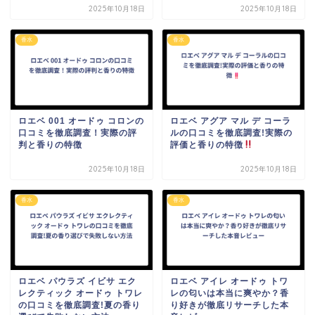
2025年10月18日
2025年10月18日
香水
香水
ロエベ 001 オードゥ コロンの
ロエベ アグア マル デ コーラ
口コミを徹底調査！実際の評
ルの口コミを徹底調査!実際の
判と香りの特徴
評価と香りの特徴
2025年10月18日
2025年10月18日
香水
香水
ロエベ パウラズ イビサ エク
ロエベ アイレ オードゥ トワ
レクティック オードゥ トワレ
レの匂いは本当に爽やか？香
の口コミを徹底調査!夏の香り
り好きが徹底リサーチした本