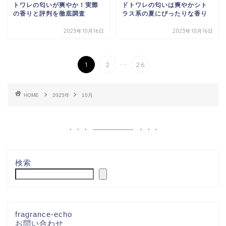
トワレの匂いが爽やか！実際
ドトワレの匂いは爽やかシト
の香りと評判を徹底調査
ラス系の夏にぴったりな香り
2025年10月16日
2025年10月16日
...
1
2
26
HOME
2025年
10月
検索
fragrance-echo
お問い合わせ