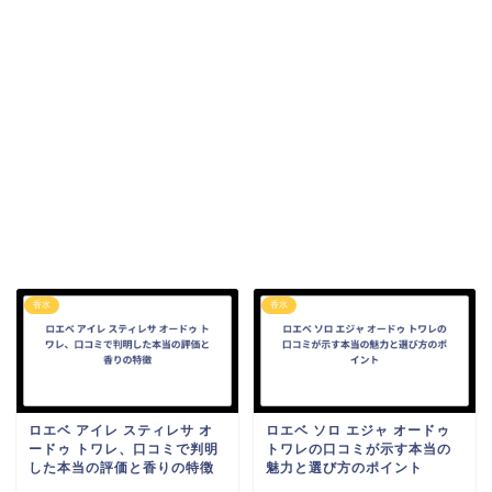
香水
香水
ロエベ アイレ スティレサ オ
ロエベ ソロ エジャ オードゥ
ードゥ トワレ、口コミで判明
トワレの口コミが示す本当の
した本当の評価と香りの特徴
魅力と選び方のポイント