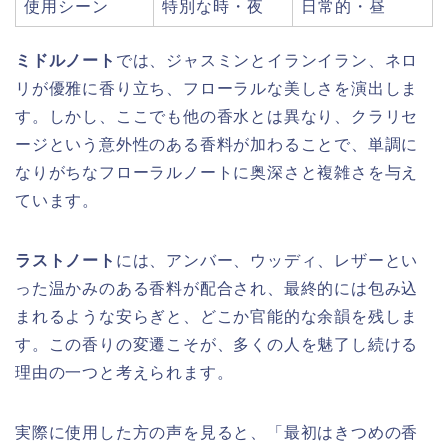
使用シーン
特別な時・夜
日常的・昼
ミドルノート
では、ジャスミンとイランイラン、ネロ
リが優雅に香り立ち、フローラルな美しさを演出しま
す。しかし、ここでも他の香水とは異なり、クラリセ
ージという意外性のある香料が加わることで、単調に
なりがちなフローラルノートに奥深さと複雑さを与え
ています。
ラストノート
には、アンバー、ウッディ、レザーとい
った温かみのある香料が配合され、最終的には包み込
まれるような安らぎと、どこか官能的な余韻を残しま
す。この香りの変遷こそが、多くの人を魅了し続ける
理由の一つと考えられます。
実際に使用した方の声を見ると、「最初はきつめの香