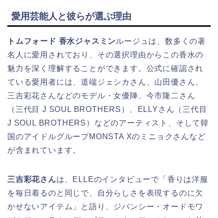
愛用芸能人と彼らが選ぶ理由
トムフォード 香水ジャスミン
ルージュは、数多くの著
名人に愛用されており、その選択理由からこの香水の
魅力を深く理解することができます。公式に確認され
ている愛用者には、道端ジェシカさん、山田優さん、
三吉彩花さんなどのモデル・女優陣、今市隆二さん
（三代目 J SOUL BROTHERS）、ELLYさん（三代目
J SOUL BROTHERS）などのアーティスト、そして韓
国のアイドルグループMONSTA Xのミニョクさんなど
が含まれています。
三吉彩花さん
は、ELLEのインタビューで「香りは洋服
を毎日着るのと同じで、自分らしさを表現するのに欠
かせないアイテム」と語り、ジバンシー・オードモワ