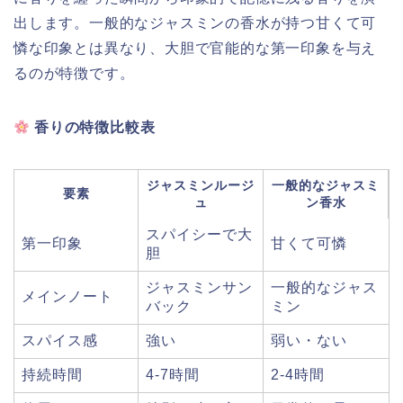
出します。一般的なジャスミンの香水が持つ甘くて可
憐な印象とは異なり、大胆で官能的な第一印象を与え
るのが特徴です。
香りの特徴比較表
ジャスミンルージ
一般的なジャスミ
要素
ュ
ン香水
スパイシーで大
第一印象
甘くて可憐
胆
ジャスミンサン
一般的なジャス
メインノート
バック
ミン
スパイス感
強い
弱い・ない
持続時間
4-7時間
2-4時間