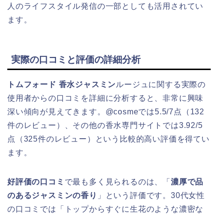
人のライフスタイル発信の一部としても活用されてい
ます。
実際の口コミと評価の詳細分析
トムフォード 香水ジャスミン
ルージュに関する実際の
使用者からの口コミを詳細に分析すると、非常に興味
深い傾向が見えてきます。@cosmeでは5.5/7点（132
件のレビュー）、その他の香水専門サイトでは3.92/5
点（325件のレビュー）という比較的高い評価を得てい
ます。
好評価の口コミ
で最も多く見られるのは、「
濃厚で品
のあるジャスミンの香り
」という評価です。30代女性
の口コミでは「トップからすぐに生花のような濃密な