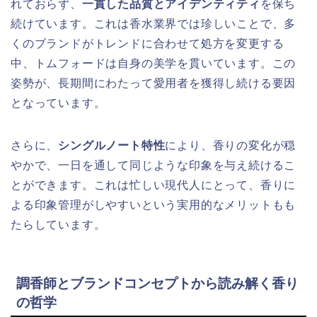
れておらず、
一貫した品質とアイデンティティ
を保ち
続けています。これは香水業界では珍しいことで、多
くのブランドがトレンドに合わせて処方を変更する
中、トムフォードは自身の美学を貫いています。この
姿勢が、長期間にわたって愛用者を獲得し続ける要因
となっています。
さらに、
シングルノート特性
により、香りの変化が穏
やかで、一日を通して同じような印象を与え続けるこ
とができます。これは忙しい現代人にとって、香りに
よる印象管理がしやすいという実用的なメリットもも
たらしています。
調香師とブランドコンセプトから読み解く香り
の哲学