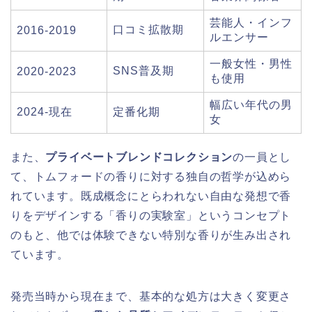
芸能人・インフ
口コミ拡散期
2016-2019
ルエンサー
一般女性・男性
SNS普及期
2020-2023
も使用
幅広い年代の男
2024-現在
定番化期
女
また、
プライベートブレンドコレクション
の一員とし
て、トムフォードの香りに対する独自の哲学が込めら
れています。既成概念にとらわれない自由な発想で香
りをデザインする「香りの実験室」というコンセプト
のもと、他では体験できない特別な香りが生み出され
ています。
発売当時から現在まで、基本的な処方は大きく変更さ