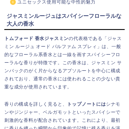
ユニセックス使用可能な中性的魅力
ジャスミンルージュはスパイシーフローラルな
大人の香水
トムフォード 香水ジャスミン
の代表格である「ジャス
ミン ルージュ オード パルファム スプレィ」は、一般
的なフローラル系香水とは一線を画すスパイシーフロ
ーラルな香りが特徴です。この香水は、ジャスミン サ
ンバックのがく片からなるアブソルートを中心に構成
されており、通常の香水には使われることの少ない貴
重な成分が使用されています。
香りの構成を詳しく見ると、
トップノートには
シナモ
ンやジンジャー、ベルガモットといったスパイシーで
刺激的な香料が配合されています。これにより、最初
に香りを纏った瞬間から印象的で記憶に残る香りを演