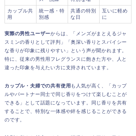
カップル共
統一感・特
共通の特別
互いに軽め
用
別感
な日
に
実際の男性ユーザー
からは、「メンズがまとえるジャ
スミンの香りとして評判」「奥深い香りとスパイシー
な香りが印象に残りやすい」という声が聞かれます。
特に、従来の男性用フレグランスに飽きた方や、人と
違った印象を与えたい方に支持されています。
カップル・夫婦での共有使用
も人気が高く、「カップ
ルやパートナー同士で同じ香りをつけて楽しむことが
できる」として話題になっています。同じ香りを共有
することで、特別な一体感や絆を感じることができる
のです。