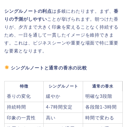
シングルノートの利点
は多岐にわたります。まず、
香
りの予測がしやすい
ことが挙げられます。朝つけた香
りが、夕方まで大きく印象を変えることなく持続する
ため、一日を通して一貫したイメージを維持できま
す。これは、ビジネスシーンや重要な場面で特に重要
な要素となります。
シングルノートと通常の香水の比較
特徴
シングルノート
通常の香水
香りの変化
緩やか
明確な3段階
持続時間
4-7時間安定
各段階1-3時間
印象の一貫性
高い
時間で変わる