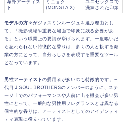
海外アーティス
ユニセックスで
ミニョク
ト
(MONSTA X)
洗練された印象
モデルの方々
がジャスミンルージュを選ぶ理由とし
て、「撮影現場や重要な場面で印象に残る必要があ
る」という職業上の要請が挙げられます。一度嗅いだ
ら忘れられない特徴的な香りは、多くの人と接する職
業の方にとって、自分らしさを表現する重要なツール
となっています。
男性アーティスト
の愛用者が多いのも特徴的です。三
代目 J SOUL BROTHERSのメンバーのように、ステ
ージ上でのパフォーマンスや人前に出る機会が多い男
性にとって、一般的な男性用フレグランスとは異なる
個性的な香りは、アーティストとしてのアイデンティ
ティ表現に役立っています。