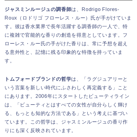
ジャスミンルージュの調香師
は、Rodrigo Flores-
Roux（ロドリゴ フローレス・ルー）氏が手がけていま
す。彼は香水業界で長年活躍する調香師の一人で、特
に複雑で官能的な香りの創造を得意としています。フ
ローレス・ルー氏の手がけた香りは、常に予想を超え
る意外性と、記憶に残る印象的な特徴を持っていま
す。
トムフォードブランドの哲学
は、「ラグジュアリーと
いう言葉を新しい時代にふさわしく再定義する」こと
にあります。2006年にスタートしたビューティライン
は、「ビューティとはすべての女性が自分らしく輝け
る、もっとも知的な方法である」という考えに基づい
ています。この哲学は、ジャスミンルージュの香り作
りにも深く反映されています。