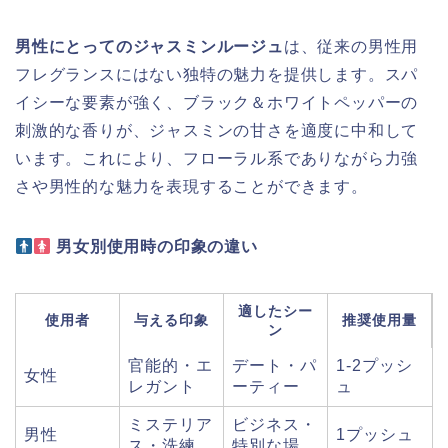
男性にとってのジャスミンルージュ
は、従来の男性用
フレグランスにはない独特の魅力を提供します。スパ
イシーな要素が強く、ブラック＆ホワイトペッパーの
刺激的な香りが、ジャスミンの甘さを適度に中和して
います。これにより、フローラル系でありながら力強
さや男性的な魅力を表現することができます。
男女別使用時の印象の違い
適したシー
使用者
与える印象
推奨使用量
ン
官能的・エ
デート・パ
1-2プッシ
女性
レガント
ーティー
ュ
ミステリア
ビジネス・
男性
1プッシュ
ス・洗練
特別な場