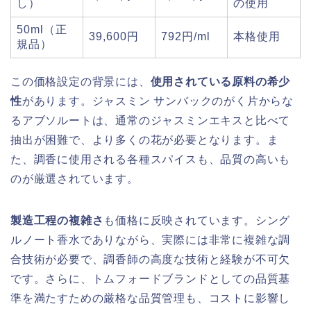
し）
の使用
50ml（正
39,600円
792円/ml
本格使用
規品）
この価格設定の背景には、
使用されている原料の希少
性
があります。ジャスミン サンバックのがく片からな
るアブソルートは、通常のジャスミンエキスと比べて
抽出が困難で、より多くの花が必要となります。ま
た、調香に使用される各種スパイスも、品質の高いも
のが厳選されています。
製造工程の複雑さ
も価格に反映されています。シング
ルノート香水でありながら、実際には非常に複雑な調
合技術が必要で、調香師の高度な技術と経験が不可欠
です。さらに、トムフォードブランドとしての品質基
準を満たすための厳格な品質管理も、コストに影響し