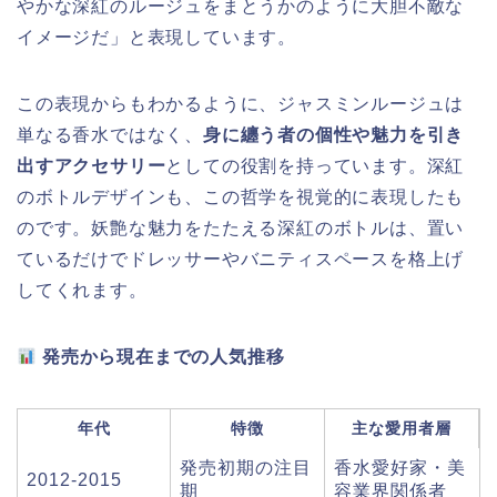
やかな深紅のルージュをまとうかのように大胆不敵な
イメージだ」と表現しています。
この表現からもわかるように、ジャスミンルージュは
単なる香水ではなく、
身に纏う者の個性や魅力を引き
出すアクセサリー
としての役割を持っています。深紅
のボトルデザインも、この哲学を視覚的に表現したも
のです。妖艶な魅力をたたえる深紅のボトルは、置い
ているだけでドレッサーやバニティスペースを格上げ
してくれます。
発売から現在までの人気推移
年代
特徴
主な愛用者層
発売初期の注目
香水愛好家・美
2012-2015
期
容業界関係者