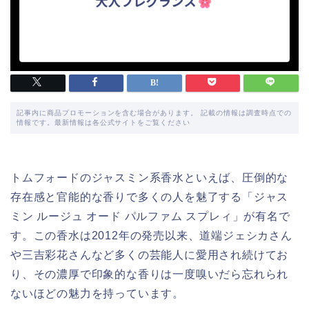
記事内に商品プロモーションを含む場合があります。 記載の情報は調査時点での
情報です。最新情報は各公式サイトをご覧ください
トムフォードのジャスミン系香水といえば、圧倒的な
存在感と官能的な香りで多くの人を魅了する「ジャス
ミン ルージュ オード パルファム スプレィ」が有名で
す。この香水は2012年の発売以来、道端ジェシカさん
や三吉彩花さんなど多くの芸能人に愛用され続けてお
り、その濃厚で印象的な香りは一度嗅いだら忘れられ
ないほどの魅力を持っています。