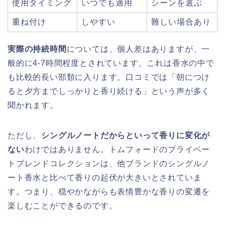
使用タイミング
いつでも適用
シーンを選ぶ
重ね付け
しやすい
難しい場合あり
実際の持続時間
については、個人差はありますが、一
般的に4-7時間程度とされています。これは香水の中で
も比較的長い部類に入ります。口コミでは「朝につけ
ると夕方までしっかりと香り続ける」という声が多く
聞かれます。
ただし、
シングルノートだからといって香りに変化が
ない
わけではありません。トムフォードのプライベー
トブレンドコレクションは、他ブランドのシングルノ
ート香水と比べて香りの起伏が大きいとされていま
す。つまり、穏やかながらも表情豊かな香りの変遷を
楽しむことができるのです。