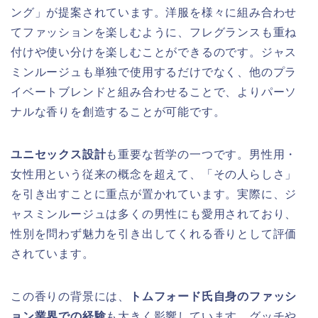
ング」が提案されています。洋服を様々に組み合わせ
てファッションを楽しむように、フレグランスも重ね
付けや使い分けを楽しむことができるのです。ジャス
ミンルージュも単独で使用するだけでなく、他のプラ
イベートブレンドと組み合わせることで、よりパーソ
ナルな香りを創造することが可能です。
ユニセックス設計
も重要な哲学の一つです。男性用・
女性用という従来の概念を超えて、「その人らしさ」
を引き出すことに重点が置かれています。実際に、ジ
ャスミンルージュは多くの男性にも愛用されており、
性別を問わず魅力を引き出してくれる香りとして評価
されています。
この香りの背景には、
トムフォード氏自身のファッシ
ョン業界での経験
も大きく影響しています。グッチや