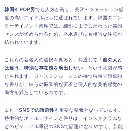
韓国K-POP界
でも人気が高く、美容・ファッション感
度の高いアイドルたちに選ばれています。韓国のエン
ターテイメント業界では、細部にまでこだわった美的
センスが求められるため、香水選びにも相当な注意が
払われています。
これらの著名人の選択を見ると、共通して「
他の人と
は違う、特別な存在感を演出したい
」という意図が感
じられます。ジャスミンルージュの持つ独特で印象的
な香りが、彼らの職業的な要求と個人的な美的感覚の
両方を満たしているのです。
また、
SNSでの話題性
も重要な要素となっています。
特徴的なボトルデザインと香りは、インスタグラムな
どのビジュアル重視のSNSで話題になりやすく、芸能