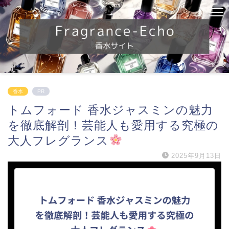
香水
PR
トムフォード 香水ジャスミンの魅力
を徹底解剖！芸能人も愛用する究極の
大人フレグランス
2025年9月13日