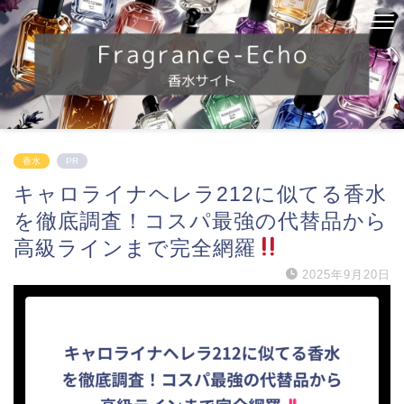
香水
PR
キャロライナヘレラ212に似てる香水
を徹底調査！コスパ最強の代替品から
高級ラインまで完全網羅
2025年9月20日