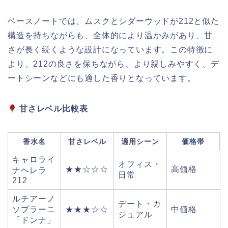
ベースノートでは、ムスクとシダーウッドが212と似た
構造を持ちながらも、全体的により温かみがあり、甘
さが長く続くような設計になっています。この特徴に
より、212の良さを保ちながら、より親しみやすく、デ
ートシーンなどにも適した香りとなっています。
甘さレベル比較表
香水名
甘さレベル
適用シーン
価格帯
キャロライ
オフィス・
★★☆☆☆
高価格
ナヘレラ
日常
212
ルチアーノ
デート・カ
ソプラーニ
★★★☆☆
中価格
ジュアル
「ドンナ」