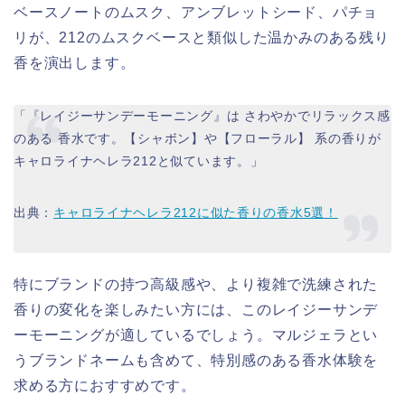
ベースノートのムスク、アンブレットシード、パチョ
リが、212のムスクベースと類似した温かみのある残り
香を演出します。
「『レイジーサンデーモーニング』は さわやかでリラックス感
のある 香水です。【シャボン】や【フローラル】 系の香りが
キャロライナヘレラ212と似ています。」
出典：
キャロライナヘレラ212に似た香りの香水5選！
特にブランドの持つ高級感や、より複雑で洗練された
香りの変化を楽しみたい方には、このレイジーサンデ
ーモーニングが適しているでしょう。マルジェラとい
うブランドネームも含めて、特別感のある香水体験を
求める方におすすめです。