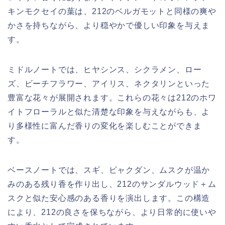
キンモクセイの葉は、212のベルガモットと同様の爽や
かさを持ちながら、より穏やかで優しい印象を与えま
す。
ミドルノートでは、ヒヤシンス、シクラメン、ロー
ズ、ビーチフラワー、アイリス、ネクタリンといった
豊富な花々が展開されます。これらの花々は212のホワ
イトフローラルと似た清楚な印象を与えながらも、よ
り多様性に富んだ香りの変化を楽しむことができま
す。
ベースノートでは、スギ、ビャクダン、ムスクが温か
みのある残り香を作り出し、212のサンダルウッド＋ム
スクと似た安心感のある香りを演出します。この構造
により、212の良さを保ちながら、より日常的に使いや