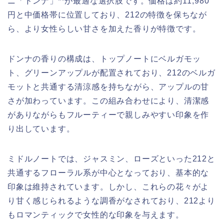
ニ「ドンナ」**が最適な選択肢です。価格は約11,980
円と中価格帯に位置しており、212の特徴を保ちなが
ら、より女性らしい甘さを加えた香りが特徴です。
ドンナの香りの構成は、トップノートにベルガモッ
ト、グリーンアップルが配置されており、212のベルガ
モットと共通する清涼感を持ちながら、アップルの甘
さが加わっています。この組み合わせにより、清潔感
がありながらもフルーティーで親しみやすい印象を作
り出しています。
ミドルノートでは、ジャスミン、ローズといった212と
共通するフローラル系が中心となっており、基本的な
印象は維持されています。しかし、これらの花々がよ
り甘く感じられるような調香がなされており、212より
もロマンティックで女性的な印象を与えます。