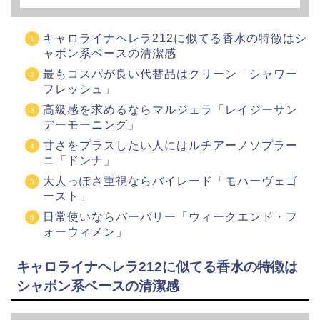
キャロライナヘレラ212に似てる香水の特徴はシ
ャボン系ベースの清潔感
最もコスパが良い代替品はクリーン「シャワー
フレッシュ」
高級感を求めるならマルジェラ「レイジーサン
デーモーニング」
甘さをプラスしたい人にはルチアーノソプラー
ニ「ドンナ」
大人っぽさ重視ならバイレード「モハーヴェゴ
ースト」
日常使いならバーバリー「ウィークエンド・フ
ォーウィメン」
キャロライナヘレラ212に似てる香水の特徴は
シャボン系ベースの清潔感