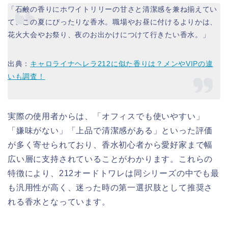
「石鹸の香りにホワイトリリーの甘さと清潔感を兼ね揃えてい
て、この夏にぴったりな香水。職場やお昼に付けるよりかは、
花火大会やお祭り、夜のお出かけにつけて行きたい香水。」
出典：
キャロライナヘレラ212に似た香りは？メンやVIPの違
いも調査！
実際の使用者からは、「オフィスでも使いやすい」
「嫌味がない」「上品で清潔感がある」といった評価
が多く寄せられており、香水初心者から愛好家まで幅
広い層に支持されていることがわかります。これらの
特徴により、212オードトワレは同シリーズの中でも最
も汎用性が高く、迷った時の第一選択肢として推奨さ
れる香水となっています。