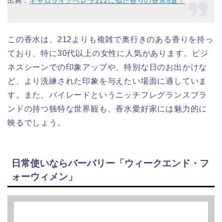
出典：
キャロライナヘレラ212に似た香りの香水5選！
この香水は、212よりも複雑で奥行きのある香りを持っ
ており、特に30代以上の女性に人気があります。ビジ
ネスシーンでの印象アップや、特別な日のお出かけな
ど、より洗練された印象を与えたい場面に適していま
す。また、バイレードというニッチフレグランスブラ
ンドの持つ独特な世界観も、香水愛好家には魅力的に
映るでしょう。
日常使いならバーバリー「ウィークエンド・フ
ォーウィメン」