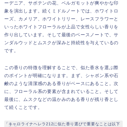
ーデニア、サボテンの花、ベルガモットが爽やかな印
象を演出します。続くミドルノートでは、ホワイトロ
ーズ、カメリア、ホワイトリリー、レースフラワーと
いったホワイトフローラルが上品で女性らしい香りを
作り出しています。そして最後のベースノートで、サ
ンダルウッドとムスクが深みと持続性を与えているの
です。
この香りの特徴を理解することで、似た香水を選ぶ際
のポイントが明確になります。まず、シャボン系や石
鹸のような清潔感のある香りがベースにあること。次
に、フローラル系の要素が含まれていること。そして
最後に、ムスクなどの温かみのある香りが残り香とし
て続くことです。
「キャロライナヘレラ212に似た香り選びで重要なことは以下