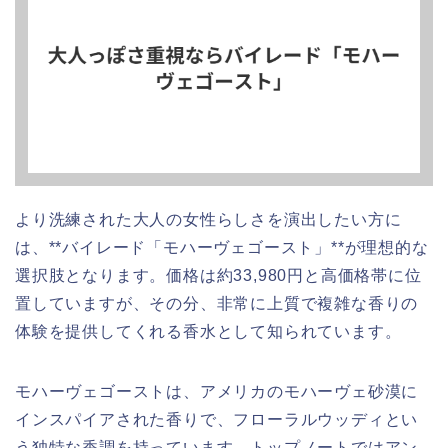
より洗練された大人の女性らしさを演出したい方に
は、**バイレード「モハーヴェゴースト」**が理想的な
選択肢となります。価格は約33,980円と高価格帯に位
置していますが、その分、非常に上質で複雑な香りの
体験を提供してくれる香水として知られています。
モハーヴェゴーストは、アメリカのモハーヴェ砂漠に
インスパイアされた香りで、フローラルウッディとい
う独特な香調を持っています。トップノートではアン