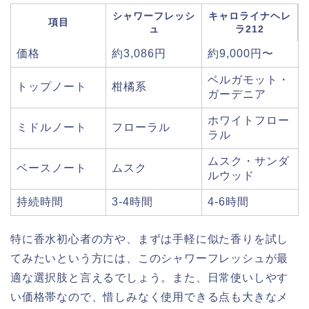
シャワーフレッシ
キャロライナヘレ
項目
ュ
ラ212
価格
約3,086円
約9,000円〜
ベルガモット・
トップノート
柑橘系
ガーデニア
ホワイトフロー
ミドルノート
フローラル
ラル
ムスク・サンダ
ベースノート
ムスク
ルウッド
持続時間
3-4時間
4-6時間
特に香水初心者の方や、まずは手軽に似た香りを試し
てみたいという方には、このシャワーフレッシュが最
適な選択肢と言えるでしょう。また、日常使いしやす
い価格帯なので、惜しみなく使用できる点も大きなメ