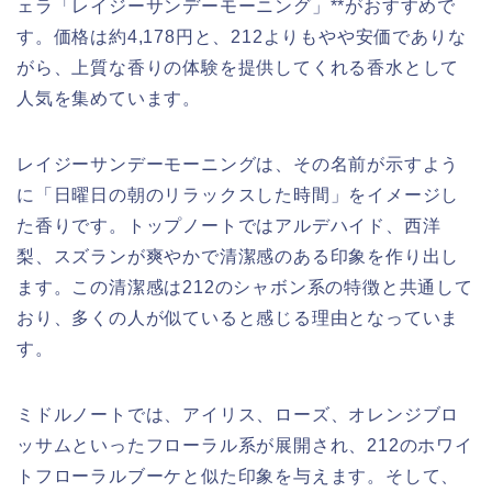
ェラ「レイジーサンデーモーニング」**がおすすめで
す。価格は約4,178円と、212よりもやや安価でありな
がら、上質な香りの体験を提供してくれる香水として
人気を集めています。
レイジーサンデーモーニングは、その名前が示すよう
に「日曜日の朝のリラックスした時間」をイメージし
た香りです。トップノートではアルデハイド、西洋
梨、スズランが爽やかで清潔感のある印象を作り出し
ます。この清潔感は212のシャボン系の特徴と共通して
おり、多くの人が似ていると感じる理由となっていま
す。
ミドルノートでは、アイリス、ローズ、オレンジブロ
ッサムといったフローラル系が展開され、212のホワイ
トフローラルブーケと似た印象を与えます。そして、