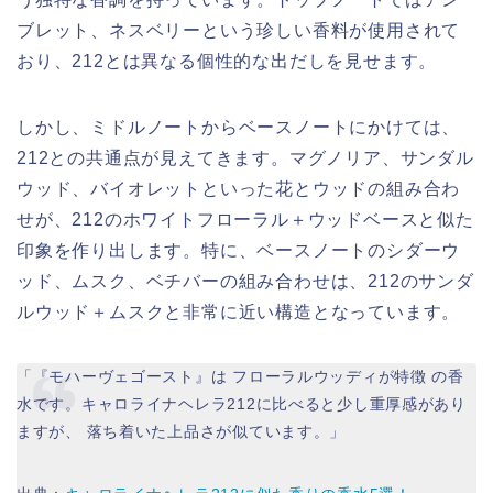
ブレット、ネスベリーという珍しい香料が使用されて
おり、212とは異なる個性的な出だしを見せます。
しかし、ミドルノートからベースノートにかけては、
212との共通点が見えてきます。マグノリア、サンダル
ウッド、バイオレットといった花とウッドの組み合わ
せが、212のホワイトフローラル＋ウッドベースと似た
印象を作り出します。特に、ベースノートのシダーウ
ッド、ムスク、ベチバーの組み合わせは、212のサンダ
ルウッド＋ムスクと非常に近い構造となっています。
「『モハーヴェゴースト』は フローラルウッディが特徴 の香
水です。キャロライナヘレラ212に比べると少し重厚感があり
ますが、 落ち着いた上品さが似ています。」