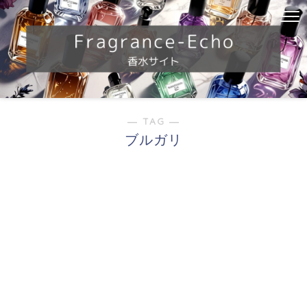
― TAG ―
ブルガリ