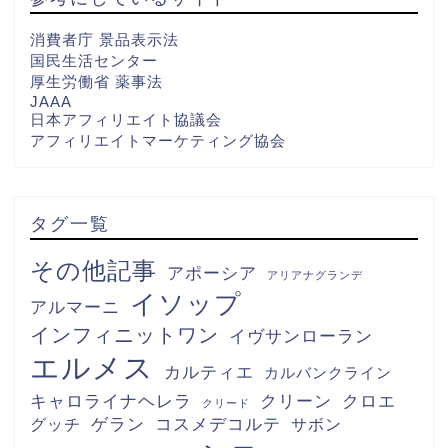
消費者庁 景品表示法
国民生活センター
厚生労働省 薬事法
JAAA
日本アフィリエイト協議会
アフィリエイトマーケティング協会
タグ一覧
その他記事
アポーシア
アリアナグランデ
イソップ
アルマーニ
インフィニットワン
イヴサンローラン
エルメス
カルティエ
カルバンクライン
キャロライナヘレラ
クリーン
クロエ
クリード
グッチ
ゲラン
コスメデコルテ
サボン