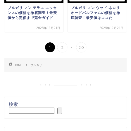
ブルガリ マン テラエ エッセ
ブルガリ マン ウッド ネロリ
ンスの価格を徹底調査！最安
オードパルファムの価格を徹
値から定価まで完全ガイド
底調査！最安値はココだ
2025年12月21日
2025年12月21日
...
1
2
20
HOME
ブルガリ
検索