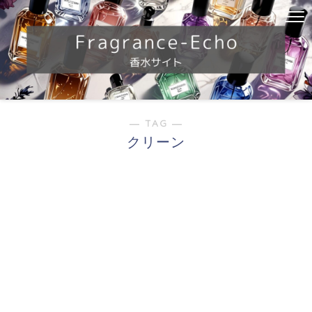
― TAG ―
クリーン