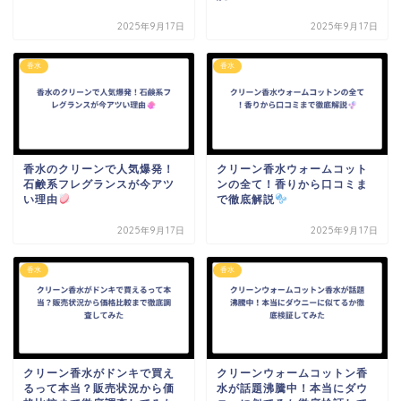
2025年9月17日
2025年9月17日
香水
香水
香水のクリーンで人気爆発！
クリーン香水ウォームコット
石鹸系フレグランスが今アツ
ンの全て！香りから口コミま
い理由
で徹底解説
2025年9月17日
2025年9月17日
香水
香水
クリーン香水がドンキで買え
クリーンウォームコットン香
るって本当？販売状況から価
水が話題沸騰中！本当にダウ