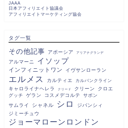
JAAA
日本アフィリエイト協議会
アフィリエイトマーケティング協会
タグ一覧
その他記事
アポーシア
アリアナグランデ
イソップ
アルマーニ
インフィニットワン
イヴサンローラン
エルメス
カルティエ
カルバンクライン
キャロライナヘレラ
クリーン
クロエ
クリード
グッチ
ゲラン
コスメデコルテ
サボン
シロ
シャネル
サムライ
ジバンシィ
ジミーチュウ
ジョーマローンロンドン