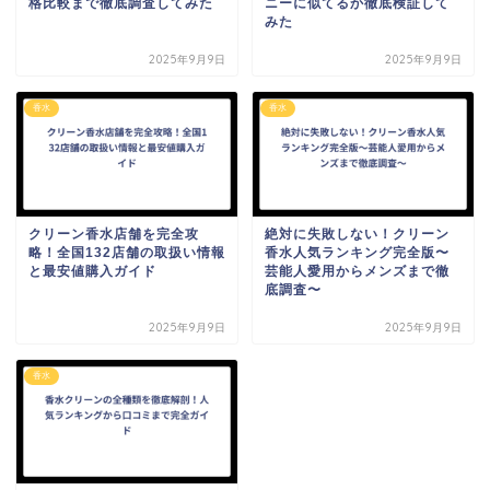
格比較まで徹底調査してみた
ニーに似てるか徹底検証して
みた
2025年9月9日
2025年9月9日
香水
香水
クリーン香水店舗を完全攻
絶対に失敗しない！クリーン
略！全国132店舗の取扱い情報
香水人気ランキング完全版〜
と最安値購入ガイド
芸能人愛用からメンズまで徹
底調査〜
2025年9月9日
2025年9月9日
香水