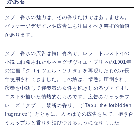
がある
タブー香水の魅力は、その香りだけではありません。
パッケージデザインや広告にも注目すべき芸術的価値
があります。
タブー香水の広告は特に有名で、レフ・トルストイの
小説に触発されたルネ＝グザヴィエ・プリネの1901年
の絵画「クロイツェル・ソナタ」を再現したものが長
年使用されてきました。この絵は、情熱に圧倒され、
演奏を中断して伴奏者の女性を抱きしめるヴァイオリ
ニストを描いた情熱的なものです。広告のキャッチフ
レーズ「タブー、禁断の香り」（”Tabu, the forbidden
fragrance”）とともに、人々はその広告を見て、抱き合
うカップルと香りを結びつけるようになりました。