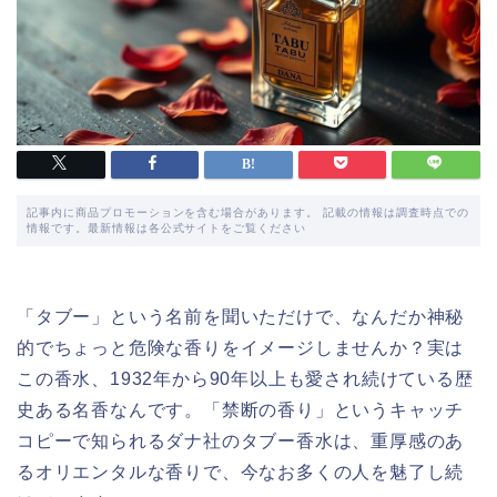
記事内に商品プロモーションを含む場合があります。 記載の情報は調査時点での
情報です。最新情報は各公式サイトをご覧ください
「タブー」という名前を聞いただけで、なんだか神秘
的でちょっと危険な香りをイメージしませんか？実は
この香水、1932年から90年以上も愛され続けている歴
史ある名香なんです。「禁断の香り」というキャッチ
コピーで知られるダナ社のタブー香水は、重厚感のあ
るオリエンタルな香りで、今なお多くの人を魅了し続