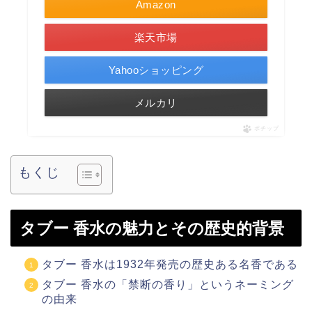
Amazon
楽天市場
Yahooショッピング
メルカリ
ポチップ
もくじ
タブー 香水の魅力とその歴史的背景
タブー 香水は1932年発売の歴史ある名香である
タブー 香水の「禁断の香り」というネーミング
の由来