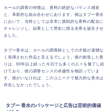
カールの調香の特徴は、香料の絶妙なバランス感覚
と、革新的な組み合わせにあります。彼はタブー香水
において、当時としては非常に挑戦的な香料の配合に
チャレンジし、結果として歴史に残る名香を誕生させ
ました。
タブー香水は、カールの調香師としての才能が遺憾な
く発揮された作品と言えるでしょう。彼の創造した香
りは、90年以上経った今日でも多くの人々を魅了し続
けており、彼の調香センスの卓越性を物語っていま
す。彼がいなければ、このユニークで魅力的な香水は
存在しなかったでしょう。
タブー 香水のパッケージと広告は芸術的価値