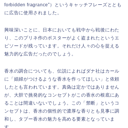
forbidden fragrance”）というキャッチフレーズととも
に広告に使用されました。
興味深いことに、日本においても戦中から戦後にわた
り、このプリネ作のポスターがよく盗まれたというエ
ピソードが残っています。それだけ人々の心を捉える
魅力的な広告だったのでしょう。
香水の調合についても、伝説によればダナ社はカール
に「娼婦がつけるような香水を作ってほしい」と依頼
したとも言われています。真偽は定かではありません
が、大胆で挑発的なコンセプトがこの香水の根底にあ
ることは間違いないでしょう。この「禁断」というコ
ンセプトは、香水の個性的で濃厚な香りとも見事に調
和し、タブー香水の魅力を高める要素となっていま
す。