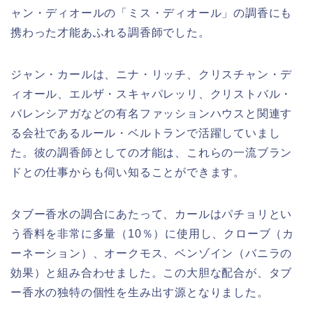
ャン・ディオールの「ミス・ディオール」の調香にも
携わった才能あふれる調香師でした。
ジャン・カールは、ニナ・リッチ、クリスチャン・デ
ィオール、エルザ・スキャパレッリ、クリストバル・
バレンシアガなどの有名ファッションハウスと関連す
る会社であるルール・ベルトランで活躍していまし
た。彼の調香師としての才能は、これらの一流ブラン
ドとの仕事からも伺い知ることができます。
タブー香水の調合にあたって、カールはパチョリとい
う香料を非常に多量（10％）に使用し、クローブ（カ
ーネーション）、オークモス、ベンゾイン（バニラの
効果）と組み合わせました。この大胆な配合が、タブ
ー香水の独特の個性を生み出す源となりました。