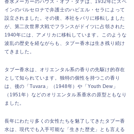
香水メーカーのハウス・オブ・ダナは、1932年にスペ
インのバルセロナで弁護士のハビエル・セラによって
設立されました。その後、本社をパリに移転しました
が、第二次世界大戦でフランスがドイツに占領された
1940年には、アメリカに移転しています。このような
波乱の歴史を経ながらも、タブー香水は生き残り続け
てきました。
タブー香水は、オリエンタル系の香りの先駆け的存在
として知られています。独特の個性を持つこの香り
は、後の「Tuvara」（1948年）や「Youth Dew」
（1951年）などのオリエンタル系香水の原型ともなり
ました。
長年にわたり多くの女性たちを魅了してきたタブー香
水は、現代でも入手可能な「生きた歴史」とも言える