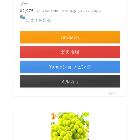
ダナ
¥2,975
（2025/04/30 00:38時点 | Amazon調べ）
口コミを見る
Amazon
楽天市場
Yahooショッピング
メルカリ
ポチップ