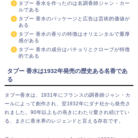
タブー 香水を作ったのは名調香師ジャン・カー
ルである
タブー 香水のパッケージと広告は芸術的価値が
ある
タブー 香水の香りの特徴はオリエンタルで重厚
感がある
タブー 香水の成分はパチョリとクローブが特徴
的である
タブー 香水は1932年発売の歴史ある名香であ
る
タブー香水は、1931年にフランスの調香師ジャン・カ
ールによって創作され、翌1932年にダナ社から発売さ
れました。90年以上もの長きにわたり愛され続けてい
る、まさに香水界のレジェンドと言える存在です。