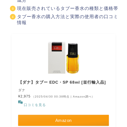
成分
現在販売されているタブー香水の種類と価格帯
タブー香水の購入方法と実際の使用者の口コミ
情報
【ダナ】タブー EDC・SP 68ml [並行輸入品]
ダナ
¥2,975
（2025/04/30 00:38時点 | Amazon調べ）
口コミを見る
Amazon