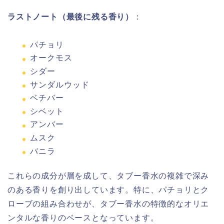
ラストノート（最後に残る香り）
：
パチョリ
オークモス
シダー
サンダルウッド
ベチバー
シベット
アンバー
ムスク
バニラ
これらの成分が層を成して、タブー香水の複雑で深み
のある香りを創り出しています。特に、パチョリとク
ローブの組み合わせが、タブー香水の特徴的なオリエ
ンタルな香りのベースとなっています。