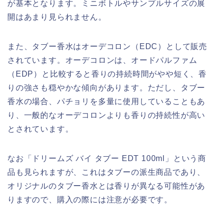
が基本となります。ミニボトルやサンプルサイズの展
開はあまり見られません。
また、タブー香水はオーデコロン（EDC）として販売
されています。オーデコロンは、オードパルファム
（EDP）と比較すると香りの持続時間がやや短く、香
りの強さも穏やかな傾向があります。ただし、タブー
香水の場合、パチョリを多量に使用していることもあ
り、一般的なオーデコロンよりも香りの持続性が高い
とされています。
なお「ドリームズ バイ タブー EDT 100ml」という商
品も見られますが、これはタブーの派生商品であり、
オリジナルのタブー香水とは香りが異なる可能性があ
りますので、購入の際には注意が必要です。