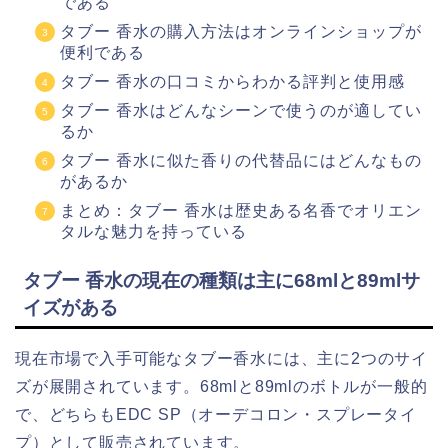
である
タブー 香水の購入方法はオンラインショップが
便利である
タブー 香水の口コミからわかる評判と使用感
タブー 香水はどんなシーンで使うのが適してい
るか
タブー 香水に似た香りの代替品にはどんなもの
があるか
まとめ：タブー 香水は歴史ある名香でオリエン
タルな魅力を持っている
タブー 香水の現在の種類は主に68mlと89mlサ
イズがある
現在市場で入手可能なタブー香水には、主に2つのサイ
ズが展開されています。68mlと89mlのボトルが一般的
で、どちらもEDC SP（オーデコロン・スプレータイ
プ）として販売されています。