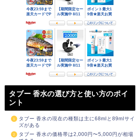
タブー 香水の選び方と使い方のポイ
ント
タブー 香水の現在の種類は主に68mlと89mlサイ
ズがある
タブー 香水の価格帯は2,000円〜5,000円が相場