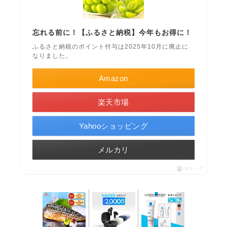
忘れる前に！【ふるさと納税】今年もお得に！
ふるさと納税のポイント付与は2025年10月に廃止に
なりました。
Amazon
楽天市場
Yahooショッピング
メルカリ
ポチップ