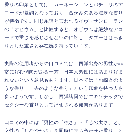
香りの印象としては、カーネーションとパチョリのア
コードが基調となっており、温かみのある濃厚な香り
が特徴です。同じ系譜と言われるイヴ・サンローラン
の「オピウム」と比較すると、オピウムは絶妙なアコ
ードで重さを感じさせないのに対し、タブーははっき
りとした重さと存在感を持っています。
実際の使用者からの口コミでは、西洋出身の男性が非
常に好む傾向がある一方、日本人男性にはあまり好ま
れないという意見もあります。日本では「お線香のよ
うな香り」「寺のような香り」という印象を持つ人も
多いようです。しかし、西洋諸国ではエキゾチックで
セクシーな香りとして評価される傾向があります。
口コミの中には「男性の「強さ」・「芯の太さ」と、
女性の「しなやかさ」を同時に持ち合わせた香り」と