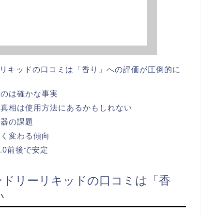
リーリキッドの口コミは「香り」への評価が圧倒的に
いのは確かな事実
の真相は使用方法にあるかもしれない
容器の課題
きく変わる傾向
4.0前後で安定
ランドリーリキッドの口コミは「香
い