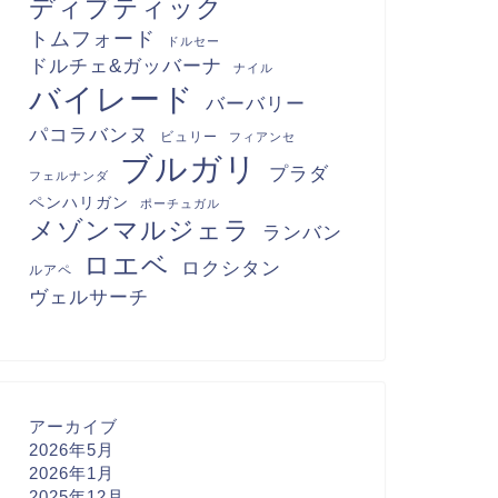
ディプティック
トムフォード
ドルセー
ドルチェ&ガッバーナ
ナイル
バイレード
バーバリー
パコラバンヌ
ビュリー
フィアンセ
ブルガリ
プラダ
フェルナンダ
ペンハリガン
ポーチュガル
メゾンマルジェラ
ランバン
ロエベ
ロクシタン
ルアペ
ヴェルサーチ
アーカイブ
2026年5月
2026年1月
2025年12月