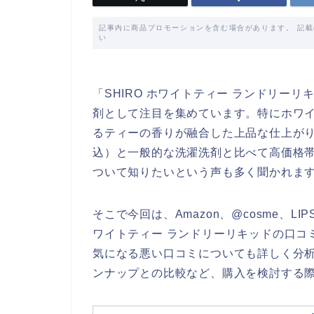
記事内に商品プロモーションを含む場合があります。 記
い
「SHIRO ホワイトティー ランドリー
剤として注目を集めています。特にホワ
るティーの香りが融合した上品な仕上がりが
込）と一般的な洗濯洗剤と比べて高価格
ついて知りたいという声も多く聞かれま
そこで今回は、Amazon、@cosme、L
ワイトティー ランドリーリキッドの口コ
気になる悪い口コミについても詳しく分
ンナップとの比較など、購入を検討する