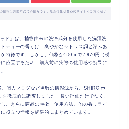
載の情報は調査時点での情報です。最新情報は各公式サイトをご覧くださ
リキッド」は、植物由来の洗浄成分を使用した洗濯洗
イトティーの香りは、爽やかなシトラス調と深みあ
特徴です。しかし、価格が500mlで2,970円（税
帯に位置するため、購入前に実際の使用感や効果に
す。
IPS、個人ブログなど複数の情報源から、SHIRO ホ
ミを徹底的に調査しました。良い評価だけでなく、
析し、さらに商品の特徴、使用方法、他の香りライ
際に役立つ情報を網羅的にまとめています。