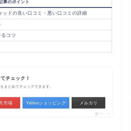
記事のポイント
リキッドの良い口コミ・悪い口コミの詳細
料
せるコツ
めてチェック！
ルをまとめてチェックできます。
天市場
Yahooショッピング
メルカリ
ポチップ