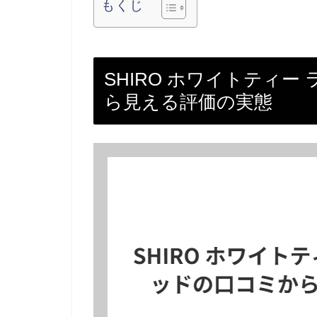
もくじ
SHIRO ホワイトティ
ら見える評価の実態