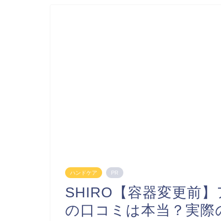
ハンドケア
PR
SHIRO【容器変更前
の口コミは本当？実際