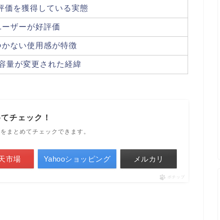
高評価を獲得している実態
ユーザーが好評価
つかない使用感が特徴
と容量が変更された経緯
めてチェック！
ルをまとめてチェックできます。
天市場
Yahooショッピング
メルカリ
ポチップ