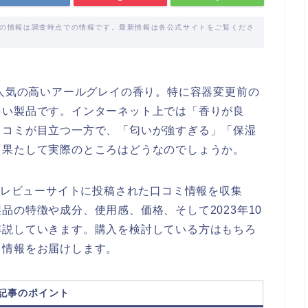
載の情報は調査時点での情報です。最新情報は各公式サイトをご覧くださ
も人気の高いアールグレイの香り。特に容器変更前の
多い製品です。インターネット上では「香りが良
口コミが目立つ一方で、「匂いが強すぎる」「保湿
。果たして実際のところはどうなのでしょうか。
他のレビューサイトに投稿された口コミ情報を収集
品の特徴や成分、使用感、価格、そして2023年10
解説していきます。購入を検討している方はもちろ
る情報をお届けします。
記事のポイント