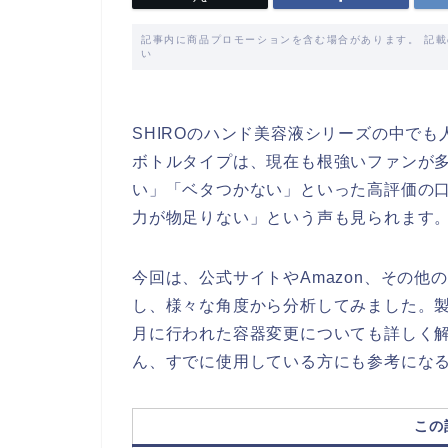
記事内に商品プロモーションを含む場合があります。 記
い
SHIROのハンド美容液シリーズの中で
ボトルタイプは、現在も根強いファンが
い」「ベタつかない」といった高評価の
力が物足りない」という声も見られます
今回は、公式サイトやAmazon、その
し、様々な角度から分析してみました。製
月に行われた容器変更についても詳しく
ん、すでに使用している方にも参考にな
この