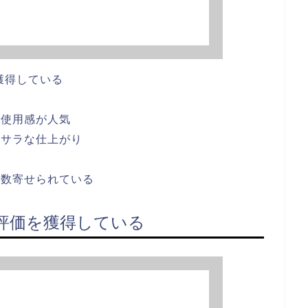
を獲得している
る
た使用感が人気
ラサラな仕上がり
多数寄せられている
高評価を獲得している