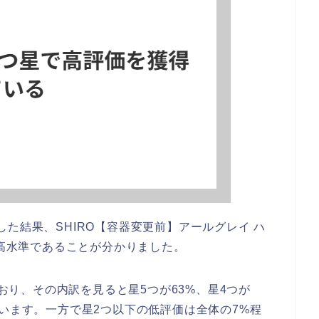
た結果、SHIRO【容器変更前】アールグレイ ハ
高水準であることが分かりました。
ており、その内訳を見ると星5つが63%、星4つが
います。一方で星2つ以下の低評価は全体の7%程