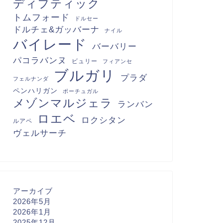
ディプティック
トムフォード
ドルセー
ドルチェ&ガッバーナ
ナイル
バイレード
バーバリー
パコラバンヌ
ビュリー
フィアンセ
ブルガリ
プラダ
フェルナンダ
ペンハリガン
ポーチュガル
メゾンマルジェラ
ランバン
ロエベ
ロクシタン
ルアペ
ヴェルサーチ
アーカイブ
2026年5月
2026年1月
2025年12月