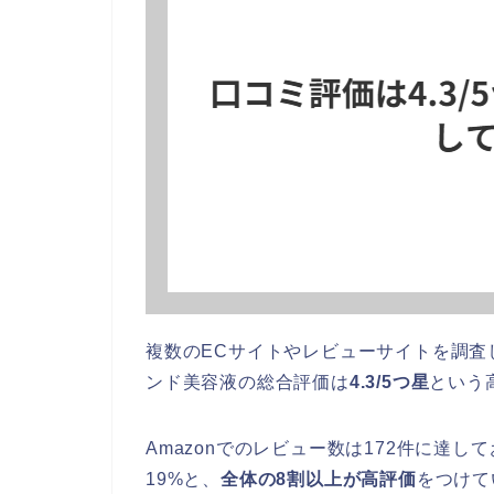
複数のECサイトやレビューサイトを調査し
ンド美容液の総合評価は
4.3/5つ星
という
Amazonでのレビュー数は172件に達し
19%と、
全体の8割以上が高評価
をつけて