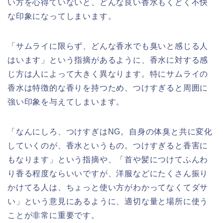
い方を心得ていないと、どんな良い香水もくどく不快
な印象になってしまいます。
「サムライに限らず、どんな香水でも臭いと感じる人
はいます」という指摘があるように、香水に対する感
じ方は人によって大きく異なります。特にサムライの
香水は特徴的な香りを持つため、つけすぎると周囲に
強い印象を与えてしまいます。
「なんにしろ、つけすぎはNG。自身の体臭と共に変化
していくのが、香水というもの。つけすぎると香害に
もなります」という指摘や、「首や髪につけてふんわ
り香る程度ならいいですが、洋服などにたくさん振り
かけてる人は、ちょっと使い方がわかってなくてダサ
い」という意見にあるように、適切な量と場所に使う
ことが非常に重要です。