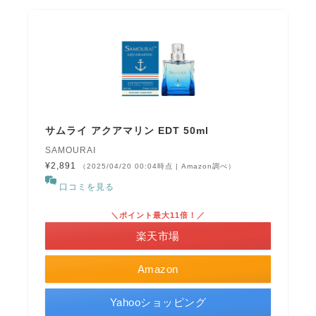
サムライ アクアマリン EDT 50ml
SAMOURAI
¥2,891
（2025/04/20 00:04時点 | Amazon調べ）
口コミを見る
＼ポイント最大11倍！／
楽天市場
Amazon
Yahooショッピング