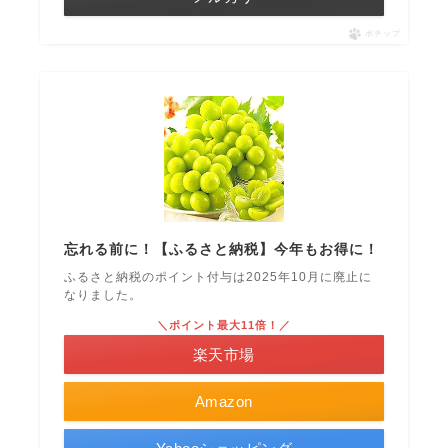
ポチップ
忘れる前に！【ふるさと納税】今年もお得に！
ふるさと納税のポイント付与は2025年10月に廃止に
なりました。
＼ポイント最大11倍！／
楽天市場
Amazon