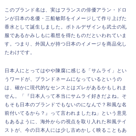
このブランド名は、実はフランスの俳優アラン・ドロ
ンが日本の名優・三船敏郎をイメージして作り上げた
香水として誕生しました。ボトルデザインも武士の礼
服であるかみしもに着想を得たものだといわれていま
す。つまり、外国人が持つ日本のイメージを商品化し
たわけです。
日本人にとってはやや陳腐に感じる「サムライ」とい
うワードが、ブランドネームになっているというの
は、確かに現代的なセンスとはズレがあるかもしれま
せん。「『日本人って本当にサムライ好きだよね。そ
もそも日本のブランドでもないのになんで？和風な名
前付いてるから？』って言われましたね」という意見
もあるように、海外からの視点を取り入れた和風テイ
ストが、今の日本人には少し古めかしく映ることもあ