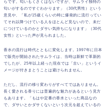
らです。匂いもくさくはないですが、サムライ独特の
匂いがするのですぐわかります」（30代男性）という
意見や、「私が15歳くらいの時に爆発的に流行ってい
てそれ以降つけている人をほとんど見ないので、未だ
につけているのかとダサい気持ちになります」（30代
女性）といった声が見られました。
香水の流行は時代とともに変化します。1997年に日本
で販売が開始されたサムライは、当時は新鮮で革新的
でしたが、25年以上経った現在では「古い」というイ
メージが付きまとうことは避けられません。
ただし、流行の移り変わりがすべてではありません。
長く愛される香りには普遍的な魅力があるという見方
もあります。「もはや定番の香水といった商品なの
で、ダサいとかダサくないという次元を超えているの