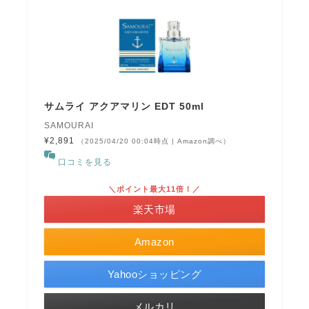
サムライ アクアマリン EDT 50ml
SAMOURAI
¥2,891
（2025/04/20 00:04時点 | Amazon調べ）
口コミを見る
＼ポイント最大11倍！／
楽天市場
Amazon
Yahooショッピング
メルカリ