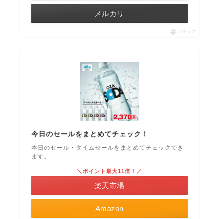
メルカリ
ポチップ
今日のセールをまとめてチェック！
本日のセール・タイムセールをまとめてチェックでき
ます。
＼ポイント最大11倍！／
楽天市場
Amazon