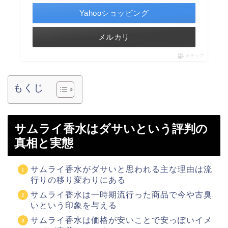
Yahooショッピング
メルカリ
ポチップ
もくじ
サムライ香水はダサいという評判の
真相と実態
サムライ香水がダサいと思われる主な理由は流
行りの移り変わりにある
サムライ香水は一時期流行った商品で今や古臭
いという印象を与える
サムライ香水は価格が安いことで安っぽいイメ