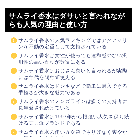
サムライ香水はダサいと言われなが
らも人気の理由と使い方
サムライ香水の人気ランキングではアクアマリ
ンが不動の定番として支持されている
サムライ香水は女性が使っても違和感のない汎
用性の高い香りが豊富にある
サムライ香水はおじさん臭いと言われるが実際
には年代を問わず使える
サムライ香水はドンキなどで簡単に購入できる
手軽さが大きな魅力である
サムライ香水のメンズラインは多くの支持者に
長年愛され続けている
サムライ香水は1997年から根強い人気を保ち続
ける実力派ブランドである
サムライ香水の使い方次第でさりげなく爽やか