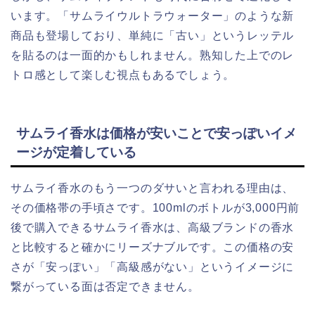
います。「サムライウルトラウォーター」のような新
商品も登場しており、単純に「古い」というレッテル
を貼るのは一面的かもしれません。熟知した上でのレ
トロ感として楽しむ視点もあるでしょう。
サムライ香水は価格が安いことで安っぽいイメ
ージが定着している
サムライ香水のもう一つのダサいと言われる理由は、
その価格帯の手頃さです。100mlのボトルが3,000円前
後で購入できるサムライ香水は、高級ブランドの香水
と比較すると確かにリーズナブルです。この価格の安
さが「安っぽい」「高級感がない」というイメージに
繋がっている面は否定できません。