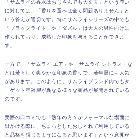
「サムライの香水はおじさんでも大丈夫」という問い
に対しては、「香りを選べば全く問題ありません」と
いう答えが適切です。特にサムライシリーズの中でも
「ブラックライト」や「ダズル」は大人の男性向けに
作られており、成熟した印象を与えることができま
す。
一方で、「サムライ エア」や「サムライ シトラス」な
どは若々しく爽やかな印象の香りで、若年層にも人気
があります。このように、サムライブランド内でもタ
ーゲット年齢層が異なる様々な商品が展開されている
のです。
実際の口コミでも「熟年の方々がフォーマルな場面に
出かける際に、ちょっとしたおしゃれで利用している
と品格を感じるようになると思います」という意見が