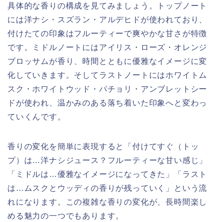
具体的な香りの構成を見てみましょう。トップノート
には洋ナシ・スズラン・アルデヒドが使われており、
付けたての印象はフルーティーで爽やかな甘さが特徴
です。ミドルノートにはアイリス・ローズ・オレンジ
ブロッサムが香り、時間とともに優雅なイメージに変
化していきます。そしてラストノートにはホワイトム
スク・ホワイトウッド・パチョリ・アンブレットシー
ドが使われ、温かみのある落ち着いた印象へと変わっ
ていくんです。
香りの変化を簡単に表現すると「付けてすぐ（トッ
プ）は…洋ナシジュース？フルーティーな甘い感じ」
「ミドルは…優雅なイメージになってきた」「ラスト
は…ムスクとウッディの香りが残っていく」という流
れになります。この複雑な香りの変化が、長時間楽し
める魅力の一つでもあります。