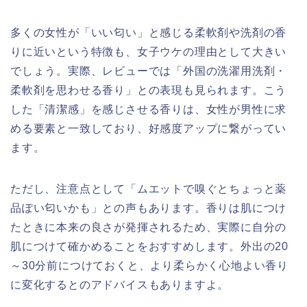
多くの女性が「いい匂い」と感じる柔軟剤や洗剤の香
りに近いという特徴も、女子ウケの理由として大きい
でしょう。実際、レビューでは「外国の洗濯用洗剤・
柔軟剤を思わせる香り」との表現も見られます。こう
した「清潔感」を感じさせる香りは、女性が男性に求
める要素と一致しており、好感度アップに繋がってい
ます。
ただし、注意点として「ムエットで嗅ぐとちょっと薬
品ぽい匂いかも」との声もあります。香りは肌につけ
たときに本来の良さが発揮されるため、実際に自分の
肌につけて確かめることをおすすめします。外出の20
～30分前につけておくと、より柔らかく心地よい香り
に変化するとのアドバイスもありますよ。