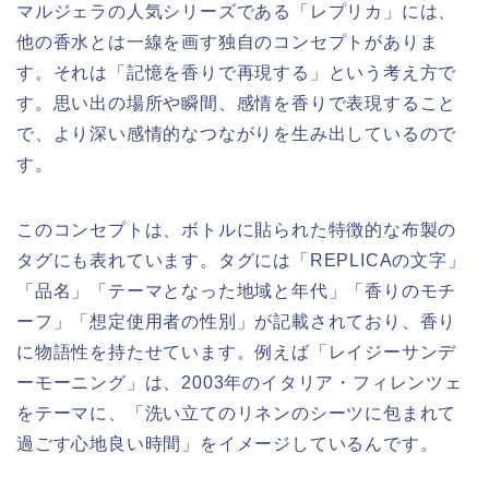
マルジェラの人気シリーズである「レプリカ」には、
他の香水とは一線を画す独自のコンセプトがありま
す。それは「記憶を香りで再現する」という考え方で
す。思い出の場所や瞬間、感情を香りで表現すること
で、より深い感情的なつながりを生み出しているので
す。
このコンセプトは、ボトルに貼られた特徴的な布製の
タグにも表れています。タグには「REPLICAの文字」
「品名」「テーマとなった地域と年代」「香りのモチ
ーフ」「想定使用者の性別」が記載されており、香り
に物語性を持たせています。例えば「レイジーサンデ
ーモーニング」は、2003年のイタリア・フィレンツェ
をテーマに、「洗い立てのリネンのシーツに包まれて
過ごす心地良い時間」をイメージしているんです。