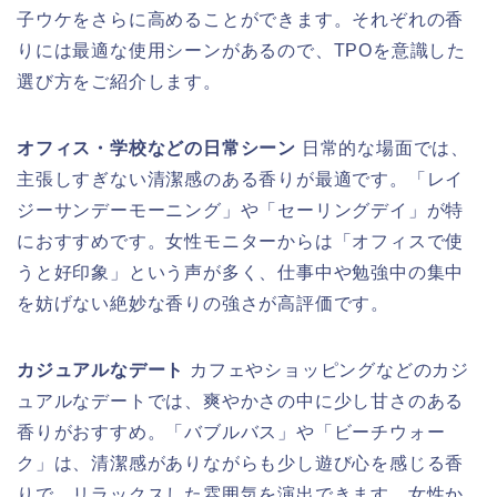
子ウケをさらに高めることができます。それぞれの香
りには最適な使用シーンがあるので、TPOを意識した
選び方をご紹介します。
オフィス・学校などの日常シーン
日常的な場面では、
主張しすぎない清潔感のある香りが最適です。「レイ
ジーサンデーモーニング」や「セーリングデイ」が特
におすすめです。女性モニターからは「オフィスで使
うと好印象」という声が多く、仕事中や勉強中の集中
を妨げない絶妙な香りの強さが高評価です。
カジュアルなデート
カフェやショッピングなどのカジ
ュアルなデートでは、爽やかさの中に少し甘さのある
香りがおすすめ。「バブルバス」や「ビーチウォー
ク」は、清潔感がありながらも少し遊び心を感じる香
りで、リラックスした雰囲気を演出できます。女性か