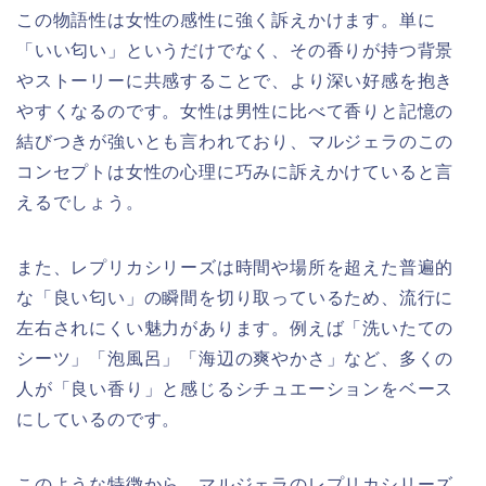
この物語性は女性の感性に強く訴えかけます。単に
「いい匂い」というだけでなく、その香りが持つ背景
やストーリーに共感することで、より深い好感を抱き
やすくなるのです。女性は男性に比べて香りと記憶の
結びつきが強いとも言われており、マルジェラのこの
コンセプトは女性の心理に巧みに訴えかけていると言
えるでしょう。
また、レプリカシリーズは時間や場所を超えた普遍的
な「良い匂い」の瞬間を切り取っているため、流行に
左右されにくい魅力があります。例えば「洗いたての
シーツ」「泡風呂」「海辺の爽やかさ」など、多くの
人が「良い香り」と感じるシチュエーションをベース
にしているのです。
このような特徴から、マルジェラのレプリカシリーズ