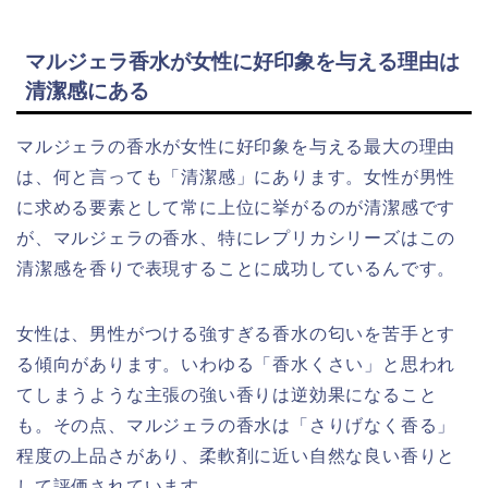
マルジェラ香水が女性に好印象を与える理由は
清潔感にある
マルジェラの香水が女性に好印象を与える最大の理由
は、何と言っても「清潔感」にあります。女性が男性
に求める要素として常に上位に挙がるのが清潔感です
が、マルジェラの香水、特にレプリカシリーズはこの
清潔感を香りで表現することに成功しているんです。
女性は、男性がつける強すぎる香水の匂いを苦手とす
る傾向があります。いわゆる「香水くさい」と思われ
てしまうような主張の強い香りは逆効果になること
も。その点、マルジェラの香水は「さりげなく香る」
程度の上品さがあり、柔軟剤に近い自然な良い香りと
して評価されています。