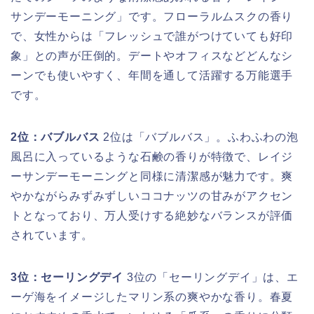
サンデーモーニング」です。フローラルムスクの香り
で、女性からは「フレッシュで誰がつけていても好印
象」との声が圧倒的。デートやオフィスなどどんなシ
ーンでも使いやすく、年間を通して活躍する万能選手
です。
2位：バブルバス
2位は「バブルバス」。ふわふわの泡
風呂に入っているような石鹸の香りが特徴で、レイジ
ーサンデーモーニングと同様に清潔感が魅力です。爽
やかながらみずみずしいココナッツの甘みがアクセン
トとなっており、万人受けする絶妙なバランスが評価
されています。
3位：セーリングデイ
3位の「セーリングデイ」は、エ
ーゲ海をイメージしたマリン系の爽やかな香り。春夏