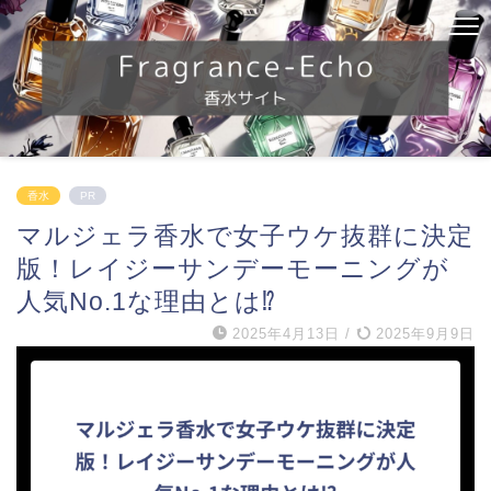
香水
PR
マルジェラ香水で女子ウケ抜群に決定
版！レイジーサンデーモーニングが
人気No.1な理由とは⁉
2025年4月13日
/
2025年9月9日