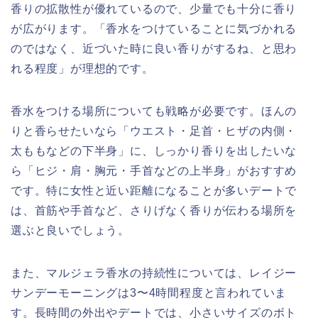
香りの拡散性が優れているので、少量でも十分に香り
が広がります。「香水をつけていることに気づかれる
のではなく、近づいた時に良い香りがするね、と思わ
れる程度」が理想的です。
香水をつける場所についても戦略が必要です。ほんの
りと香らせたいなら「ウエスト・足首・ヒザの内側・
太ももなどの下半身」に、しっかり香りを出したいな
ら「ヒジ・肩・胸元・手首などの上半身」がおすすめ
です。特に女性と近い距離になることが多いデートで
は、首筋や手首など、さりげなく香りが伝わる場所を
選ぶと良いでしょう。
また、マルジェラ香水の持続性については、レイジー
サンデーモーニングは3〜4時間程度と言われていま
す。長時間の外出やデートでは、小さいサイズのボト