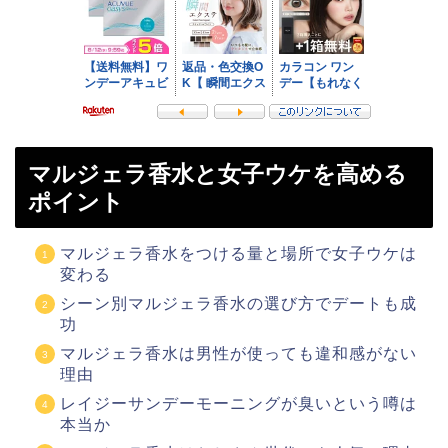
マルジェラ香水と女子ウケを高める
ポイント
マルジェラ香水をつける量と場所で女子ウケは
変わる
シーン別マルジェラ香水の選び方でデートも成
功
マルジェラ香水は男性が使っても違和感がない
理由
レイジーサンデーモーニングが臭いという噂は
本当か