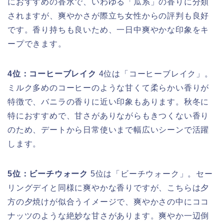
におすすめの香水で、いわゆる「瓜系」の香りに分類
されますが、爽やかさが際立ち女性からの評判も良好
です。香り持ちも良いため、一日中爽やかな印象をキ
ープできます。
4位：コーヒーブレイク
4位は「コーヒーブレイク」。
ミルク多めのコーヒーのような甘くて柔らかい香りが
特徴で、バニラの香りに近い印象もあります。秋冬に
特におすすめで、甘さがありながらもきつくない香り
のため、デートから日常使いまで幅広いシーンで活躍
します。
5位：ビーチウォーク
5位は「ビーチウォーク」。セー
リングデイと同様に爽やかな香りですが、こちらは夕
方の夕焼けが似合うイメージで、爽やかさの中にココ
ナッツのような絶妙な甘さがあります。爽やか一辺倒