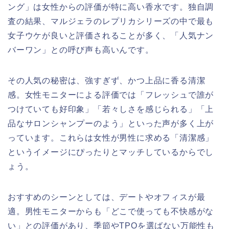
ング」は女性からの評価が特に高い香水です。独自調
査の結果、マルジェラのレプリカシリーズの中で最も
女子ウケが良いと評価されることが多く、「人気ナン
バーワン」との呼び声も高いんです。
その人気の秘密は、強すぎず、かつ上品に香る清潔
感。女性モニターによる評価では「フレッシュで誰が
つけていても好印象」「若々しさを感じられる」「上
品なサロンシャンプーのよう」といった声が多く上が
っています。これらは女性が男性に求める「清潔感」
というイメージにぴったりとマッチしているからでし
ょう。
おすすめのシーンとしては、デートやオフィスが最
適。男性モニターからも「どこで使っても不快感がな
い」との評価があり、季節やTPOを選ばない万能性も