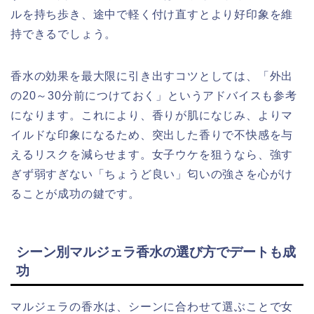
ルを持ち歩き、途中で軽く付け直すとより好印象を維
持できるでしょう。
香水の効果を最大限に引き出すコツとしては、「外出
の20～30分前につけておく」というアドバイスも参考
になります。これにより、香りが肌になじみ、よりマ
イルドな印象になるため、突出した香りで不快感を与
えるリスクを減らせます。女子ウケを狙うなら、強す
ぎず弱すぎない「ちょうど良い」匂いの強さを心がけ
ることが成功の鍵です。
シーン別マルジェラ香水の選び方でデートも成
功
マルジェラの香水は、シーンに合わせて選ぶことで女