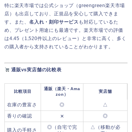
特に楽天市場では公式ショップ（greengreen楽天市場
店）も出店しており、正規品を安心して購入できま
す。また、
名入れ・刻印サービス
も対応しているた
め、プレゼント用途にも最適です。楽天市場での評価
は4.45（1,520件以上のレビュー）と非常に高く、多く
の購入者から支持されていることがわかります。
通販vs実店舗の比較表
通販（楽天・Ama
比較項目
実店舗
zon）
在庫の豊富さ
◎
△
香りの確認
◎
✕
◎（自宅で完
△（移動が必
購入の手軽さ