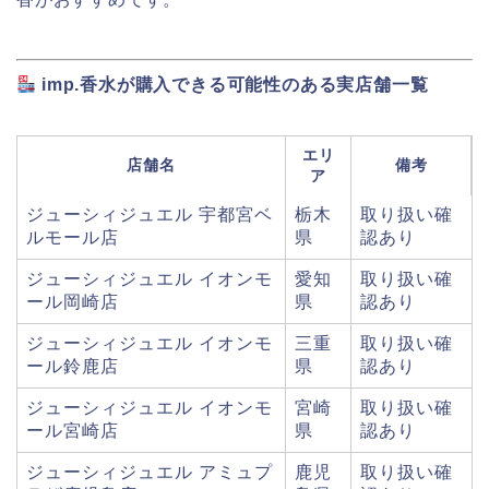
imp.香水が購入できる可能性のある実店舗一覧
エリ
店舗名
備考
ア
ジューシィジュエル 宇都宮ベ
栃木
取り扱い確
ルモール店
県
認あり
ジューシィジュエル イオンモ
愛知
取り扱い確
ール岡崎店
県
認あり
ジューシィジュエル イオンモ
三重
取り扱い確
ール鈴鹿店
県
認あり
ジューシィジュエル イオンモ
宮崎
取り扱い確
ール宮崎店
県
認あり
ジューシィジュエル アミュプ
鹿児
取り扱い確