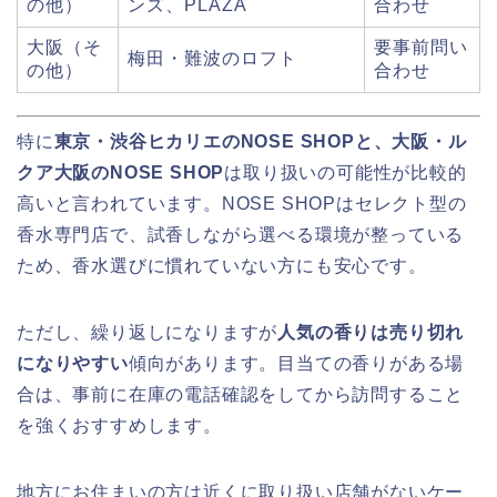
の他）
ンズ、PLAZA
合わせ
大阪（そ
要事前問い
梅田・難波のロフト
の他）
合わせ
特に
東京・渋谷ヒカリエのNOSE SHOPと、大阪・ル
クア大阪のNOSE SHOP
は取り扱いの可能性が比較的
高いと言われています。NOSE SHOPはセレクト型の
香水専門店で、試香しながら選べる環境が整っている
ため、香水選びに慣れていない方にも安心です。
ただし、繰り返しになりますが
人気の香りは売り切れ
になりやすい
傾向があります。目当ての香りがある場
合は、事前に在庫の電話確認をしてから訪問すること
を強くおすすめします。
地方にお住まいの方は近くに取り扱い店舗がないケー