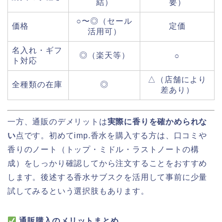
結）
要）
○〜◎（セール
価格
定価
活用可）
名入れ・ギフ
◎（楽天等）
○
ト対応
△（店舗により
全種類の在庫
◎
差あり）
一方、通販のデメリットは
実際に香りを確かめられな
い
点です。初めてimp.香水を購入する方は、口コミや
香りのノート（トップ・ミドル・ラストノートの構
成）をしっかり確認してから注文することをおすすめ
します。後述する香水サブスクを活用して事前に少量
試してみるという選択肢もあります。
通販購入のメリットまとめ