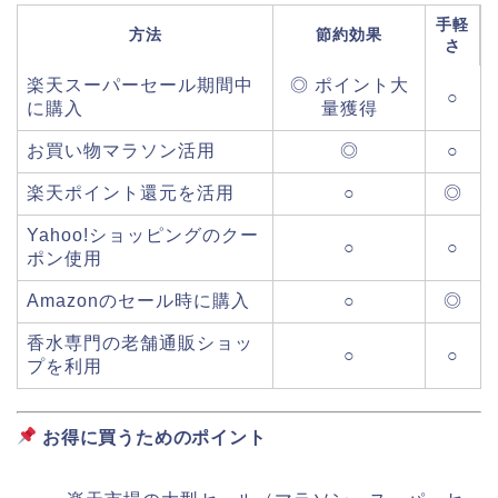
手軽
方法
節約効果
さ
楽天スーパーセール期間中
◎ ポイント大
○
に購入
量獲得
お買い物マラソン活用
◎
○
楽天ポイント還元を活用
○
◎
Yahoo!ショッピングのクー
○
○
ポン使用
Amazonのセール時に購入
○
◎
香水専門の老舗通販ショッ
○
○
プを利用
お得に買うためのポイント