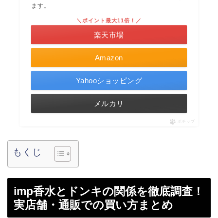
ます。
＼ポイント最大11倍！／
楽天市場
Amazon
Yahooショッピング
メルカリ
ポチップ
もくじ
imp香水とドンキの関係を徹底調査！
実店舗・通販での買い方まとめ