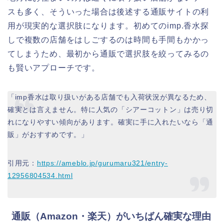
スも多く、そういった場合は後述する通販サイトの利
用が現実的な選択肢になります。初めてのimp.香水探
しで複数の店舗をはしごするのは時間も手間もかかっ
てしまうため、最初から通販で選択肢を絞ってみるの
も賢いアプローチです。
「imp香水は取り扱いがある店舗でも入荷状況が異なるため、
確実とは言えません。特に人気の「シアーコットン」は売り切
れになりやすい傾向があります。確実に手に入れたいなら「通
販」がおすすめです。」
引用元：
https://ameblo.jp/gurumaru321/entry-
12956804534.html
通販（Amazon・楽天）がいちばん確実な理由