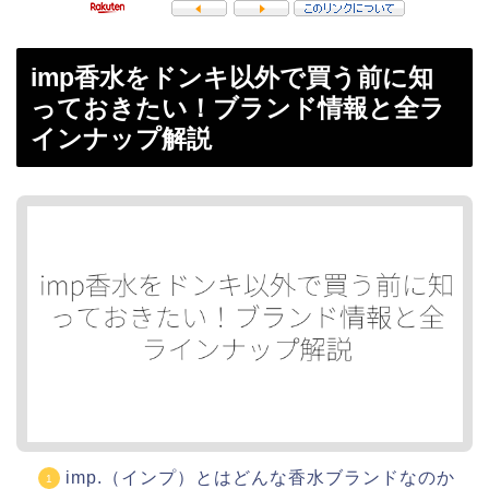
imp香水をドンキ以外で買う前に知
っておきたい！ブランド情報と全ラ
インナップ解説
imp.（インプ）とはどんな香水ブランドなのか