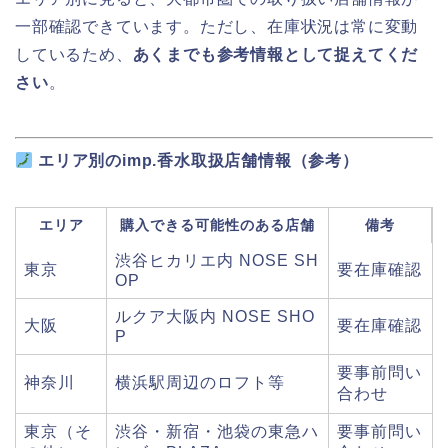
一部確認できています。ただし、在庫状況は常に変動
しているため、
あくまでも参考情報として捉えてくだ
さい
。
エリア別のimp.香水取扱店舗情報（参考）
エリア
購入できる可能性のある店舗
備考
渋谷ヒカリエ内 NOSE SH
東京
要在庫確認
OP
ルクア大阪内 NOSE SHO
大阪
要在庫確認
P
要事前問い
神奈川
横浜駅周辺のロフト等
合わせ
東京（そ
渋谷・新宿・池袋の東急ハ
要事前問い