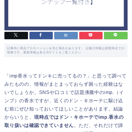
記事内に商品プロモーションを含む場合があります。 記載の情報は調査時点での
情報です。最新情報は各公式サイトをご覧ください
「imp香水ってドンキに売ってるの？」と思って調べて
みたものの、情報がまとまっておらず困った経験はな
いでしょうか。SNSや口コミで話題沸騰中のimp.（イ
ンプ）の香水ですが、近くのドン・キホーテに駆け込
む前にぜひ知っておいてほしいことがあります。結論
からいうと、
現時点ではドン・キホーテでimp.香水の
取り扱いは確認できていません
。ただ、それだけで諦