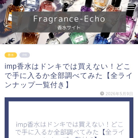
香水
PR
imp香水はドンキでは買えない！どこ
で手に入るか全部調べてみた【全ライ
ンナップ一覧付き】
2026年5月9日