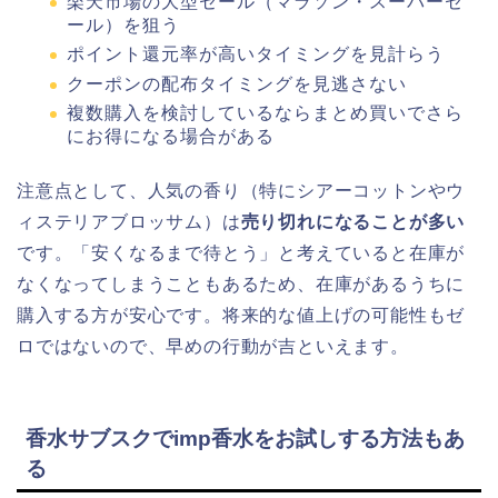
楽天市場の大型セール（マラソン・スーパーセ
ール）を狙う
ポイント還元率が高いタイミングを見計らう
クーポンの配布タイミングを見逃さない
複数購入を検討しているならまとめ買いでさら
にお得になる場合がある
注意点として、人気の香り（特にシアーコットンやウ
ィステリアブロッサム）は
売り切れになることが多い
です。「安くなるまで待とう」と考えていると在庫が
なくなってしまうこともあるため、在庫があるうちに
購入する方が安心です。将来的な値上げの可能性もゼ
ロではないので、早めの行動が吉といえます。
香水サブスクでimp香水をお試しする方法もあ
る