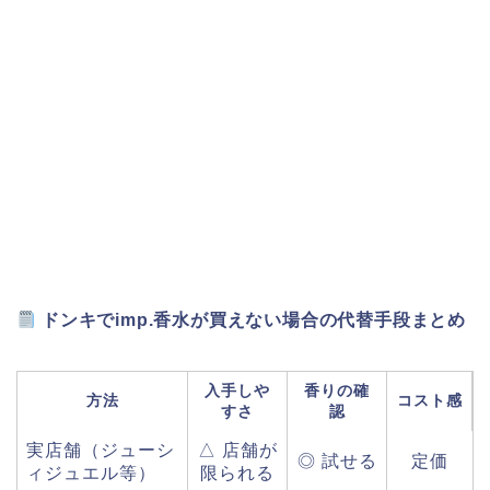
ドンキでimp.香水が買えない場合の代替手段まとめ
入手しや
香りの確
方法
コスト感
すさ
認
実店舗（ジューシ
△ 店舗が
◎ 試せる
定価
ィジュエル等）
限られる