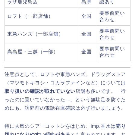
ラザ鹿児島店
島県
認あり
要事前問い
ロフト（一部店舗）
全国
合わせ
要事前問い
東急ハンズ（一部店舗）
全国
合わせ
要事前問い
高島屋・三越（一部）
全国
合わせ
注意点として、ロフトや東急ハンズ、ドラッグストア
（マツモトキヨシ・コカラファインなど）については
取り扱いの確認が取れていない
店舗も多いです。「行
ったのに置いていなかった…」という無駄足を防ぐた
めにも、訪問前の電話在庫確認は必ず行いましょう。
特に人気のシアーコットンをはじめ、imp.香水は
売り
切れになりやすい傾向がある
とも言われています。お