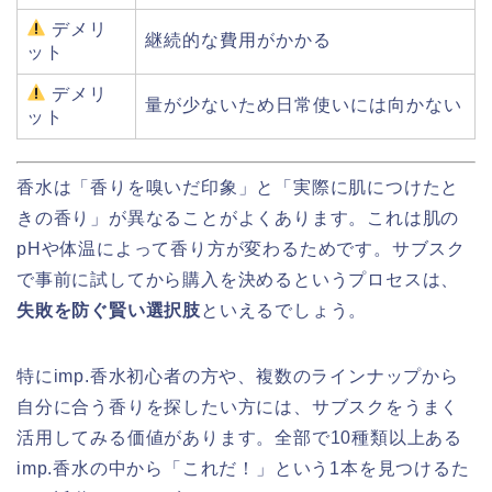
デメリ
継続的な費用がかかる
ット
デメリ
量が少ないため日常使いには向かない
ット
香水は「香りを嗅いだ印象」と「実際に肌につけたと
きの香り」が異なることがよくあります。これは肌の
pHや体温によって香り方が変わるためです。サブスク
で事前に試してから購入を決めるというプロセスは、
失敗を防ぐ賢い選択肢
といえるでしょう。
特にimp.香水初心者の方や、複数のラインナップから
自分に合う香りを探したい方には、サブスクをうまく
活用してみる価値があります。全部で10種類以上ある
imp.香水の中から「これだ！」という1本を見つけるた