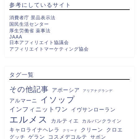
参考にしているサイト
消費者庁 景品表示法
国民生活センター
厚生労働省 薬事法
JAAA
日本アフィリエイト協議会
アフィリエイトマーケティング協会
タグ一覧
その他記事
アポーシア
アリアナグランデ
イソップ
アルマーニ
インフィニットワン
イヴサンローラン
エルメス
カルティエ
カルバンクライン
キャロライナヘレラ
クリーン
クロエ
クリード
グッチ
ゲラン
コスメデコルテ
サボン