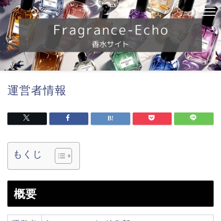
運営者情報
もくじ
概要