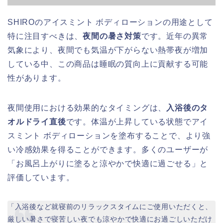
SHIROのアイスミント ボディローションの用途として
特に注目すべきは、
夜間の暑さ対策
です。近年の異常
気象により、夜間でも気温が下がらない熱帯夜が増加
している中、この商品は睡眠の質向上に貢献する可能
性があります。
夜間使用における効果的なタイミングは、
入浴後のタ
オルドライ直後
です。体温が上昇している状態でアイ
スミント ボディローションを塗布することで、より強
い冷感効果を得ることができます。多くのユーザーが
「お風呂上がりに塗ると涼やかで快適に過ごせる」と
評価しています。
「入浴後など就寝前のリラックスタイムにご使用いただくと、
厳しい暑さで寝苦しい夜でも涼やかで快適にお過ごしいただけ