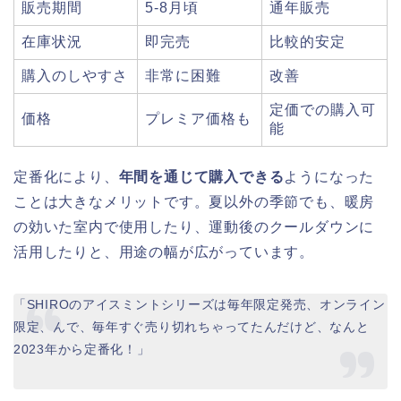
販売期間
5-8月頃
通年販売
在庫状況
即完売
比較的安定
購入のしやすさ
非常に困難
改善
定価での購入可
価格
プレミア価格も
能
定番化により、
年間を通じて購入できる
ようになった
ことは大きなメリットです。夏以外の季節でも、暖房
の効いた室内で使用したり、運動後のクールダウンに
活用したりと、用途の幅が広がっています。
「SHIROのアイスミントシリーズは毎年限定発売、オンライン
限定、んで、毎年すぐ売り切れちゃってたんだけど、なんと
2023年から定番化！」