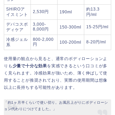
SHIROア
約13.3
2,530円
190ml
イスミント
円/ml
デパコスボ
3,000-
15-25円/ml
150-300ml
8,000円
ディケア
冷感ジェル
800-2,000
8-20円/ml
100-200ml
円
系
使用量の観点から見ると、通常のボディローションよ
りも
少量で十分な効果
を実感できるという口コミが多
く見られます。冷感効果が強いため、薄く伸ばして使
用することが推奨されており、実際の使用期間は想像
以上に長持ちする可能性があります。
「約1ヶ月半くらいで使い切り。お風呂上がりにボディローシ
ョン代わりにつけてました。」