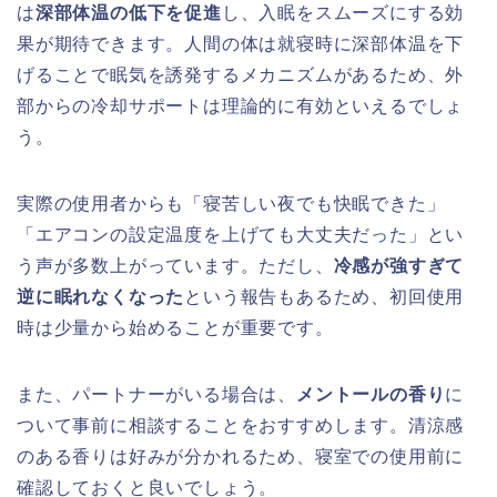
は
深部体温の低下を促進
し、入眠をスムーズにする効
果が期待できます。人間の体は就寝時に深部体温を下
げることで眠気を誘発するメカニズムがあるため、外
部からの冷却サポートは理論的に有効といえるでしょ
う。
実際の使用者からも「寝苦しい夜でも快眠できた」
「エアコンの設定温度を上げても大丈夫だった」とい
う声が多数上がっています。ただし、
冷感が強すぎて
逆に眠れなくなった
という報告もあるため、初回使用
時は少量から始めることが重要です。
また、パートナーがいる場合は、
メントールの香り
に
ついて事前に相談することをおすすめします。清涼感
のある香りは好みが分かれるため、寝室での使用前に
確認しておくと良いでしょう。