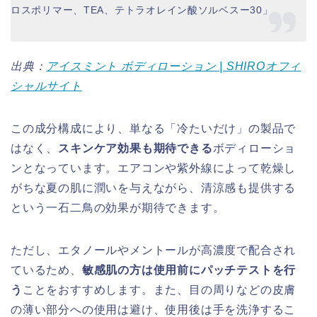
ロスポリマー、TEA、テトラオレイン酸ソルベスー30」
出典：
アイスミント ボディローション | SHIROオフィ
シャルサイト
この成分構成により、単なる「冷たいだけ」の製品で
はなく、
スキンケア効果も期待できる
ボディローショ
ンとなっています。エアコンや紫外線によって乾燥し
がちな夏の肌に潤いを与えながら、清涼感も提供する
という一石二鳥の効果が期待できます。
ただし、エタノールやメントールが高濃度で配合され
ているため、
敏感肌の方は使用前にパッチテストを行
う
ことをおすすめします。また、目の周りなどの皮膚
の薄い部分への使用は避け、使用後は手を洗浄するこ