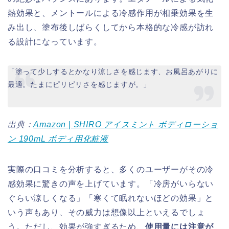
熱効果と、メントールによる冷感作用が相乗効果を生
み出し、塗布後しばらくしてから本格的な冷感が訪れ
る設計になっています。
「塗って少しするとかなり涼しさを感じます、お風呂あがりに
最適。たまにピリピリさを感じますが。」
出典：
Amazon | SHIRO アイスミント ボディローショ
ン 190mL ボディ用化粧液
実際の口コミを分析すると、多くのユーザーがその冷
感効果に驚きの声を上げています。「冷房がいらない
ぐらい涼しくなる」「寒くて眠れないほどの効果」と
いう声もあり、その威力は想像以上といえるでしょ
う。ただし、効果が強すぎるため、
使用量には注意が