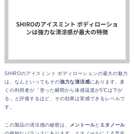
SHIROのアイスミント ボディローションの最大の魅力
は、なんといってもその
強力な清涼感
にあります。多
くの利用者が「塗った瞬間から体感温度が5℃は下が
る」と評価するほど、その効果は実感できるレベルで
す。
この製品の清涼感の秘密は、
メントール
と
エタノール
の絶妙なバランスにあります。エタノールによる気化