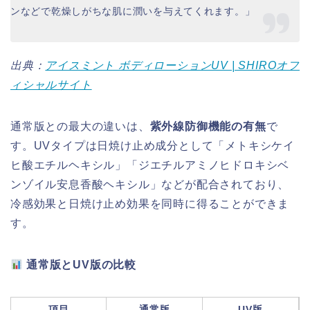
ンなどで乾燥しがちな肌に潤いを与えてくれます。」
出典：
アイスミント ボディローションUV | SHIROオフ
ィシャルサイト
通常版との最大の違いは、
紫外線防御機能の有無
で
す。UVタイプは日焼け止め成分として「メトキシケイ
ヒ酸エチルヘキシル」「ジエチルアミノヒドロキシベ
ンゾイル安息香酸ヘキシル」などが配合されており、
冷感効果と日焼け止め効果を同時に得ることができま
す。
通常版とUV版の比較
項目
通常版
UV版