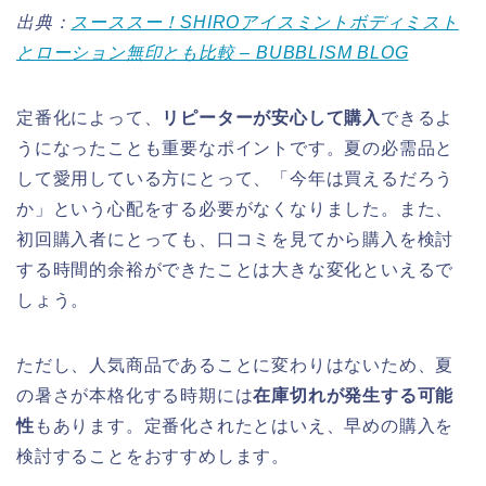
出典：
スーススー！SHIROアイスミントボディミスト
とローション無印とも比較 – BUBBLISM BLOG
定番化によって、
リピーターが安心して購入
できるよ
うになったことも重要なポイントです。夏の必需品と
して愛用している方にとって、「今年は買えるだろう
か」という心配をする必要がなくなりました。また、
初回購入者にとっても、口コミを見てから購入を検討
する時間的余裕ができたことは大きな変化といえるで
しょう。
ただし、人気商品であることに変わりはないため、夏
の暑さが本格化する時期には
在庫切れが発生する可能
性
もあります。定番化されたとはいえ、早めの購入を
検討することをおすすめします。