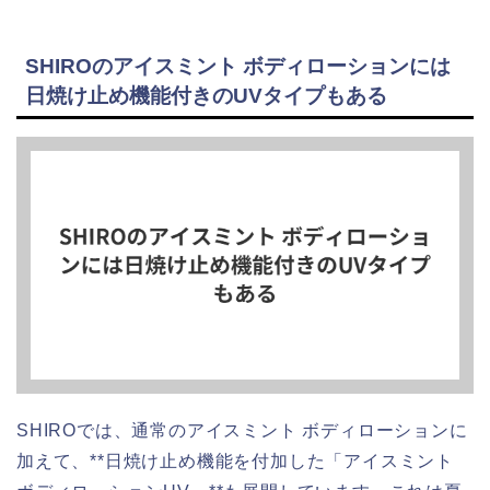
SHIROのアイスミント ボディローションには
日焼け止め機能付きのUVタイプもある
SHIROでは、通常のアイスミント ボディローションに
加えて、**日焼け止め機能を付加した「アイスミント