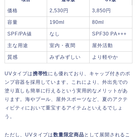
価格
2,530円
3,850円
容量
190ml
80ml
SPF/PA値
なし
SPF30 PA+++
主な用途
室内・夜間
屋外活動
質感
みずみずしい
より軽やか
UVタイプは
携帯性
にも優れており、キャップ付きのポ
ンプ容器を採用しています。これにより、外出先での
塗り直しも簡単に行えるという実用的なメリットがあ
ります。海やプール、屋外スポーツなど、夏のアクテ
ィビティにおいて重宝するアイテムといえるでしょ
う。
ただし、UVタイプは
数量限定商品
として展開されるこ