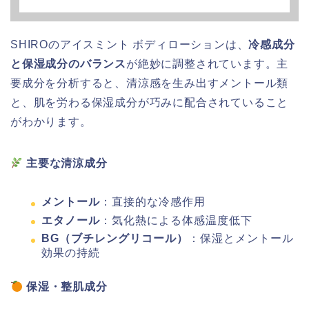
SHIROのアイスミント ボディローションは、
冷感成分
と保湿成分のバランス
が絶妙に調整されています。主
要成分を分析すると、清涼感を生み出すメントール類
と、肌を労わる保湿成分が巧みに配合されていること
がわかります。
主要な清涼成分
メントール
：直接的な冷感作用
エタノール
：気化熱による体感温度低下
BG（ブチレングリコール）
：保湿とメントール
効果の持続
保湿・整肌成分