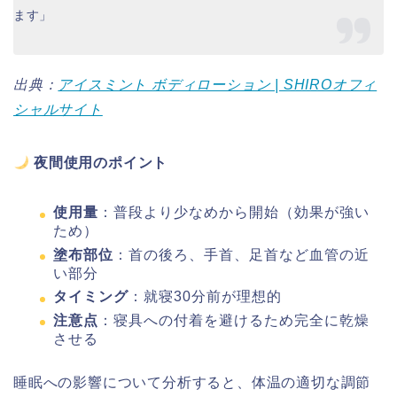
ます」
出典：
アイスミント ボディローション | SHIROオフィ
シャルサイト
夜間使用のポイント
使用量
：普段より少なめから開始（効果が強い
ため）
塗布部位
：首の後ろ、手首、足首など血管の近
い部分
タイミング
：就寝30分前が理想的
注意点
：寝具への付着を避けるため完全に乾燥
させる
睡眠への影響について分析すると、体温の適切な調節