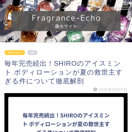
ボディケア
PR
毎年完売続出！SHIROのアイスミン
ト ボディローションが夏の救世主す
ぎる件について徹底解剖
2025年9月27日