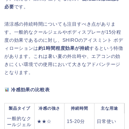
必要
です。
清涼感の持続時間についても注目すべき点がありま
す。一般的なクールジェルやボディスプレーが15分程
度の効果であるのに対し、SHIROのアイスミント ボデ
ィローションは
約1時間程度効果が持続
するという特徴
があります。これは暑い夏の外出時や、エアコンの効
きにくい環境での使用において大きなアドバンテージ
となります。
冷感効果の比較表
製品タイプ
冷感の強さ
持続時間
主な用途
一般的なク
★★☆
15-20分
日常使い
ールジェル