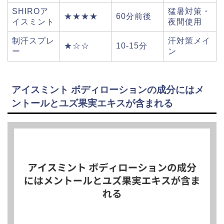
SHIROア
猛暑対策・
★★★★
60分前後
イスミント
夜間使用
制汗スプレ
汗対策メイ
★☆☆
10-15分
ー
ン
アイスミント ボディローションの成分にはメ
ントールとユズ果実エキスが含まれる