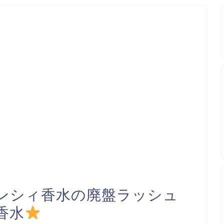
ンシィ香水の廃盤ラッシュ
香水