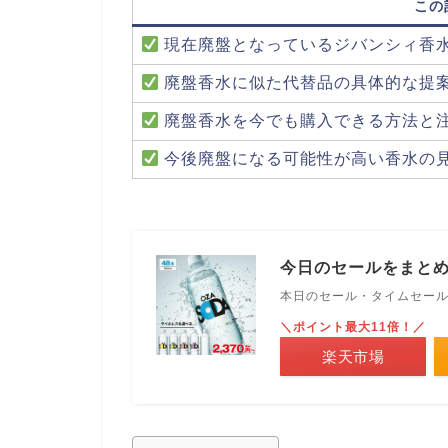
この
現在廃盤となっているジバンシィ香
廃盤香水に似た代替品の具体的な提
廃盤香水を今でも購入できる方法と
今後廃盤になる可能性が高い香水の
今日のセールをまと
本日のセール・タイムセー
＼ポイント最大11倍！／
楽天市場