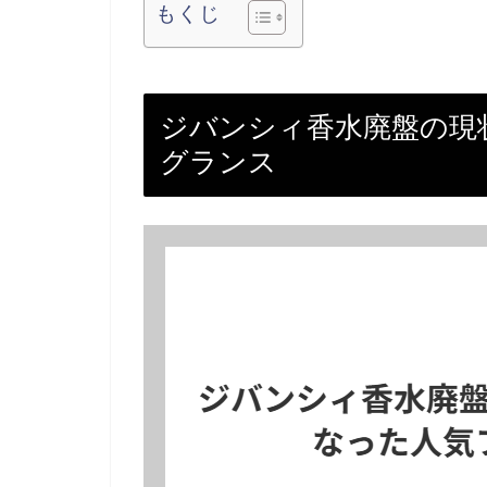
もくじ
ジバンシィ香水廃盤の現
グランス