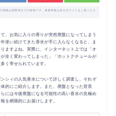
載の情報は調査時点での情報です。最新情報は各公式サイトをご覧くださ
って、お気に入りの香りが突然廃盤になってしまう
長年使い続けてきた香水が手に入らなくなると、ま
なりますよね。実際に、インターネット上では「オ
りが全く変わってしまった」「ホットクチュールが
数多く寄せられています。
バンシィの人気香水について詳しく調査し、それぞ
具体的にご紹介します。また、廃盤となった背景
さらには今後廃盤になる可能性の高い香水の見極め
情報を網羅的にお届けします。