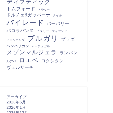
ディプティック
トムフォード
ドルセー
ドルチェ&ガッバーナ
ナイル
バイレード
バーバリー
パコラバンヌ
ビュリー
フィアンセ
ブルガリ
プラダ
フェルナンダ
ペンハリガン
ポーチュガル
メゾンマルジェラ
ランバン
ロエベ
ロクシタン
ルアペ
ヴェルサーチ
アーカイブ
2026年5月
2026年1月
2025年12月