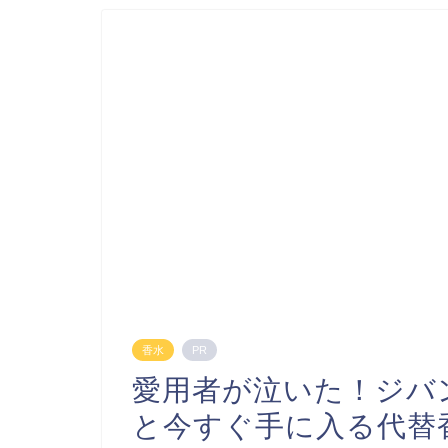
香水
PR
愛用者が泣いた！ジバ
と今すぐ手に入る代替