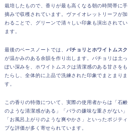
栽培したもので、香りが最も高くなる朝の時間帯に手
摘みで収穫されています。ヴァイオレットリーフが加
わることで、グリーンで清々しい印象も演出されてい
ます。
最後のベースノートでは、
パチョリとホワイトムスク
が温かみのある余韻を作り出します。パチョリは土っ
ぽい深みを、ホワイトムスクは清潔感のある甘さをも
たらし、全体的に上品で洗練された印象でまとまりま
す。
この香りの特徴について、実際の使用者からは「石鹸
のような清潔感がある」「バラの嫌味な重さがない」
「お風呂上がりのような爽やかさ」といったポジティ
ブな評価が多く寄せられています。