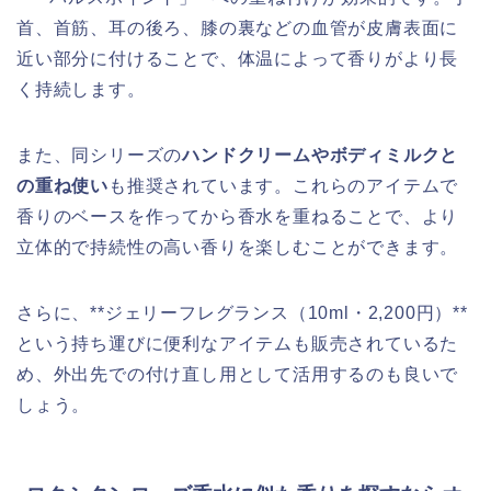
首、首筋、耳の後ろ、膝の裏などの血管が皮膚表面に
近い部分に付けることで、体温によって香りがより長
く持続します。
また、同シリーズの
ハンドクリームやボディミルクと
の重ね使い
も推奨されています。これらのアイテムで
香りのベースを作ってから香水を重ねることで、より
立体的で持続性の高い香りを楽しむことができます。
さらに、**ジェリーフレグランス（10ml・2,200円）**
という持ち運びに便利なアイテムも販売されているた
め、外出先での付け直し用として活用するのも良いで
しょう。