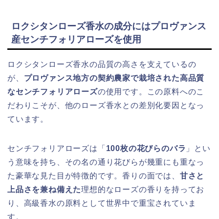
ロクシタンローズ香水の成分にはプロヴァンス
産センチフォリアローズを使用
ロクシタンローズ香水の品質の高さを支えているの
が、
プロヴァンス地方の契約農家で栽培された高品質
なセンチフォリアローズ
の使用です。この原料へのこ
だわりこそが、他のローズ香水との差別化要因となっ
ています。
センチフォリアローズは「
100枚の花びらのバラ
」とい
う意味を持ち、その名の通り花びらが幾重にも重なっ
た豪華な見た目が特徴的です。香りの面では、
甘さと
上品さを兼ね備えた
理想的なローズの香りを持ってお
り、高級香水の原料として世界中で重宝されていま
す。