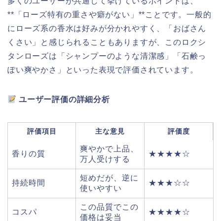
多くのユーザーが共通して挙げているポイントは、
**「ローズ特有の重さや癖がない」**ことです。一般的
にローズ系の香水は好みが分かれやすく、「おばさん
くさい」と感じられることもありますが、このロクシ
タンローズは「シャンプーのような清潔感」「石鹸っ
ぽい爽やかさ」といった表現で評価されています。
ユーザー評価の詳細分析
評価項目
主な意見
評価度
爽やかで上品、
香りの質
★★★★☆
万人受けする
短めだが、逆に
持続時間
★★★☆☆
使いやすい
この品質でこの
コスパ
★★★★☆
価格は妥当