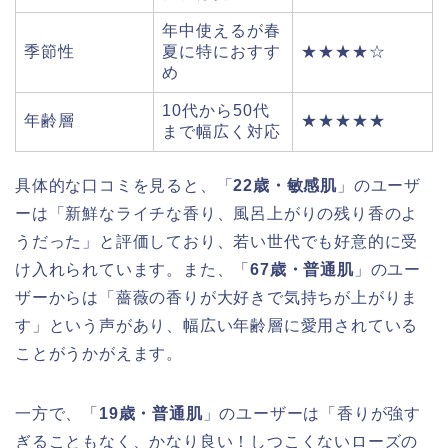
年中使えるが春
季節性
夏に特におすす
★★★★☆
め
10代から50代
年齢層
★★★★★
まで幅広く対応
具体的な口コミを見ると、「
22歳・敏感肌
」のユーザ
ーは「新鮮なライチな香り、風呂上がりの残り香のよ
うだった」と評価しており、若い世代でも好意的に受
け入れられています。また、「
67歳・普通肌
」のユー
ザーからは「薔薇の香りが大好きで気持ちが上がりま
す」という声があり、幅広い年齢層に愛用されている
ことがうかがえます。
一方で、「
19歳・普通肌
」のユーザーは「香りが強す
ぎることもなく、かなり良い！しつこくないローズの