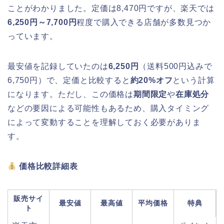
ことがわかりました。定価は8,470円ですが、楽天では
6,250円～7,700円
程度で購入できる店舗が多数見つか
っています。
最安値を記録していたのは
6,250円
（送料500円込みで
6,750円）で、定価と比較すると
約20%オフ
という計算
になります。ただし、この価格は
期間限定
や
在庫処分
などの要因による可能性もあるため、購入タイミング
によって変動することを理解しておく必要がありま
す。
価格比較詳細表
販売サイ
最安値
最高値
平均価格
特典
ト