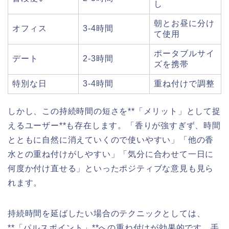
し
朝とお昼に分け
オフィス
3-4時間
て使用
ポータブルサイ
デート
2-3時間
ズを携帯
特別な日
3-4時間
重ね付けで調整
しかし、この持続時間の短さを**「メリット」として捉
えるユーザー**も存在します。「香りが強すぎず、時間
とともに自然に消えていくので使いやすい」「他の香
水との重ね付けがしやすい」「気分に合わせて一日に
何度か付け直せる」といったポジティブな意見も見ら
れます。
持続時間を延ばしたい場合のテクニックとしては、
**「パルスポイント」**への重ね付けが効果的です。手