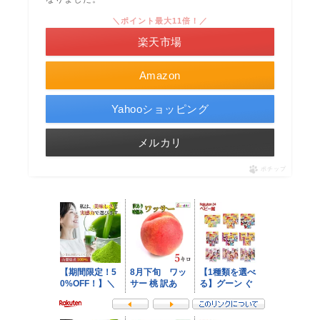
＼ポイント最大11倍！／
楽天市場
Amazon
Yahooショッピング
メルカリ
ポチップ