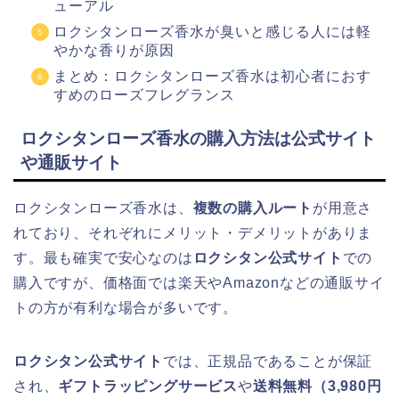
ューアル
ロクシタンローズ香水が臭いと感じる人には軽
やかな香りが原因
まとめ：ロクシタンローズ香水は初心者におす
すめのローズフレグランス
ロクシタンローズ香水の購入方法は公式サイト
や通販サイト
ロクシタンローズ香水は、
複数の購入ルート
が用意さ
れており、それぞれにメリット・デメリットがありま
す。最も確実で安心なのは
ロクシタン公式サイト
での
購入ですが、価格面では楽天やAmazonなどの通販サイ
トの方が有利な場合が多いです。
ロクシタン公式サイト
では、正規品であることが保証
され、
ギフトラッピングサービス
や
送料無料（3,980円