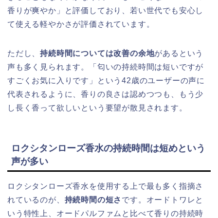
香りが爽やか」と評価しており、若い世代でも安心し
て使える軽やかさが評価されています。
ただし、
持続時間については改善の余地
があるという
声も多く見られます。「匂いの持続時間は短いですが
すごくお気に入りです」という42歳のユーザーの声に
代表されるように、香りの良さは認めつつも、もう少
し長く香って欲しいという要望が散見されます。
ロクシタンローズ香水の持続時間は短めという
声が多い
ロクシタンローズ香水を使用する上で最も多く指摘さ
れているのが、
持続時間の短さ
です。オードトワレと
いう特性上、オードパルファムと比べて香りの持続時