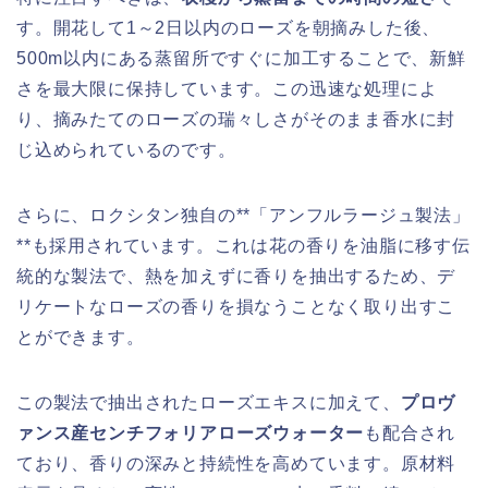
す。開花して1～2日以内のローズを朝摘みした後、
500m以内にある蒸留所ですぐに加工することで、新鮮
さを最大限に保持しています。この迅速な処理によ
り、摘みたてのローズの瑞々しさがそのまま香水に封
じ込められているのです。
さらに、ロクシタン独自の**「アンフルラージュ製法」
**も採用されています。これは花の香りを油脂に移す伝
統的な製法で、熱を加えずに香りを抽出するため、デ
リケートなローズの香りを損なうことなく取り出すこ
とができます。
この製法で抽出されたローズエキスに加えて、
プロヴ
ァンス産センチフォリアローズウォーター
も配合され
ており、香りの深みと持続性を高めています。原材料