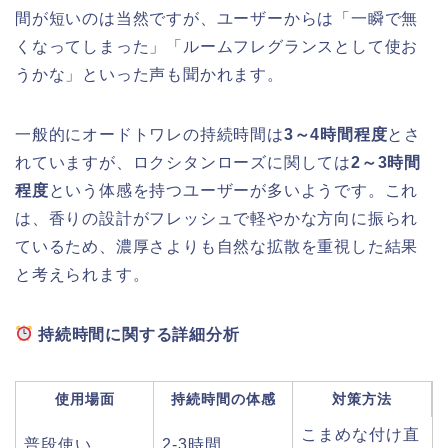
間が短いのは当然ですが、ユーザーからは「一瞬で無
くなってしまった」「ルームフレグランスとして使お
うかな」といった声も聞かれます。
一般的にオードトワレの持続時間は
3～4時間程度
とさ
れていますが、ロクシタンローズに関しては
2～3時間
程度
という体感を持つユーザーが多いようです。これ
は、香りの設計がフレッシュで軽やかな方向に振られ
ているため、濃厚さよりも自然な拡散を重視した結果
と考えられます。
持続時間に関する詳細分析
使用場面
持続時間の体感
対策方法
こまめな付け直
普段使い
2-3時間