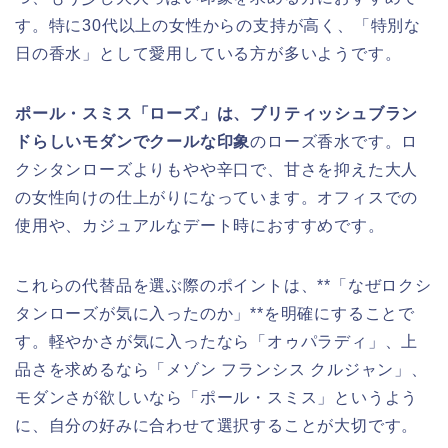
す。特に30代以上の女性からの支持が高く、「特別な
日の香水」として愛用している方が多いようです。
ポール・スミス「ローズ」は、ブリティッシュブラン
ドらしいモダンでクールな印象
のローズ香水です。ロ
クシタンローズよりもやや辛口で、甘さを抑えた大人
の女性向けの仕上がりになっています。オフィスでの
使用や、カジュアルなデート時におすすめです。
これらの代替品を選ぶ際のポイントは、**「なぜロクシ
タンローズが気に入ったのか」**を明確にすることで
す。軽やかさが気に入ったなら「オゥパラディ」、上
品さを求めるなら「メゾン フランシス クルジャン」、
モダンさが欲しいなら「ポール・スミス」というよう
に、自分の好みに合わせて選択することが大切です。