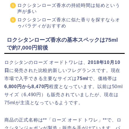
ロクシタンローズ香水の持続時間は短めという
声が多い
ロクシタンローズ香水に似た香りを探すならオ
ゥパラディがおすすめ
ロクシタンローズ香水の基本スペックは75ml
で約7,000円前後
ロクシタンのローズ オードトワレは、
2018年10月10
日
に発売された比較的新しいフレグランスです。現在
市場で入手できる主要なサイズは
75ml
で、価格帯は
6,800円から8,470円
程度となっています。以前は50ml
サイズ（6,490円）も販売されていましたが、現在は
75mlが主流となっているようです。
商品の正式名称は**「ローズ オード トワレ」**で、ロ
クシタンジャポンが製造・販売を手がけています。パ