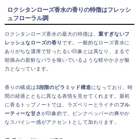
ロクシタンローズ香水の香りの特徴はフレッシ
ュフローラル調
ロクシタンローズ香水の最大の特徴は、
重すぎないフ
レッシュなローズの香り
です。一般的なローズ香水に
ありがちな濃厚で甘ったるい印象とは異なり、まるで
朝摘みの新鮮なバラを嗅いでいるような軽やかさが魅
力となっています。
香りの構成は
3段階のピラミッド構造
になっており、時
間の経過とともに異なる表情を見せてくれます。最初
に香るトップノートでは、ラズベリーとライチの
フル
ーティーな甘さ
が印象的で、ピンクペッパーの爽やか
なスパイシー感がアクセントとして加わります。