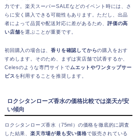
力です。楽天スーパーSALEなどのイベント時には、さ
らに安く購入できる可能性もあります。ただし、出品
者によって品質や配送対応に差があるため、
評価の高
い店舗
を選ぶことが重要です。
初回購入の場合は、
香りを確認してから
の購入をおす
すめします。そのため、まずは実店舗で試香するか、
Celesのような専門サイトで
ムエットやワンタップサー
ビス
を利用することを推奨します。
ロクシタンローズ香水の価格比較では楽天が安
い傾向
ロクシタンローズ香水（75ml）の価格を徹底的に調査
した結果、
楽天市場が最も安い価格
で販売されている