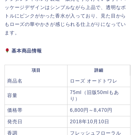
ッケージデザインはシンプルながら上品で、透明なボ
トルにピンクがかった香水が入っており、見た目から
もローズの華やかさが感じられる仕上がりになってい
ます。
基本商品情報
項目
詳細
商品名
ローズ オードトワレ
75ml（旧版50mlもあ
容量
り）
価格帯
6,800円～8,470円
発売日
2018年10月10日
香調
フレッシュフローラル