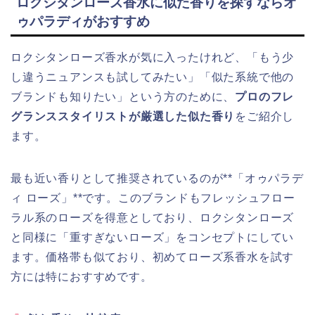
ロクシタンローズ香水に似た香りを探すならオ
ゥパラディがおすすめ
ロクシタンローズ香水が気に入ったけれど、「もう少
し違うニュアンスも試してみたい」「似た系統で他の
ブランドも知りたい」という方のために、
プロのフレ
グランススタイリストが厳選した似た香り
をご紹介し
ます。
最も近い香りとして推奨されているのが**「オゥパラデ
ィ ローズ」**です。このブランドもフレッシュフロー
ラル系のローズを得意としており、ロクシタンローズ
と同様に「重すぎないローズ」をコンセプトにしてい
ます。価格帯も似ており、初めてローズ系香水を試す
方には特におすすめです。