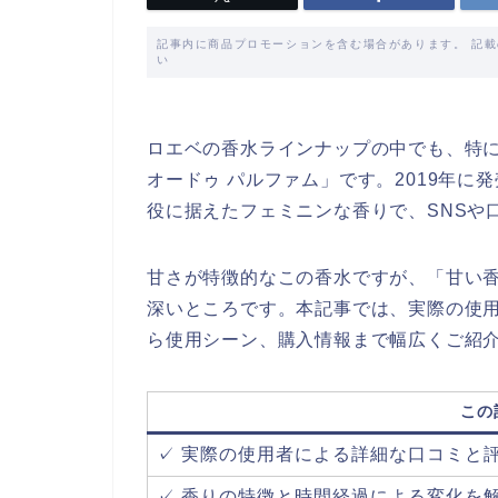
記事内に商品プロモーションを含む場合があります。 記
い
ロエベの香水ラインナップの中でも、特に
オードゥ パルファム」です。2019年
役に据えたフェミニンな香りで、SNSや
甘さが特徴的なこの香水ですが、「甘い
深いところです。本記事では、実際の使
ら使用シーン、購入情報まで幅広くご紹
この
✓ 実際の使用者による詳細な口コミと
✓ 香りの特徴と時間経過による変化を