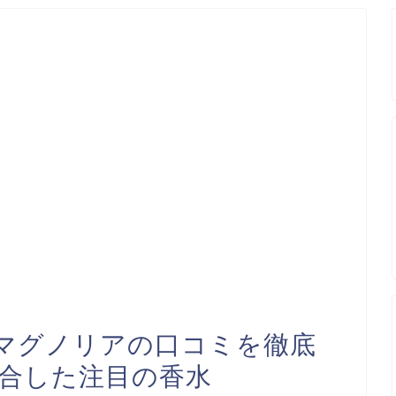
 マグノリアの口コミを徹底
融合した注目の香水