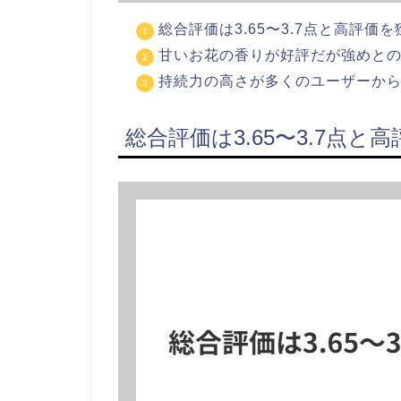
総合評価は3.65〜3.7点と高評価を
甘いお花の香りが好評だが強めと
持続力の高さが多くのユーザーか
総合評価は3.65〜3.7点と