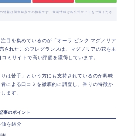
載の情報は調査時点での情報です。最新情報は各公式サイトをご覧くださ
注目を集めているのが「オーラ ピンク マグノリア
に発売されたこのフレグランスは、マグノリアの花を主
口コミサイトで高い評価を獲得しています。
香りは苦手」という方にも支持されているのが興味
用者による口コミを徹底的に調査し、香りの特徴か
介します。
記事のポイント
評価を紹介
解説