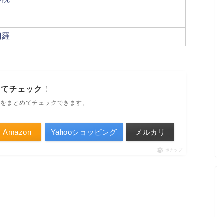
ツ
網羅
めてチェック！
ルをまとめてチェックできます。
Amazon
Yahooショッピング
メルカリ
ポチップ