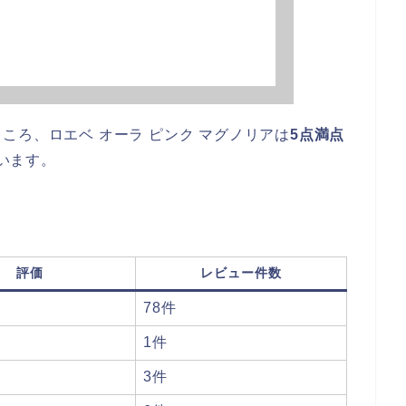
ころ、ロエベ オーラ ピンク マグノリアは
5点満点
います。
評価
レビュー件数
78件
1件
3件