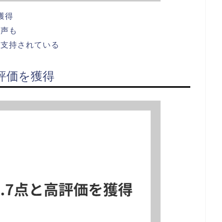
獲得
の声も
ら支持されている
高評価を獲得