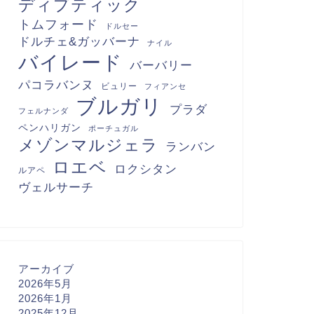
ディプティック
トムフォード
ドルセー
ドルチェ&ガッバーナ
ナイル
バイレード
バーバリー
パコラバンヌ
ビュリー
フィアンセ
ブルガリ
プラダ
フェルナンダ
ペンハリガン
ポーチュガル
メゾンマルジェラ
ランバン
ロエベ
ロクシタン
ルアペ
ヴェルサーチ
アーカイブ
2026年5月
2026年1月
2025年12月