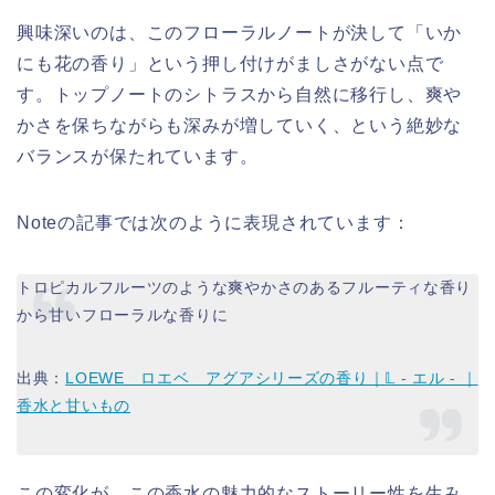
興味深いのは、このフローラルノートが決して「いか
にも花の香り」という押し付けがましさがない点で
す。トップノートのシトラスから自然に移行し、爽や
かさを保ちながらも深みが増していく、という絶妙な
バランスが保たれています。
Noteの記事では次のように表現されています：
トロピカルフルーツのような爽やかさのあるフルーティな香り
から甘いフローラルな香りに
出典：
LOEWE ロエベ アグアシリーズの香り｜𝕃 ‐ エル ‐ ｜
香水と甘いもの
この変化が、この香水の魅力的なストーリー性を生み