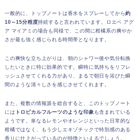
一般的に、トップノートは香水をスプレーしてから
約
10～15分程度
持続すると言われています。ロエベ アグ
ア マイアミの場合も同様で、この間に柑橘系の爽やか
さが最も強く感じられる時間帯となります。
この爽快な立ち上がりは、朝のシャワー後や気分転換
したいときに特に効果的です。瞬時に気持ちをリフレ
ッシュさせてくれる力があり、まるで朝日を浴びた瞬
間のような清々しさを感じさせてくれます。
また、複数の情報源を総合すると、このトップノート
には
トロピカルフルーツのような印象
も含まれている
ようです。単なるレモンやオレンジといった日常的な
柑橘ではなく、もう少しエキゾチックで特別感のある
香りに仕上がっているのが特徴といえるでしょう。