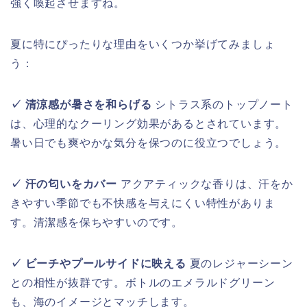
強く喚起させますね。
夏に特にぴったりな理由をいくつか挙げてみましょ
う：
✓ 清涼感が暑さを和らげる
シトラス系のトップノート
は、心理的なクーリング効果があるとされています。
暑い日でも爽やかな気分を保つのに役立つでしょう。
✓ 汗の匂いをカバー
アクアティックな香りは、汗をか
きやすい季節でも不快感を与えにくい特性がありま
す。清潔感を保ちやすいのです。
✓ ビーチやプールサイドに映える
夏のレジャーシーン
との相性が抜群です。ボトルのエメラルドグリーン
も、海のイメージとマッチします。