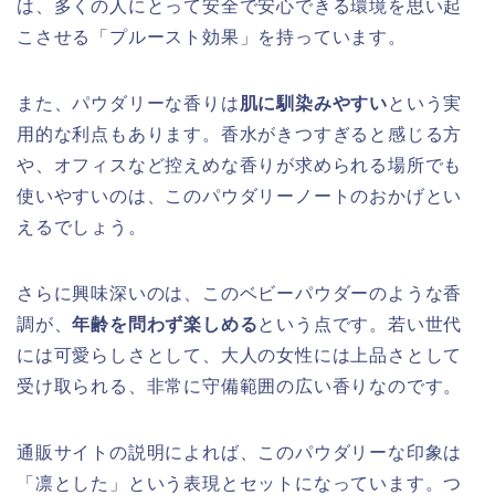
は、多くの人にとって安全で安心できる環境を思い起
こさせる「プルースト効果」を持っています。
また、パウダリーな香りは
肌に馴染みやすい
という実
用的な利点もあります。香水がきつすぎると感じる方
や、オフィスなど控えめな香りが求められる場所でも
使いやすいのは、このパウダリーノートのおかげとい
えるでしょう。
さらに興味深いのは、このベビーパウダーのような香
調が、
年齢を問わず楽しめる
という点です。若い世代
には可愛らしさとして、大人の女性には上品さとして
受け取られる、非常に守備範囲の広い香りなのです。
通販サイトの説明によれば、このパウダリーな印象は
「凛とした」という表現とセットになっています。つ