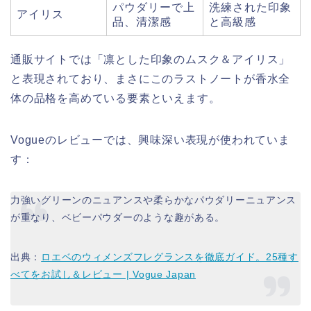
パウダリーで上
洗練された印象
アイリス
品、清潔感
と高級感
通販サイトでは「凛とした印象のムスク＆アイリス」
と表現されており、まさにこのラストノートが香水全
体の品格を高めている要素といえます。
Vogueのレビューでは、興味深い表現が使われていま
す：
力強いグリーンのニュアンスや柔らかなパウダリーニュアンス
が重なり、ベビーパウダーのような趣がある。
出典：
ロエベのウィメンズフレグランスを徹底ガイド。25種す
べてをお試し＆レビュー | Vogue Japan