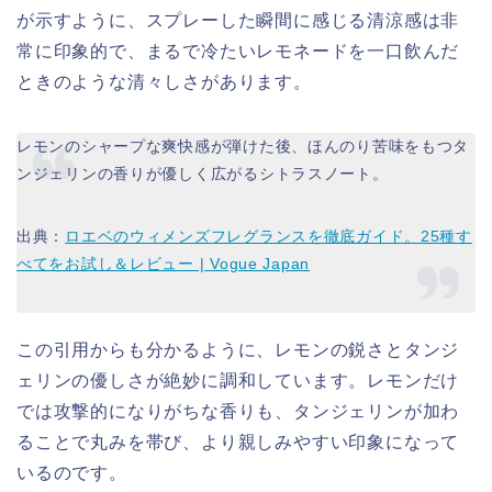
が示すように、スプレーした瞬間に感じる清涼感は非
常に印象的で、まるで冷たいレモネードを一口飲んだ
ときのような清々しさがあります。
レモンのシャープな爽快感が弾けた後、ほんのり苦味をもつタ
ンジェリンの香りが優しく広がるシトラスノート。
出典：
ロエベのウィメンズフレグランスを徹底ガイド。25種す
べてをお試し＆レビュー | Vogue Japan
この引用からも分かるように、レモンの鋭さとタンジ
ェリンの優しさが絶妙に調和しています。レモンだけ
では攻撃的になりがちな香りも、タンジェリンが加わ
ることで丸みを帯び、より親しみやすい印象になって
いるのです。