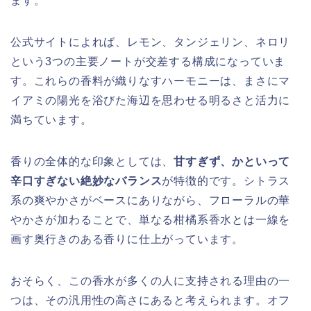
ます。
公式サイトによれば、レモン、タンジェリン、ネロリ
という3つの主要ノートが交差する構成になっていま
す。これらの香料が織りなすハーモニーは、まさにマ
イアミの陽光を浴びた海辺を思わせる明るさと活力に
満ちています。
香りの全体的な印象としては、
甘すぎず、かといって
辛口すぎない絶妙なバランス
が特徴的です。シトラス
系の爽やかさがベースにありながら、フローラルの華
やかさが加わることで、単なる柑橘系香水とは一線を
画す奥行きのある香りに仕上がっています。
おそらく、この香水が多くの人に支持される理由の一
つは、その汎用性の高さにあると考えられます。オフ