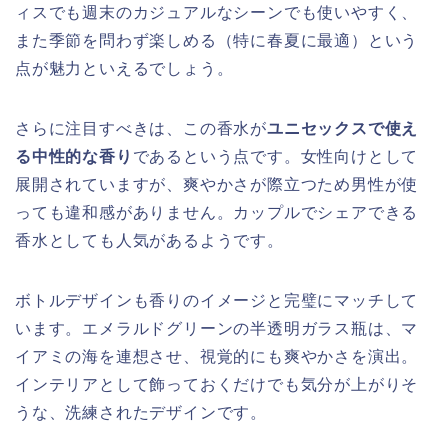
ィスでも週末のカジュアルなシーンでも使いやすく、
また季節を問わず楽しめる（特に春夏に最適）という
点が魅力といえるでしょう。
さらに注目すべきは、この香水が
ユニセックスで使え
る中性的な香り
であるという点です。女性向けとして
展開されていますが、爽やかさが際立つため男性が使
っても違和感がありません。カップルでシェアできる
香水としても人気があるようです。
ボトルデザインも香りのイメージと完璧にマッチして
います。エメラルドグリーンの半透明ガラス瓶は、マ
イアミの海を連想させ、視覚的にも爽やかさを演出。
インテリアとして飾っておくだけでも気分が上がりそ
うな、洗練されたデザインです。