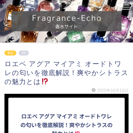
香水
PR
ロエベ アグア マイアミ オードトワ
レの匂いを徹底解説！爽やかシトラス
の魅力とは
2025年10月12日