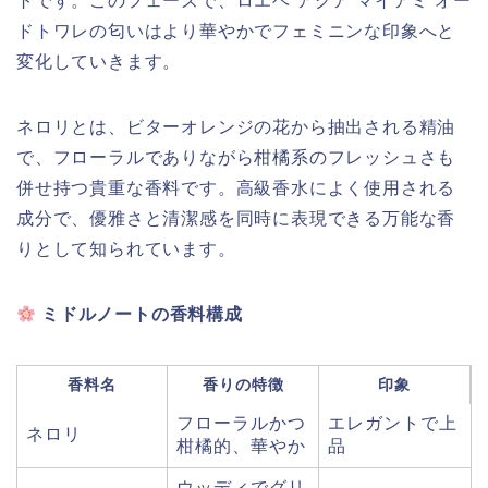
トです。このフェーズで、ロエベ アグア マイアミ オー
ドトワレの匂いはより華やかでフェミニンな印象へと
変化していきます。
ネロリとは、ビターオレンジの花から抽出される精油
で、フローラルでありながら柑橘系のフレッシュさも
併せ持つ貴重な香料です。高級香水によく使用される
成分で、優雅さと清潔感を同時に表現できる万能な香
りとして知られています。
ミドルノートの香料構成
香料名
香りの特徴
印象
フローラルかつ
エレガントで上
ネロリ
柑橘的、華やか
品
ウッディでグリ