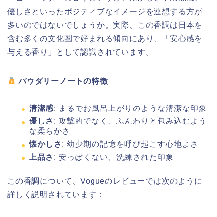
優しさといったポジティブなイメージを連想する方が
多いのではないでしょうか。実際、この香調は日本を
含む多くの文化圏で好まれる傾向にあり、「安心感を
与える香り」として認識されています。
パウダリーノートの特徴
清潔感
: まるでお風呂上がりのような清潔な印象
優しさ
: 攻撃的でなく、ふんわりと包み込むよう
な柔らかさ
懐かしさ
: 幼少期の記憶を呼び起こす心地よさ
上品さ
: 安っぽくない、洗練された印象
この香調について、Vogueのレビューでは次のように
詳しく説明されています：