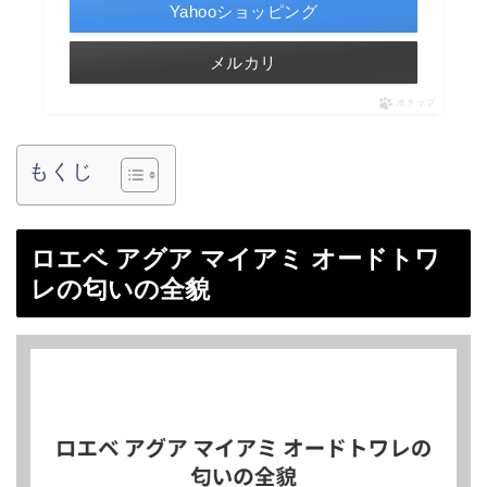
Yahooショッピング
メルカリ
ポチップ
もくじ
ロエベ アグア マイアミ オードトワ
レの匂いの全貌