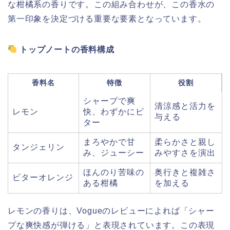
な柑橘系の香りです。この組み合わせが、この香水の
第一印象を決定づける重要な要素となっています。
トップノートの香料構成
香料名
特徴
役割
シャープで爽
清涼感と活力を
レモン
快、わずかにビ
与える
ター
まろやかで甘
柔らかさと親し
タンジェリン
み、ジューシー
みやすさを演出
ほんのり苦味の
奥行きと複雑さ
ビターオレンジ
ある柑橘
を加える
レモンの香りは、Vogueのレビューによれば「シャー
プな爽快感が弾ける」と表現されています。この表現