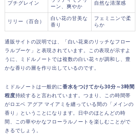
プチグレイン
自然な清潔感
ーン、爽やか
白い花の甘美な
フェミニンで柔
リリー（百合）
香り
らか
通販サイトの説明では、「白い花束のリッチなフロー
ラルブーケ」と表現されています。この表現が示すよ
うに、ミドルノートでは複数の白い花々が調和し、豊
かな香りの層を作り出しているのです。
ミドルノートは一般的に
香水をつけてから30分～3時間
程度
持続すると言われています。つまり、この時間帯
がロエベ アグア マイアミを纏っている間の「メインの
香り」ということになります。日中のほとんどの時
間、この華やかなフローラルノートを楽しむことがで
きるでしょう。