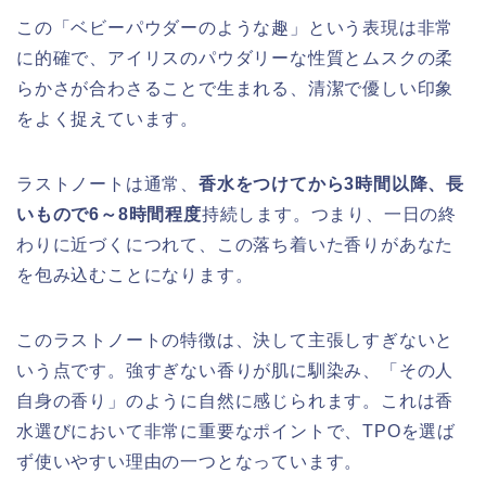
この「ベビーパウダーのような趣」という表現は非常
に的確で、アイリスのパウダリーな性質とムスクの柔
らかさが合わさることで生まれる、清潔で優しい印象
をよく捉えています。
ラストノートは通常、
香水をつけてから3時間以降、長
いもので6～8時間程度
持続します。つまり、一日の終
わりに近づくにつれて、この落ち着いた香りがあなた
を包み込むことになります。
このラストノートの特徴は、決して主張しすぎないと
いう点です。強すぎない香りが肌に馴染み、「その人
自身の香り」のように自然に感じられます。これは香
水選びにおいて非常に重要なポイントで、TPOを選ば
ず使いやすい理由の一つとなっています。