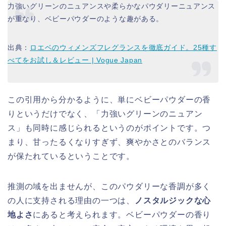
力強いグリーンのニュアンスや柔らかなパウダリーニュアンス
が重なり、ベビーパウダーのような趣がある。
出典：
ロエベのウィメンズフレグランスを徹底ガイド。25種す
べてをお試し＆レビュー | Vogue Japan
この引用から分かるように、単にベビーパウダーの香
りというだけでなく、「力強いグリーンのニュアン
ス」も同時に感じられるというのがポイントです。つ
まり、甘ったるくなりすぎず、爽やかさとのバランス
が保たれているということです。
推測の域を出ませんが、このパウダリーな香調が多く
の人に支持される理由の一つは、
ノスタルジックな心
地よさ
にあると考えられます。ベビーパウダーの香り