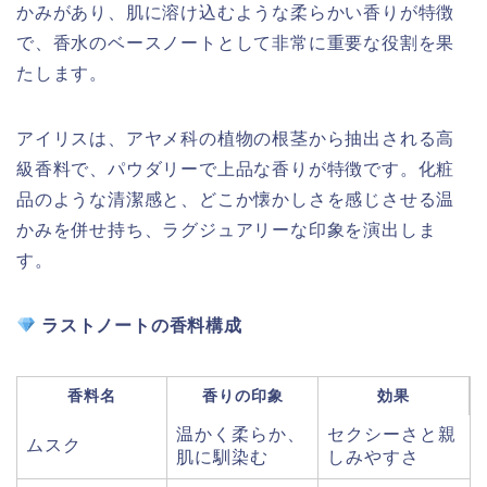
かみがあり、肌に溶け込むような柔らかい香りが特徴
で、香水のベースノートとして非常に重要な役割を果
たします。
アイリスは、アヤメ科の植物の根茎から抽出される高
級香料で、パウダリーで上品な香りが特徴です。化粧
品のような清潔感と、どこか懐かしさを感じさせる温
かみを併せ持ち、ラグジュアリーな印象を演出しま
す。
ラストノートの香料構成
香料名
香りの印象
効果
温かく柔らか、
セクシーさと親
ムスク
肌に馴染む
しみやすさ