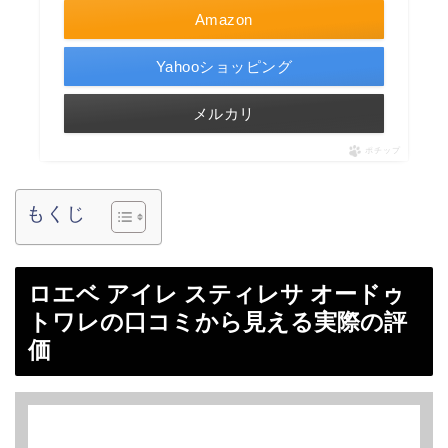
Amazon
Yahooショッピング
メルカリ
ポチップ
もくじ
ロエベ アイレ スティレサ オードゥ
トワレの口コミから見える実際の評
価