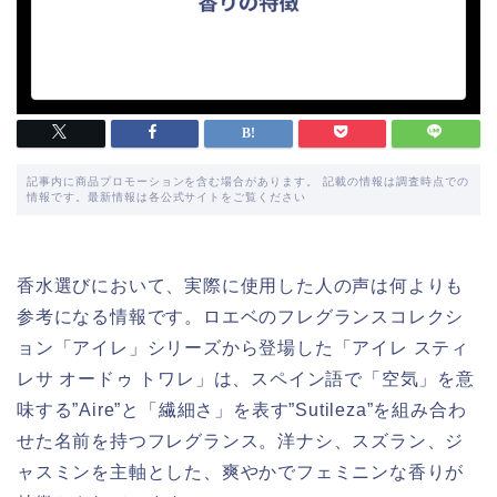
記事内に商品プロモーションを含む場合があります。 記載の情報は調査時点での
情報です。最新情報は各公式サイトをご覧ください
香水選びにおいて、実際に使用した人の声は何よりも
参考になる情報です。ロエベのフレグランスコレクシ
ョン「アイレ」シリーズから登場した「アイレ スティ
レサ オードゥ トワレ」は、スペイン語で「空気」を意
味する”Aire”と「繊細さ」を表す”Sutileza”を組み合わ
せた名前を持つフレグランス。洋ナシ、スズラン、ジ
ャスミンを主軸とした、爽やかでフェミニンな香りが