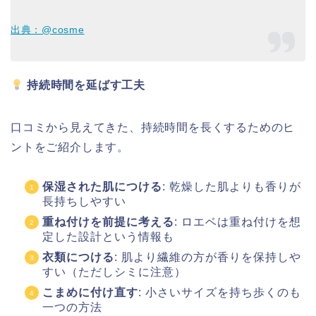
出典：@cosme
持続時間を延ばす工夫
口コミから見えてきた、持続時間を長くするためのヒ
ントをご紹介します。
保湿された肌につける
: 乾燥した肌よりも香りが
長持ちしやすい
重ね付けを前提に考える
: ロエベは重ね付けを想
定した設計という情報も
衣類につける
: 肌より繊維の方が香りを保持しや
すい（ただしシミに注意）
こまめに付け直す
: 小さいサイズを持ち歩くのも
一つの方法