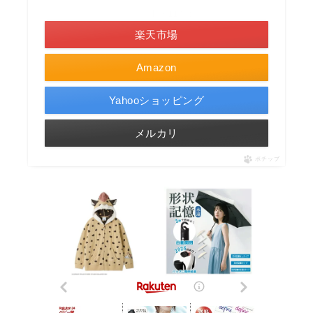
＼ポイント最大11倍！／
楽天市場
Amazon
Yahooショッピング
メルカリ
ポチップ