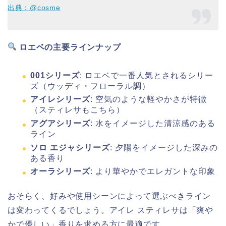
出典：@cosme
ロエベの主要ラインナップ
001シリーズ
: ロエベで一番人気とされるシリー
ズ（ウッディ・フローラル調）
アイレシリーズ
: 空気のような軽やかさが特徴
（スティレサもこちら）
アグアシリーズ
: 水をイメージした清涼感のある
ライン
ソロ エジャシリーズ
: 夕陽をイメージした深みの
ある香り
オーラシリーズ
: より華やかでエレガントな印象
おそらく、好みや使用シーンによって選ぶべきライン
は変わってくるでしょう。アイレ スティレサは「爽や
かで優しい」香りを求める方に最適です。