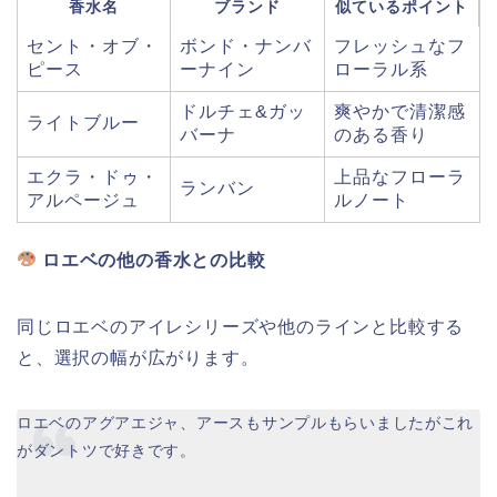
香水名
ブランド
似ているポイント
セント・オブ・
ボンド・ナンバ
フレッシュなフ
ピース
ーナイン
ローラル系
ドルチェ&ガッ
爽やかで清潔感
ライトブルー
バーナ
のある香り
エクラ・ドゥ・
上品なフローラ
ランバン
アルページュ
ルノート
ロエベの他の香水との比較
同じロエベのアイレシリーズや他のラインと比較する
と、選択の幅が広がります。
ロエベのアグアエジャ、アースもサンプルもらいましたがこれ
がダントツで好きです。