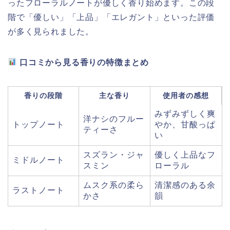
ったフローラルノートが優しく香り始めます。この段
階で「優しい」「上品」「エレガント」といった評価
が多く見られました。
口コミから見る香りの特徴まとめ
香りの段階
主な香り
使用者の感想
みずみずしく爽
洋ナシのフルー
トップノート
やか、甘酸っぱ
ティーさ
い
スズラン・ジャ
優しく上品なフ
ミドルノート
スミン
ローラル
ムスク系の柔ら
清潔感のある余
ラストノート
かさ
韻