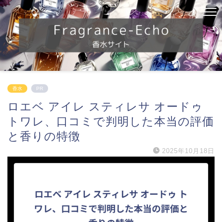
香水
PR
ロエベ アイレ スティレサ オードゥ
トワレ、口コミで判明した本当の評価
と香りの特徴
2025年10月18日