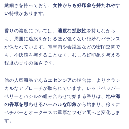
繊細さを持っており、
女性からも好印象を持たれやす
い
特徴があります。
香りの濃度については、
適度な拡散性
を持ちながら
も、周囲に迷惑をかけるほど強くない絶妙なバランス
が保たれています。電車内や会議室などの密閉空間で
も、不快感を与えることなく、むしろ好印象を与える
程度の香りの強さです。
他の人気商品である
エセンシア
の場合は、よりクラシ
カルなアプローチが取られています。レッドペッパー
ベリーとバジルの組み合わせで始まる香りは、
地中海
の香草を思わせるハーバルな印象
から始まり、徐々に
ベチバーとオークモスの重厚なフゼア調へと変化しま
す。