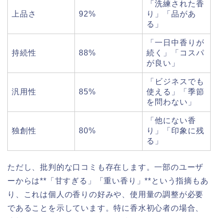
「洗練された香
上品さ
92%
り」「品があ
る」
「一日中香りが
持続性
88%
続く」「コスパ
が良い」
「ビジネスでも
汎用性
85%
使える」「季節
を問わない」
「他にない香
独創性
80%
り」「印象に残
る」
ただし、批判的な口コミも存在します。一部のユーザ
ーからは**「甘すぎる」「重い香り」**という指摘もあ
り、これは個人の香りの好みや、使用量の調整が必要
であることを示しています。特に香水初心者の場合、