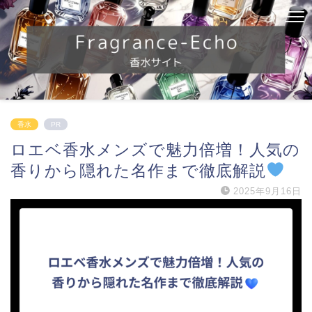
香水
PR
ロエベ香水メンズで魅力倍増！人気の
香りから隠れた名作まで徹底解説
2025年9月16日