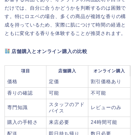
だけでは、自分に合うかどうかを判断するのは困難で
す。特にロエベの場合、多くの商品が複雑な香りの構
成を持っているため、実際に肌につけて時間の経過と
ともに変化する香りを体験することが推奨されます。
店舗購入とオンライン購入の比較
項目
店舗購入
オンライン購入
価格
定価
割引価格あり
香りの確認
可能
不可能
スタッフのアド
専門知識
レビューのみ
バイス
購入の手軽さ
来店必要
24時間可能
配送
即日持ち帰り
数日必要