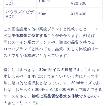
100ml
EDT
¥20,900
パウラズイビザ
50ml
¥15,400
EDT
この価格設定を他の高級ブランドと比較すると、ロエ
ベは
中価格帯に位置する
ことが分かります。例えば、
同じスペイン系のブランドや、類似の品質を持つヨー
ロッパブランドと比べても、品質に対して比較的リー
ズナブルな価格設定となっています。
特に注目すべきは、
30mlサイズの展開
です。これは香
水初心者や、まずは試してみたいという方にとって非
常に魅力的な選択肢となっています。30mlサイズであ
れば、おそらく7,000円から10,000円程度で購入できる
ケースが多く、
気軽に高品質な香水を体験できる
のが
大きなメリットです。