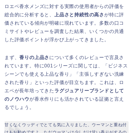
ロエベ香水メンズに対する実際の使用者からの評価を
総合的に分析すると、
上品さと持続性の高さ
が特に評
価されている傾向が明確に現れています。多数の口コ
ミサイトやレビューを調査した結果、いくつかの共通
した評価ポイントが浮かび上がってきました。
まず、
香りの上品さ
について多くのレビューで言及さ
れています。特に001シリーズに関しては、「ビジネス
シーンでも使える上品な香り」「主張しすぎない洗練
された香り」といった評価が目立ちます。これは、ロ
エベが長年培ってきた
ラグジュアリーブランドとして
のノウハウ
が香水作りにも活かされている証拠と言え
るでしょう。
甘くなくウッディでとても気に入りました、ウーマンと重ね付
けもお勧めですよ。ただウーマンは少しだけ甘い香りがするの