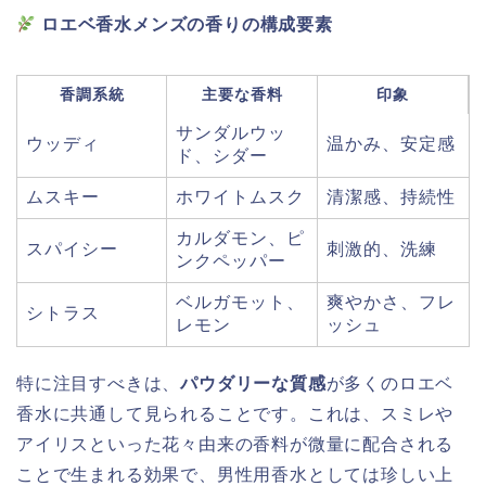
ロエベ香水メンズの香りの構成要素
香調系統
主要な香料
印象
サンダルウッ
ウッディ
温かみ、安定感
ド、シダー
ムスキー
ホワイトムスク
清潔感、持続性
カルダモン、ピ
スパイシー
刺激的、洗練
ンクペッパー
ベルガモット、
爽やかさ、フレ
シトラス
レモン
ッシュ
特に注目すべきは、
パウダリーな質感
が多くのロエベ
香水に共通して見られることです。これは、スミレや
アイリスといった花々由来の香料が微量に配合される
ことで生まれる効果で、男性用香水としては珍しい上