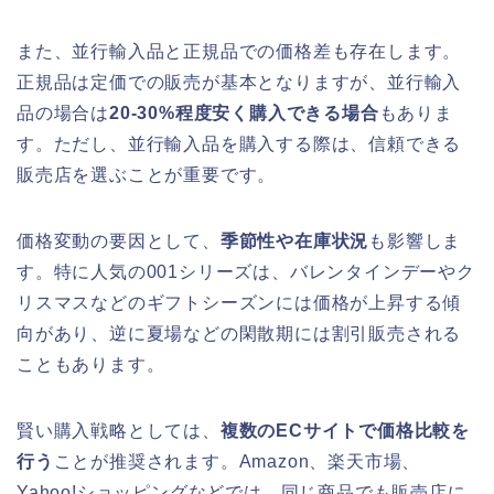
また、並行輸入品と正規品での価格差も存在します。
正規品は定価での販売が基本となりますが、並行輸入
品の場合は
20-30%程度安く購入できる場合
もありま
す。ただし、並行輸入品を購入する際は、信頼できる
販売店を選ぶことが重要です。
価格変動の要因として、
季節性や在庫状況
も影響しま
す。特に人気の001シリーズは、バレンタインデーやク
リスマスなどのギフトシーズンには価格が上昇する傾
向があり、逆に夏場などの閑散期には割引販売される
こともあります。
賢い購入戦略としては、
複数のECサイトで価格比較を
行う
ことが推奨されます。Amazon、楽天市場、
Yahoo!ショッピングなどでは、同じ商品でも販売店に