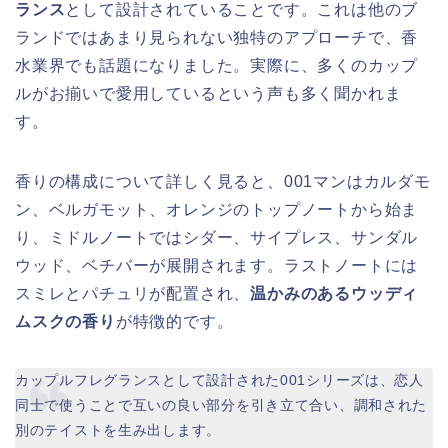
ランス
として設計されていることです。これは他のブ
ランドではあまり見られない独特のアプローチで、香
水業界でも話題になりました。実際に、多くのカップ
ルがお揃いで愛用しているという声も多く聞かれま
す。
香りの構成について詳しく見ると、001マンはカルダモ
ン、ベルガモット、オレンジのトップノートから始ま
り、ミドルノートではシダー、サイプレス、サンダル
ウッド、ベチバーが展開されます。ラストノートには
スミレとパチュリが配置され、
温かみのあるウッディ
ムスクの香り
が特徴的です。
カップルフレグランスとして設計された001シリーズは、恋人
同士で使うことで互いの良い部分を引き立て合い、調和された
別のテイストを生み出します。