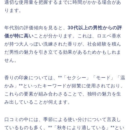
適切な使用量を把握するまでに時間がかかる場合があ
ります。
年代別の評価傾向を見ると、
30代以上の男性からの評
価が特に高い
ことが分かります。これは、ロエベ香水
が持つ大人っぽい洗練された香りが、社会経験を積ん
だ男性の魅力を引き立てる効果があるためかもしれま
せん。
香りの印象については、**「セクシー」「モード」「温
かみ」**といったキーワードが頻繁に使用されており、
これらの要素が組み合わさることで、独特の魅力を生
み出していることが伺えます。
口コミの中には、季節による使い分けについて言及し
ているものも多く、**「秋冬により適している」**とい