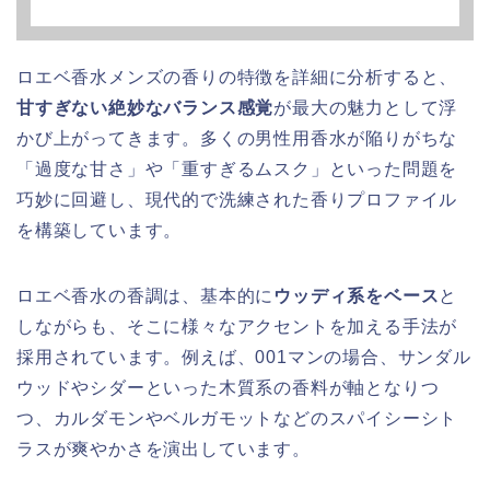
ロエベ香水メンズの香りの特徴を詳細に分析すると、
甘すぎない絶妙なバランス感覚
が最大の魅力として浮
かび上がってきます。多くの男性用香水が陥りがちな
「過度な甘さ」や「重すぎるムスク」といった問題を
巧妙に回避し、現代的で洗練された香りプロファイル
を構築しています。
ロエベ香水の香調は、基本的に
ウッディ系をベース
と
しながらも、そこに様々なアクセントを加える手法が
採用されています。例えば、001マンの場合、サンダル
ウッドやシダーといった木質系の香料が軸となりつ
つ、カルダモンやベルガモットなどのスパイシーシト
ラスが爽やかさを演出しています。