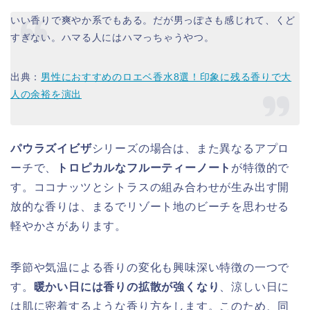
いい香りで爽やか系でもある。だが男っぽさも感じれて、くど
すぎない。ハマる人にはハマっちゃうやつ。
出典：
男性におすすめのロエベ香水8選！印象に残る香りで大
人の余裕を演出
パウラズイビザ
シリーズの場合は、また異なるアプロ
ーチで、
トロピカルなフルーティーノート
が特徴的で
す。ココナッツとシトラスの組み合わせが生み出す開
放的な香りは、まるでリゾート地のビーチを思わせる
軽やかさがあります。
季節や気温による香りの変化も興味深い特徴の一つで
す。
暖かい日には香りの拡散が強くなり
、涼しい日に
は肌に密着するような香り方をします。このため、同