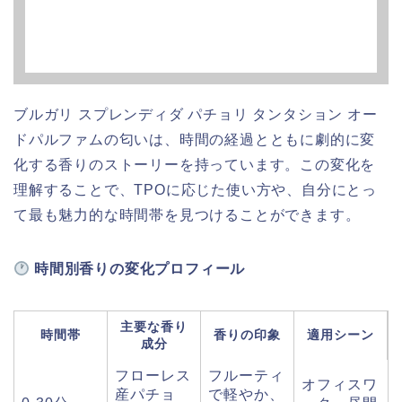
ブルガリ スプレンディダ パチョリ タンタション オー
ドパルファムの匂いは、時間の経過とともに劇的に変
化する香りのストーリーを持っています。この変化を
理解することで、TPOに応じた使い方や、自分にとっ
て最も魅力的な時間帯を見つけることができます。
時間別香りの変化プロフィール
主要な香り
時間帯
香りの印象
適用シーン
成分
フローレス
フルーティ
オフィスワ
産パチョ
で軽やか、