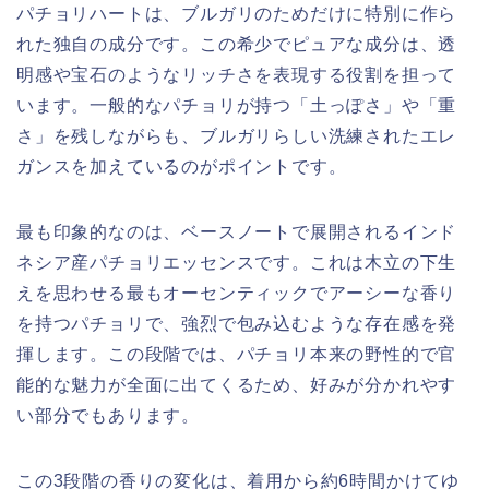
パチョリハートは、ブルガリのためだけに特別に作ら
れた独自の成分です。この希少でピュアな成分は、透
明感や宝石のようなリッチさを表現する役割を担って
います。一般的なパチョリが持つ「土っぽさ」や「重
さ」を残しながらも、ブルガリらしい洗練されたエレ
ガンスを加えているのがポイントです。
最も印象的なのは、ベースノートで展開されるインド
ネシア産パチョリエッセンスです。これは木立の下生
えを思わせる最もオーセンティックでアーシーな香り
を持つパチョリで、強烈で包み込むような存在感を発
揮します。この段階では、パチョリ本来の野性的で官
能的な魅力が全面に出てくるため、好みが分かれやす
い部分でもあります。
この3段階の香りの変化は、着用から約6時間かけてゆ