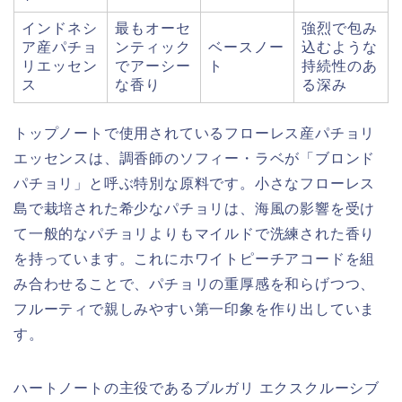
インドネシ
最もオーセ
強烈で包み
ア産パチョ
ンティック
ベースノー
込むような
リエッセン
でアーシー
ト
持続性のあ
ス
な香り
る深み
トップノートで使用されているフローレス産パチョリ
エッセンスは、調香師のソフィー・ラベが「ブロンド
パチョリ」と呼ぶ特別な原料です。小さなフローレス
島で栽培された希少なパチョリは、海風の影響を受け
て一般的なパチョリよりもマイルドで洗練された香り
を持っています。これにホワイトピーチアコードを組
み合わせることで、パチョリの重厚感を和らげつつ、
フルーティで親しみやすい第一印象を作り出していま
す。
ハートノートの主役であるブルガリ エクスクルーシブ