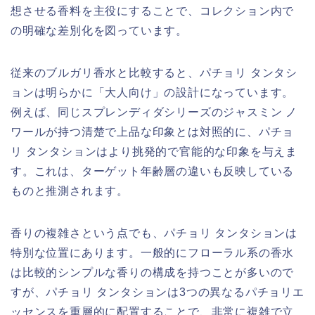
想させる香料を主役にすることで、コレクション内で
の明確な差別化を図っています。
従来のブルガリ香水と比較すると、パチョリ タンタシ
ョンは明らかに「大人向け」の設計になっています。
例えば、同じスプレンディダシリーズのジャスミン ノ
ワールが持つ清楚で上品な印象とは対照的に、パチョ
リ タンタションはより挑発的で官能的な印象を与えま
す。これは、ターゲット年齢層の違いも反映している
ものと推測されます。
香りの複雑さという点でも、パチョリ タンタションは
特別な位置にあります。一般的にフローラル系の香水
は比較的シンプルな香りの構成を持つことが多いので
すが、パチョリ タンタションは3つの異なるパチョリエ
ッセンスを重層的に配置することで、非常に複雑で立