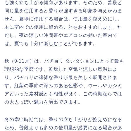
も強く立ち上がる傾向があります。そのため、普段と
同じ量を使用すると香りが強すぎる印象を与えかねま
せん。夏場に使用する場合は、使用量を控えめにし、
主に室内での使用に留めることをおすすめします。た
だし、夜の涼しい時間帯やエアコンの効いた室内で
は、夏でも十分に楽しむことができます。
秋（9-11月）は、パチョリ タンタションにとって最も
理想的な季節です。乾燥した空気と涼しい気温によ
り、パチョリの複雑な香りが最も美しく展開されま
す。紅葉の季節の深みのある色彩や、ウールやカシミ
アといった素材感とも相性が良く、この時期ならでは
の大人っぽい魅力を演出できます。
冬の寒い時期では、香りの立ち上がりが控えめになる
ため、普段よりも多めの使用量が必要になる場合があ