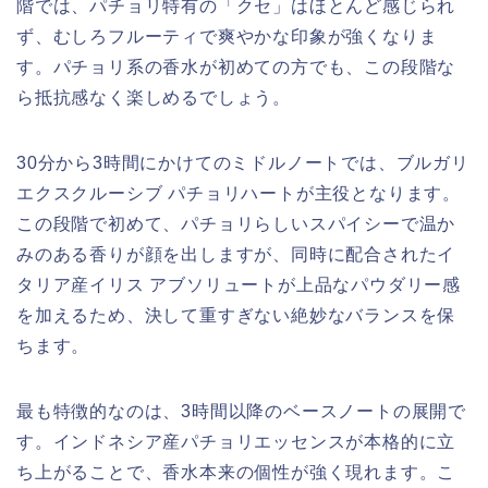
階では、パチョリ特有の「クセ」はほとんど感じられ
ず、むしろフルーティで爽やかな印象が強くなりま
す。パチョリ系の香水が初めての方でも、この段階な
ら抵抗感なく楽しめるでしょう。
30分から3時間にかけてのミドルノートでは、ブルガリ
エクスクルーシブ パチョリハートが主役となります。
この段階で初めて、パチョリらしいスパイシーで温か
みのある香りが顔を出しますが、同時に配合されたイ
タリア産イリス アブソリュートが上品なパウダリー感
を加えるため、決して重すぎない絶妙なバランスを保
ちます。
最も特徴的なのは、3時間以降のベースノートの展開で
す。インドネシア産パチョリエッセンスが本格的に立
ち上がることで、香水本来の個性が強く現れます。こ