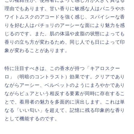
この複雑性が、使用者によって感じ方が大きく異なる
理由でもあります。甘い香りに敏感な人はバニラやホ
ワイトムスクのアコードを強く感じ、スパイシーな香
りを好む人はパチョリのアーシーな面により魅力を感
じるのです。また、肌の体温や皮脂の状態によっても
香りの立ち方が変わるため、同じ人でも日によって印
象が変わることがあります。
特に注目すべきは、この香水が持つ「キアロスクー
ロ」（明暗のコントラスト）効果です。クリアであり
ながらアーシー、ベルベットのようにまろやかであり
ながらピュアという相反する要素が同時に存在するこ
とで、着用者の魅力を多面的に演出します。これは単
なる「いい匂い」を超えて、記憶に残る印象的な香り
として機能するのです。