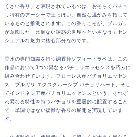
くさい香り」と表現されているのは、おそらくパチョ
リ特有のアーシーで土っぽい、自然な温かみを指して
いるものと推測されます。この香りこそが、ブルガリ
が意図した「比類ない誘惑の世界へといざなう」セン
シュアルな魅力の核心部分なのです。
香水の専門知識を持つ調香師ソフィー・ラベは、この
作品において3つの異なるパチョリエッセンスを巧みに
組み合わせています。フローレス産パチョリエッセン
ス、ブルガリ エクスクルーシブ パチョリハート、そし
てインドネシア産パチョリエッセンスという、それぞ
れ異なる特性を持つパチョリを重層的に配置すること
で、単調ではない複雑な香りの展開を実現していま
す。