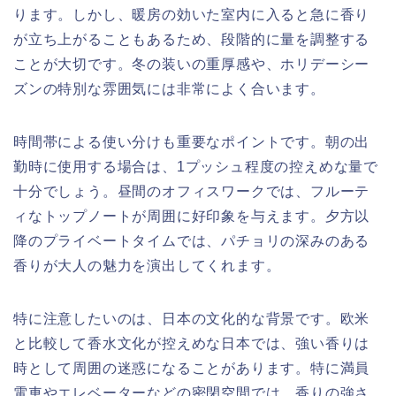
ります。しかし、暖房の効いた室内に入ると急に香り
が立ち上がることもあるため、段階的に量を調整する
ことが大切です。冬の装いの重厚感や、ホリデーシー
ズンの特別な雰囲気には非常によく合います。
時間帯による使い分けも重要なポイントです。朝の出
勤時に使用する場合は、1プッシュ程度の控えめな量で
十分でしょう。昼間のオフィスワークでは、フルーテ
ィなトップノートが周囲に好印象を与えます。夕方以
降のプライベートタイムでは、パチョリの深みのある
香りが大人の魅力を演出してくれます。
特に注意したいのは、日本の文化的な背景です。欧米
と比較して香水文化が控えめな日本では、強い香りは
時として周囲の迷惑になることがあります。特に満員
電車やエレベーターなどの密閉空間では、香りの強さ