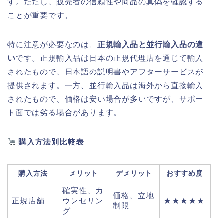
す。ただし、販売者の信頼性や商品の真偽を確認する
ことが重要です。
特に注意が必要なのは、
正規輸入品と並行輸入品の違
い
です。正規輸入品は日本の正規代理店を通じて輸入
されたもので、日本語の説明書やアフターサービスが
提供されます。一方、並行輸入品は海外から直接輸入
されたもので、価格は安い場合が多いですが、サポー
ト面では劣る場合があります。
購入方法別比較表
購入方法
メリット
デメリット
おすすめ度
確実性、カ
価格、立地
正規店舗
ウンセリン
★★★★★
制限
グ