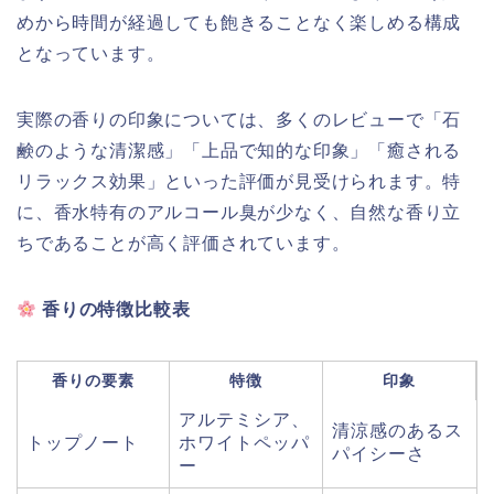
めから時間が経過しても飽きることなく楽しめる構成
となっています。
実際の香りの印象については、多くのレビューで「石
鹸のような清潔感」「上品で知的な印象」「癒される
リラックス効果」といった評価が見受けられます。特
に、香水特有のアルコール臭が少なく、自然な香り立
ちであることが高く評価されています。
香りの特徴比較表
香りの要素
特徴
印象
アルテミシア、
清涼感のあるス
トップノート
ホワイトペッパ
パイシーさ
ー