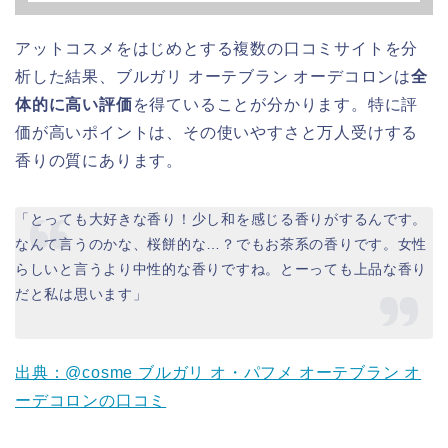
アットコスメをはじめとする複数の口コミサイトを分
析した結果、ブルガリ オーテブラン オーデコロンは
全
体的に高い評価
を得ていることが分かります。特に評
価が高いポイントは、その使いやすさと万人受けする
香りの質にあります。
「とっても大好きな香り！少し和を感じる香りがするんです。
なんて言うのかな、桜餅的な…？でもお茶系の香りです。女性
らしいと言うより中性的な香りですね。とーっても上品な香り
だと私は思います」
出典：@cosme ブルガリ オ・パフメ オーテブラン オ
ーデコロンの口コミ