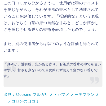
この口コミから分かるように、使用者は和のテイスト
を感じながらも、それが洋風の香水として洗練されて
いることを評価しています。「桜餅的な」という表現
は、おそらく白茶の持つ自然な甘みと、どこか懐かし
さを感じさせる香りの特徴を表現したものでしょう。
また、別の使用者からは以下のような評価も得られて
います：
「爽やか、透明感、品がある香り。お茶系の香水の中でも使い
やすい。甘さも少ないので男女問わず使えて癖のない香りで
す」
出典：@cosme ブルガリ オ・パフメ オーテブラン オ
ーデコロンの口コミ