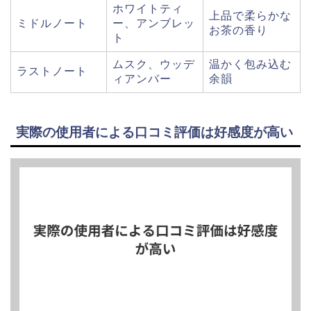
ホワイトティ
上品で柔らかな
ミドルノート
ー、アンブレッ
お茶の香り
ト
ムスク、ウッデ
温かく包み込む
ラストノート
ィアンバー
余韻
実際の使用者による口コミ評価は好感度が高い