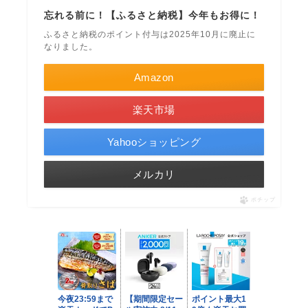
忘れる前に！【ふるさと納税】今年もお得に！
ふるさと納税のポイント付与は2025年10月に廃止に
なりました。
Amazon
楽天市場
Yahooショッピング
メルカリ
ポチップ