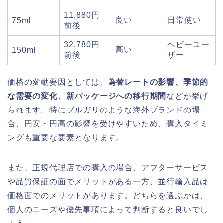
11,880円
良い
日常使い
75ml
前後
32,780円
ヘビーユー
高い
150ml
前後
ザー
価格の変動要因としては、
為替レートの影響、季節的
な需要の変化、新パッケージへの移行期間
などが挙げ
られます。特にブルガリのような海外ブランドの場
合、円安・円高の影響を受けやすいため、購入タイミ
ングも重要な要素となります。
また、正規代理店での購入の場合、アフターサービス
や品質保証の面でメリットがある一方、並行輸入品は
価格面でのメリットがあります。どちらを選ぶかは、
個人のニーズや優先事項によって判断すると良いでし