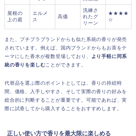
洗練さ
屋根の
エルメ
★★★★
高価
れたグ
上の庭
ス
☆
リーン
また、プチプラブランドからも似た系統の香りが発売
されています。例えば、国内ブランドからもお茶をテ
ーマにした香水が複数登場しており、
より手軽に同系
統の香りを楽しむ
ことができます。
代替品を選ぶ際のポイントとしては、香りの持続時
間、価格、入手しやすさ、そして実際の香りの好みを
総合的に判断することが重要です。可能であれば、実
際に試香してから購入することをおすすめします。
正しい使い方で香りを最大限に楽しめる