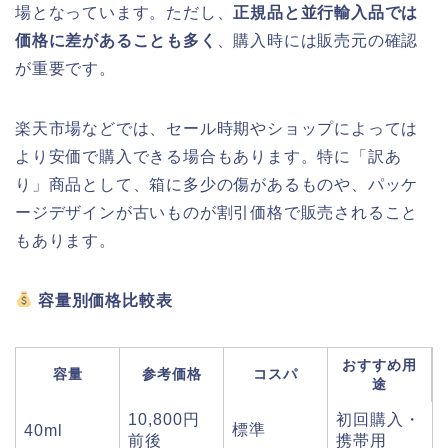
場となっています。ただし、
正規品と並行輸入品では
価格に差があることも多く
、購入時には販売元の確認
が重要です。
楽天市場などでは、セール時期やショップによっては
より安価で購入できる場合もあります。特に「訳あ
り」商品として、箱に多少の傷があるものや、パッケ
ージデザインが古いものが割引価格で販売されること
もあります。
容量別価格比較表
おすすめ用
容量
参考価格
コスパ
途
10,800円
初回購入・
標準
40ml
前後
携帯用