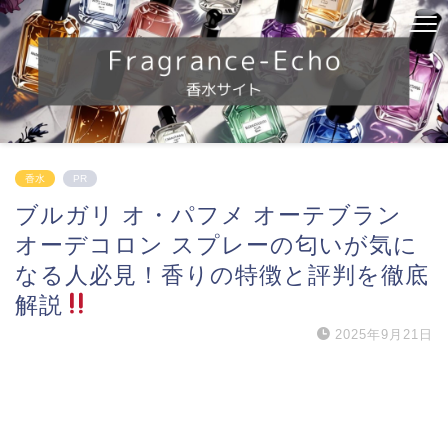
香水
PR
ブルガリ オ・パフメ オーテブラン
オーデコロン スプレーの匂いが気に
なる人必見！香りの特徴と評判を徹底
解説
2025年9月21日