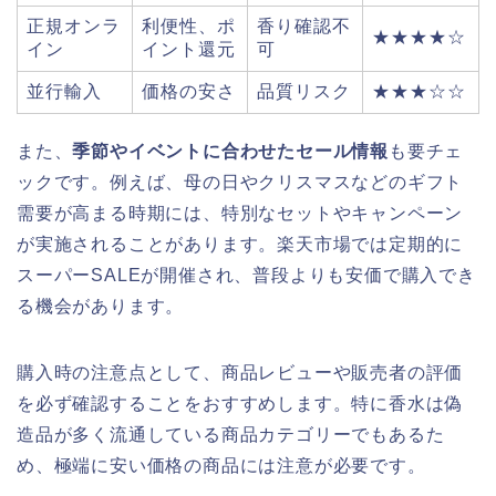
正規オンラ
利便性、ポ
香り確認不
★★★★☆
イン
イント還元
可
並行輸入
価格の安さ
品質リスク
★★★☆☆
また、
季節やイベントに合わせたセール情報
も要チェ
ックです。例えば、母の日やクリスマスなどのギフト
需要が高まる時期には、特別なセットやキャンペーン
が実施されることがあります。楽天市場では定期的に
スーパーSALEが開催され、普段よりも安価で購入でき
る機会があります。
購入時の注意点として、商品レビューや販売者の評価
を必ず確認することをおすすめします。特に香水は偽
造品が多く流通している商品カテゴリーでもあるた
め、極端に安い価格の商品には注意が必要です。