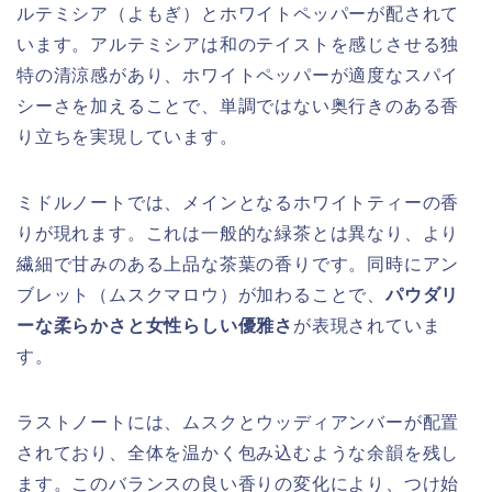
ルテミシア（よもぎ）とホワイトペッパーが配されて
います。アルテミシアは和のテイストを感じさせる独
特の清涼感があり、ホワイトペッパーが適度なスパイ
シーさを加えることで、単調ではない奥行きのある香
り立ちを実現しています。
ミドルノートでは、メインとなるホワイトティーの香
りが現れます。これは一般的な緑茶とは異なり、より
繊細で甘みのある上品な茶葉の香りです。同時にアン
ブレット（ムスクマロウ）が加わることで、
パウダリ
ーな柔らかさと女性らしい優雅さ
が表現されていま
す。
ラストノートには、ムスクとウッディアンバーが配置
されており、全体を温かく包み込むような余韻を残し
ます。このバランスの良い香りの変化により、つけ始