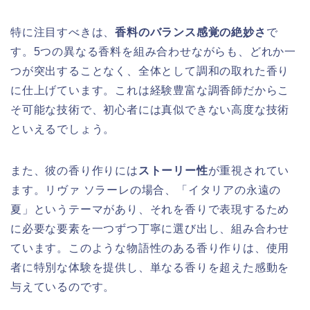
特に注目すべきは、
香料のバランス感覚の絶妙さ
で
す。5つの異なる香料を組み合わせながらも、どれか一
つが突出することなく、全体として調和の取れた香り
に仕上げています。これは経験豊富な調香師だからこ
そ可能な技術で、初心者には真似できない高度な技術
といえるでしょう。
また、彼の香り作りには
ストーリー性
が重視されてい
ます。リヴァ ソラーレの場合、「イタリアの永遠の
夏」というテーマがあり、それを香りで表現するため
に必要な要素を一つずつ丁寧に選び出し、組み合わせ
ています。このような物語性のある香り作りは、使用
者に特別な体験を提供し、単なる香りを超えた感動を
与えているのです。