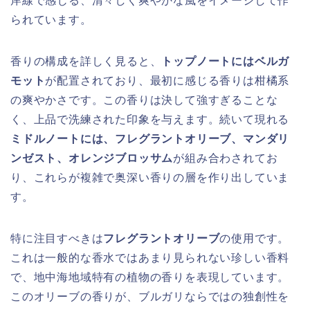
岸線で感じる、清々しく爽やかな風をイメージして作
られています。
香りの構成を詳しく見ると、
トップノートにはベルガ
モット
が配置されており、最初に感じる香りは柑橘系
の爽やかさです。この香りは決して強すぎることな
く、上品で洗練された印象を与えます。続いて現れる
ミドルノートには、フレグラントオリーブ、マンダリ
ンゼスト、オレンジブロッサム
が組み合わされてお
り、これらが複雑で奥深い香りの層を作り出していま
す。
特に注目すべきは
フレグラントオリーブ
の使用です。
これは一般的な香水ではあまり見られない珍しい香料
で、地中海地域特有の植物の香りを表現しています。
このオリーブの香りが、ブルガリならではの独創性を