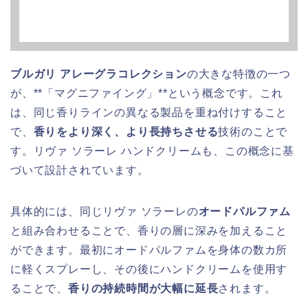
ブルガリ アレーグラコレクション
の大きな特徴の一つ
が、**「マグニファイング」**という概念です。これ
は、同じ香りラインの異なる製品を重ね付けすること
で、
香りをより深く、より長持ちさせる
技術のことで
す。リヴァ ソラーレ ハンドクリームも、この概念に基
づいて設計されています。
具体的には、同じリヴァ ソラーレの
オードパルファム
と組み合わせることで、香りの層に深みを加えること
ができます。最初にオードパルファムを身体の数カ所
に軽くスプレーし、その後にハンドクリームを使用す
ることで、
香りの持続時間が大幅に延長
されます。