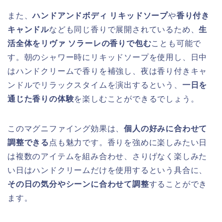
また、
ハンドアンドボディ リキッドソープ
や
香り付き
キャンドル
なども同じ香りで展開されているため、
生
活全体をリヴァ ソラーレの香りで包む
ことも可能で
す。朝のシャワー時にリキッドソープを使用し、日中
はハンドクリームで香りを補強し、夜は香り付きキャ
ンドルでリラックスタイムを演出するという、
一日を
通じた香りの体験
を楽しむことができるでしょう。
このマグニファイング効果は、
個人の好みに合わせて
調整できる
点も魅力です。香りを強めに楽しみたい日
は複数のアイテムを組み合わせ、さりげなく楽しみた
い日はハンドクリームだけを使用するという具合に、
その日の気分やシーンに合わせて調整
することができ
ます。