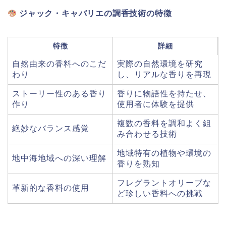
ジャック・キャバリエの調香技術の特徴
特徴
詳細
自然由来の香料へのこだ
実際の自然環境を研究
わり
し、リアルな香りを再現
ストーリー性のある香り
香りに物語性を持たせ、
作り
使用者に体験を提供
複数の香料を調和よく組
絶妙なバランス感覚
み合わせる技術
地域特有の植物や環境の
地中海地域への深い理解
香りを熟知
フレグラントオリーブな
革新的な香料の使用
ど珍しい香料への挑戦