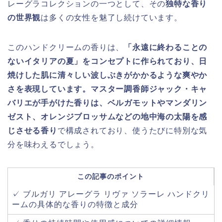
レーグラコレクションの一つとして、その
独特な香り
の世界観
は多くの女性を魅了し続けています。
このハンドクリームの香りは、
「永遠に終わることの
ないイタリアの夏」をコンセプトに作られており、日
焼けした肌に清々しい波しぶきがかかるような爽やか
さを表現しています。マスター調香師ジャック・キャ
バリエが手がけた香りは、ベルガモットやマンダリン
ゼスト、オレンジブロッサムなどの地中海の太陽を感
じさせる香り
で構成されており、使うたびに特別な気
分を味わえるでしょう。
この記事のポイント
✓ ブルガリ アレーグラ リヴァ ソラーレ ハンドクリ
ームの具体的な香りの特徴と成分