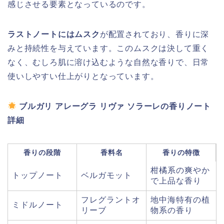
感じさせる要素となっているのです。
ラストノートにはムスク
が配置されており、香りに深
みと持続性を与えています。このムスクは決して重く
なく、むしろ肌に溶け込むような自然な香りで、日常
使いしやすい仕上がりとなっています。
ブルガリ アレーグラ リヴァ ソラーレの香りノート
詳細
香りの段階
香料名
香りの特徴
柑橘系の爽やか
トップノート
ベルガモット
で上品な香り
フレグラントオ
地中海特有の植
ミドルノート
リーブ
物系の香り