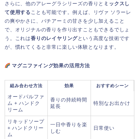
さらに、他のアレーグラシリーズの香りと
ミックスし
て使用する
ことも可能です。例えば、リヴァ ソラーレ
の爽やかさに、バチアーミの甘さを少し加えること
で、オリジナルの香りを作り出すこともできるでしょ
う。これは
香りのレイヤリング
という高度な技術です
が、慣れてくると非常に楽しい体験となります。
マグニファイング効果の活用方法
組み合わせ方法
効果
おすすめシーン
オードパルファ
香りの持続時間
ム + ハンドク
特別なお出かけ
延長
リーム
リキッドソープ
一日中香りを楽
+ ハンドクリー
日常使い
しむ
ム