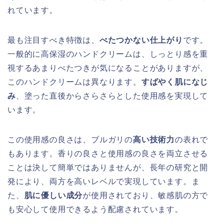
れています。
最も注目すべき特徴は、
べたつかない仕上がり
です。
一般的に高保湿のハンドクリームは、しっとり感を重
視するあまりべたつきが気になることがありますが、
このハンドクリームは異なります。
すばやく肌になじ
み
、塗った直後からさらさらとした使用感を実現して
います。
この使用感の良さは、ブルガリの
高い技術力
の表れで
もあります。香りの良さと使用感の良さを両立させる
ことは決して簡単ではありませんが、長年の研究と開
発により、両方を高いレベルで実現しています。ま
た、
肌に優しい成分
が使用されており、敏感肌の方で
も安心して使用できるよう配慮されています。