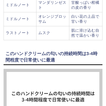
マンダリンゼス
甘酸っぱい柑橘
ミドルノート
ト
の皮の香り
オレンジブロッ
白い花の上品で
ミドルノート
サム
甘い香り
肌に溶け込む自
ラストノート
ムスク
然で温かい香り
このハンドクリームの匂いの持続時間は3-4時
間程度で日常使いに最適