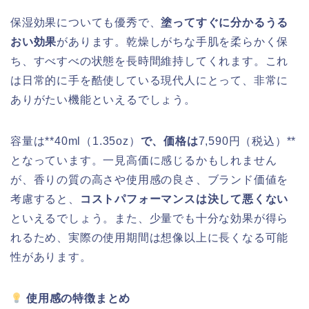
保湿効果についても優秀で、
塗ってすぐに分かるうる
おい効果
があります。乾燥しがちな手肌を柔らかく保
ち、すべすべの状態を長時間維持してくれます。これ
は日常的に手を酷使している現代人にとって、非常に
ありがたい機能といえるでしょう。
容量は**40ml（1.35oz）
で、価格は
7,590円（税込）**
となっています。一見高価に感じるかもしれません
が、香りの質の高さや使用感の良さ、ブランド価値を
考慮すると、
コストパフォーマンスは決して悪くない
といえるでしょう。また、少量でも十分な効果が得ら
れるため、実際の使用期間は想像以上に長くなる可能
性があります。
使用感の特徴まとめ