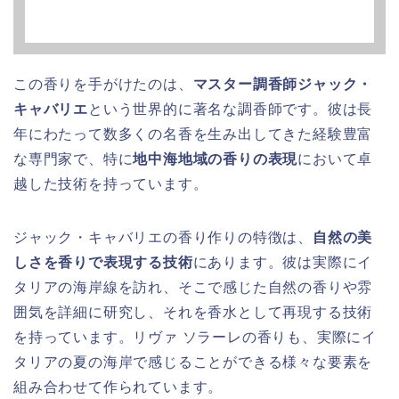
この香りを手がけたのは、
マスター調香師ジャック・
キャバリエ
という世界的に著名な調香師です。彼は長
年にわたって数多くの名香を生み出してきた経験豊富
な専門家で、特に
地中海地域の香りの表現
において卓
越した技術を持っています。
ジャック・キャバリエの香り作りの特徴は、
自然の美
しさを香りで表現する技術
にあります。彼は実際にイ
タリアの海岸線を訪れ、そこで感じた自然の香りや雰
囲気を詳細に研究し、それを香水として再現する技術
を持っています。リヴァ ソラーレの香りも、実際にイ
タリアの夏の海岸で感じることができる様々な要素を
組み合わせて作られています。