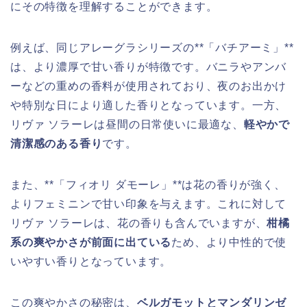
にその特徴を理解することができます。
例えば、同じアレーグラシリーズの**「バチアーミ」**
は、より濃厚で甘い香りが特徴です。バニラやアンバ
ーなどの重めの香料が使用されており、夜のお出かけ
や特別な日により適した香りとなっています。一方、
リヴァ ソラーレは昼間の日常使いに最適な、
軽やかで
清潔感のある香り
です。
また、**「フィオリ ダモーレ」**は花の香りが強く、
よりフェミニンで甘い印象を与えます。これに対して
リヴァ ソラーレは、花の香りも含んでいますが、
柑橘
系の爽やかさが前面に出ている
ため、より中性的で使
いやすい香りとなっています。
この爽やかさの秘密は、
ベルガモットとマンダリンゼ