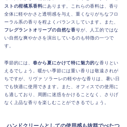
ストの柑橘系香料
にあります。これらの香料は、香り
全体に軽やかさと透明感を与え、重くなりがちなフロ
ーラル系の香りを程よくバランスしています。また、
フレグラントオリーブの自然な香り
が、人工的ではな
い自然な爽やかさを演出しているのも特徴の一つで
す。
季節的には、
春から夏にかけて特に魅力的
な香りとい
えるでしょう。暖かい季節には重い香りは敬遠されが
ちですが、リヴァ ソラーレの軽やかな香りは、暑い日
でも快適に使用できます。また、オフィスでの使用に
も適しており、周囲に迷惑をかけることなく、さりげ
なく上品な香りを楽しむことができるでしょう。
ハンドクリームとしての使用感も抜群でべたつ