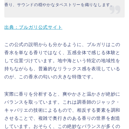
香り、サウンドの穏やかなタペストリーを織りなします。
出典：ブルガリ公式サイト
この公式の説明からも分かるように、ブルガリはこの
香水を単なる香りではなく、五感全体で感じる体験と
して位置づけています。地中海という特定の地域性を
持ちながらも、普遍的なリラックス感を表現している
のが、この香水の匂いの大きな特徴です。
実際に香りを分析すると、爽やかさと温かさが絶妙に
バランスを取っています。これは調香師のジャック・
キャパリエの技術によるもので、相反する要素を調和
させることで、複雑で奥行きのある香りの世界を創造
しています。おそらく、この絶妙なバランスが多くの