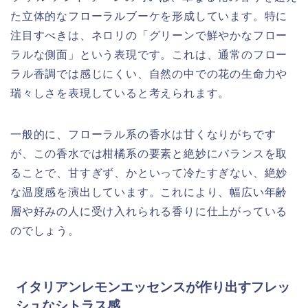
た立体的なフローラルブーケを形成しています。特に
注目すべきは、ネロリの「グリーンで鮮やかなフロー
ラルな側面」という表現です。これは、通常のフロー
ラル香調では感じにくい、自然の中での花の生命力や
瑞々しさを表現していると考えられます。
一般的に、フローラル系の香水は甘くなりがちです
が、この香水では柑橘系の要素と絶妙にバランスを取
ることで、甘すぎず、かといって冷たすぎない、絶妙
な温度感を演出しています。これにより、幅広い年齢
層や好みの人に受け入れられる香りに仕上がっている
のでしょう。
イタリアンレモンエッセンスが作り出すフレッ
シュなシトラス感