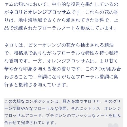
ァムの匂いにおいて、中心的な役割を果たしているの
が
ネロリとオレンジブロッサム
です。これらの花の香
りは、地中海地域で古くから愛されてきた香料で、上
品で洗練されたフローラルノートを形成しています。
ネロリは、ビターオレンジの花から抽出される精油
で、柑橘系でありながらフローラルな特性を持つ独特
な香料です。一方、オレンジブロッサムは、より甘く
華やかな印象を与える花の香りです。この2つが組み合
わさることで、単調になりがちなフローラル香調に奥
行きと複雑さを与えています。
この大胆なコンポジションは、輝きを放つネロリと、そのグリ
ーンで鮮やかなフローラルな側面、それにシトラス、オレンジ
ブロッサムアコード、プチグレンのフレッシュなノートを組み
合わせて完成されています。