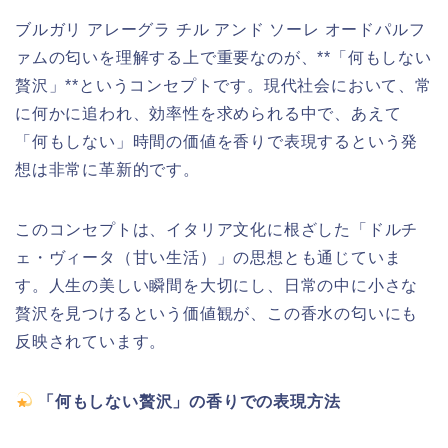
ブルガリ アレーグラ チル アンド ソーレ オードパルフ
ァムの匂いを理解する上で重要なのが、**「何もしない
贅沢」**というコンセプトです。現代社会において、常
に何かに追われ、効率性を求められる中で、あえて
「何もしない」時間の価値を香りで表現するという発
想は非常に革新的です。
このコンセプトは、イタリア文化に根ざした「ドルチ
ェ・ヴィータ（甘い生活）」の思想とも通じていま
す。人生の美しい瞬間を大切にし、日常の中に小さな
贅沢を見つけるという価値観が、この香水の匂いにも
反映されています。
「何もしない贅沢」の香りでの表現方法