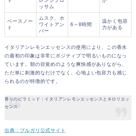
ト
レンジブロ
か
ッサム
ムスク、ホ
ベースノー
温かく包容
ワイトアン
6～8時間
ト
力がある
バー
イタリアンレモンエッセンスの使用により、この香水
の最初の印象は非常にポジティブで明るいものになっ
ています。朝の目覚めのような爽快感がありながら、
ただ単に刺激的なだけでなく、心地よい包容力も感じ
られるのが特徴的です。
香りのピラミッド：イタリアンレモンエッセンスとネロリエッ
センス
出典：ブルガリ公式サイト