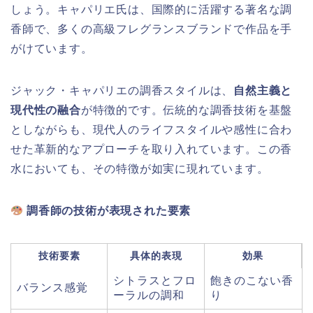
しょう。キャパリエ氏は、国際的に活躍する著名な調
香師で、多くの高級フレグランスブランドで作品を手
がけています。
ジャック・キャパリエの調香スタイルは、
自然主義と
現代性の融合
が特徴的です。伝統的な調香技術を基盤
としながらも、現代人のライフスタイルや感性に合わ
せた革新的なアプローチを取り入れています。この香
水においても、その特徴が如実に現れています。
調香師の技術が表現された要素
技術要素
具体的表現
効果
シトラスとフロ
飽きのこない香
バランス感覚
ーラルの調和
り