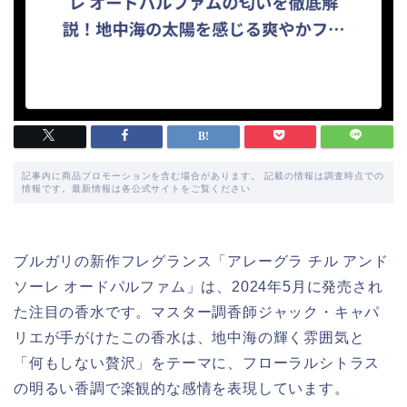
記事内に商品プロモーションを含む場合があります。 記載の情報は調査時点での
情報です。最新情報は各公式サイトをご覧ください
ブルガリの新作フレグランス「アレーグラ チル アンド
ソーレ オードパルファム」は、2024年5月に発売され
た注目の香水です。マスター調香師ジャック・キャパ
リエが手がけたこの香水は、地中海の輝く雰囲気と
「何もしない贅沢」をテーマに、フローラルシトラス
の明るい香調で楽観的な感情を表現しています。