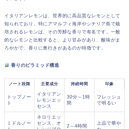
イタリアンレモンは、世界的に高品質なレモンとして
知られており、特にアマルフィ海岸やシチリア島で栽
培されるレモンは、その芳醇な香りで有名です。一般
的なレモンと比較すると、より甘みがあり、酸味がま
ろやかで、香りに奥行きがあるのが特徴です。
香りのピラミッド構造
ノート段階
主要成分
持続時間
印象
イタリアン
トップノー
30分～1時
フレッシュ
レモンエッ
ト
間
で明るい
センス
ネロリエッ
ミドルノー
センス、オ
上品で華や
2～4時間