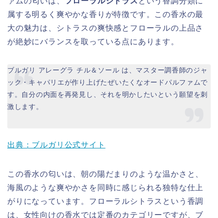
ァムの匂いは、
フローラルシトラス
という香調分類に
属する明るく爽やかな香りが特徴です。この香水の最
大の魅力は、シトラスの爽快感とフローラルの上品さ
が絶妙にバランスを取っている点にあります。
ブルガリ アレーグラ チル＆ソール は、マスター調香師のジャ
ック・キャパリエが作り上げたぜいたくなオードパルファムで
す。自分の内面を再発見し、それを明かしたいという願望を刺
激します。
出典：ブルガリ公式サイト
この香水の匂いは、朝の陽だまりのような温かさと、
海風のような爽やかさを同時に感じられる独特な仕上
がりになっています。フローラルシトラスという香調
は、女性向けの香水では定番のカテゴリーですが、ブ