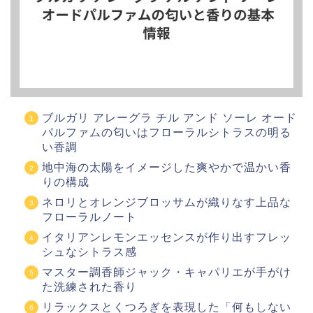
ブルガリ アレーグラ チル アンド ソーレ オード
パルファムの匂いはフローラルシトラスの明る
い香調
地中海の太陽をイメージした爽やかで温かい香
りの構成
ネロリとオレンジブロッサムが織りなす上品な
フローラルノート
イタリアンレモンエッセンスが作り出すフレッ
シュなシトラス感
マスター調香師ジャック・キャパリエが手がけ
た洗練された香り
リラックスとくつろぎを表現した「何もしない