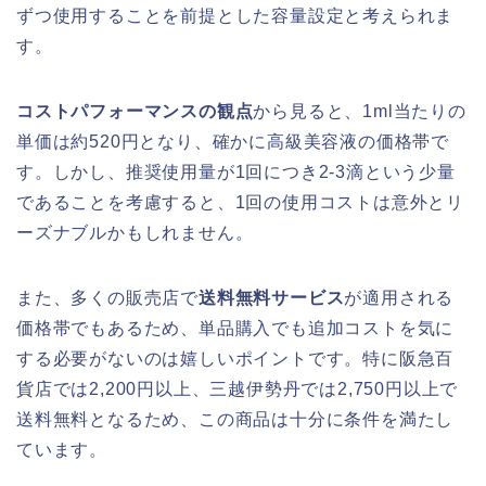
ずつ使用することを前提とした容量設定と考えられま
す。
コストパフォーマンスの観点
から見ると、1ml当たりの
単価は約520円となり、確かに高級美容液の価格帯で
す。しかし、推奨使用量が1回につき2-3滴という少量
であることを考慮すると、1回の使用コストは意外とリ
ーズナブルかもしれません。
また、多くの販売店で
送料無料サービス
が適用される
価格帯でもあるため、単品購入でも追加コストを気に
する必要がないのは嬉しいポイントです。特に阪急百
貨店では2,200円以上、三越伊勢丹では2,750円以上で
送料無料となるため、この商品は十分に条件を満たし
ています。