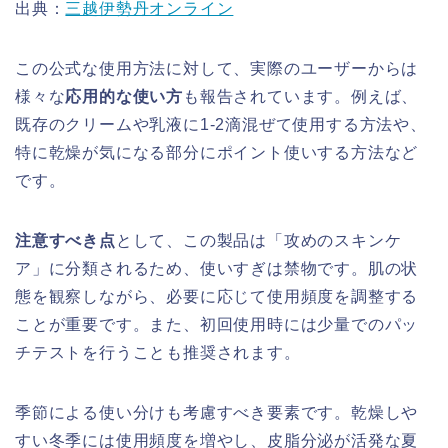
出典：
三越伊勢丹オンライン
この公式な使用方法に対して、実際のユーザーからは
様々な
応用的な使い方
も報告されています。例えば、
既存のクリームや乳液に1-2滴混ぜて使用する方法や、
特に乾燥が気になる部分にポイント使いする方法など
です。
注意すべき点
として、この製品は「攻めのスキンケ
ア」に分類されるため、使いすぎは禁物です。肌の状
態を観察しながら、必要に応じて使用頻度を調整する
ことが重要です。また、初回使用時には少量でのパッ
チテストを行うことも推奨されます。
季節による使い分けも考慮すべき要素です。乾燥しや
すい冬季には使用頻度を増やし、皮脂分泌が活発な夏