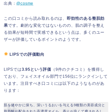
出典：
@cosme
この口コミから読み取れるのは、
即効性のある整肌効
果
です。劇的な変化ではないものの、肌の調子を整え
る効果が短時間で実感できるという点は、多くのユー
ザーが評価しているポイントのようです。
LIPSでの評価動向
LIPSでは
3.95という評価
（9件のクチコミ）を獲得し
ており、フェイスオイル部門で156位にランクインして
います。注目すべき口コミには以下のようなものがあ
ります：
肌を健やかに保ち、深いうるおいを与える9種類の美容成分と
脂肪酸が配合された高濃度オイル。香りが良くて癒されるし、