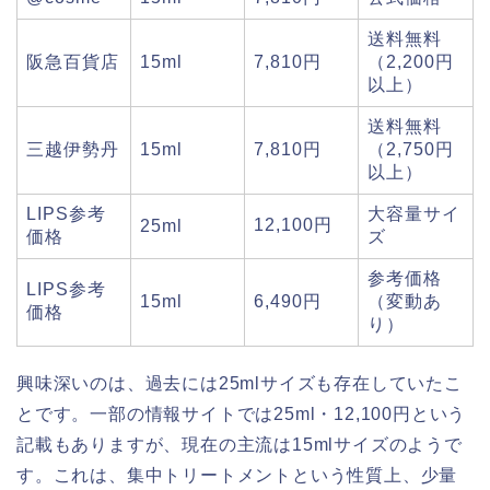
送料無料
阪急百貨店
15ml
7,810円
（2,200円
以上）
送料無料
三越伊勢丹
15ml
7,810円
（2,750円
以上）
LIPS参考
大容量サイ
12,100円
25ml
価格
ズ
参考価格
LIPS参考
15ml
6,490円
（変動あ
価格
り）
興味深いのは、過去には25mlサイズも存在していたこ
とです。一部の情報サイトでは25ml・12,100円という
記載もありますが、現在の主流は15mlサイズのようで
す。これは、集中トリートメントという性質上、少量