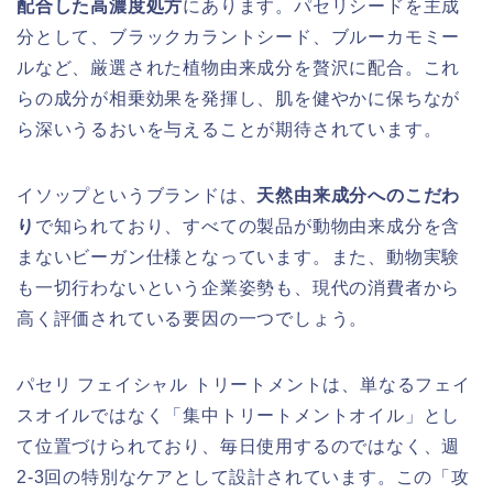
配合した高濃度処方
にあります。パセリシードを主成
分として、ブラックカラントシード、ブルーカモミー
ルなど、厳選された植物由来成分を贅沢に配合。これ
らの成分が相乗効果を発揮し、肌を健やかに保ちなが
ら深いうるおいを与えることが期待されています。
イソップというブランドは、
天然由来成分へのこだわ
り
で知られており、すべての製品が動物由来成分を含
まないビーガン仕様となっています。また、動物実験
も一切行わないという企業姿勢も、現代の消費者から
高く評価されている要因の一つでしょう。
パセリ フェイシャル トリートメントは、単なるフェイ
スオイルではなく「集中トリートメントオイル」とし
て位置づけられており、毎日使用するのではなく、週
2-3回の特別なケアとして設計されています。この「攻