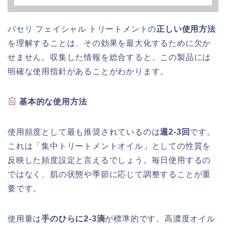
パセリ フェイシャル トリートメントの
正しい使用方法
を理解することは、その効果を最大化するために欠か
せません。収集した情報を総合すると、この製品には
明確な使用指針があることがわかります。
基本的な使用方法
使用頻度として最も推奨されているのは
週2-3回
です。
これは「集中トリートメントオイル」としての性質を
反映した頻度設定と言えるでしょう。毎日使用するの
ではなく、肌の状態や季節に応じて調整することが重
要です。
使用量は
手のひらに2-3滴
が標準的です。高濃度オイル