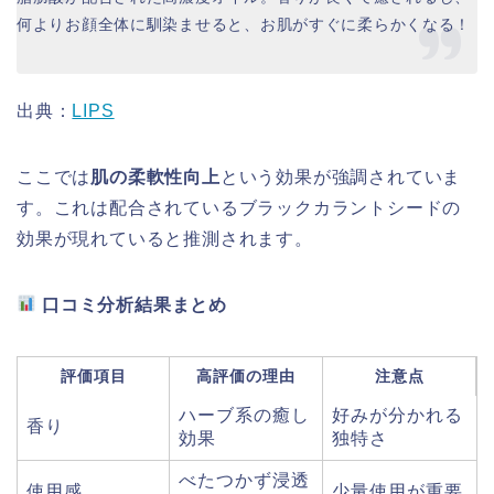
何よりお顔全体に馴染ませると、お肌がすぐに柔らかくなる！
出典：
LIPS
ここでは
肌の柔軟性向上
という効果が強調されていま
す。これは配合されているブラックカラントシードの
効果が現れていると推測されます。
口コミ分析結果まとめ
評価項目
高評価の理由
注意点
ハーブ系の癒し
好みが分かれる
香り
効果
独特さ
べたつかず浸透
使用感
少量使用が重要