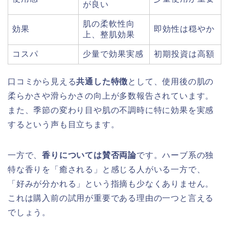
が良い
肌の柔軟性向
効果
即効性は穏やか
上、整肌効果
コスパ
少量で効果実感
初期投資は高額
口コミから見える
共通した特徴
として、使用後の肌の
柔らかさや滑らかさの向上が多数報告されています。
また、季節の変わり目や肌の不調時に特に効果を実感
するという声も目立ちます。
一方で、
香りについては賛否両論
です。ハーブ系の独
特な香りを「癒される」と感じる人がいる一方で、
「好みが分かれる」という指摘も少なくありません。
これは購入前の試用が重要である理由の一つと言える
でしょう。