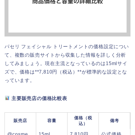
パセリ フェイシャル トリートメントの価格設定につい
て、複数の販売サイトから収集した情報を詳しく分析
してみましょう。現在主流となっているのは15mlサイ
ズで、価格は**7,810円（税込）**が標準的な設定とな
っています。
主要販売店の価格比較表
価格（税
販売店
容量
備考
込）
@cosme
15ml
7,810円
公式価格