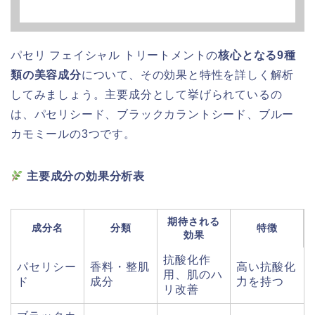
パセリ フェイシャル トリートメントの
核心となる9種
類の美容成分
について、その効果と特性を詳しく解析
してみましょう。主要成分として挙げられているの
は、パセリシード、ブラックカラントシード、ブルー
カモミールの3つです。
主要成分の効果分析表
期待される
成分名
分類
特徴
効果
抗酸化作
パセリシー
香料・整肌
高い抗酸化
用、肌のハ
ド
成分
力を持つ
リ改善