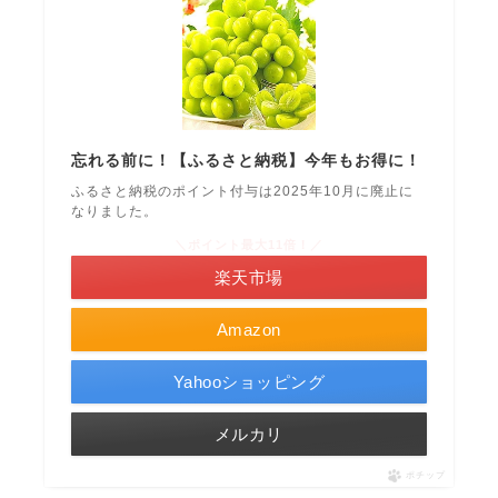
忘れる前に！【ふるさと納税】今年もお得に！
ふるさと納税のポイント付与は2025年10月に廃止に
なりました。
＼ポイント最大11倍！／
楽天市場
Amazon
Yahooショッピング
メルカリ
ポチップ