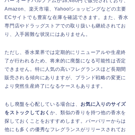
ハー オードパルファムが18,480円で販売されており、
Amazon、楽天市場、Yahoo!ショッピングなどの主要
ECサイトでも豊富な在庫を確認できます。また、香水
専門店やドラッグストアでの取り扱いも継続されてお
り、入手困難な状況にはありません。
ただし、香水業界では定期的にリニューアルや生産終
了が行われるため、将来的に廃盤になる可能性は否定
できません。特に人気の高いフレグランスほど長期間
販売される傾向にありますが、ブランド戦略の変更に
より突然生産終了になるケースもあります。
もし廃盤を心配している場合は、
お気に入りのサイズ
をストックしておく
か、類似の香りを持つ他の香水を
探しておくことをおすすめします。バーバリーからは
他にも多くの優秀なフレグランスがリリースされてお