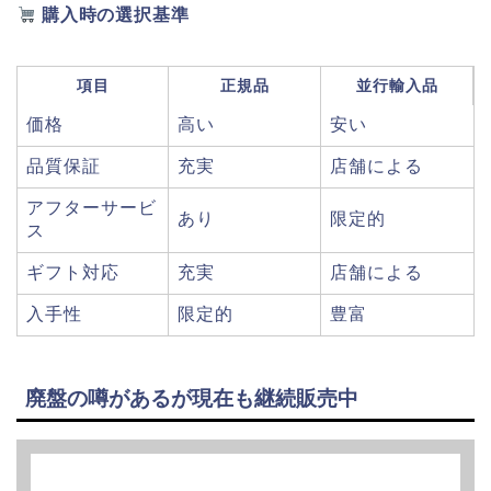
購入時の選択基準
項目
正規品
並行輸入品
価格
高い
安い
品質保証
充実
店舗による
アフターサービ
あり
限定的
ス
ギフト対応
充実
店舗による
入手性
限定的
豊富
廃盤の噂があるが現在も継続販売中