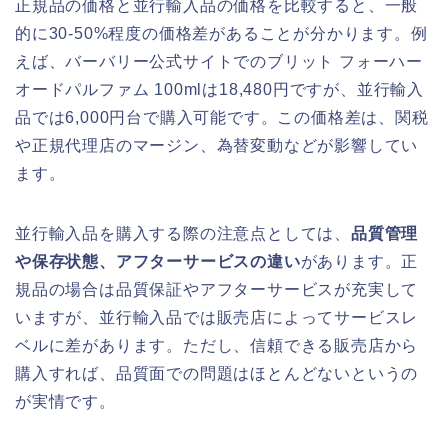
正規品の価格と並行輸入品の価格を比較すると、一般
的に30-50%程度の価格差があることが分かります。例
えば、バーバリー公式サイトでのブリット フォーハー
オードパルファム 100mlは18,480円ですが、並行輸入
品では6,000円台で購入可能です。この価格差は、関税
や正規代理店のマージン、為替変動などが影響してい
ます。
並行輸入品を購入する際の注意点としては、
品質管理
や保存状態、アフターサービスの違い
があります。正
規品の場合は品質保証やアフターサービスが充実して
いますが、並行輸入品では販売店によってサービスレ
ベルに差があります。ただし、信頼できる販売店から
購入すれば、品質面での問題はほとんどないというの
が実情です。