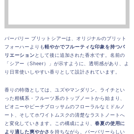
バーバリー ブリットシアーは、オリジナルのブリット
フォーハーよりも
軽やかでフルーティな印象を持つバ
リエーション
として後に追加された香水です。名前の
「シアー（Sheer）」が示すように、透明感があり、よ
り日常使いしやすい香りとして設計されています。
香りの特徴としては、ユズやマンダリン、ライチとい
った柑橘系・フルーツ系のトップノートから始まり、
ピオニーやピーチブロッサムのフローラルなミドルノ
ート、そしてホワイトムスクの清楚なラストノートへ
と変化していきます。この構成により、
春夏の使用に
より適した爽やかさ
を持ちながら、バーバリーらしい