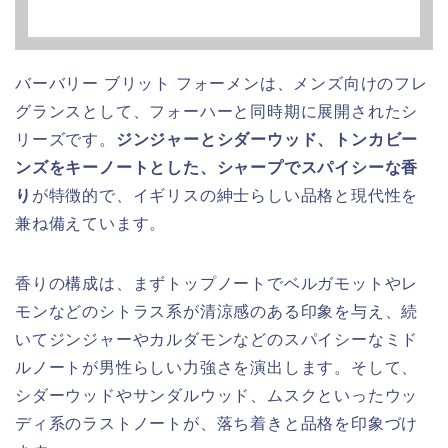
バーバリー ブリット フォーメンは、メンズ向けのフレ
グランスとして、フォーハーと同時期に展開されたシ
リーズです。
ジンジャーとシダーウッド、トンカビー
ンズをキーノートとした、シャープでスパイシーな香
り
が特徴的で、イギリスの紳士らしい品格と現代性を
兼ね備えています。
香りの構成は、まずトップノートでベルガモットやレ
モンなどのシトラス系が清涼感のある印象を与え、続
いてジンジャーやカルダモンなどのスパイシーなミド
ルノートが男性らしい力強さを演出します。そして、
シダーウッドやサンダルウッド、ムスクといったウッ
ディ系のラストノートが、落ち着きと品格を印象づけ