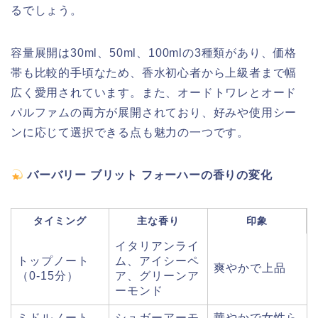
るでしょう。
容量展開は30ml、50ml、100mlの3種類があり、価格
帯も比較的手頃なため、香水初心者から上級者まで幅
広く愛用されています。また、オードトワレとオード
パルファムの両方が展開されており、好みや使用シー
ンに応じて選択できる点も魅力の一つです。
バーバリー ブリット フォーハーの香りの変化
タイミング
主な香り
印象
イタリアンライ
トップノート
ム、アイシーペ
爽やかで上品
（0-15分）
ア、グリーンア
ーモンド
ミドルノート
シュガーアーモ
華やかで女性ら