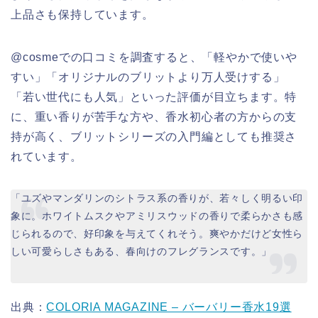
上品さも保持しています。
@cosmeでの口コミを調査すると、「軽やかで使いや
すい」「オリジナルのブリットより万人受けする」
「若い世代にも人気」といった評価が目立ちます。特
に、重い香りが苦手な方や、香水初心者の方からの支
持が高く、ブリットシリーズの入門編としても推奨さ
れています。
「ユズやマンダリンのシトラス系の香りが、若々しく明るい印
象に。ホワイトムスクやアミリスウッドの香りで柔らかさも感
じられるので、好印象を与えてくれそう。爽やかだけど女性ら
しい可愛らしさもある、春向けのフレグランスです。」
出典：
COLORIA MAGAZINE – バーバリー香水19選