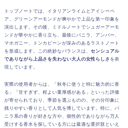
トップノートでは、イタリアンライムとアイシーペ
ア、グリーンアーモンドが爽やかで上品な第一印象を
演出します。その後、ミドルノートでシュガーアーモ
ンドが華やかに香り立ち、最後にバニラ、アンバー、
マホガニー、トンカビーンが深みのあるラストノート
を形成します。この絶妙なバランスは、
センシュアル
でありながら上品さを失わない大人の女性らしさ
を表
現しています。
実際の使用者からは、「秋冬に使うと特に魅力的に香
る」「甘すぎず、程よい重厚感がある」といった評価
が寄せられており、季節を選ぶものの、その分印象に
残りやすい香りとして人気を博しています。特に、バ
ニラ系の香りが好きな方や、個性的でありながら万人
受けする香水を探している方には最適な選択肢といえ