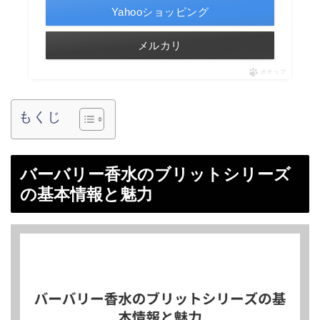
Yahooショッピング
メルカリ
ポチップ
もくじ
バーバリー香水のブリットシリーズ
の基本情報と魅力