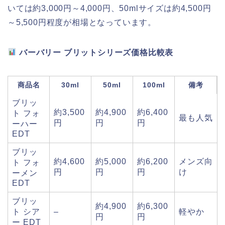
いては約3,000円～4,000円、50mlサイズは約4,500円
～5,500円程度が相場となっています。
バーバリー ブリットシリーズ価格比較表
商品名
30ml
50ml
100ml
備考
ブリッ
約3,500
約4,900
約6,400
ト フォ
最も人気
円
円
円
ーハー
EDT
ブリッ
約4,600
約5,000
約6,200
メンズ向
ト フォ
円
円
円
け
ーメン
EDT
ブリッ
約4,900
約6,300
ト シア
–
軽やか
円
円
ー EDT