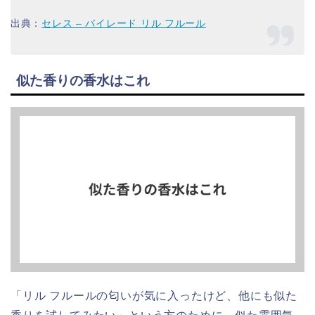
出典：
セレス – バイレード リル フルール
似た香りの香水はこれ
「リル フルールの匂いが気に入ったけど、他にも似た