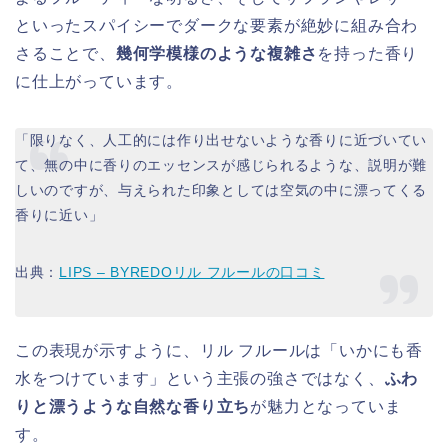
といったスパイシーでダークな要素が絶妙に組み合わ
さることで、
幾何学模様のような複雑さ
を持った香り
に仕上がっています。
「限りなく、人工的には作り出せないような香りに近づいてい
て、無の中に香りのエッセンスが感じられるような、説明が難
しいのですが、与えられた印象としては空気の中に漂ってくる
香りに近い」
出典：
LIPS – BYREDOリル フルールの口コミ
この表現が示すように、リル フルールは「いかにも香
水をつけています」という主張の強さではなく、
ふわ
りと漂うような自然な香り立ち
が魅力となっていま
す。