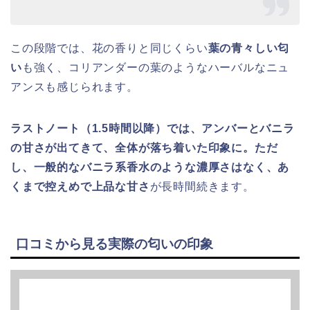
この段階では、花の香りと同じくらい
葉の青々しい匂
い
も強く、コリアンダーの葉のようなハーバルなニュ
アンスも感じられます。
ラストノート（1.5時間以降）では、アンバーとバニラ
の甘さが出てきて、全体が落ち着いた印象に。ただ
し、一般的なバニラ系香水のような濃厚さはなく、あ
くまで控えめで上品な甘さ
が長時間続きます。
口コミから見る実際の匂いの印象