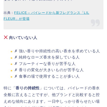
出典：
FELICE – バイレードから新フレグランス「LIL
FLEUR」が登場
向いていない人
✗ 強い香りや持続性の高い香水を求めている人
✗ 純粋なローズ香水を探している人
✗ フルーティーな香りが苦手な人
✗ 香りの変化が大きいものが苦手な人
✗ 食事の場で使用することが多い人
特に「
香りの持続性
」については、バイレードの香水
全般に言えることですが、他ブランドと比較すると控
えめな傾向にあります。一日中しっかり香らせたい場