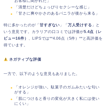
お客様に聞かれた」
「清楚だけどちょっぴりセクシーな感じ」
「甘さに爽やかさのあるバニラが後から来る」
特に多かったのが「
甘すぎない
」「
万人受けする
」と
いう意見です。カラリアの口コミでは評価が
5.4点（レ
ビュー16件）
、LIPSでは**4.06点（5件）**と高評価を
得ています。
ネガティブな評価
一方で、以下のような意見もありました。
「オレンジが強い。駄菓子のガムみたいな匂い
がする」
「肌につけると香りの変化が大きく私には使い
にくい」