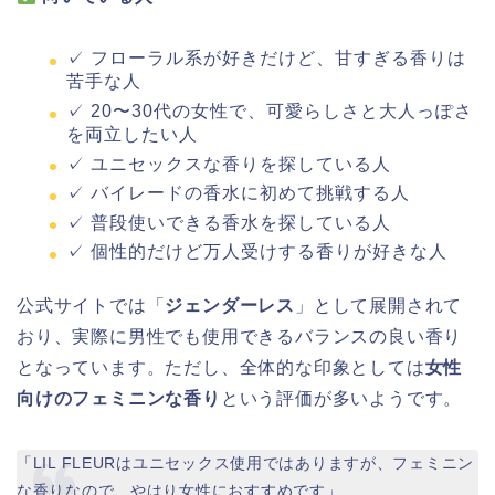
✓ フローラル系が好きだけど、甘すぎる香りは
苦手な人
✓ 20〜30代の女性で、可愛らしさと大人っぽさ
を両立したい人
✓ ユニセックスな香りを探している人
✓ バイレードの香水に初めて挑戦する人
✓ 普段使いできる香水を探している人
✓ 個性的だけど万人受けする香りが好きな人
公式サイトでは「
ジェンダーレス
」として展開されて
おり、実際に男性でも使用できるバランスの良い香り
となっています。ただし、全体的な印象としては
女性
向けのフェミニンな香り
という評価が多いようです。
「LIL FLEURはユニセックス使用ではありますが、フェミニン
な香りなので、やはり女性におすすめです」