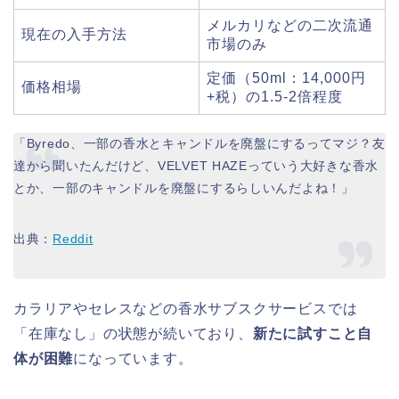
メルカリなどの二次流通
現在の入手方法
市場のみ
定価（50ml：14,000円
価格相場
+税）の1.5-2倍程度
「Byredo、一部の香水とキャンドルを廃盤にするってマジ？友
達から聞いたんだけど、VELVET HAZEっていう大好きな香水
とか、一部のキャンドルを廃盤にするらしいんだよね！」
出典：
Reddit
カラリアやセレスなどの香水サブスクサービスでは
「在庫なし」の状態が続いており、
新たに試すこと自
体が困難
になっています。