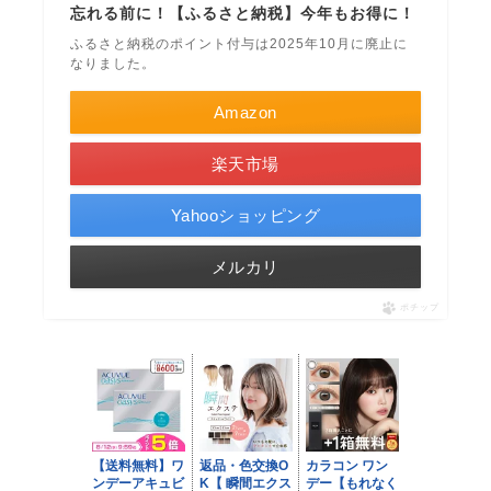
忘れる前に！【ふるさと納税】今年もお得に！
ふるさと納税のポイント付与は2025年10月に廃止に
なりました。
Amazon
楽天市場
Yahooショッピング
メルカリ
ポチップ