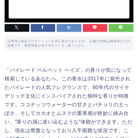
記事内に商品プロモーションを含む場合があります。 記載の情報は調査時点での
情報です。最新情報は各公式サイトをご覧ください
「バイレード ベルベット ヘイズ」の香りが気になって
検索しているあなたへ。この香水は2017年に発売され
たバイレードの人気フレグランスで、60年代のサイケ
デリック文化にインスパイアされた独特な香りが特徴
です。ココナッツウォーターの甘さとパチョリの土っ
ぽさ、そしてカカオとムスクの重厚感が絶妙に絡み合
い、”香りの渦に迷い込むような”体験ができます。ただ
し、現在は廃盤となっており入手困難な状況です。こ