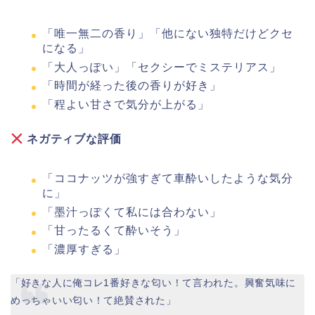
「唯一無二の香り」「他にない独特だけどクセ
になる」
「大人っぽい」「セクシーでミステリアス」
「時間が経った後の香りが好き」
「程よい甘さで気分が上がる」
ネガティブな評価
「ココナッツが強すぎて車酔いしたような気分
に」
「墨汁っぽくて私には合わない」
「甘ったるくて酔いそう」
「濃厚すぎる」
「好きな人に俺コレ1番好きな匂い！て言われた。興奮気味に
めっちゃいい匂い！て絶賛された」