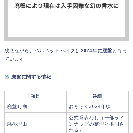
残念ながら、ベルベット ヘイズは
2024年に廃盤
となっ
ています。
廃盤に関する情報
項目
詳細
廃盤時期
おそらく2024年頃
公式発表なし（一部ライ
廃盤理由
ンナップの整理と推測さ
れる）