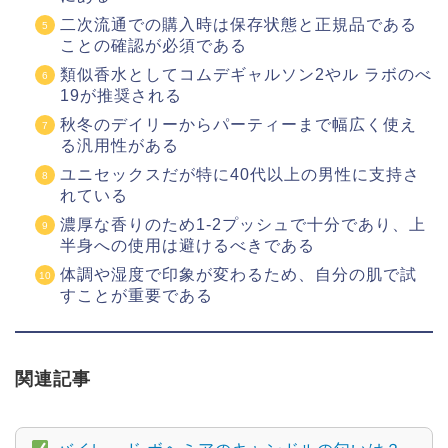
二次流通での購入時は保存状態と正規品である
ことの確認が必須である
類似香水としてコムデギャルソン2やル ラボのべ
19が推奨される
秋冬のデイリーからパーティーまで幅広く使え
る汎用性がある
ユニセックスだが特に40代以上の男性に支持さ
れている
濃厚な香りのため1-2プッシュで十分であり、上
半身への使用は避けるべきである
体調や湿度で印象が変わるため、自分の肌で試
すことが重要である
関連記事