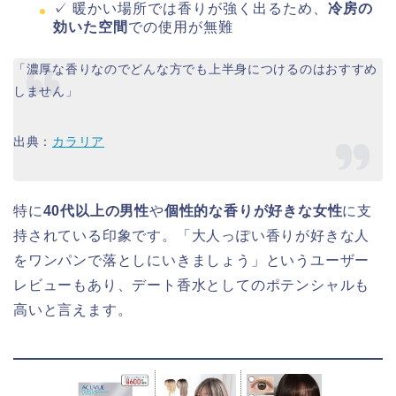
✓ 暖かい場所では香りが強く出るため、
冷房の
効いた空間
での使用が無難
「濃厚な香りなのでどんな方でも上半身につけるのはおすすめ
しません」
出典：
カラリア
特に
40代以上の男性
や
個性的な香りが好きな女性
に支
持されている印象です。「大人っぽい香りが好きな人
をワンパンで落としにいきましょう」というユーザー
レビューもあり、デート香水としてのポテンシャルも
高いと言えます。