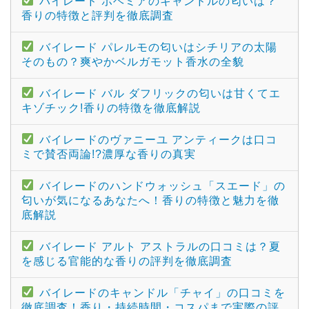
バイレード ボヘミアのキャンドルの匂いは？
香りの特徴と評判を徹底調査
バイレード パレルモの匂いはシチリアの太陽
そのもの？爽やかベルガモット香水の全貌
バイレード バル ダフリックの匂いは甘くてエ
キゾチック!香りの特徴を徹底解説
バイレードのヴァニーユ アンティークは口コ
ミで賛否両論!?濃厚な香りの真実
バイレードのハンドウォッシュ「スエード」の
匂いが気になるあなたへ！香りの特徴と魅力を徹
底解説
バイレード アルト アストラルの口コミは？夏
を感じる官能的な香りの評判を徹底調査
バイレードのキャンドル「チャイ」の口コミを
徹底調査！香り・持続時間・コスパまで実際の評