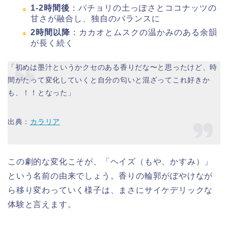
1-2時間後
：パチョリの土っぽさとココナッツの
甘さが融合し、独自のバランスに
2時間以降
：カカオとムスクの温かみのある余韻
が長く続く
「初めは墨汁というかクセのある香りだな〜と思ったけど、時
間がたって変化していくと自分の匂いと混ざってこれ好きか
も、！！となった」
出典：
カラリア
この劇的な変化こそが、「ヘイズ（もや、かすみ）」
という名前の由来でしょう。香りの輪郭がぼやけなが
ら移り変わっていく様子は、まさにサイケデリックな
体験と言えます。