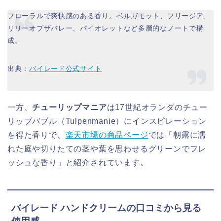
フローラルで爽快感のある香り。ベルガモット、フリージア、
リリーオブザバレー、バイオレットなど多層的なノートで構
成。
出典：
バイレード公式サイト
一方、
チューリップマニア
は17世紀オランダのチュー
リップバブル（Tulpenmanie）にインスピレーション
を得た香りで、
楽天市場の商品ページ
では「朝露に濡
れた庭や切りたての茎や葉を思わせるグリーンでフレ
ッシュな香り」と紹介されています。
バイレード ハンドクリームの口コミから見る