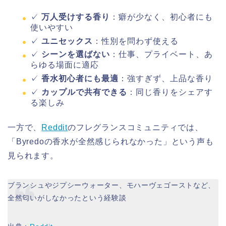
✓
万人受けする香り
：癖が少なく、初心者にも
使いやすい
✓
ユニセックス
：性別を問わず使える
✓
シーンを選ばない
：仕事、プライベート、あ
らゆる場面に適応
✓
香水初心者にも最適
：強すぎず、上品な香り
✓
カップルで共有できる
：同じ香りをシェアす
る楽しみ
一方で、
Reddit
のフレグランスコミュニティでは、
「Byredoの香水が全然感じられなかった」という声も
見られます。
ブランシュやジプシーウォーター、モハーヴェゴーストなど、
全然匂いがしなかったという経験談