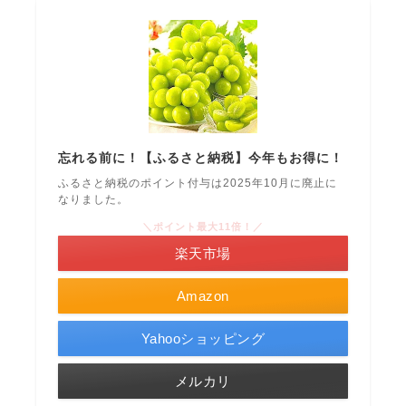
忘れる前に！【ふるさと納税】今年もお得に！
ふるさと納税のポイント付与は2025年10月に廃止に
なりました。
＼ポイント最大11倍！／
楽天市場
Amazon
Yahooショッピング
メルカリ