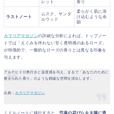
レット
香り
柔らかく肌に溶
ムスク、サンダ
ラストノート
け込むような余
ルウッド
韻
カラリアマガジン
の詳細な分析によれば、トップノー
トでは「えぐみを伴わない甘く透明感のあるローズ」
が特徴的で、一般的なローズの香りとは異なる印象を
与えます。
アルデヒドが奥行きと温度感を与え、まるで「あなたのために
整えられた香り」のような静謐な空間を演出します。
出典：
カラリアマガジン
ミドルノートに移行すると、
芍薬の花びらを太陽に透