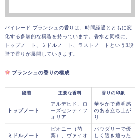
バイレード ブランシュの香りは、時間経過とともに変
化する多層的な構造を持っています。香水と同様に、
トップノート、ミドルノート、ラストノートという3段
階で香りが展開していきます。
ブランシュの香りの構成
段階
主要な香料
香りの印象
アルデヒド、ロ
華やかで透明感
トップノート
ーズセンティフ
のある立ち上が
ォリア
り
ピオニー（芍
パウダリーで優
ミドルノート
薬）、ヴァイオ
しく透き通った