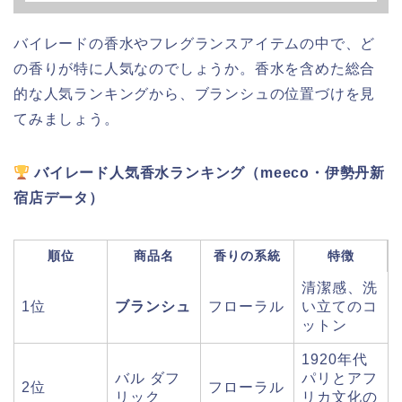
バイレードの香水やフレグランスアイテムの中で、ど
の香りが特に人気なのでしょうか。香水を含めた総合
的な人気ランキングから、ブランシュの位置づけを見
てみましょう。
バイレード人気香水ランキング（meeco・伊勢丹新
宿店データ）
順位
商品名
香りの系統
特徴
清潔感、洗
1位
ブランシュ
フローラル
い立てのコ
ットン
1920年代
バル ダフ
パリとアフ
2位
フローラル
リック
リカ文化の