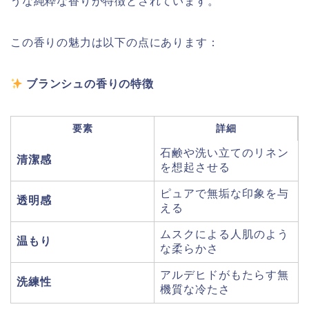
うな純粋な香りが特徴とされています。
この香りの魅力は以下の点にあります：
ブランシュの香りの特徴
要素
詳細
石鹸や洗い立てのリネン
清潔感
を想起させる
ピュアで無垢な印象を与
透明感
える
ムスクによる人肌のよう
温もり
な柔らかさ
アルデヒドがもたらす無
洗練性
機質な冷たさ