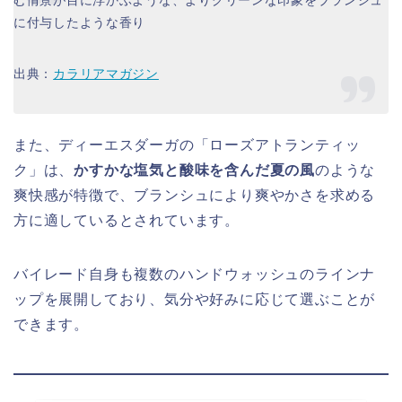
む情景が目に浮かぶような、よりグリーンな印象をブランシュ
に付与したような香り
出典：
カラリアマガジン
また、ディーエスダーガの「ローズアトランティッ
ク」は、
かすかな塩気と酸味を含んだ夏の風
のような
爽快感が特徴で、ブランシュにより爽やかさを求める
方に適しているとされています。
バイレード自身も複数のハンドウォッシュのラインナ
ップを展開しており、気分や好みに応じて選ぶことが
できます。