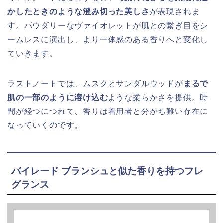
かしたときのような澄み切った美しさ
が表現されま
す。パウダリーなヴァイオレットが肌との繋ぎ目をシ
ームレスに演出し、より一体感のある香りへと変化し
ていきます。
ラストノートでは、ムスクとサンダルウッドが
まるで
肌の一部のように溶け込む
ような柔らかさを提供。時
間が経つにつれて、香りは着用者と分かち難い存在に
なっていくのです。
バイレード ブランシュと似た香りを持つフレ
グランス