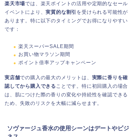
楽天市場
では、楽天ポイントの活用や定期的なセール
イベントにより、
実質的な割引
を受けられる可能性が
あります。特に以下のタイミングでお得になりやすい
です：
楽天スーパーSALE期間
お買い物マラソン期間
ポイント倍率アップキャンペーン
実店舗
での購入の最大のメリットは、
実際に香りを確
認してから購入できる
ことです。特に初回購入の場合
は、肌につけた際の香りの変化や持続性を確認できる
ため、失敗のリスクを大幅に減らせます。
ソヴァージュ香水の使用シーンはデートやビジ
ネス