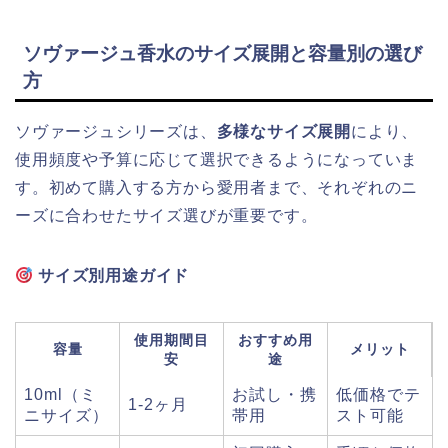
ソヴァージュ香水のサイズ展開と容量別の選び
方
ソヴァージュシリーズは、
多様なサイズ展開
により、
使用頻度や予算に応じて選択できるようになっていま
す。初めて購入する方から愛用者まで、それぞれのニ
ーズに合わせたサイズ選びが重要です。
サイズ別用途ガイド
使用期間目
おすすめ用
容量
メリット
安
途
10ml（ミ
お試し・携
低価格でテ
1-2ヶ月
ニサイズ）
帯用
スト可能