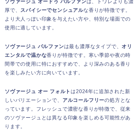
ソヴァージュ オードゥ パルファン
は、トワレよりも濃
厚で、
スパイシーでセンシュアル
な香りが特徴です。
より大人っぽい印象を与えたい方や、特別な場面での
使用に適しています。
ソヴァージュ パルファン
は最も濃厚なタイプで、
オリ
エンタルで温かな
香りが特徴です。寒い季節や夜の時
間帯での使用に特におすすめで、より深みのある香り
を楽しみたい方に向いています。
ソヴァージュ オー フォルト
は2024年に追加された新
しいバリエーションで、
アルコールフリー
の処方とな
っています。フレッシュで濃密な香りが特徴で、従来
のソヴァージュとは異なる印象を楽しめる可能性があ
ります。