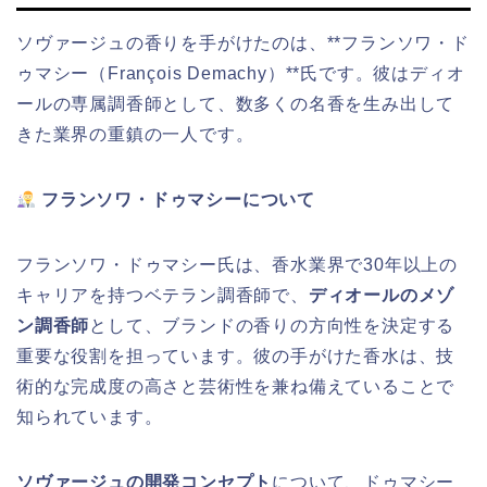
ソヴァージュの香りを手がけたのは、**フランソワ・ド
ゥマシー（François Demachy）**氏です。彼はディオ
ールの専属調香師として、数多くの名香を生み出して
きた業界の重鎮の一人です。
フランソワ・ドゥマシーについて
フランソワ・ドゥマシー氏は、香水業界で30年以上の
キャリアを持つベテラン調香師で、
ディオールのメゾ
ン調香師
として、ブランドの香りの方向性を決定する
重要な役割を担っています。彼の手がけた香水は、技
術的な完成度の高さと芸術性を兼ね備えていることで
知られています。
ソヴァージュの開発コンセプト
について、ドゥマシー