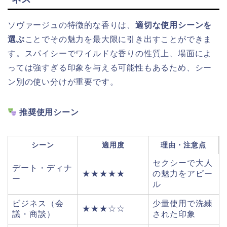
ソヴァージュの特徴的な香りは、
適切な使用シーンを
選ぶ
ことでその魅力を最大限に引き出すことができま
す。スパイシーでワイルドな香りの性質上、場面によ
っては強すぎる印象を与える可能性もあるため、シー
ン別の使い分けが重要です。
推奨使用シーン
シーン
適用度
理由・注意点
セクシーで大人
デート・ディナ
★★★★★
の魅力をアピー
ー
ル
ビジネス（会
少量使用で洗練
★★★☆☆
議・商談）
された印象