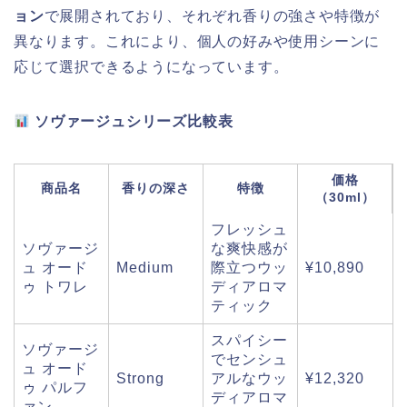
ョン
で展開されており、それぞれ香りの強さや特徴が
異なります。これにより、個人の好みや使用シーンに
応じて選択できるようになっています。
ソヴァージュシリーズ比較表
価格
商品名
香りの深さ
特徴
（30ml）
フレッシュ
ソヴァージ
な爽快感が
ュ オード
Medium
際立つウッ
¥10,890
ゥ トワレ
ディアロマ
ティック
スパイシー
ソヴァージ
でセンシュ
ュ オード
Strong
アルなウッ
¥12,320
ゥ パルフ
ディアロマ
ァン