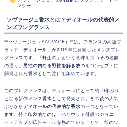
マシー
ソヴァージュ香水とは？ディオールの代表的メ
ンズフレグランス
**ソヴァージュ（SAUVAGE）**は、フランスの高級ブ
ランド「ディオール」が2015年に発売したメンズフレ
グランスです。「野生の」という意味を持つその名前
の通り、
男性の内なる野性を解き放つ
をコンセプトに
開発された香水として注目を集めています。
このフレグランスは、ディオールにとって約10年ぶり
となる新作メンズ香水として発売され、その後の人気
ぶりから
ディオールの代表的な香水
の一つとなってい
ます。特に印象的なのは、ハリウッド俳優の
ジョニ
ー・デップ
が広告モデルを務めていることで、彼のワ