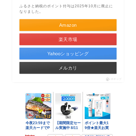
ふるさと納税のポイント付与は2025年10月に廃止に
なりました。
Amazon
楽天市場
Yahooショッピング
メルカリ
ポチップ