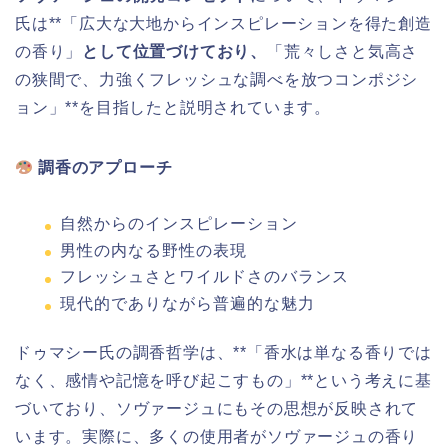
氏は**「広大な大地からインスピレーションを得た創造
の香り」
として位置づけており、
「荒々しさと気高さ
の狭間で、力強くフレッシュな調べを放つコンポジシ
ョン」**を目指したと説明されています。
調香のアプローチ
自然からのインスピレーション
男性の内なる野性の表現
フレッシュさとワイルドさのバランス
現代的でありながら普遍的な魅力
ドゥマシー氏の調香哲学は、**「香水は単なる香りでは
なく、感情や記憶を呼び起こすもの」**という考えに基
づいており、ソヴァージュにもその思想が反映されて
います。実際に、多くの使用者がソヴァージュの香り