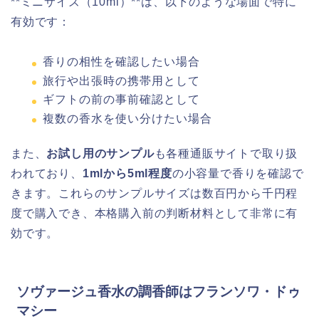
**ミニサイズ（10ml）**は、以下のような場面で特に
有効です：
香りの相性を確認したい場合
旅行や出張時の携帯用として
ギフトの前の事前確認として
複数の香水を使い分けたい場合
また、
お試し用のサンプル
も各種通販サイトで取り扱
われており、
1mlから5ml程度
の小容量で香りを確認で
きます。これらのサンプルサイズは数百円から千円程
度で購入でき、本格購入前の判断材料として非常に有
効です。
ソヴァージュ香水の調香師はフランソワ・ドゥ
マシー