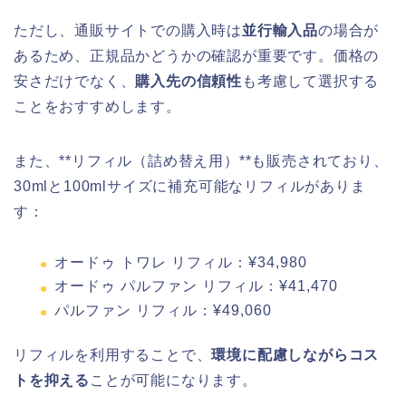
ただし、通販サイトでの購入時は
並行輸入品
の場合が
あるため、正規品かどうかの確認が重要です。価格の
安さだけでなく、
購入先の信頼性
も考慮して選択する
ことをおすすめします。
また、**リフィル（詰め替え用）**も販売されており、
30mlと100mlサイズに補充可能なリフィルがありま
す：
オードゥ トワレ リフィル：¥34,980
オードゥ パルファン リフィル：¥41,470
パルファン リフィル：¥49,060
リフィルを利用することで、
環境に配慮しながらコス
トを抑える
ことが可能になります。