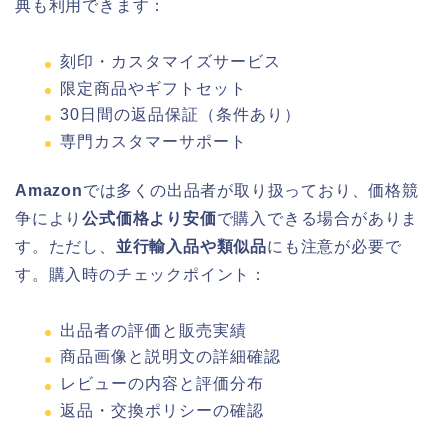
典も利用できます：
刻印・カスタマイズサービス
限定商品やギフトセット
30日間の返品保証（条件あり）
専門カスタマーサポート
Amazon
では多くの出品者が取り扱っており、価格競
争により
公式価格より安価
で購入できる場合がありま
す。ただし、
並行輸入品や類似品
にも注意が必要で
す。購入時のチェックポイント：
出品者の評価と販売実績
商品画像と説明文の詳細確認
レビューの内容と評価分布
返品・交換ポリシーの確認