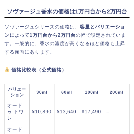
ソヴァージュ香水の価格は1万円台から2万円台
ソヴァージュシリーズの価格は、
容量とバリエーショ
ンによって1万円台から2万円台
の幅で設定されていま
す。一般的に、香水の濃度が高くなるほど価格も上昇
する傾向にあります。
価格比較表（公式価格）
バリエー
30ml
60ml
100ml
200ml
ション
オード
ゥ トワ
¥10,890
¥13,640
¥17,490
–
レ
オード