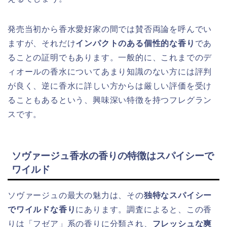
発売当初から香水愛好家の間では賛否両論を呼んでい
ますが、それだけ
インパクトのある個性的な香り
であ
ることの証明でもあります。一般的に、これまでのデ
ィオールの香水についてあまり知識のない方には評判
が良く、逆に香水に詳しい方からは厳しい評価を受け
ることもあるという、興味深い特徴を持つフレグラン
スです。
ソヴァージュ香水の香りの特徴はスパイシーで
ワイルド
ソヴァージュの最大の魅力は、その
独特なスパイシー
でワイルドな香り
にあります。調査によると、この香
りは「フゼア」系の香りに分類され、
フレッシュな爽