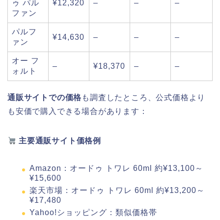
ゥ パル
¥12,320
–
–
–
ファン
パルフ
¥14,630
–
–
–
ァン
オー フ
–
¥18,370
–
–
ォルト
通販サイトでの価格
も調査したところ、公式価格より
も安価で購入できる場合があります：
主要通販サイト価格例
Amazon：オードゥ トワレ 60ml 約¥13,100～
¥15,600
楽天市場：オードゥ トワレ 60ml 約¥13,200～
¥17,480
Yahoo!ショッピング：類似価格帯