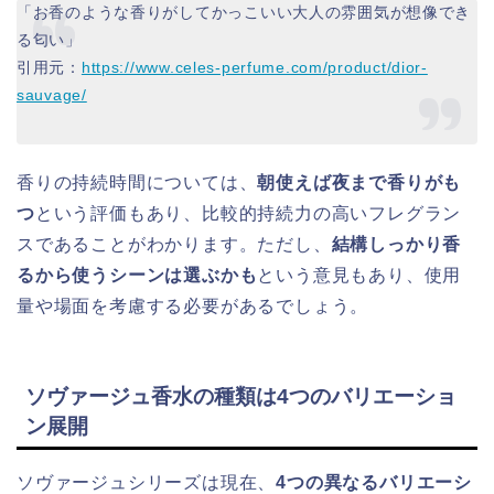
「お香のような香りがしてかっこいい大人の雰囲気が想像でき
る匂い」
引用元：
https://www.celes-perfume.com/product/dior-
sauvage/
香りの持続時間については、
朝使えば夜まで香りがも
つ
という評価もあり、比較的持続力の高いフレグラン
スであることがわかります。ただし、
結構しっかり香
るから使うシーンは選ぶかも
という意見もあり、使用
量や場面を考慮する必要があるでしょう。
ソヴァージュ香水の種類は4つのバリエーショ
ン展開
ソヴァージュシリーズは現在、
4つの異なるバリエーシ