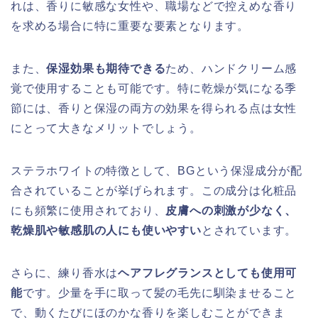
れは、香りに敏感な女性や、職場などで控えめな香り
を求める場合に特に重要な要素となります。
また、
保湿効果も期待できる
ため、ハンドクリーム感
覚で使用することも可能です。特に乾燥が気になる季
節には、香りと保湿の両方の効果を得られる点は女性
にとって大きなメリットでしょう。
ステラホワイトの特徴として、BGという保湿成分が配
合されていることが挙げられます。この成分は化粧品
にも頻繁に使用されており、
皮膚への刺激が少なく、
乾燥肌や敏感肌の人にも使いやすい
とされています。
さらに、練り香水は
ヘアフレグランスとしても使用可
能
です。少量を手に取って髪の毛先に馴染ませること
で、動くたびにほのかな香りを楽しむことができま