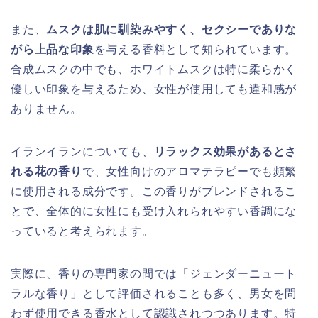
また、
ムスクは肌に馴染みやすく、セクシーでありな
がら上品な印象
を与える香料として知られています。
合成ムスクの中でも、ホワイトムスクは特に柔らかく
優しい印象を与えるため、女性が使用しても違和感が
ありません。
イランイランについても、
リラックス効果があるとさ
れる花の香り
で、女性向けのアロマテラピーでも頻繁
に使用される成分です。この香りがブレンドされるこ
とで、全体的に女性にも受け入れられやすい香調にな
っていると考えられます。
実際に、香りの専門家の間では「ジェンダーニュート
ラルな香り」として評価されることも多く、男女を問
わず使用できる香水として認識されつつあります。特