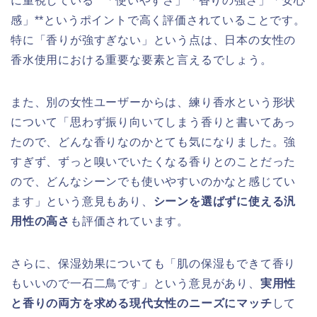
に重視している**「使いやすさ」「香りの強さ」「安心
感」**というポイントで高く評価されていることです。
特に「香りが強すぎない」という点は、日本の女性の
香水使用における重要な要素と言えるでしょう。
また、別の女性ユーザーからは、練り香水という形状
について「思わず振り向いてしまう香りと書いてあっ
たので、どんな香りなのかとても気になりました。強
すぎず、ずっと嗅いでいたくなる香りとのことだった
ので、どんなシーンでも使いやすいのかなと感じてい
ます」という意見もあり、
シーンを選ばずに使える汎
用性の高さ
も評価されています。
さらに、保湿効果についても「肌の保湿もできて香り
もいいので一石二鳥です」という意見があり、
実用性
と香りの両方を求める現代女性のニーズにマッチ
して