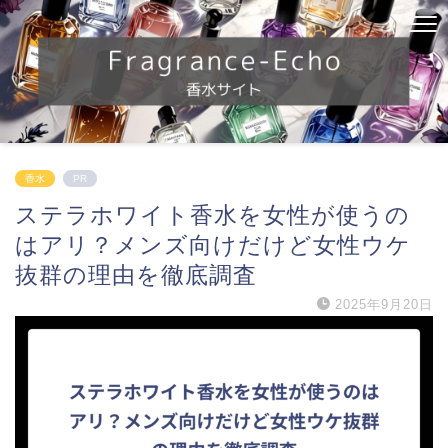
香水
PR
ステラホワイト香水を女性が使うの
はアリ？メンズ向けだけど女性ウケ
抜群の理由を徹底調査
2025年9月20日