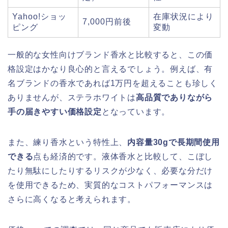
Yahoo!ショッ
在庫状況により
7,000円前後
ピング
変動
一般的な女性向けブランド香水と比較すると、この価
格設定はかなり良心的と言えるでしょう。例えば、有
名ブランドの香水であれば1万円を超えることも珍しく
ありませんが、ステラホワイトは
高品質でありながら
手の届きやすい価格設定
となっています。
また、練り香水という特性上、
内容量30gで長期間使用
できる
点も経済的です。液体香水と比較して、こぼし
たり無駄にしたりするリスクが少なく、必要な分だけ
を使用できるため、実質的なコストパフォーマンスは
さらに高くなると考えられます。