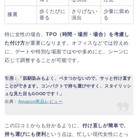
歩くたびに
さりげない
少量に留め
膝裏
香る
演出
る
特に女性の場合、
TPO（時間・場所・場合）を考慮し
た付け方
が重要になります。オフィスなどでは控えめ
に、デートや特別な場面ではやや多めにと、シーンに
応じて調整することが可能です。
引用：「肌馴染みもよく、ベタつかないので、サッと付け直す
ことができます。コンパクトで持ち運びやすく、スタイリッシ
ュな見た目もGOODです！」
出典：
Amazon商品レビュー
この口コミからも分かるように、
付け直しが簡単で、
持ち運びにも便利
という点は、忙しい現代女性にとっ