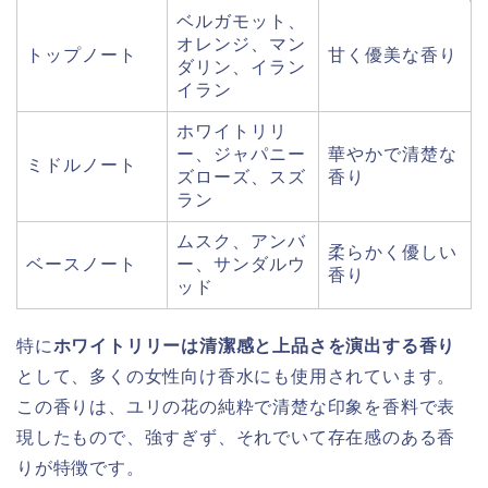
ベルガモット、
オレンジ、マン
トップノート
甘く優美な香り
ダリン、イラン
イラン
ホワイトリリ
ー、ジャパニー
華やかで清楚な
ミドルノート
ズローズ、スズ
香り
ラン
ムスク、アンバ
柔らかく優しい
ベースノート
ー、サンダルウ
香り
ッド
特に
ホワイトリリーは清潔感と上品さを演出する香り
として、多くの女性向け香水にも使用されています。
この香りは、ユリの花の純粋で清楚な印象を香料で表
現したもので、強すぎず、それでいて存在感のある香
りが特徴です。