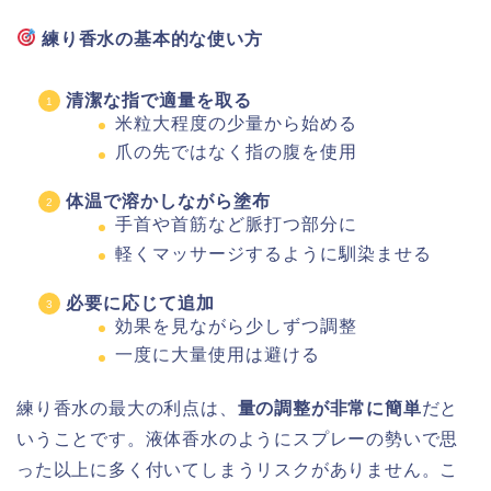
練り香水の基本的な使い方
清潔な指で適量を取る
米粒大程度の少量から始める
爪の先ではなく指の腹を使用
体温で溶かしながら塗布
手首や首筋など脈打つ部分に
軽くマッサージするように馴染ませる
必要に応じて追加
効果を見ながら少しずつ調整
一度に大量使用は避ける
練り香水の最大の利点は、
量の調整が非常に簡単
だと
いうことです。液体香水のようにスプレーの勢いで思
った以上に多く付いてしまうリスクがありません。こ