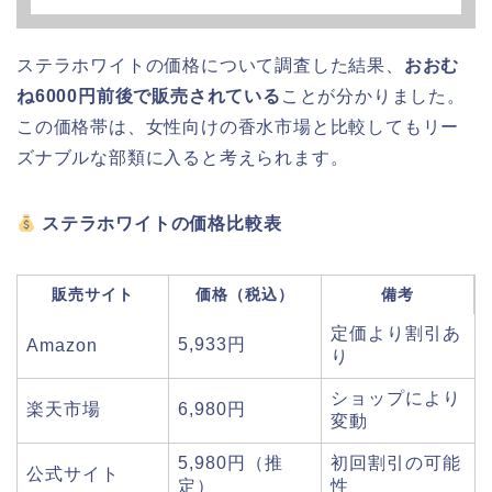
ステラホワイトの価格について調査した結果、
おおむ
ね6000円前後で販売されている
ことが分かりました。
この価格帯は、女性向けの香水市場と比較してもリー
ズナブルな部類に入ると考えられます。
ステラホワイトの価格比較表
販売サイト
価格（税込）
備考
定価より割引あ
5,933円
Amazon
り
ショップにより
楽天市場
6,980円
変動
5,980円（推
初回割引の可能
公式サイト
定）
性