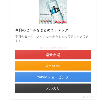
今日のセールをまとめてチェック！
本日のセール・タイムセールをまとめてチェックでき
ます。
＼ポイント最大11倍！／
楽天市場
Amazon
Yahooショッピング
メルカリ
ポチップ