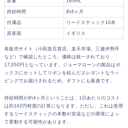
容量
165mL
持続時間
約4ヶ月
付属品
リードスティック10本
原産国
イギリス
各販売サイト（小田急百貨店、楽天市場、三越伊勢丹
など）で確認したところ、価格は統一されており
17,050円となっています。ジョーマローンの製品はボ
ックスにセットしてリボンを結んだエレガントなラッ
ピングでお届けされるため、ギフトにも最適です。
持続時間が約4ヶ月ということは、1日あたりのコスト
は約142円程度の計算になります。ただし、これは使用
するリードスティックの本数や室温などの環境によっ
て変動する可能性があります。