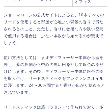
オフィス
ジョーマローンの公式サイトによると、10本すべての
リードを使用すると部屋が心地よい背景の香りで満た
されるとのこと。ただし、香りに敏感な方や狭い空間
で使用する場合は、少ない本数から始めるのが賢明で
しょう。
使用方法としては、まずディフューザー本体から蓋を
外し、蓋の外側から中心の黒い円を押して銀色の淵だ
けにします。その後、ディフューザー本体に銀色の淵
を取り付け、リードスティックをフレグランスオイル
に浸します。24〜36時間すると香りが広がり始めると
されています。
リードスティックは籐（ラタン）で作られており、多