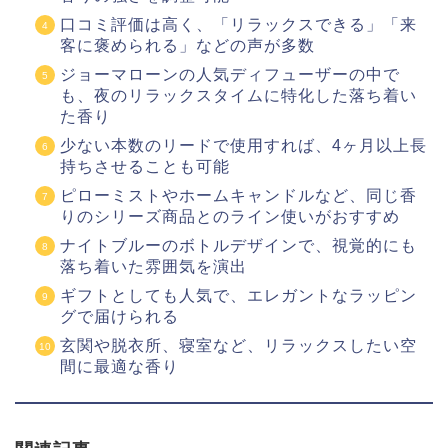
口コミ評価は高く、「リラックスできる」「来
客に褒められる」などの声が多数
ジョーマローンの人気ディフューザーの中で
も、夜のリラックスタイムに特化した落ち着い
た香り
少ない本数のリードで使用すれば、4ヶ月以上長
持ちさせることも可能
ピローミストやホームキャンドルなど、同じ香
りのシリーズ商品とのライン使いがおすすめ
ナイトブルーのボトルデザインで、視覚的にも
落ち着いた雰囲気を演出
ギフトとしても人気で、エレガントなラッピン
グで届けられる
玄関や脱衣所、寝室など、リラックスしたい空
間に最適な香り