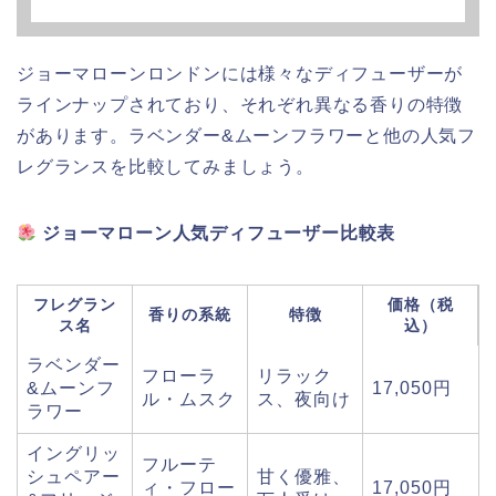
ジョーマローンロンドンには様々なディフューザーが
ラインナップされており、それぞれ異なる香りの特徴
があります。ラベンダー&ムーンフラワーと他の人気フ
レグランスを比較してみましょう。
ジョーマローン人気ディフューザー比較表
フレグラン
価格（税
香りの系統
特徴
ス名
込）
ラベンダー
フローラ
リラック
&ムーンフ
17,050円
ル・ムスク
ス、夜向け
ラワー
イングリッ
フルーテ
シュペアー
甘く優雅、
ィ・フロー
17,050円