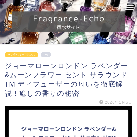
その他フレグランス
PR
ジョーマローンロンドン ラベンダー
&ムーンフラワー セント サラウンド
TM ディフューザーの匂いを徹底解
説！癒しの香りの秘密
2026年1月5日