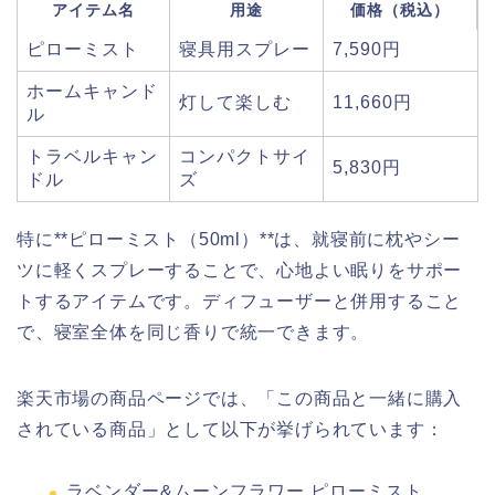
アイテム名
用途
価格（税込）
ピローミスト
寝具用スプレー
7,590円
ホームキャンド
灯して楽しむ
11,660円
ル
トラベルキャン
コンパクトサイ
5,830円
ドル
ズ
特に**ピローミスト（50ml）**は、就寝前に枕やシー
ツに軽くスプレーすることで、心地よい眠りをサポー
トするアイテムです。ディフューザーと併用すること
で、寝室全体を同じ香りで統一できます。
楽天市場の商品ページでは、「この商品と一緒に購入
されている商品」として以下が挙げられています：
ラベンダー&ムーンフラワー ピローミスト