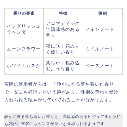
香りの要素
特徴
役割
アロマティック
イングリッシュ
で清涼感のある
メインノート
ラベンダー
香り
夜に咲く花の甘
ムーンフラワー
ミドルノート
く優しい香り
柔らかく包み込
ホワイトムスク
ベースノート
むような香り
実際の使用者からは、「静かに香る落ち着いた香り
で、父にも好評」という声があり、性別を問わず受け
入れられる穏やかな匂いであることが分かります。
静かに香る落ち着いた香りと、高級感のあるビジュアルが父に
も好評。来客にもセンスが良いと褒められるようです。