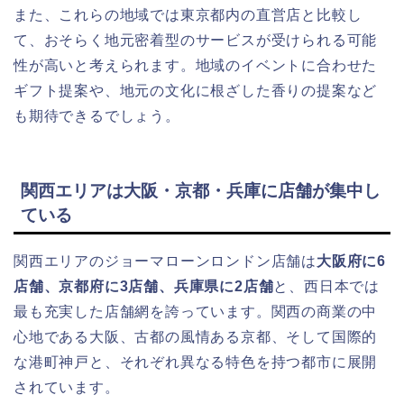
また、これらの地域では東京都内の直営店と比較し
て、おそらく地元密着型のサービスが受けられる可能
性が高いと考えられます。地域のイベントに合わせた
ギフト提案や、地元の文化に根ざした香りの提案など
も期待できるでしょう。
関西エリアは大阪・京都・兵庫に店舗が集中し
ている
関西エリアのジョーマローンロンドン店舗は
大阪府に6
店舗、京都府に3店舗、兵庫県に2店舗
と、西日本では
最も充実した店舗網を誇っています。関西の商業の中
心地である大阪、古都の風情ある京都、そして国際的
な港町神戸と、それぞれ異なる特色を持つ都市に展開
されています。