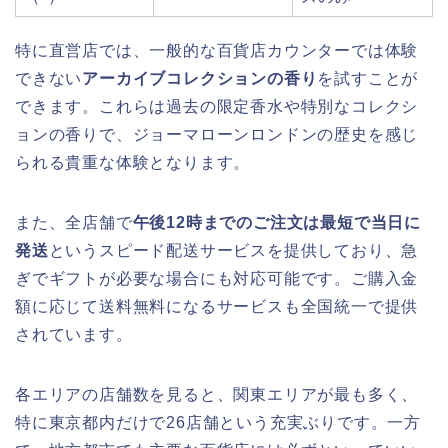
特に直営店では、一般的な百貨店カウンターでは体験
できない
アーカイブコレクションの香り
を試すことが
できます。これらは過去の限定香水や特別なコレクシ
ョンの香りで、ジョーマローンロンドンの歴史を感じ
られる貴重な体験となります。
また、全店舗で
午後12時までのご注文は最短で当日に
発送
というスピード配送サービスを提供しており、急
ぎでギフトが必要な場合にも対応可能です。ご購入金
額に応じて送料無料になるサービスも全国統一で提供
されています。
各エリアの店舗数を見ると、関東エリアが最も多く、
特に東京都内だけで26店舗という充実ぶりです。一方