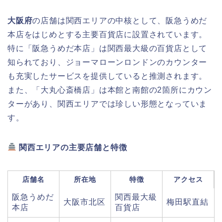
大阪府
の店舗は関西エリアの中核として、阪急うめだ
本店をはじめとする主要百貨店に設置されています。
特に「阪急うめだ本店」は関西最大級の百貨店として
知られており、ジョーマローンロンドンのカウンター
も充実したサービスを提供していると推測されます。
また、「大丸心斎橋店」は本館と南館の2箇所にカウン
ターがあり、関西エリアでは珍しい形態となっていま
す。
関西エリアの主要店舗と特徴
店舗名
所在地
特徴
アクセス
阪急うめだ
関西最大級
大阪市北区
梅田駅直結
本店
百貨店