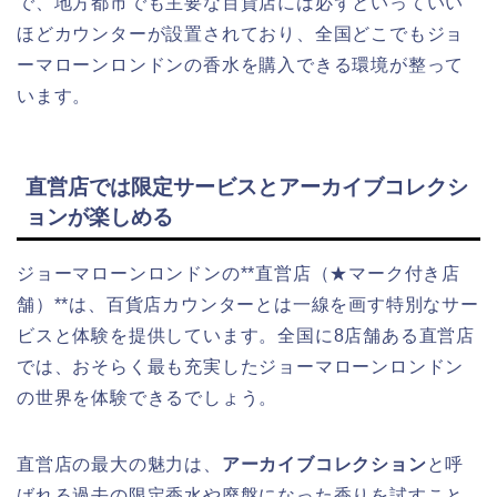
で、地方都市でも主要な百貨店には必ずといっていい
ほどカウンターが設置されており、全国どこでもジョ
ーマローンロンドンの香水を購入できる環境が整って
います。
直営店では限定サービスとアーカイブコレクシ
ョンが楽しめる
ジョーマローンロンドンの**直営店（★マーク付き店
舗）**は、百貨店カウンターとは一線を画す特別なサー
ビスと体験を提供しています。全国に8店舗ある直営店
では、おそらく最も充実したジョーマローンロンドン
の世界を体験できるでしょう。
直営店の最大の魅力は、
アーカイブコレクション
と呼
ばれる過去の限定香水や廃盤になった香りを試すこと