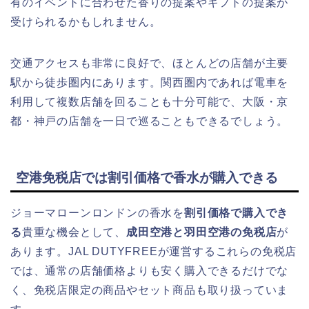
有のイベントに合わせた香りの提案やギフトの提案が
受けられるかもしれません。
交通アクセスも非常に良好で、ほとんどの店舗が主要
駅から徒歩圏内にあります。関西圏内であれば電車を
利用して複数店舗を回ることも十分可能で、大阪・京
都・神戸の店舗を一日で巡ることもできるでしょう。
空港免税店では割引価格で香水が購入できる
ジョーマローンロンドンの香水を
割引価格で購入でき
る
貴重な機会として、
成田空港と羽田空港の免税店
が
あります。JAL DUTYFREEが運営するこれらの免税店
では、通常の店舗価格よりも安く購入できるだけでな
く、免税店限定の商品やセット商品も取り扱っていま