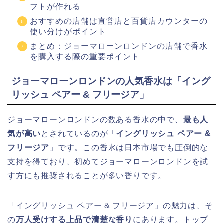
フトが作れる
おすすめの店舗は直営店と百貨店カウンターの
使い分けがポイント
まとめ：ジョーマローンロンドンの店舗で香水
を購入する際の重要ポイント
ジョーマローンロンドンの人気香水は「イング
リッシュ ペアー & フリージア」
ジョーマローンロンドンの数ある香水の中で、
最も人
気が高い
とされているのが「
イングリッシュ ペアー &
フリージア
」です。この香水は日本市場でも圧倒的な
支持を得ており、初めてジョーマローンロンドンを試
す方にも推奨されることが多い香りです。
「イングリッシュ ペアー & フリージア」の魅力は、そ
の
万人受けする上品で清楚な香り
にあります。トップ