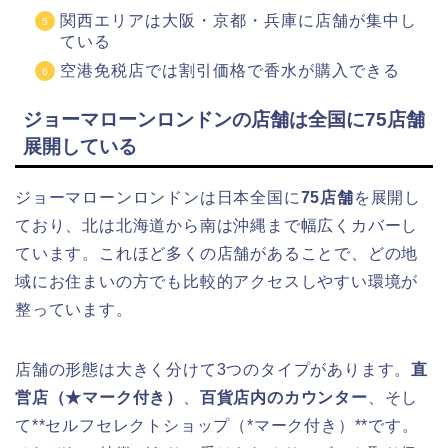
関西エリアは大阪・京都・兵庫に店舗が集中し
ている
空港免税店では割引価格で香水が購入できる
ジョーマローンロンドンの店舗は全国に75店舗
展開している
ジョーマローンロンドンは日本全国に
75店舗
を展開し
ており、北は北海道から南は沖縄まで幅広くカバーし
ています。これほど多くの店舗があることで、どの地
域にお住まいの方でも比較的アクセスしやすい環境が
整っています。
店舗の形態は大きく分けて3つのタイプがあります。
直
営店（★マーク付き）
、
百貨店内のカウンター
、そし
て**セルフセレクトショップ（*マーク付き）**です。