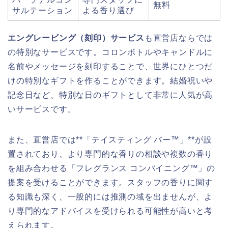
無料
サルテーション
よる香り選び
エングレービング（刻印）サービス
も直営店ならでは
の特別なサービスです。コロンボトルやキャンドルに
名前やメッセージを刻印することで、世界にひとつだ
けの特別なギフトを作ることができます。結婚祝いや
記念日など、特別な日のギフトとして非常に人気が高
いサービスです。
また、直営店では**「テイスティング バー™」**が設
置されており、より専門的な香りの相談や複数の香り
を組み合わせる「フレグランス コンバイニング™」の
提案を受けることができます。スタッフの香りに関す
る知識も深く、一般的には推測の域を出ませんが、よ
り専門的なアドバイスを受けられる可能性が高いと考
えられます。