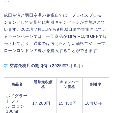
す。
成田空港と羽田空港の免税店では、
プライスプロモー
ション
として定期的に割引キャンペーンが実施されて
います。2025年7月1日から9月30日まで実施されてい
るキャンペーンでは、一部商品が
10％〜15％OFF
で販
売されており、通常では考えられない価格でジョーマ
ローンロンドンの香水を購入することができます。
空港免税店の割引例（2025年7月-9月）
通常免税価
キャンペー
商品名
割引率
格
ン価格
ポメグラー
ド ノアー
17,200円
15,480円
10％OFF
ル コロン
100ml