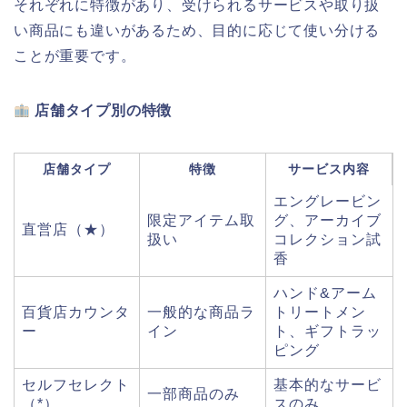
それぞれに特徴があり、受けられるサービスや取り扱
い商品にも違いがあるため、目的に応じて使い分ける
ことが重要です。
店舗タイプ別の特徴
店舗タイプ
特徴
サービス内容
エングレービン
限定アイテム取
グ、アーカイブ
直営店（★）
扱い
コレクション試
香
ハンド&アーム
百貨店カウンタ
一般的な商品ラ
トリートメン
ー
イン
ト、ギフトラッ
ピング
セルフセレクト
基本的なサービ
一部商品のみ
（*）
スのみ