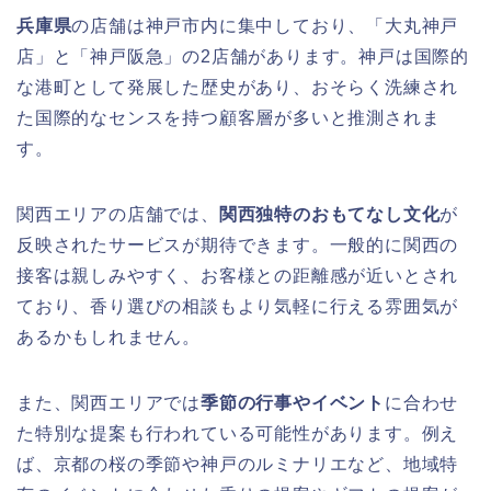
兵庫県
の店舗は神戸市内に集中しており、「大丸神戸
店」と「神戸阪急」の2店舗があります。神戸は国際的
な港町として発展した歴史があり、おそらく洗練され
た国際的なセンスを持つ顧客層が多いと推測されま
す。
関西エリアの店舗では、
関西独特のおもてなし文化
が
反映されたサービスが期待できます。一般的に関西の
接客は親しみやすく、お客様との距離感が近いとされ
ており、香り選びの相談もより気軽に行える雰囲気が
あるかもしれません。
また、関西エリアでは
季節の行事やイベント
に合わせ
た特別な提案も行われている可能性があります。例え
ば、京都の桜の季節や神戸のルミナリエなど、地域特