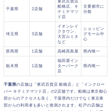
東武百貨店
船橋店、キ
主要都市に
千葉県
2店舗
テミテマツ
分散
ド店
イオンレイ
ショッピン
クタウン、
埼玉県
3店舗
グモール中
大宮ルミネ
心
など
群馬県
1店舗
高崎髙島屋
県内唯一
福田屋イン
栃木県
1店舗
ターパーク
県内唯一
店
千葉県
の店舗は「東武百貨店 船橋店」と「インクロー
バー キテミテマツド店」の2店舗です。船橋は東京都心
部からのアクセスも良く、千葉県内だけでなく東京東
部からの利用者も多いと推測されます。松戸の店舗は