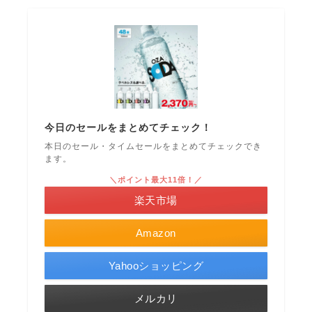
今日のセールをまとめてチェック！
本日のセール・タイムセールをまとめてチェックでき
ます。
＼ポイント最大11倍！／
楽天市場
Amazon
Yahooショッピング
メルカリ