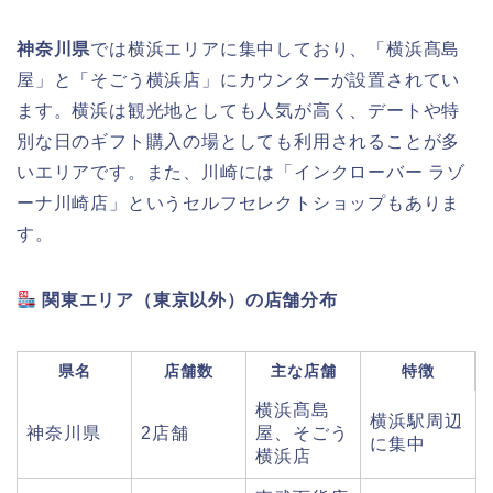
神奈川県
では横浜エリアに集中しており、「横浜髙島
屋」と「そごう横浜店」にカウンターが設置されてい
ます。横浜は観光地としても人気が高く、デートや特
別な日のギフト購入の場としても利用されることが多
いエリアです。また、川崎には「インクローバー ラゾ
ーナ川崎店」というセルフセレクトショップもありま
す。
関東エリア（東京以外）の店舗分布
県名
店舗数
主な店舗
特徴
横浜髙島
横浜駅周辺
神奈川県
2店舗
屋、そごう
に集中
横浜店