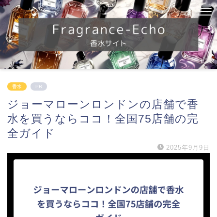
香水
PR
ジョーマローンロンドンの店舗で香
水を買うならココ！全国75店舗の完
全ガイド
2025年9月9日