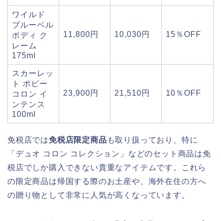
ワイルド
ブルーベル
11,800円
10,030円
15％OFF
ボディ ク
レーム
175ml
スカーレッ
ト ポピー
23,900円
21,510円
10％OFF
コロン イ
ンテンス
100ml
免税店では
免税店限定商品
も取り扱っており、特に
「デュオ コロン コレクション」などのセット商品は免
税店でしか購入できない貴重なアイテムです。これら
の限定商品は帰国する際のお土産や、海外在住の方へ
の贈り物として非常に人気が高くなっています。