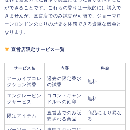
ができることです。これらの香りは一般的には購入で
きませんが、直営店でのみ試香が可能で、ジョーマロ
ーンロンドンの香りの歴史を体感できる貴重な機会と
なります。
直営店限定サービス一覧
サービス名
内容
料金
アーカイブコレ
過去の限定香水
無料
クション試香
の試香
エングレービン
コロン・キャン
無料
グサービス
ドルへの刻印
直営店でのみ販
商品により異な
限定アイテム
売される商品
る
パーソナルコン
専門スタッフに