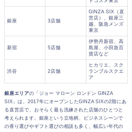
トコスメ東京
GINZA SIX（直
営店）、銀座三
銀座
3店舗
越、阪急メンズ
東京
伊勢丹新宿、高
新宿
5店舗
島屋、小田急百
貨店など
ヒカリエ、スク
渋谷
2店舗
ランブルスクエ
ア
銀座エリア
の「ジョー マローン ロンドン GINZA
SIX」は、2017年にオープンしたGINZA SIXの2階にあ
る直営店で、おそらく最も洗練された店舗のひとつと
考えられます。銀座という立地柄、ビジネスシーンで
の香り選びやギフト選びの相談も多く、幅広い年代の