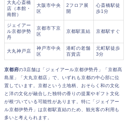
大丸心斎橋
大阪市中央
2フロア展
心斎橋駅徒
店（本館・
区
開
歩1分
南館）
ジェイアー
京都市下京
ル京都伊勢
京都駅直結
京都駅すぐ
区
丹
神戸市中央
港町の老舗
元町駅徒歩
大丸神戸店
区
百貨店
3分
京都府
の3店舗は「ジェイアール京都伊勢丹」「京都髙
島屋」「大丸京都店」で、いずれも京都の中心部に位
置しています。京都という土地柄、おそらく和の文化
と洋の文化が融合した独特の香りの提案やギフト文化
が根づいている可能性があります。特に「ジェイアー
ル京都伊勢丹」は京都駅直結のため、観光客の利用も
多いと考えられます。