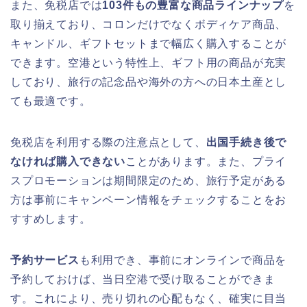
また、免税店では
103件もの豊富な商品ラインナップ
を
取り揃えており、コロンだけでなくボディケア商品、
キャンドル、ギフトセットまで幅広く購入することが
できます。空港という特性上、ギフト用の商品が充実
しており、旅行の記念品や海外の方への日本土産とし
ても最適です。
免税店を利用する際の注意点として、
出国手続き後で
なければ購入できない
ことがあります。また、プライ
スプロモーションは期間限定のため、旅行予定がある
方は事前にキャンペーン情報をチェックすることをお
すすめします。
予約サービス
も利用でき、事前にオンラインで商品を
予約しておけば、当日空港で受け取ることができま
す。これにより、売り切れの心配もなく、確実に目当