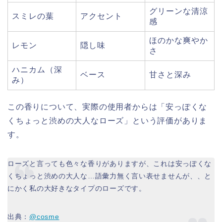
グリーンな清涼
スミレの葉
アクセント
感
ほのかな爽やか
レモン
隠し味
さ
ハニカム（深
ベース
甘さと深み
み）
この香りについて、実際の使用者からは「安っぽくな
くちょっと渋めの大人なローズ」という評価がありま
す。
ローズと言っても色々な香りがありますが、これは安っぽくな
くちょっと渋めの大人な…語彙力無く言い表せませんが、、と
にかく私の大好きなタイプのローズです。
出典：
@cosme