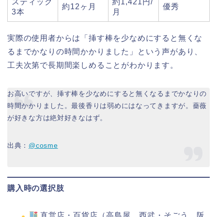
スティック
約1,421円/
約12ヶ月
優秀
3本
月
実際の使用者からは「挿す棒を少なめにすると無くな
るまでかなりの時間かかりました」という声があり、
工夫次第で長期間楽しめることがわかります。
お高いですが、挿す棒を少なめにすると無くなるまでかなりの
時間かかりました。最後香りは弱めにはなってきますが。薔薇
が好きな方は絶対好きなはず。
出典：
@cosme
購入時の選択肢
直営店・百貨店（高島屋、西武・そごう、阪