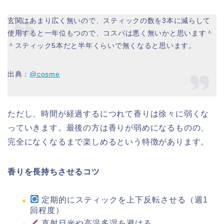
玄関はあまり広く無いので、スティックの数を3本に減らして
使用すると一年位もつので、コスパは悪く無いかと思います＾
＾スティック5本だと半年くらいで無くなると思います。
出典：
@cosme
ただし、時間が経過するにつれて香りは徐々に弱くな
っていきます。最後の方は香りが弱めになるものの、
完全になくなるまで楽しめるという特徴があります。
香りを長持ちさせるコツ
定期的にスティックを上下反転させる（週1
回程度）
直射日光や高温多湿を避ける