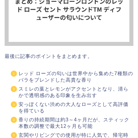
最後に記事のポイントをまとめます。
レッド ローズの匂いは世界中から集めた7種類の
バラをブレンドした高貴な香り
スミレの葉とレモンがアクセントとなり、清ら
かで透明感のある印象を生み出す
安っぽくない渋めの大人なローズとして高評価
を得ている
香りの持続期間は約3～4ヶ月だが、スティック
本数の調整で最大12ヶ月も可能
玄関やリビングでの使用が特に人気で、帰宅時