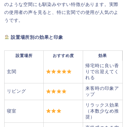
のような空間にも馴染みやすい特徴があります。実際
の使用者の声を見ると、特に玄関での使用が人気のよ
うです。
設置場所別の効果と印象
設置場所
おすすめ度
効果
帰宅時に良い香
玄関
りで出迎えてく
れる
来客時の印象ア
リビング
ップ
リラックス効果
寝室
（本数少なめ推
奨）