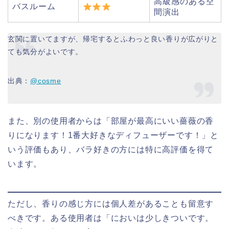
高級感のある空
バスルーム
間演出
玄関に置いてますが、帰宅するとふわっと良い香りが広がりと
ても気分がよいです。
出典：
@cosme
また、別の使用者からは「部屋が最高にいい薔薇の香
りになります！1番大好きなディフューザーです！」と
いう評価もあり、バラ好きの方には特に高評価を得て
います。
ただし、香りの感じ方には個人差があることも留意す
べきです。ある使用者は「においは少しきついです。