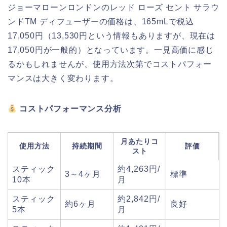
ジョーマローンロンドンのレッド ローズ セント サラウ
ンドTM ディフューザーの価格は、165mLで税込
17,050円（13,530円という情報もありますが、現在は
17,050円が一般的）となっています。一見高価に感じ
るかもしれませんが、使用方法次第でコストパフォー
マンスは大きく変わります。
コストパフォーマンス分析
月あたりコ
使用方法
持続期間
評価
スト
スティック
約4,263円/
3～4ヶ月
標準
10本
月
スティック
約2,842円/
約6ヶ月
良好
5本
月