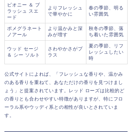
ピオニー ＆ ブ
よりフレッシュ
春の季節、明る
ラッシュ スエ
で華やかに
い雰囲気
ード
ポメグラネート
より温かみと深
秋冬の季節、落
ノアール
みが増す
ち着いた雰囲気
夏の季節、リフ
ウッド セージ
さわやかさがプ
レッシュしたい
＆ シー ソルト
ラス
時
公式サイトによれば、「フレッシュな香りや、温かみ
のある香りを重ねて、あなただけの香りを見つけまし
ょう」と提案されています。レッド ローズは比較的ど
の香りとも合わせやすい特徴がありますが、特にフロ
ーラル系やウッディ系との相性が良いとされていま
す。