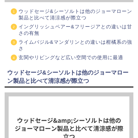
ウッドセージ&シーソルトは他のジョーマローン
製品と比べて清涼感が際立つ
イングリッシュペアー&フリージアとの違いは甘
さの有無
ライムバジル&マンダリンとの違いは柑橘系の強
さ
玄関やリビングなど広い空間での使用に最適
ウッドセージ&シーソルトは他のジョーマロー
ン製品と比べて清涼感が際立つ