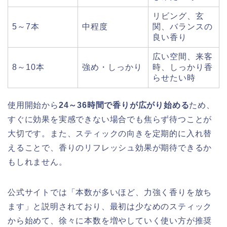
リビング、玄
5～7本
中程度
関、バランスの
良い香り
広い空間、来客
8～10本
強め・しっかり
時、しっかり香
らせたい時
使用開始から
24～36時間で香りが広がり始める
ため、
すぐに効果を実感できない場合でも焦らず待つことが
大切です。また、スティックの向きを定期的に入れ替
えることで、香りのリフレッシュ効果が期待できるか
もしれません。
公式サイトでは「本数が多いほど、力強く香りを放ち
ます」と説明されており、最初は少なめのスティック
から始めて、徐々に本数を増やしていく使い方が推奨