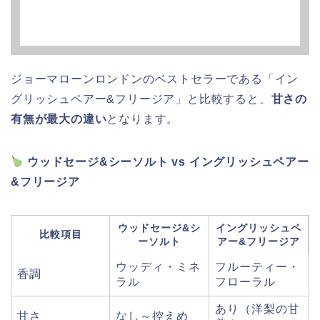
ジョーマローンロンドンのベストセラーである「イン
グリッシュペアー&フリージア」と比較すると、
甘さの
有無が最大の違い
となります。
ウッドセージ&シーソルト vs イングリッシュペアー
&フリージア
ウッドセージ&シ
イングリッシュペ
比較項目
ーソルト
アー&フリージア
ウッディ・ミネ
フルーティー・
香調
ラル
フローラル
あり（洋梨の甘
甘さ
なし～控えめ