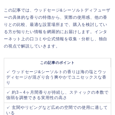
この記事では、ウッドセージ&シーソルトディフューザ
ーの具体的な香りの特徴から、実際の使用感、他の香
りとの比較、最適な設置場所まで、購入を検討してい
る方が知りたい情報を網羅的にお届けします。インタ
ーネット上の口コミや公式情報を収集・分析し、独自
の視点で解説していきます。
この記事のポイント
✓ ウッドセージ&シーソルトの香りは海の塩とウッ
ディセージが混ざり合う爽やかでユニセックスな香
り
✓ 約3～4ヶ月間香りが持続し、スティックの本数で
強弱を調整できる実用性の高さ
✓ 玄関やリビングなど広めの空間での使用に適して
いる