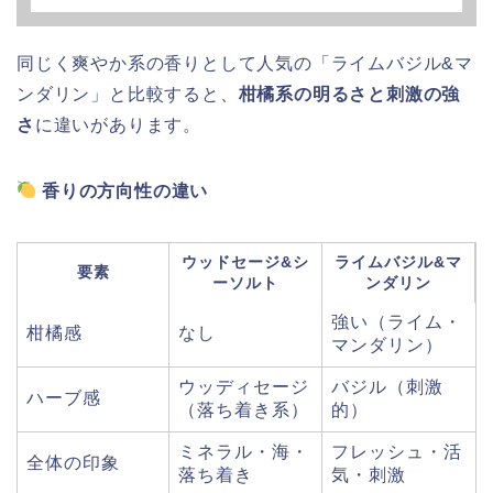
同じく爽やか系の香りとして人気の「ライムバジル&マ
ンダリン」と比較すると、
柑橘系の明るさと刺激の強
さ
に違いがあります。
香りの方向性の違い
ウッドセージ&シ
ライムバジル&マ
要素
ーソルト
ンダリン
強い（ライム・
柑橘感
なし
マンダリン）
ウッディセージ
バジル（刺激
ハーブ感
（落ち着き系）
的）
ミネラル・海・
フレッシュ・活
全体の印象
落ち着き
気・刺激