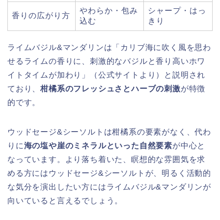
やわらか・包み
シャープ・はっ
香りの広がり方
込む
きり
ライムバジル&マンダリンは「カリブ海に吹く風を思わ
せるライムの香りに、刺激的なバジルと香り高いホワ
イトタイムが加わり」（公式サイトより）と説明され
ており、
柑橘系のフレッシュさとハーブの刺激
が特徴
的です。
ウッドセージ&シーソルトは柑橘系の要素がなく、代わ
りに
海の塩や崖のミネラルといった自然要素
が中心と
なっています。より落ち着いた、瞑想的な雰囲気を求
める方にはウッドセージ&シーソルトが、明るく活動的
な気分を演出したい方にはライムバジル&マンダリンが
向いていると言えるでしょう。