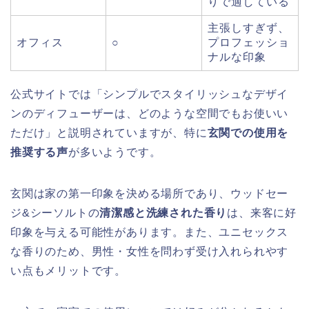
りで適している
主張しすぎず、
オフィス
○
プロフェッショ
ナルな印象
公式サイトでは「シンプルでスタイリッシュなデザイ
ンのディフューザーは、どのような空間でもお使いい
ただけ」と説明されていますが、特に
玄関での使用を
推奨する声
が多いようです。
玄関は家の第一印象を決める場所であり、ウッドセー
ジ&シーソルトの
清潔感と洗練された香り
は、来客に好
印象を与える可能性があります。また、ユニセックス
な香りのため、男性・女性を問わず受け入れられやす
い点もメリットです。