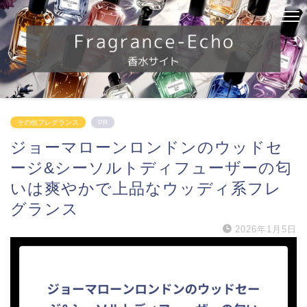
その他フレグランス
PR
ジョーマローンロンドンのウッドセ
ージ&シーソルトディフューザーの匂
いは爽やかで上品なウッディ系フレ
グランス
2026年1月5日