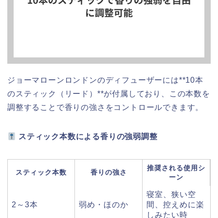
ジョーマローンロンドンのディフューザーには**10本
のスティック（リード）**が付属しており、この本数を
調整することで香りの強さをコントロールできます。
スティック本数による香りの強弱調整
推奨される使用シ
スティック本数
香りの強さ
ーン
寝室、狭い空
2～3本
弱め・ほのか
間、控えめに楽
しみたい時