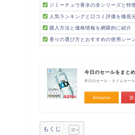
ジミーチュウ香水の全シリーズと特
人気ランキングと口コミ評価を徹底
購入方法と価格情報を網羅的に紹介
香りの選び方とおすすめの使用シー
今日のセールをまと
本日のセール・タイムセー
Amazon
楽
もくじ