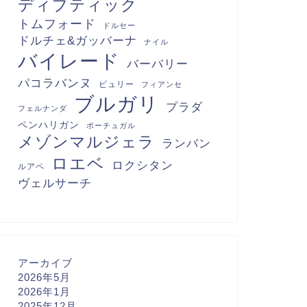
ディプティック
トムフォード
ドルセー
ドルチェ&ガッバーナ
ナイル
バイレード
バーバリー
パコラバンヌ
ビュリー
フィアンセ
ブルガリ
プラダ
フェルナンダ
ペンハリガン
ポーチュガル
メゾンマルジェラ
ランバン
ロエベ
ロクシタン
ルアペ
ヴェルサーチ
アーカイブ
2026年5月
2026年1月
2025年12月