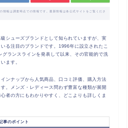
載の情報は調査時点での情報です。最新情報は各公式サイトをご覧くださ
高級シューズブランドとして知られていますが、実
いる注目のブランドです。1996年に設立されたこ
フレグランスラインを発表して以来、その官能的で洗
ています。
ラインナップから人気商品、口コミ評価、購入方法
ます。メンズ・レディース問わず豊富な種類が展開
初心者の方にもわかりやすく、どこよりも詳しくま
記事のポイント