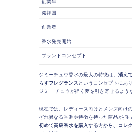
創業年
発祥国
創業者
香水発売開始
ブランドコンセプト
ジミーチュウ香水の最大の特徴は、
消え
らすフレグランス
というコンセプトにあ
ジミー チュウが描く夢を引き寄せるよう
現在では、レディース向けとメンズ向け
ぞれ異なる香調や特徴を持った商品が揃
初めて高級香水を購入する方から、コレ