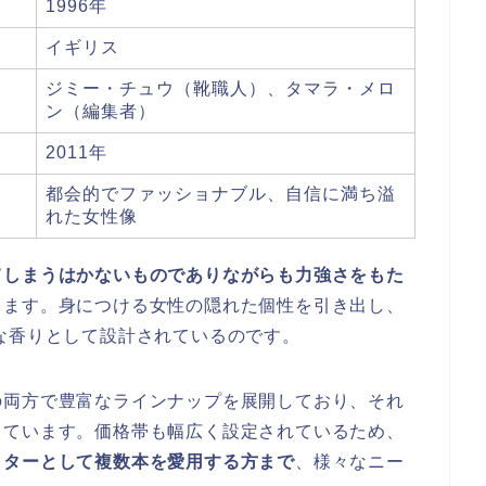
1996年
イギリス
ジミー・チュウ（靴職人）、タマラ・メロ
ン（編集者）
2011年
都会的でファッショナブル、自信に満ち溢
れた女性像
てしまうはかないものでありながらも力強さをもた
ります。身につける女性の隠れた個性を引き出し、
な香りとして設計されているのです。
の両方で豊富なラインナップを展開しており、それ
っています。価格帯も幅広く設定されているため、
クターとして複数本を愛用する方まで
、様々なニー