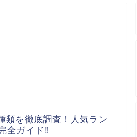
種類を徹底調査！人気ラン
完全ガイド‼