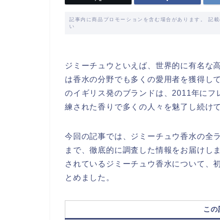
記事内に商品プロモーションを含む場合があります。 記
い
ジミーチュウといえば、世界的に有名な
は香水の分野でも多くの愛用者を獲得して
のイギリス発のブランドは、2011年に
練された香りで多くの人々を魅了し続け
今回の記事では、ジミーチュウ香水の全
まで、徹底的に調査した情報をお届けし
されているジミーチュウ香水について、
とめました。
この