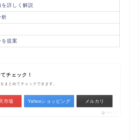
徴を詳しく解説
分析
ンを提案
めてチェック！
ルをまとめてチェックできます。
天市場
Yahooショッピング
メルカリ
ポチップ