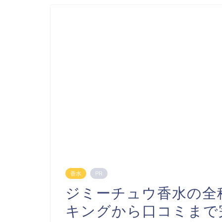
香水
PR
ジミーチュウ香水の全
キングから口コミまで