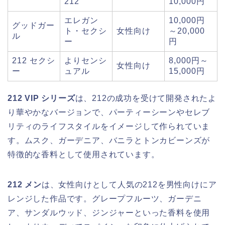
212
10,000円
エレガン
10,000円
グッドガー
ト・セクシ
女性向け
～20,000
ル
ー
円
212 セクシ
よりセンシ
8,000円～
女性向け
ー
ュアル
15,000円
212 VIP シリーズ
は、212の成功を受けて開発されたよ
り華やかなバージョンで、パーティーシーンやセレブ
リティのライフスタイルをイメージして作られていま
す。ムスク、ガーデニア、バニラとトンカビーンズが
特徴的な香料として使用されています。
212 メン
は、女性向けとして人気の212を男性向けにア
レンジした作品です。グレープフルーツ、ガーデニ
ア、サンダルウッド、ジンジャーといった香料を使用