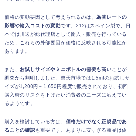
価格の変動要因として考えられるのは、
為替レートの
影響や輸入コストの変動
です。212はスペイン製で、日
本では川辺が総代理店として輸入・販売を行っている
ため、これらの外部要因が価格に反映される可能性が
あります。
また、
お試しサイズやミニボトルの需要も高い
ことが
調査から判明しました。楽天市場では1.5mlのお試しサ
イズが1,200円～1,650円程度で販売されており、初回
購入時のリスクを下げたい消費者のニーズに応えてい
るようです。
購入を検討している方は、
価格だけでなく正規品であ
ることの確認
も重要です。あまりに安すぎる商品は偽