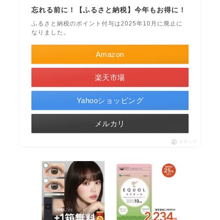
忘れる前に！【ふるさと納税】今年もお得に！
ふるさと納税のポイント付与は2025年10月に廃止に
なりました。
Amazon
楽天市場
Yahooショッピング
メルカリ
ポチップ