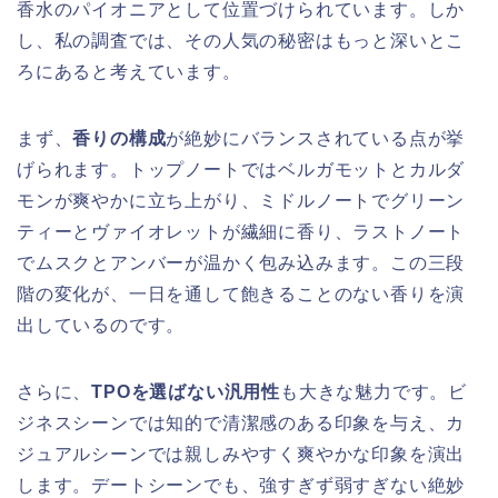
香水のパイオニアとして位置づけられています。しか
し、私の調査では、その人気の秘密はもっと深いとこ
ろにあると考えています。
まず、
香りの構成
が絶妙にバランスされている点が挙
げられます。トップノートではベルガモットとカルダ
モンが爽やかに立ち上がり、ミドルノートでグリーン
ティーとヴァイオレットが繊細に香り、ラストノート
でムスクとアンバーが温かく包み込みます。この三段
階の変化が、一日を通して飽きることのない香りを演
出しているのです。
さらに、
TPOを選ばない汎用性
も大きな魅力です。ビ
ジネスシーンでは知的で清潔感のある印象を与え、カ
ジュアルシーンでは親しみやすく爽やかな印象を演出
します。デートシーンでも、強すぎず弱すぎない絶妙