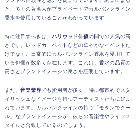
ランドの信頼性と魅力を物語っています。調査による
と、多くの著名人がプライベートでカルバンクライン
香水を使用していることがわかっています。
特に注目すべきは、
ハリウッド俳優
の間での人気の高
さです。レッドカーペットなどの華やかなイベントだ
けでなく、日常的にカルバンクライン香水を愛用して
いる俳優が数多く存在します。これは、香水の品質の
高さとブランドイメージの良さを証明しています。
また、
音楽業界
でも愛用者が多く、特に都市的でスタ
イリッシュなイメージを持つアーティストたちに好ま
れています。カルバンクラインの持つ「モダンでクー
ル」なブランドイメージが、彼らの音楽性やライフス
タイルと合致しているのでしょう。