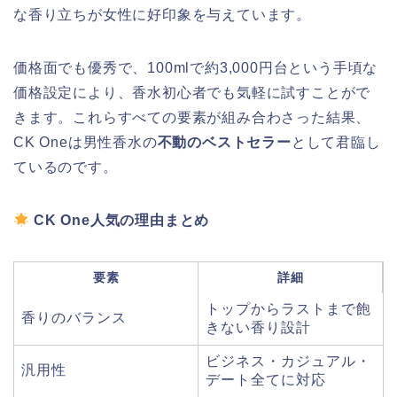
な香り立ちが女性に好印象を与えています。
価格面でも優秀で、100mlで約3,000円台という手頃な
価格設定により、香水初心者でも気軽に試すことがで
きます。これらすべての要素が組み合わさった結果、
CK Oneは男性香水の
不動のベストセラー
として君臨し
ているのです。
CK One人気の理由まとめ
要素
詳細
トップからラストまで飽
香りのバランス
きない香り設計
ビジネス・カジュアル・
汎用性
デート全てに対応