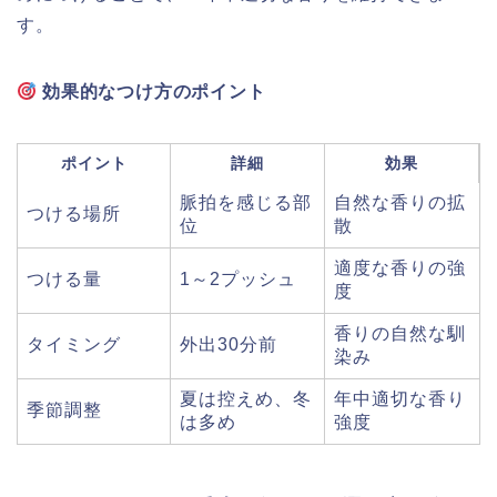
す。
効果的なつけ方のポイント
ポイント
詳細
効果
脈拍を感じる部
自然な香りの拡
つける場所
位
散
適度な香りの強
つける量
1～2プッシュ
度
香りの自然な馴
タイミング
外出30分前
染み
夏は控えめ、冬
年中適切な香り
季節調整
は多め
強度