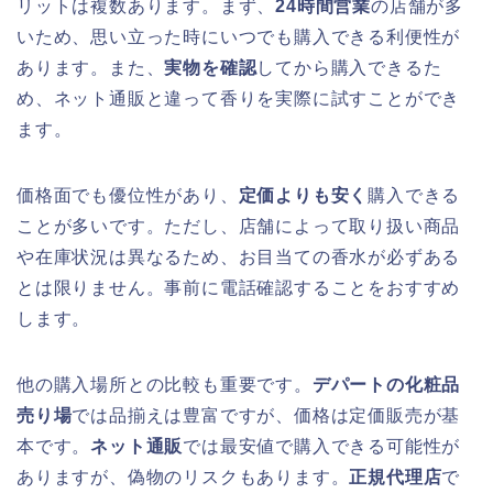
リットは複数あります。まず、
24時間営業
の店舗が多
いため、思い立った時にいつでも購入できる利便性が
あります。また、
実物を確認
してから購入できるた
め、ネット通販と違って香りを実際に試すことができ
ます。
価格面でも優位性があり、
定価よりも安く
購入できる
ことが多いです。ただし、店舗によって取り扱い商品
や在庫状況は異なるため、お目当ての香水が必ずある
とは限りません。事前に電話確認することをおすすめ
します。
他の購入場所との比較も重要です。
デパートの化粧品
売り場
では品揃えは豊富ですが、価格は定価販売が基
本です。
ネット通販
では最安値で購入できる可能性が
ありますが、偽物のリスクもあります。
正規代理店
で