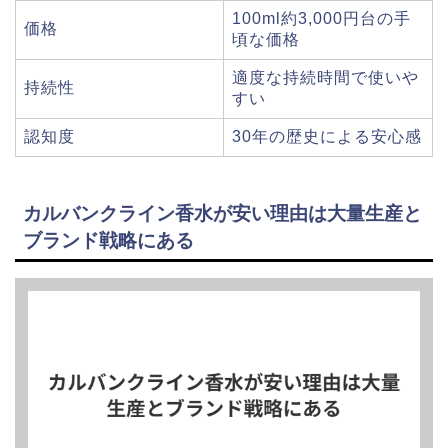
100ml約3,000円台の手
価格
頃な価格
適度な持続時間で使いや
持続性
すい
認知度
30年の歴史による安心感
カルバンクライン香水が安い理由は大量生産と
ブランド戦略にある