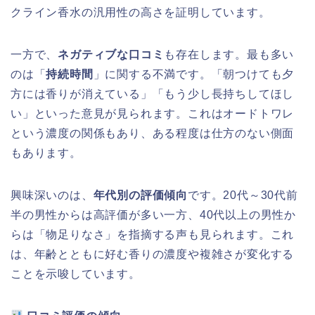
クライン香水の汎用性の高さを証明しています。
一方で、
ネガティブな口コミ
も存在します。最も多い
のは「
持続時間
」に関する不満です。「朝つけても夕
方には香りが消えている」「もう少し長持ちしてほし
い」といった意見が見られます。これはオードトワレ
という濃度の関係もあり、ある程度は仕方のない側面
もあります。
興味深いのは、
年代別の評価傾向
です。20代～30代前
半の男性からは高評価が多い一方、40代以上の男性か
らは「物足りなさ」を指摘する声も見られます。これ
は、年齢とともに好む香りの濃度や複雑さが変化する
ことを示唆しています。