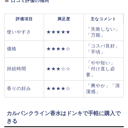
口コミ評価の傾向
評価項目
満足度
主なコメント
「失敗しない」
使いやすさ
★★★★★
「万能」
「コスパ良好」
価格
★★★★☆
「手頃」
「やや短い」
持続時間
★★★☆☆
「付け直し必
要」
「爽やか」「清
香りの好み
★★★★☆
潔感」
カルバンクライン香水はドンキで手軽に購入で
きる