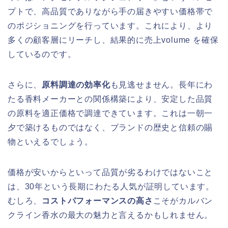
プトで、高品質でありながら手の届きやすい価格帯で
のポジショニングを行っています。これにより、より
多くの顧客層にリーチし、結果的に売上volume を確保
しているのです。
さらに、
原料調達の効率化
も見逃せません。長年にわ
たる香料メーカーとの関係構築により、安定した品質
の原料を適正価格で調達できています。これは一朝一
夕で築けるものではなく、ブランドの歴史と信頼の賜
物といえるでしょう。
価格が安いからといって品質が劣るわけではないこと
は、30年という長期にわたる人気が証明しています。
むしろ、
コストパフォーマンスの高さ
こそがカルバン
クライン香水の最大の魅力と言えるかもしれません。