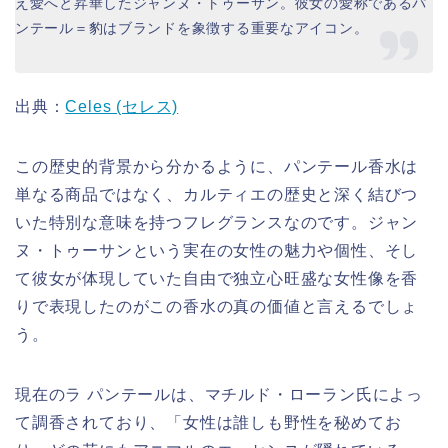
え愛へと昇華したジャンヌ・トゥーサン。彼女の愛称であるパ
ンテール＝豹はブランドを象徴する重要なアイコン。
出典：
Celes (セレス)
この歴史的背景から分かるように、パンテール香水は
単なる商品ではなく、カルティエの歴史と深く結びつ
いた特別な意味を持つフレグランスなのです。ジャン
ヌ・トゥーサンという実在の女性の魅力や個性、そし
て彼女が体現していた自由で独立心旺盛な女性像を香
りで表現したのがこの香水の真の価値と言えるでしょ
う。
現在のラ パンテールは、マチルド・ローラン氏によっ
て調香されており、「女性は誰しも野性を秘めてお