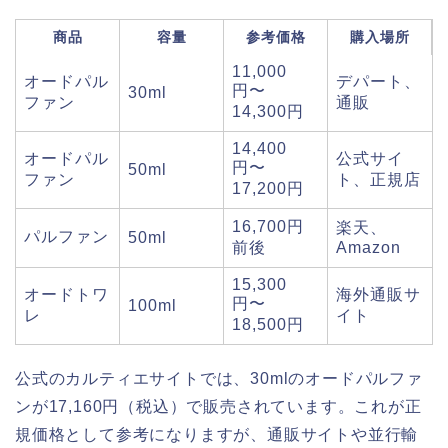
商品
容量
参考価格
購入場所
11,000
オードパル
デパート、
円〜
30ml
ファン
通販
14,300円
14,400
オードパル
公式サイ
円〜
50ml
ファン
ト、正規店
17,200円
16,700円
楽天、
パルファン
50ml
前後
Amazon
15,300
オードトワ
海外通販サ
円〜
100ml
レ
イト
18,500円
公式のカルティエサイトでは、30mlのオードパルファ
ンが17,160円（税込）で販売されています。これが正
規価格として参考になりますが、通販サイトや並行輸