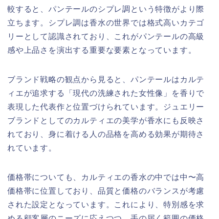
較すると、パンテールのシプレ調という特徴がより際
立ちます。シプレ調は香水の世界では格式高いカテゴ
リーとして認識されており、これがパンテールの高級
感や上品さを演出する重要な要素となっています。
ブランド戦略の観点から見ると、パンテールはカルテ
ィエが追求する「現代の洗練された女性像」を香りで
表現した代表作と位置づけられています。ジュエリー
ブランドとしてのカルティエの美学が香水にも反映さ
れており、身に着ける人の品格を高める効果が期待さ
れています。
価格帯についても、カルティエの香水の中では中〜高
価格帯に位置しており、品質と価格のバランスが考慮
された設定となっています。これにより、特別感を求
める顧客層のニーズに応えつつ、手の届く範囲の価格