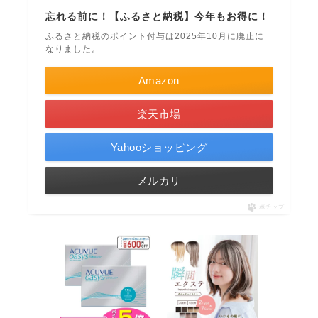
忘れる前に！【ふるさと納税】今年もお得に！
ふるさと納税のポイント付与は2025年10月に廃止に
なりました。
Amazon
楽天市場
Yahooショッピング
メルカリ
ポチップ