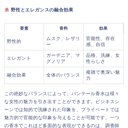
野性とエレガンスの融合効果
要素
香料
効果
ムスク、レザリ
官能性、存在
野性的
ー
感、自信
ガーデニア、マ
品格、洗練、女
エレガント
グノリア
性らしさ
複雑で奥深い魅
融合効果
全体のバランス
力
この絶妙なバランスによって、パンテール香水は様々
な女性の魅力を引き出すことができます。ビジネスシ
ーンでは知的で洗練された印象を、プライベートでは
魅力的で官能的な印象を与えることが可能です。一つ
の香水でこれほど多面的な表現ができるのは、調香師