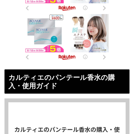
カルティエのパンテール香水の購
入・使用ガイド