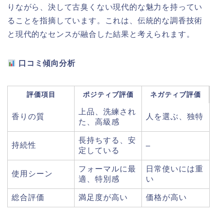
りながら、決して古臭くない現代的な魅力を持ってい
ることを指摘しています。これは、伝統的な調香技術
と現代的なセンスが融合した結果と考えられます。
口コミ傾向分析
評価項目
ポジティブ評価
ネガティブ評価
上品、洗練され
香りの質
人を選ぶ、独特
た、高級感
長持ちする、安
持続性
–
定している
フォーマルに最
日常使いには重
使用シーン
適、特別感
い
総合評価
満足度が高い
価格が高い