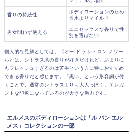
ジュアルな場面
ボディローションのため
香りの持続性
香水よりマイルド
ユニセックスな香りで性
男女問わず使える
別を選ばない
個人的な見解としては、《オー ドゥ シトロン ノワー
ル》は、シトラス系の香りが好きだけれど、あまりに
もフレッシュすぎるのは苦手という方に特におすすめ
できる香りだと感じます。「黒い」という形容詞が付
くことで、通常のシトラスよりも大人っぽく、エレガ
ントな印象になっているのが大きな魅力です。
エルメスのボディローションは「ル バン エル
メス」コレクションの一部