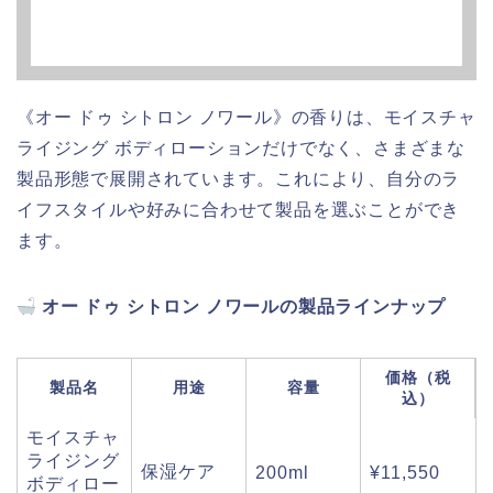
《オー ドゥ シトロン ノワール》の香りは、モイスチャ
ライジング ボディローションだけでなく、さまざまな
製品形態で展開されています。これにより、自分のラ
イフスタイルや好みに合わせて製品を選ぶことができ
ます。
オー ドゥ シトロン ノワールの製品ラインナップ
価格（税
製品名
用途
容量
込）
モイスチャ
ライジング
保湿ケア
200ml
¥11,550
ボディロー