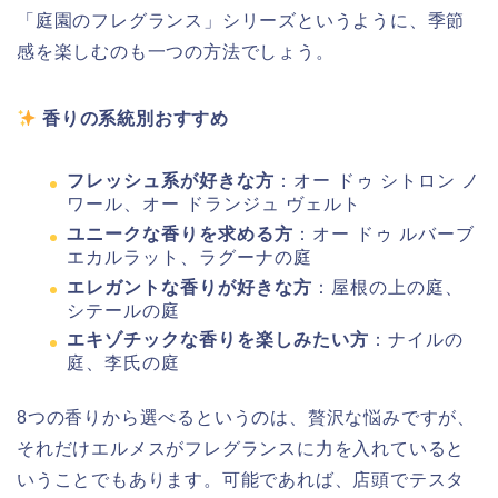
「庭園のフレグランス」シリーズというように、季節
感を楽しむのも一つの方法でしょう。
香りの系統別おすすめ
フレッシュ系が好きな方
：オー ドゥ シトロン ノ
ワール、オー ドランジュ ヴェルト
ユニークな香りを求める方
：オー ドゥ ルバーブ
エカルラット、ラグーナの庭
エレガントな香りが好きな方
：屋根の上の庭、
シテールの庭
エキゾチックな香りを楽しみたい方
：ナイルの
庭、李氏の庭
8つの香りから選べるというのは、贅沢な悩みですが、
それだけエルメスがフレグランスに力を入れていると
いうことでもあります。可能であれば、店頭でテスタ