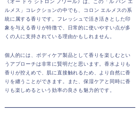
《オー ドゥ シトロン ノワール》は、この「ル バン エ
ルメス」コレクションの中でも、コロン エルメスの系
統に属する香りです。フレッシュで活き活きとした印
象を与える香りが特徴で、日常的に使いやすい点が多
くの人に支持されている理由かもしれません。
個人的には、ボディケア製品として香りを楽しむとい
うアプローチは非常に賢明だと思います。香水よりも
香りが控えめで、肌に直接触れるため、より自然に香
りを纏うことができます。また、保湿ケアと同時に香
りも楽しめるという効率の良さも魅力的です。