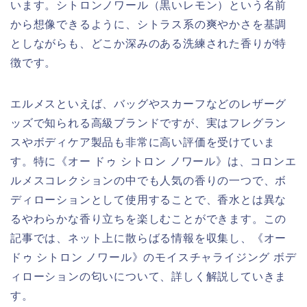
います。シトロンノワール（黒いレモン）という名前
から想像できるように、シトラス系の爽やかさを基調
としながらも、どこか深みのある洗練された香りが特
徴です。
エルメスといえば、バッグやスカーフなどのレザーグ
ッズで知られる高級ブランドですが、実はフレグラン
スやボディケア製品も非常に高い評価を受けていま
す。特に《オー ドゥ シトロン ノワール》は、コロンエ
ルメスコレクションの中でも人気の香りの一つで、ボ
ディローションとして使用することで、香水とは異な
るやわらかな香り立ちを楽しむことができます。この
記事では、ネット上に散らばる情報を収集し、《オー
ドゥ シトロン ノワール》のモイスチャライジング ボデ
ィローションの匂いについて、詳しく解説していきま
す。