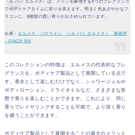
〈ル バン エルメス〉は、メゾンを象徴する8つのフレグランス
でボディケアタイムに彩りを添えます。明るく色あざやかなフ
ラコンに、8種類の貴い香りがおさめられています。
出典：
エルメス バスライン ＜ル バン エルメス＞ 新発売
– GINZA SIX
このコレクションの特徴は、エルメスの代表的なフレ
グランスを、ボディケア製品として展開している点で
す。香水として楽しむだけでなく、シャワージェルや
ボディローション、ドライオイルなど、さまざまな形
態で香りを楽しむことができます。これにより、同じ
香りでレイヤリングすることも可能で、より深く香り
を纏うことができます。
ボディケア製品として展開することの最大のメリット