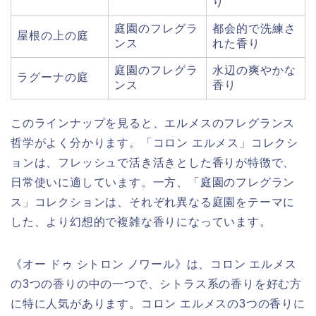
り
庭園のフレグラ
都会的で洗練さ
屋根の上の庭
ンス
れた香り
庭園のフレグラ
水辺の爽やかな
ラグーナの庭
ンス
香り
このラインナップを見ると、エルメスのフレグランス
哲学がよく分かります。「コロン エルメス」コレクシ
ョンは、フレッシュで活き活きとした香りが特徴で、
日常使いに適しています。一方、「庭園のフレグラン
ス」コレクションは、それぞれ異なる庭園をテーマに
した、より幻想的で複雑な香りになっています。
《オー ドゥ シトロン ノワール》は、コロン エルメス
の3つの香りの中の一つで、シトラス系の香りを好む方
に特に人気があります。コロン エルメスの3つの香りに