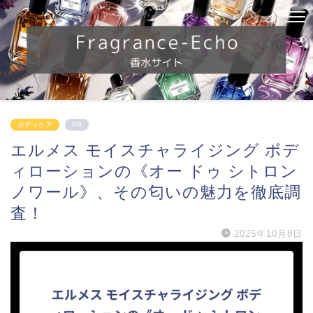
ボディケア
PR
エルメス モイスチャライジング ボデ
ィローションの《オー ドゥ シトロン
ノワール》、その匂いの魅力を徹底調
査！
2025年10月8日