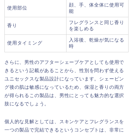
顔、手、体全体に使用可
使用部位
能
フレグランスと同じ香り
香り
を楽しめる
入浴後、乾燥が気になる
使用タイミング
時
さらに、男性のアフターシェーブケアとしても使用で
きるという記載があることから、性別を問わず使える
ユニセックスな製品設計になっています。シェービン
グ後の肌は敏感になっているため、保湿と香りの両方
が得られるこの製品は、男性にとっても魅力的な選択
肢になるでしょう。
個人的な見解としては、スキンケアとフレグランスを
一つの製品で完結できるというコンセプトは、非常に