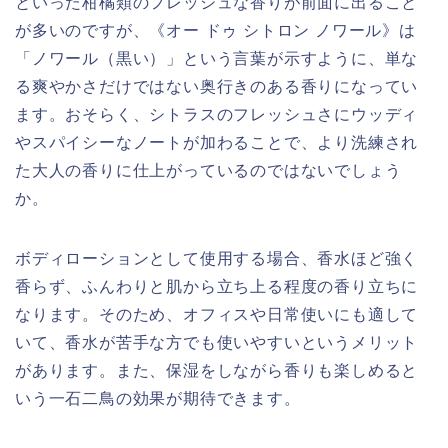
といった柑橘類のフレッシュな香りが前面に出ること
が多いのですが、《オー ドゥ シトロン ノワール》は
「ノワール（黒い）」という言葉が示すように、単な
る爽やかさだけではない奥行きのある香りになってい
ます。おそらく、シトラスのフレッシュさにウッディ
やスパイシーなノートが加わることで、より洗練され
た大人の香りに仕上がっているのではないでしょう
か。
ボディローションとして使用する場合、香水ほど強く
香らず、ふんわりと肌から立ち上る程度の香り立ちに
なります。そのため、オフィスや日常使いにも適して
いて、香水が苦手な方でも使いやすいというメリット
があります。また、保湿をしながら香りも楽しめると
いう一石二鳥の効果が期待できます。