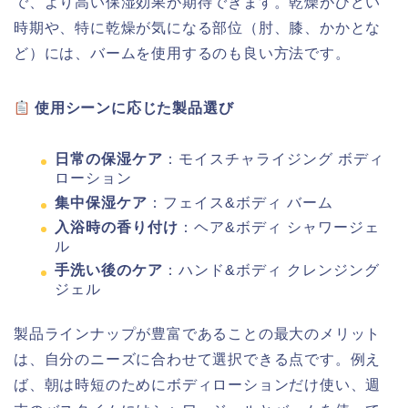
で、より高い保湿効果が期待できます。乾燥がひどい
時期や、特に乾燥が気になる部位（肘、膝、かかとな
ど）には、バームを使用するのも良い方法です。
使用シーンに応じた製品選び
日常の保湿ケア
：モイスチャライジング ボディ
ローション
集中保湿ケア
：フェイス&ボディ バーム
入浴時の香り付け
：ヘア&ボディ シャワージェ
ル
手洗い後のケア
：ハンド&ボディ クレンジング
ジェル
製品ラインナップが豊富であることの最大のメリット
は、自分のニーズに合わせて選択できる点です。例え
ば、朝は時短のためにボディローションだけ使い、週