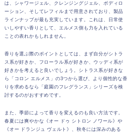
は、シャワージェル、クレンジングジェル、ボディロ
ーション、そしてレフィルまで用意されており、製品
ラインナップが最も充実しています。これは、日常使
いしやすい香りとして、エルメス側も力を入れている
ことの表れかもしれません。
香りを選ぶ際のポイントとしては、まず自分がシトラ
ス系が好きか、フローラル系が好きか、ウッディ系が
好きかを考えると良いでしょう。シトラス系が好きな
ら「コロン エルメス」の3つから選び、より個性的な香
りを求めるなら「庭園のフレグランス」シリーズを検
討するのがおすすめです。
また、季節によって香りを変えるのも良い方法です。
春夏には爽やかな《オー ドゥ シトロン ノワール》や
《オー ドランジュ ヴェルト》、秋冬には深みのある