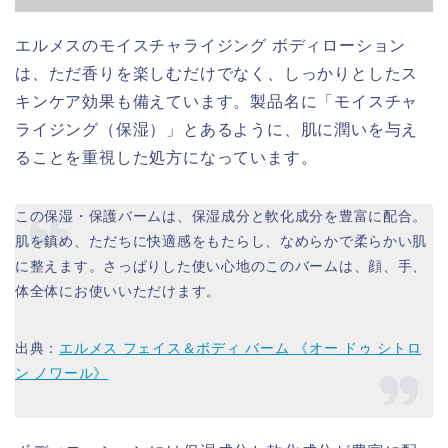
エルメスのモイスチャライジング ボディローション
は、ただ香りを楽しむだけでなく、しっかりとしたス
キンケア効果も備えています。製品名に「モイスチャ
ライジング（保湿）」とあるように、肌に潤いを与え
ることを重視した処方になっています。
この保湿・保護バームは、保湿成分と軟化成分を豊富に配合。
肌を鎮め、ただちに快適感をもたらし、なめらかで柔らかい肌
に整えます。さっぱりした使い心地のこのバームは、顔、手、
体全体にお使いいただけます。
出典：
エルメス フェイス＆ボディ バーム 《オー ドゥ シトロ
ン ノワール》