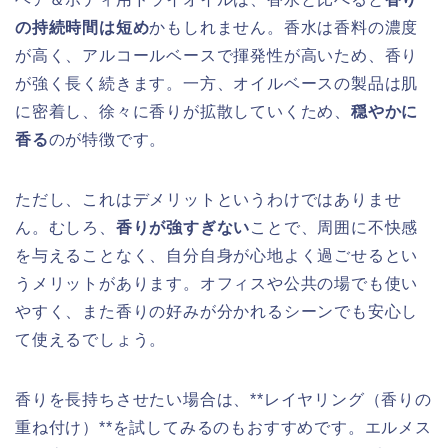
の持続時間は短め
かもしれません。香水は香料の濃度
が高く、アルコールベースで揮発性が高いため、香り
が強く長く続きます。一方、オイルベースの製品は肌
に密着し、徐々に香りが拡散していくため、
穏やかに
香る
のが特徴です。
ただし、これはデメリットというわけではありませ
ん。むしろ、
香りが強すぎない
ことで、周囲に不快感
を与えることなく、自分自身が心地よく過ごせるとい
うメリットがあります。オフィスや公共の場でも使い
やすく、また香りの好みが分かれるシーンでも安心し
て使えるでしょう。
香りを長持ちさせたい場合は、**レイヤリング（香りの
重ね付け）**を試してみるのもおすすめです。エルメス