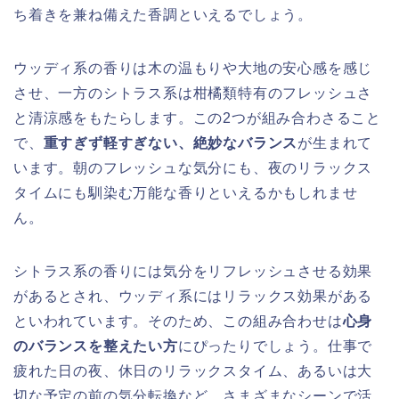
ち着きを兼ね備えた香調といえるでしょう。
ウッディ系の香りは木の温もりや大地の安心感を感じ
させ、一方のシトラス系は柑橘類特有のフレッシュさ
と清涼感をもたらします。この2つが組み合わさること
で、
重すぎず軽すぎない、絶妙なバランス
が生まれて
います。朝のフレッシュな気分にも、夜のリラックス
タイムにも馴染む万能な香りといえるかもしれませ
ん。
シトラス系の香りには気分をリフレッシュさせる効果
があるとされ、ウッディ系にはリラックス効果がある
といわれています。そのため、この組み合わせは
心身
のバランスを整えたい方
にぴったりでしょう。仕事で
疲れた日の夜、休日のリラックスタイム、あるいは大
切な予定の前の気分転換など、さまざまなシーンで活