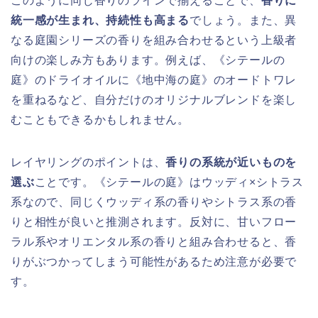
このように同じ香りのラインで揃えることで、
香りに
統一感が生まれ、持続性も高まる
でしょう。また、異
なる庭園シリーズの香りを組み合わせるという上級者
向けの楽しみ方もあります。例えば、《シテールの
庭》のドライオイルに《地中海の庭》のオードトワレ
を重ねるなど、自分だけのオリジナルブレンドを楽し
むこともできるかもしれません。
レイヤリングのポイントは、
香りの系統が近いものを
選ぶ
ことです。《シテールの庭》はウッディ×シトラス
系なので、同じくウッディ系の香りやシトラス系の香
りと相性が良いと推測されます。反対に、甘いフロー
ラル系やオリエンタル系の香りと組み合わせると、香
りがぶつかってしまう可能性があるため注意が必要で
す。