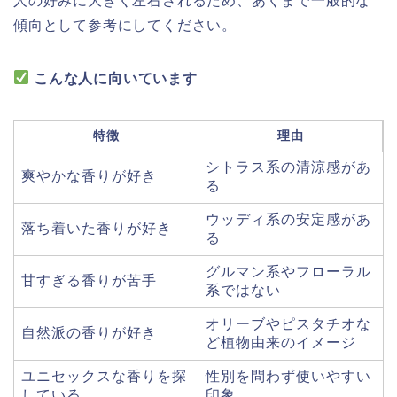
人の好みに大きく左右されるため、あくまで一般的な
傾向として参考にしてください。
こんな人に向いています
特徴
理由
シトラス系の清涼感があ
爽やかな香りが好き
る
ウッディ系の安定感があ
落ち着いた香りが好き
る
グルマン系やフローラル
甘すぎる香りが苦手
系ではない
オリーブやピスタチオな
自然派の香りが好き
ど植物由来のイメージ
ユニセックスな香りを探
性別を問わず使いやすい
している
印象