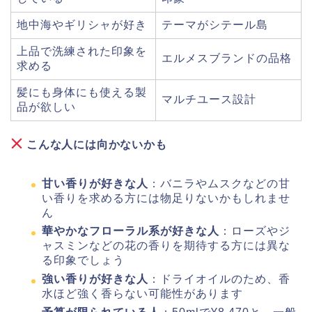
地中海やギリシャが好き
テーマがシテール島
上品で洗練された印象を
エルメスブランドの品格
求める
髪にも身体にも使える製
マルチユース設計
品が欲しい
こんな人には向かないかも
甘い香りが好きな人
：バニラやムスクなどの甘
い香りを求める方には物足りないかもしれませ
ん
華やかなフローラル系が好きな人
：ローズやジ
ャスミンなどの花の香りを期待する方には異な
る印象でしょう
強い香りが好きな人
：ドライオイルのため、香
水ほど強く香らない可能性があります