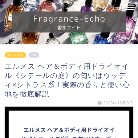
ボディケア
PR
エルメス ヘア＆ボディ用ドライオイ
ル《シテールの庭》の匂いはウッデ
ィ×シトラス系！実際の香りと使い心
地を徹底解説
2025年10月8日