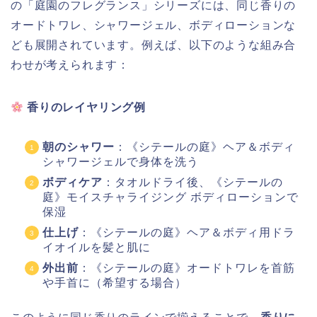
の「庭園のフレグランス」シリーズには、同じ香りの
オードトワレ、シャワージェル、ボディローションな
ども展開されています。例えば、以下のような組み合
わせが考えられます：
香りのレイヤリング例
朝のシャワー
：《シテールの庭》ヘア＆ボディ
シャワージェルで身体を洗う
ボディケア
：タオルドライ後、《シテールの
庭》モイスチャライジング ボディローションで
保湿
仕上げ
：《シテールの庭》ヘア＆ボディ用ドラ
イオイルを髪と肌に
外出前
：《シテールの庭》オードトワレを首筋
や手首に（希望する場合）