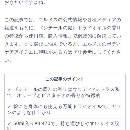
おきたいですよね。
この記事では、エルメスの公式情報や各種メディアの
報道をもとに、《シテールの庭》ドライオイルの香り
の特徴から使用感、購入情報まで網羅的に解説してい
きます。香り選びに悩んでいる方、エルメスのボディ
ケアアイテムに興味がある方はぜひ参考にしてくださ
い。
この記事のポイント
✓ 《シテールの庭》の香りはウッディ×シトラス系
で、オリーブとピスタチオの香りが特徴的
✓ 髪にも身体にも使える万能ドライオイルで、サテ
ンのような仕上がり
✓ 50ml入り¥8,470で、持ち運びしやすいサイズ設
計