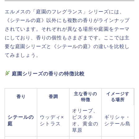
エルメスの「庭園のフレグランス」シリーズには、
《シテールの庭》以外にも複数の香りがラインナップ
されています。それぞれが異なる場所や庭園をテーマ
にしており、香りの個性もさまざまです。ここでは主
要な庭園シリーズと《シテールの庭》の違いを比較し
てみましょう。
庭園シリーズの香りの特徴比較
主な香りの
イメージす
香り
香調
特徴
る場所
オリーブ、
シテールの
ウッディ×
ピスタチ
ギリシャ・
庭
シトラス
オ、黄金の
シテール島
草原