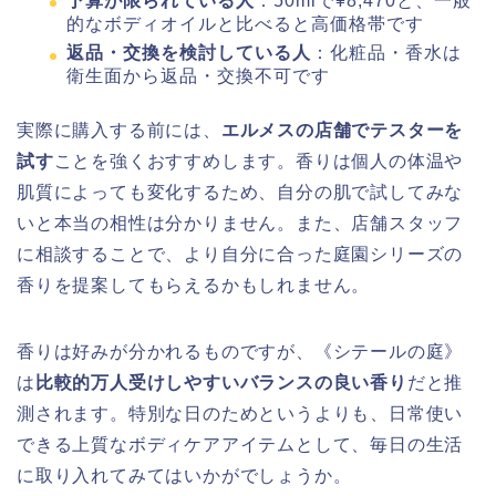
予算が限られている人
：50mlで¥8,470と、一般
的なボディオイルと比べると高価格帯です
返品・交換を検討している人
：化粧品・香水は
衛生面から返品・交換不可です
実際に購入する前には、
エルメスの店舗でテスターを
試す
ことを強くおすすめします。香りは個人の体温や
肌質によっても変化するため、自分の肌で試してみな
いと本当の相性は分かりません。また、店舗スタッフ
に相談することで、より自分に合った庭園シリーズの
香りを提案してもらえるかもしれません。
香りは好みが分かれるものですが、《シテールの庭》
は
比較的万人受けしやすいバランスの良い香り
だと推
測されます。特別な日のためというよりも、日常使い
できる上質なボディケアアイテムとして、毎日の生活
に取り入れてみてはいかがでしょうか。