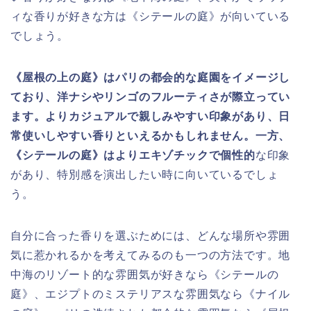
ィな香りが好きな方は《シテールの庭》が向いている
でしょう。
《屋根の上の庭》はパリの都会的な庭園をイメージし
ており、洋ナシやリンゴのフルーティさが際立ってい
ます。よりカジュアルで親しみやすい印象があり、日
常使いしやすい香りといえるかもしれません。一方、
《シテールの庭》はよりエキゾチックで個性的
な印象
があり、特別感を演出したい時に向いているでしょ
う。
自分に合った香りを選ぶためには、どんな場所や雰囲
気に惹かれるかを考えてみるのも一つの方法です。地
中海のリゾート的な雰囲気が好きなら《シテールの
庭》、エジプトのミステリアスな雰囲気なら《ナイル