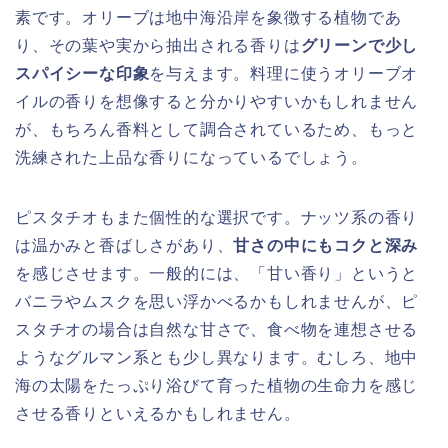
素です。オリーブは地中海沿岸を象徴する植物であ
り、その葉や実から抽出される香りは
グリーンで少し
スパイシーな印象
を与えます。料理に使うオリーブオ
イルの香りを想像すると分かりやすいかもしれません
が、もちろん香料として調合されているため、もっと
洗練された上品な香りになっているでしょう。
ピスタチオもまた個性的な選択です。ナッツ系の香り
は温かみと香ばしさがあり、
甘さの中にもコクと深み
を感じさせます。一般的には、「甘い香り」というと
バニラやムスクを思い浮かべるかもしれませんが、ピ
スタチオの場合は自然な甘さで、食べ物を連想させる
ようなグルマン系とも少し異なります。むしろ、地中
海の太陽をたっぷり浴びて育った植物の生命力を感じ
させる香りといえるかもしれません。