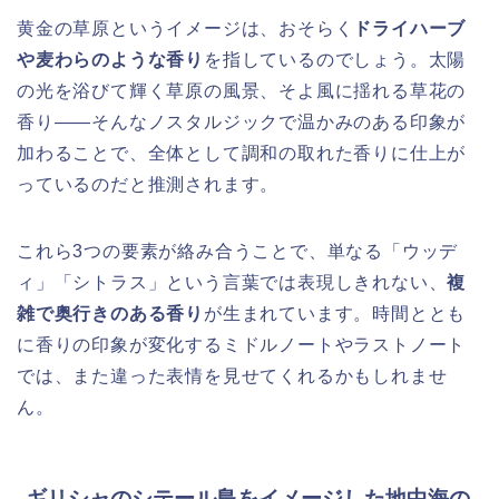
黄金の草原というイメージは、おそらく
ドライハーブ
や麦わらのような香り
を指しているのでしょう。太陽
の光を浴びて輝く草原の風景、そよ風に揺れる草花の
香り——そんなノスタルジックで温かみのある印象が
加わることで、全体として調和の取れた香りに仕上が
っているのだと推測されます。
これら3つの要素が絡み合うことで、単なる「ウッデ
ィ」「シトラス」という言葉では表現しきれない、
複
雑で奥行きのある香り
が生まれています。時間ととも
に香りの印象が変化するミドルノートやラストノート
では、また違った表情を見せてくれるかもしれませ
ん。
ギリシャのシテール島をイメージした地中海の