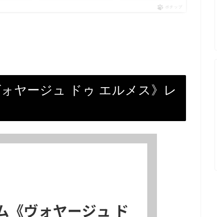
ポチップ
ォヤージュ ドゥ エルメス》レ