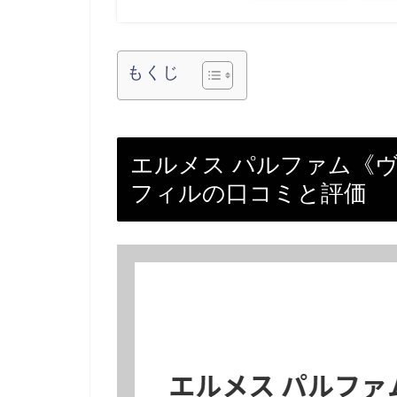
もくじ
エルメス パルファム《ヴ
フィルの口コミと評価