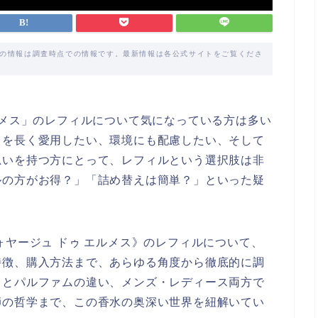
載の情報は調査時点での情報です。最新情報は各公式サイトをご覧くださ
ルメス」のレフィルについて気になっている方は多い
スを長く愛用したい、環境にも配慮したい、そして
思いを持つ方にとって、レフィルという選択肢は非
ルの方がお得？」「詰め替えは簡単？」といった疑
ォヤージュ ドゥ エルメス》のレフィルについて、
特徴、購入方法まで、あらゆる角度から徹底的に調
レとパルファムの違い、メンズ・レディース両方で
師の哲学まで、この香水の奥深い世界を紐解いてい