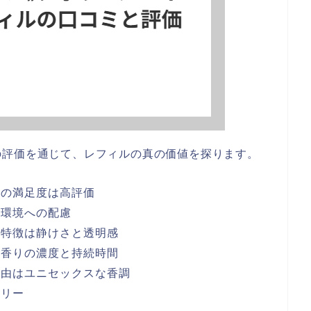
の評価を通じて、レフィルの真の価値を探ります。
者の満足度は高評価
と環境への配慮
の特徴は静けさと透明感
は香りの濃度と持続時間
理由はユニセックスな香調
ドリー