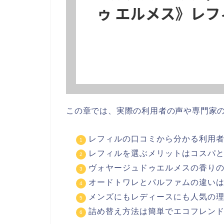
この章では、実際の利用者の声や専門家
レフィルの口コミから分かる利用
レフィルを選ぶメリットはコスパ
ヴォヤージュドゥエルメスの香り
オードトワレとパルファムの違い
メンズにもレディースにも人気の
詰め替え方法は簡単でエコフレン