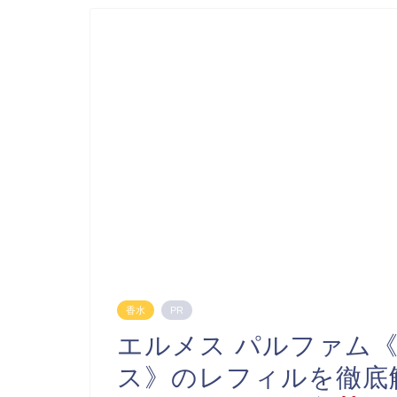
香水
PR
エルメス パルファム《
ス》のレフィルを徹底