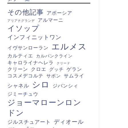
その他記事
アポーシア
アルマーニ
アリアナグランデ
イソップ
インフィニットワン
エルメス
イヴサンローラン
カルティエ
カルバンクライン
キャロライナヘレラ
クリード
クリーン
クロエ
グッチ
ゲラン
コスメデコルテ
サボン
サムライ
シロ
シャネル
ジバンシィ
ジミーチュウ
ジョーマローンロン
ドン
ディオール
ジルスチュアート