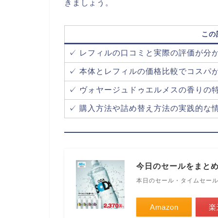
きましょう。
この
✓ レフィルの口コミと実際の評価が分
✓ 本体とレフィルの価格比較でコスパ
✓ ヴォヤージュドゥエルメスの香りの
✓ 購入方法や詰め替え方法の実践的な
今日のセールをまと
本日のセール・タイムセー
Amazon
楽