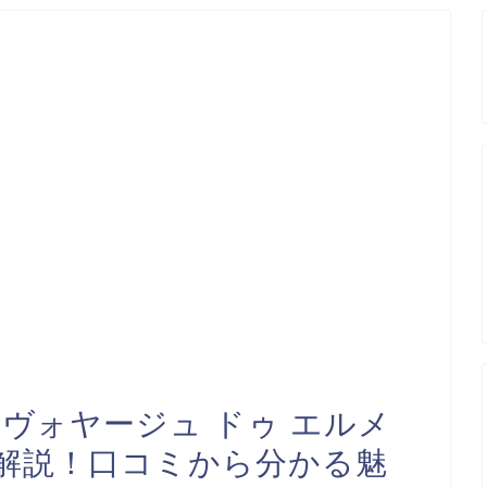
ヴォヤージュ ドゥ エルメ
解説！口コミから分かる魅