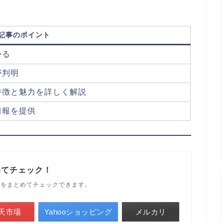
記事のポイント
かる
が判明
特徴と魅力を詳しく解説
情報を提供
めてチェック！
ルをまとめてチェックできます。
天市場
Yahooショッピング
メルカリ