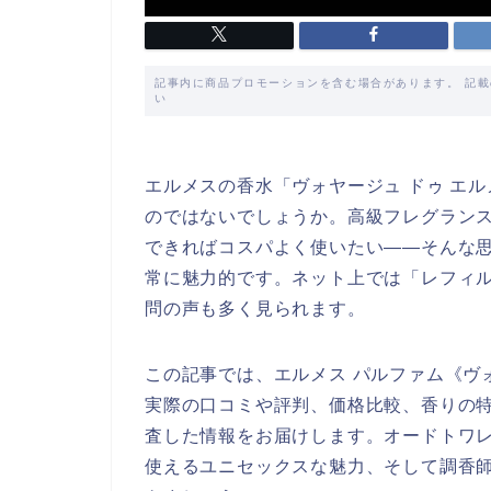
記事内に商品プロモーションを含む場合があります。 記
い
エルメスの香水「ヴォヤージュ ドゥ エ
のではないでしょうか。高級フレグラン
できればコスパよく使いたい――そんな
常に魅力的です。ネット上では「レフィ
問の声も多く見られます。
この記事では、エルメス パルファム《ヴ
実際の口コミや評判、価格比較、香りの
査した情報をお届けします。オードトワ
使えるユニセックスな魅力、そして調香