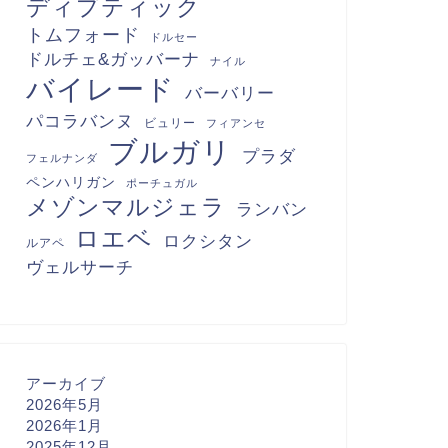
ディプティック
トムフォード
ドルセー
ドルチェ&ガッバーナ
ナイル
バイレード
バーバリー
パコラバンヌ
ビュリー
フィアンセ
ブルガリ
プラダ
フェルナンダ
ペンハリガン
ポーチュガル
メゾンマルジェラ
ランバン
ロエベ
ロクシタン
ルアペ
ヴェルサーチ
アーカイブ
2026年5月
2026年1月
2025年12月