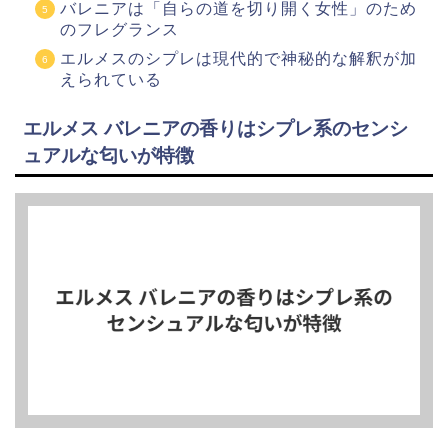
バレニアは「自らの道を切り開く女性」のため
のフレグランス
エルメスのシプレは現代的で神秘的な解釈が加
えられている
エルメス バレニアの香りはシプレ系のセンシ
ュアルな匂いが特徴