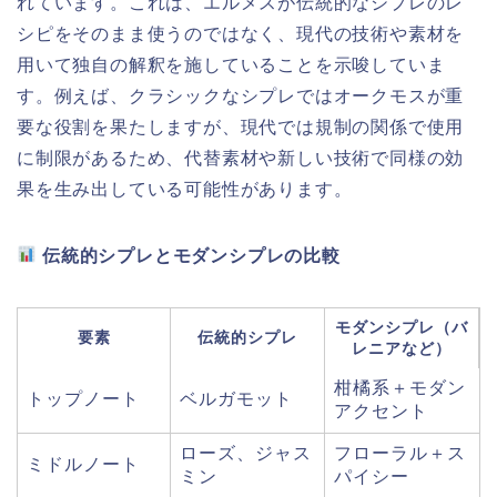
れています。これは、エルメスが伝統的なシプレのレ
シピをそのまま使うのではなく、現代の技術や素材を
用いて独自の解釈を施していることを示唆していま
す。例えば、クラシックなシプレではオークモスが重
要な役割を果たしますが、現代では規制の関係で使用
に制限があるため、代替素材や新しい技術で同様の効
果を生み出している可能性があります。
伝統的シプレとモダンシプレの比較
モダンシプレ（バ
要素
伝統的シプレ
レニアなど）
柑橘系＋モダン
トップノート
ベルガモット
アクセント
ローズ、ジャス
フローラル＋ス
ミドルノート
ミン
パイシー