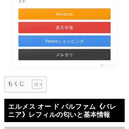
ます。
Amazon
楽天市場
Yahooショッピング
メルカリ
ポチップ
もくじ
エルメス オー ド パルファム《バレ
ニア》レフィルの匂いと基本情報