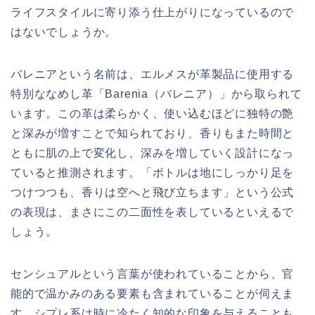
ライフスタイルに寄り添う仕上がりになっているので
はないでしょうか。
バレニアという名前は、エルメスが革製品に使用する
特別ななめし革「Barenia（バレニア）」から取られて
います。この革は柔らかく、使い込むほどに独特の艶
と深みが増すことで知られており、香りもまた時間と
ともに肌の上で変化し、深みを増していく設計になっ
ていると推測されます。「ボトルは地にしっかり足を
つけつつも、香りは空へと飛び立ちます」という公式
の表現は、まさにこの二面性を表しているといえるで
しょう。
センシュアルという言葉が使われていることから、官
能的で温かみのある要素も含まれていることが伺えま
す。シプレ系は時に冷たく知的な印象を与えることも