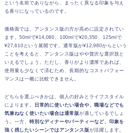
という名前でありながら、まったく異なる印象を与え
る香りになっているのです。
価格面では、アンタンス版の方が高めに設定されてい
ます。50mlで¥14,080、100mlで¥20,350、125mlで
¥27,610という展開です。通常版が¥12,980からという
ことを考えると、アンタンス版はやや贅沢な選択肢と
いえるでしょう。ただし、香りがより濃厚であれば、
使用量も少なくて済むため、長期的なコストパフォー
マンスは一概に比較できません。
どちらを選ぶべきかは、個人の好みとライフスタイル
によります。
日常的に使いたい場合や、職場などでも
気兼ねなく使いたい場合は通常版
が適しているでしょ
う。一方、
特別なディナーやパーティーなど、印象を
強く残したいシーンではアンタンス版
が活躍します。