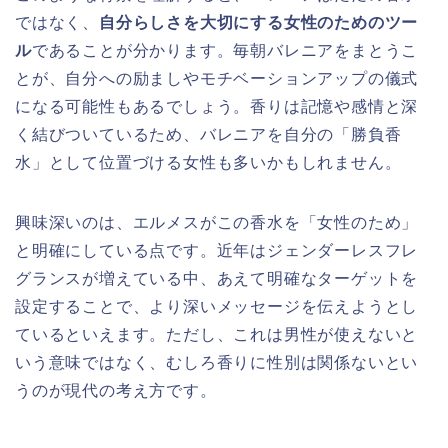
ではなく、
自分らしさを大切にする女性のためのツー
ル
であることが分かります。毎朝バレニアをまとうこ
とが、自分への励ましやモチベーションアップの儀式
になる可能性もあるでしょう。香りは記憶や感情と深
く結びついているため、バレニアを自分の「勝負香
水」として位置づける女性も多いかもしれません。
興味深いのは、エルメスがこの香水を「女性のため」
と明確にしている点です。近年はジェンダーレスフレ
グランスが増えている中、あえて明確なターゲットを
設定することで、より深いメッセージを伝えようとし
ているといえます。ただし、これは男性が使えないと
いう意味ではなく、むしろ香りに性別は関係ないとい
うのが現代の考え方です。