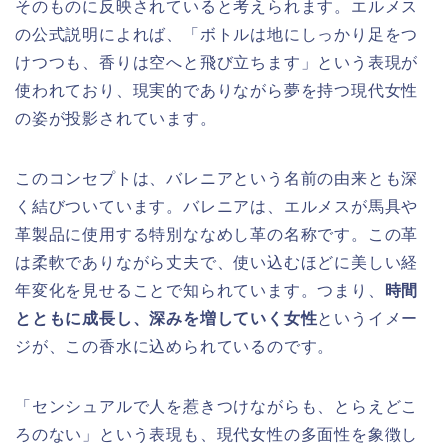
そのものに反映されていると考えられます。エルメス
の公式説明によれば、「ボトルは地にしっかり足をつ
けつつも、香りは空へと飛び立ちます」という表現が
使われており、現実的でありながら夢を持つ現代女性
の姿が投影されています。
このコンセプトは、バレニアという名前の由来とも深
く結びついています。バレニアは、エルメスが馬具や
革製品に使用する特別ななめし革の名称です。この革
は柔軟でありながら丈夫で、使い込むほどに美しい経
年変化を見せることで知られています。つまり、
時間
とともに成長し、深みを増していく女性
というイメー
ジが、この香水に込められているのです。
「センシュアルで人を惹きつけながらも、とらえどこ
ろのない」という表現も、現代女性の多面性を象徴し