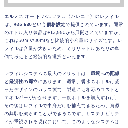
エルメス オー ド パルファム《バレニア》のレフィル
は、
¥25,630という価格設定
で提供されています。通常
のボトル入り製品は¥12,980から展開されていますが、
これは50mlや30mlなど比較的小容量のサイズです。レ
フィルは容量が大きいため、ミリリットルあたりの単
価で考えると経済的な選択といえます。
レフィルシステムの最大のメリットは、
環境への配慮
と経済性の両立
にあります。通常、香水のボトルは凝
ったデザインのガラス製で、製造にも相応のコストと
エネルギーがかかります。一度ボトルを購入すれば、
その後はレフィルで中身だけを補充できるため、資源
の無駄を減らすことができるのです。サステナビリテ
ィが重視される現代において、このようなシステムは