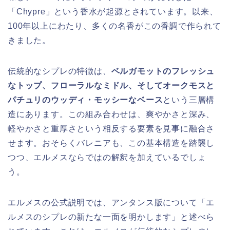
「Chypre」という香水が起源とされています。以来、
100年以上にわたり、多くの名香がこの香調で作られて
きました。
伝統的なシプレの特徴は、
ベルガモットのフレッシュ
なトップ、フローラルなミドル、そしてオークモスと
パチュリのウッディ・モッシーなベース
という三層構
造にあります。この組み合わせは、爽やかさと深み、
軽やかさと重厚さという相反する要素を見事に融合さ
せます。おそらくバレニアも、この基本構造を踏襲し
つつ、エルメスならではの解釈を加えているでしょ
う。
エルメスの公式説明では、アンタンス版について「エ
ルメスのシプレの新たな一面を明かします」と述べら