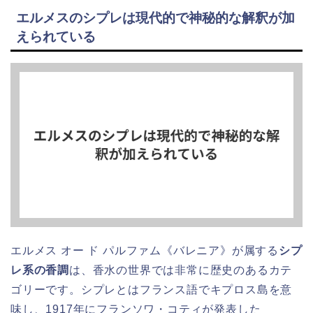
エルメスのシプレは現代的で神秘的な解釈が加
えられている
エルメス オー ド パルファム《バレニア》が属する
シプ
レ系の香調
は、香水の世界では非常に歴史のあるカテ
ゴリーです。シプレとはフランス語でキプロス島を意
味し、1917年にフランソワ・コティが発表した