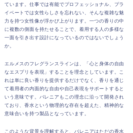
ています。仕事では有能でプロフェッショナル、プラ
イベートでは女性らしさを忘れない、そんな複雑な魅
力を持つ女性像が浮かび上がります。一つの香りの中
に複数の側面を持たせることで、着用する人の多様な
一面を引き出す設計になっているのではないでしょう
か。
エルメスのフレグランスラインは、「心と身体の自由
なエスプリを表現」することを理念としています。こ
れは単に良い香りを提供するだけでなく、香りを通じ
て着用者の内面的な自由や自己表現をサポートすると
いう意味です。バレニアもこの理念に沿って開発され
ており、香水という物理的な存在を超えた、精神的な
意味合いを持つ製品となっています。
このような背景を理解すると、バレニアはただの香水