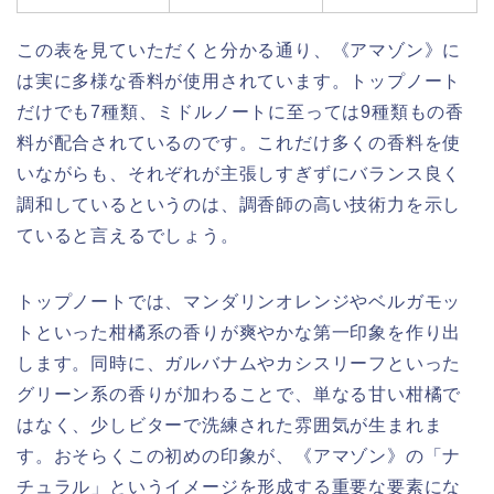
この表を見ていただくと分かる通り、《アマゾン》に
は実に多様な香料が使用されています。トップノート
だけでも7種類、ミドルノートに至っては9種類もの香
料が配合されているのです。これだけ多くの香料を使
いながらも、それぞれが主張しすぎずにバランス良く
調和しているというのは、調香師の高い技術力を示し
ていると言えるでしょう。
トップノートでは、マンダリンオレンジやベルガモッ
トといった柑橘系の香りが爽やかな第一印象を作り出
します。同時に、ガルバナムやカシスリーフといった
グリーン系の香りが加わることで、単なる甘い柑橘で
はなく、少しビターで洗練された雰囲気が生まれま
す。おそらくこの初めの印象が、《アマゾン》の「ナ
チュラル」というイメージを形成する重要な要素にな