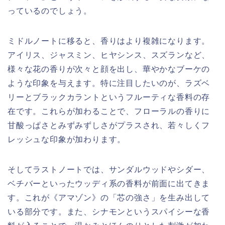
っているのでしょう。
ミドルノートに移ると、香りはより複雑になります。
アイリス、ジャスミン、ヒヤシンス、スズランなど、
様々な花の香りが次々と顔を出し、華やかなブーケの
ような印象を与えます。特に注目したいのが、ラズベ
リーとブラックカラントというフルーティな香料の存
在です。これらが加わることで、フローラルの香りに
甘酸っぱさとみずみずしさがプラスされ、若々しくフ
レッシュな印象が加わります。
そしてラストノートでは、サンダルウッドやシダー、
ベチバーといったウッディ系の香料が前面に出てきま
す。これが《アマゾン》の「芯の強さ」を生み出して
いる部分です。また、シナモンというスパイシーな香