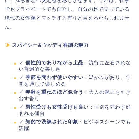
に、揺るぎない安定感を感じさせます。これは、仕事
でもプライベートでも自立し、自分の足で立っている
現代の女性像とマッチする香りと言えるかもしれませ
ん。
スパイシー&ウッディ香調の魅力
✓
個性的でありながら上品
：流行に左右されな
い普遍的な美しさ
✓
季節を問わず使いやすい
：温かみがあり、年
間を通じて楽しめる
✓
年齢を重ねるほど似合う
：大人の魅力を引き
出す香り
✓
男性受けも女性受けも良い
：性別を問わず好
まれる傾向
✓
知的で洗練された印象
：ビジネスシーンでも
活躍