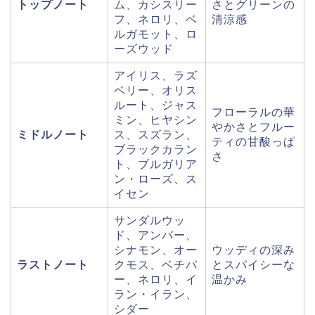
トップノート
ム、カシスリー
さとグリーンの
フ、ネロリ、ベ
清涼感
ルガモット、ロ
ーズウッド
アイリス、ラズ
ベリー、オリス
ルート、ジャス
フローラルの華
ミン、ヒヤシン
やかさとフルー
ミドルノート
ス、スズラン、
ティの甘酸っぱ
ブラックカラン
さ
ト、ブルガリア
ン・ローズ、ス
イセン
サンダルウッ
ド、アンバー、
シナモン、オー
ウッディの深み
ラストノート
クモス、ベチバ
とスパイシーな
ー、ネロリ、イ
温かみ
ラン・イラン、
シダー