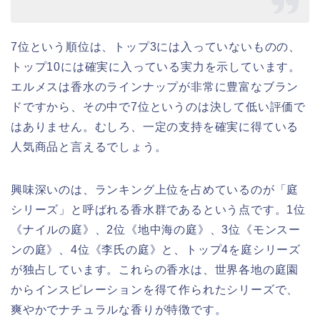
7位という順位は、トップ3には入っていないものの、
トップ10には確実に入っている実力を示しています。
エルメスは香水のラインナップが非常に豊富なブラン
ドですから、その中で7位というのは決して低い評価で
はありません。むしろ、一定の支持を確実に得ている
人気商品と言えるでしょう。
興味深いのは、ランキング上位を占めているのが「庭
シリーズ」と呼ばれる香水群であるという点です。1位
《ナイルの庭》、2位《地中海の庭》、3位《モンスー
ンの庭》、4位《李氏の庭》と、トップ4を庭シリーズ
が独占しています。これらの香水は、世界各地の庭園
からインスピレーションを得て作られたシリーズで、
爽やかでナチュラルな香りが特徴です。