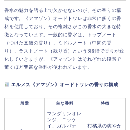
香水の魅力を語る上で欠かせないのが、その香りの構
成です。《アマゾン》オードトワレは非常に多くの香
料を使用しており、その複雑さがこの香水の大きな特
徴となっています。一般的に香水は、トップノート
（つけた直後の香り）、ミドルノート（中間の香
り）、ラストノート（残り香）という3段階で香りが変
化していきますが、《アマゾン》はそれぞれの段階で
驚くほど豊富な香料が使われています。
エルメス《アマゾン》オードトワレの香りの構成
段階
主な香料
特徴
マンダリンオレ
ンジ、ニッケ
イ、ガルバナ
柑橘系の爽やか