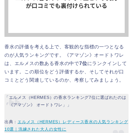
香水の評価を考える上で、客観的な指標の一つとなる
のが人気ランキングです。《アマゾン》オードトワレ
は、エルメスの数ある香水の中で
7位
にランクインして
います。この順位をどう評価するか、そしてそれが口
コミとどう関連しているのか、考察してみましょう。
「エルメス（HERMES）の香水ランキング7位に選ばれたのは
「《アマゾン》 オードトワレ」」
出典：
エルメス（HERMES）レディース香水の人気ランキング
10選｜洗練された大人の女性に