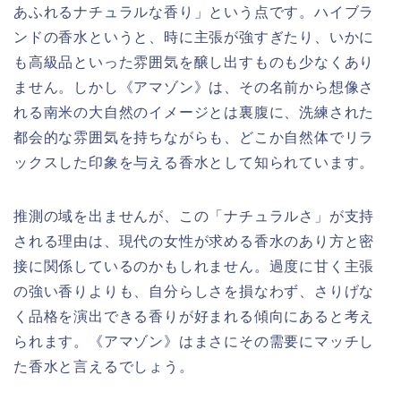
あふれるナチュラルな香り」という点です。ハイブラ
ンドの香水というと、時に主張が強すぎたり、いかに
も高級品といった雰囲気を醸し出すものも少なくあり
ません。しかし《アマゾン》は、その名前から想像さ
れる南米の大自然のイメージとは裏腹に、洗練された
都会的な雰囲気を持ちながらも、どこか自然体でリラ
ックスした印象を与える香水として知られています。
推測の域を出ませんが、この「ナチュラルさ」が支持
される理由は、現代の女性が求める香水のあり方と密
接に関係しているのかもしれません。過度に甘く主張
の強い香りよりも、自分らしさを損なわず、さりげな
く品格を演出できる香りが好まれる傾向にあると考え
られます。《アマゾン》はまさにその需要にマッチし
た香水と言えるでしょう。