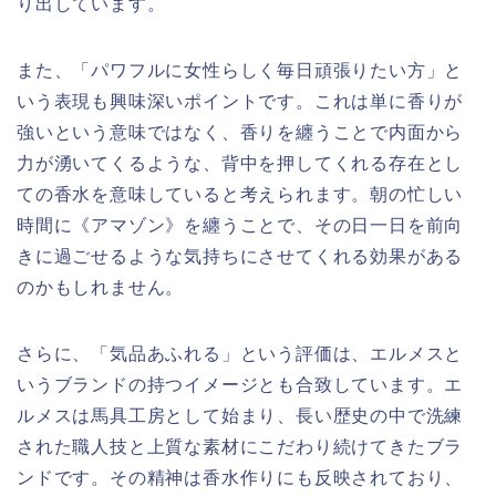
り出しています。
また、「パワフルに女性らしく毎日頑張りたい方」と
いう表現も興味深いポイントです。これは単に香りが
強いという意味ではなく、香りを纏うことで内面から
力が湧いてくるような、背中を押してくれる存在とし
ての香水を意味していると考えられます。朝の忙しい
時間に《アマゾン》を纏うことで、その日一日を前向
きに過ごせるような気持ちにさせてくれる効果がある
のかもしれません。
さらに、「気品あふれる」という評価は、エルメスと
いうブランドの持つイメージとも合致しています。エ
ルメスは馬具工房として始まり、長い歴史の中で洗練
された職人技と上質な素材にこだわり続けてきたブラ
ンドです。その精神は香水作りにも反映されており、