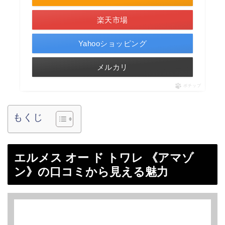
楽天市場
Yahooショッピング
メルカリ
ポチップ
もくじ
エルメス オー ド トワレ 《アマゾ
ン》の口コミから見える魅力