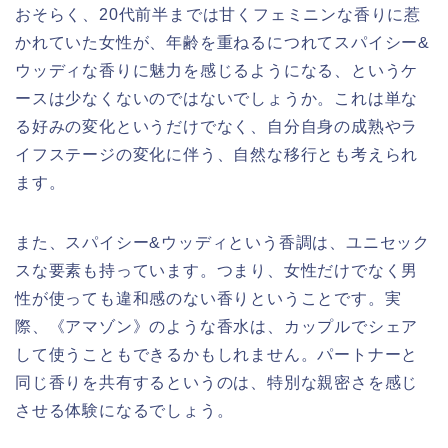
おそらく、20代前半までは甘くフェミニンな香りに惹
かれていた女性が、年齢を重ねるにつれてスパイシー&
ウッディな香りに魅力を感じるようになる、というケ
ースは少なくないのではないでしょうか。これは単な
る好みの変化というだけでなく、自分自身の成熟やラ
イフステージの変化に伴う、自然な移行とも考えられ
ます。
また、スパイシー&ウッディという香調は、ユニセック
スな要素も持っています。つまり、女性だけでなく男
性が使っても違和感のない香りということです。実
際、《アマゾン》のような香水は、カップルでシェア
して使うこともできるかもしれません。パートナーと
同じ香りを共有するというのは、特別な親密さを感じ
させる体験になるでしょう。