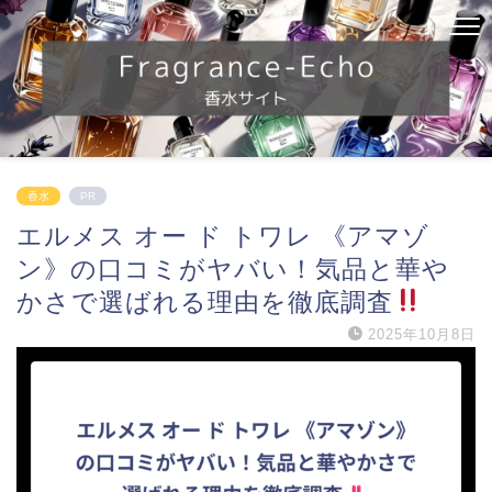
香水
PR
エルメス オー ド トワレ 《アマゾ
ン》の口コミがヤバい！気品と華や
かさで選ばれる理由を徹底調査
2025年10月8日