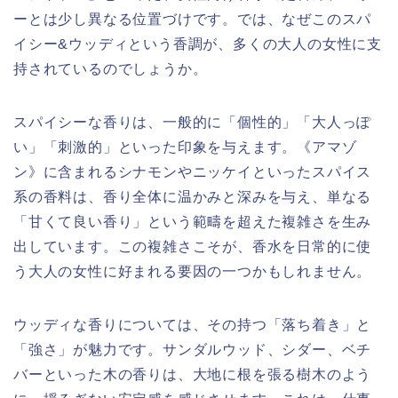
ーとは少し異なる位置づけです。では、なぜこのスパ
イシー&ウッディという香調が、多くの大人の女性に支
持されているのでしょうか。
スパイシーな香りは、一般的に「個性的」「大人っぽ
い」「刺激的」といった印象を与えます。《アマゾ
ン》に含まれるシナモンやニッケイといったスパイス
系の香料は、香り全体に温かみと深みを与え、単なる
「甘くて良い香り」という範疇を超えた複雑さを生み
出しています。この複雑さこそが、香水を日常的に使
う大人の女性に好まれる要因の一つかもしれません。
ウッディな香りについては、その持つ「落ち着き」と
「強さ」が魅力です。サンダルウッド、シダー、ベチ
バーといった木の香りは、大地に根を張る樹木のよう