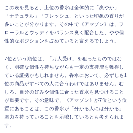
この表を見ると、上位の香水は全体的に「爽やか」
「ナチュラル」「フレッシュ」といった印象の香りが
多いことが分かります。その中で《アマゾン》は、フ
ローラルとウッディをバランス良く配合した、やや個
性的なポジションを占めていると言えるでしょう。
7位という順位は、「万人受け」を狙ったものではな
く、明確な個性を持ちながらも一定の支持層を獲得し
ている証拠かもしれません。香水において、必ずしも1
位の商品がすべての人に合うわけではありません。む
しろ、自分の好みや個性に合った香水を見つけること
が重要です。その意味で、《アマゾン》が7位という位
置にあることは、この香水が「分かる人には分かる」
魅力を持っていることを示唆しているとも考えられま
す。