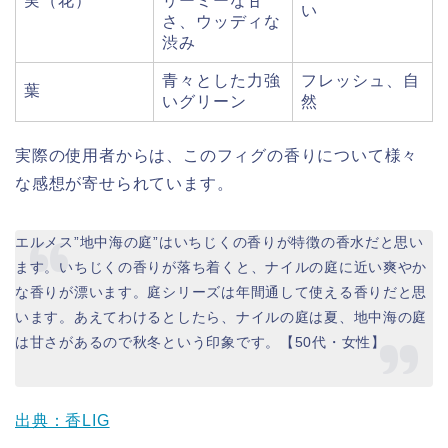
実（花）
リーミーな甘
い
さ、ウッディな
渋み
青々とした力強
フレッシュ、自
葉
いグリーン
然
実際の使用者からは、このフィグの香りについて様々
な感想が寄せられています。
エルメス”地中海の庭”はいちじくの香りが特徴の香水だと思い
ます。いちじくの香りが落ち着くと、ナイルの庭に近い爽やか
な香りが漂います。庭シリーズは年間通して使える香りだと思
います。あえてわけるとしたら、ナイルの庭は夏、地中海の庭
は甘さがあるので秋冬という印象です。【50代・女性】
出典：香LIG