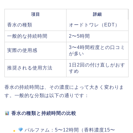
項目
詳細
香水の種類
オードトワレ（EDT）
一般的な持続時間
2〜5時間
3〜4時間程度との口コミ
実際の使用感
が多い
1日2回の付け直しがおす
推奨される使用方法
すめ
香水の持続時間は、その濃度によって大きく変わりま
す。一般的な分類は以下の通りです：
香水の種類と持続時間の比較
パルファム：5〜12時間（香料濃度15〜