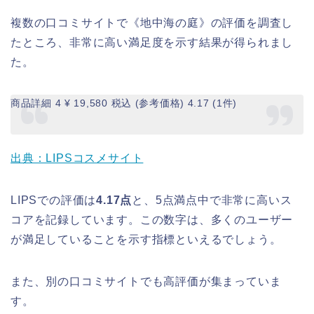
複数の口コミサイトで《地中海の庭》の評価を調査し
たところ、非常に高い満足度を示す結果が得られまし
た。
商品詳細 4 ¥ 19,580 税込 (参考価格) 4.17 (1件)
出典：LIPSコスメサイト
LIPSでの評価は
4.17点
と、5点満点中で非常に高いス
コアを記録しています。この数字は、多くのユーザー
が満足していることを示す指標といえるでしょう。
また、別の口コミサイトでも高評価が集まっていま
す。