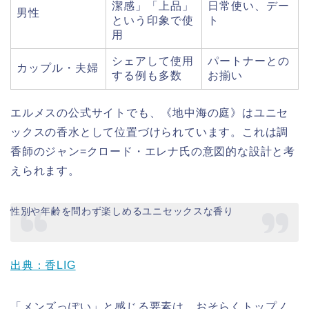
潔感」「上品」
日常使い、デー
男性
という印象で使
ト
用
シェアして使用
パートナーとの
カップル・夫婦
する例も多数
お揃い
エルメスの公式サイトでも、《地中海の庭》はユニセ
ックスの香水として位置づけられています。これは調
香師のジャン=クロード・エレナ氏の意図的な設計と考
えられます。
性別や年齢を問わず楽しめるユニセックスな香り
出典：香LIG
「メンズっぽい」と感じる要素は、おそらくトップノ