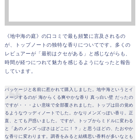
《地中海の庭》の口コミで最も頻繁に言及されるの
が、トップノートの独特な香りについてです。多くの
レビュアーが「最初はクセがある」と感じながらも、
時間が経つにつれて魅力を感じるようになったと報告
しています。
パッケージと名前に惹かれて購入しました。地中海というとイ
メージするのが 海からくる爽やかな香り 真っ白い壁 だったの
ですが・・・よい意味で全部覆されました。トップは目の覚め
るようなウッディノートでした。かなりメンズっぽい香り。正
直、とても戸惑いました。ですが、トップからミドルに変わる
と「あのメンズっぽさはどこに！？」と思うほどの、たおやか
な香りに変わります。調香をみると結構思い香料が多いなとも