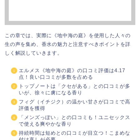
この章では、実際に《地中海の庭》を使用した人々の
生の声を集め、香水の魅力と注意すべきポイントを詳
しく解説していきます。
エルメス《地中海の庭》の口コミ評価は4.17
点！良い口コミが多数を占める
トップノートは「クセがある」との口コミが多
いが、徐々に虜になる香り
フィグ（イチジク）の温かい甘さが口コミで高
評価を獲得
「メンズっぽい」との口コミも！ユニセックス
で使える爽やかな香り
持続時間は短めとの口コミが目立つ！こまめな
付け直しが必要