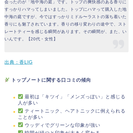
会ったのが「地中海の庭」です。トップの爽快感のある香りに
すっかりハマってしまいました。トップにハマって購入した地
中海の庭ですが、今ではすっかりミドル〜ラストの落ち着いた
香りにも魅了されています。香りの移り変わりの途中で、スト
レートティーを感じる瞬間があります。その瞬間が、また、い
いんです。【20代・女性】
出典：香LIG
トップノートに関する口コミの傾向
最初は「キツイ」「メンズっぽい」と感じる
人が多い
ティートニック、ヘアトニックに例えられる
ことが多い
ウッディでグリーンな印象が強い
時間が経つと印象が大きく変わる