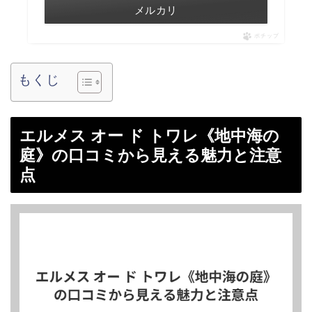
メルカリ
ポチップ
もくじ
エルメス オー ド トワレ《地中海の
庭》の口コミから見える魅力と注意
点