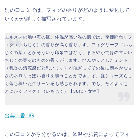
別の口コミでは、フィグの香りがどのように変化して
いくかが詳しく描写されています。
エルメスの地中海の庭。体温が高い私の肌では、季節問わずフ
ィグ（いちじく）の香りが高く香ります。フィグリーフ（いち
じくの葉）とかそういう印象ではなく、まろやかでほの甘いい
ちじくの実そのものの香りがします。ひんやりとしたミント
（乳香の清涼感だと思います）が混ざってその後に爽やかな甘
さのネロリっぽい香りを纏うことができます。庭シリーズらし
く落ち着いたグリーン感も感じられます。でも、それよりも、
とにかくフィグ！（いちじく）【30代・女性】
出典：香LIG
この口コミから分かるのは、体温や肌質によってフィ