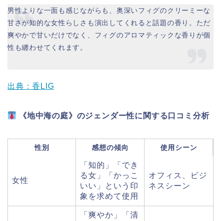
男性よりな一面も感じながらも、奥深いフィグのクリーミーな
甘さが知的な女性らしさも演出してくれると話題の香り。ただ
爽やかで甘いだけでなく、フィグのアロマティックな香りが個
性も纏わせてくれます。
出典：香LIG
《地中海の庭》のジェンダー性に関する口コミ分析
性別
感想の傾向
使用シーン
「知的」「でき
る女」「かっこ
オフィス、ビジ
女性
いい」という印
ネスシーン
象を求めて使用
「爽やか」「清