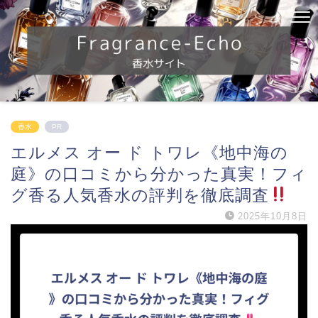
香水
PR
エルメス オー ド トワレ《地中海の
庭》の口コミから分かった真実！フィ
グ香る人気香水の評判を徹底調査
2025年10月8日