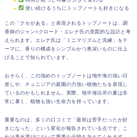
使い続けるうちにトップノートも好きになる
この「クセがある」と表現されるトップノートは、調
香師のジャン=クロード・エレナ氏の意図的な設計と考
えられます。エレナ氏は「ミニマリズムと洗練」をテ
ーマに、香りの構成をシンプルかつ奥深いものに仕上
げることで知られています。
おそらく、この強めのトップノートは地中海の強い日
差しや、チュニジアの庭園の力強い植物たちを表現し
ているのかもしれません。実際、地中海沿岸の夏は非
常に暑く、植物も強い生命力を持っています。
重要なのは、多くの口コミで「最初は苦手だったが好
きになった」という変化が報告されている点です。こ
れは香水選びにおいて重要な示唆を与えてくれます。