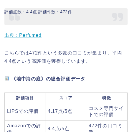
評価点数：4.4点 評価件数：472件
出典：Perfumed
こちらでは472件という多数の口コミが集まり、平均
4.4点という高評価を獲得しています。
《地中海の庭》の総合評価データ
評価項目
スコア
特徴
コスメ専門サイ
LIPSでの評価
4.17点/5点
トでの評価
Amazonでの評
472件の口コミ
4.4点/5点
価
数