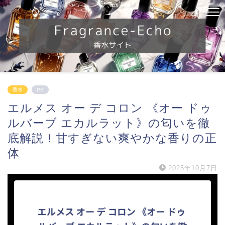
香水
PR
エルメス オー デ コロン 《オー ドゥ
ルバーブ エカルラット》の匂いを徹
底解説！甘すぎない爽やかな香りの正
体
2025年10月7日