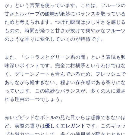
か」という言葉を使っています。これは、フルーツの
甘さとルバーブの酸味が絶妙にバランスを取っている
ためと考えられます。つけた瞬間は少し甘さを感じる
ものの、時間が経つと甘さが抜けて爽やかなフルーツ
のような香りに変化していくのが特徴です。
また、「シトラスとグリーン系の間」という表現も興
味深いポイントです。完全に柑橘系というわけではな
く、グリーンノートも含んでいるため、フレッシュで
ありながら軽すぎない、程よい存在感のある香りにな
っています。この絶妙なバランスが、多くの人に愛さ
れる理由の一つでしょう。
赤いビビッドなボトルの見た目からは想像できないほ
ど、実際の香りは
優しくエレガント
です。このギャッ
プも魅力の一つとして、多くの使用者が驚きとともに