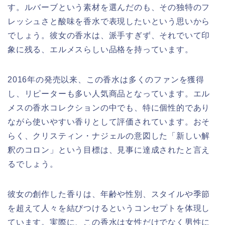
す。ルバーブという素材を選んだのも、その独特のフ
レッシュさと酸味を香水で表現したいという思いから
でしょう。彼女の香水は、派手すぎず、それでいて印
象に残る、エルメスらしい品格を持っています。
2016年の発売以来、この香水は多くのファンを獲得
し、リピーターも多い人気商品となっています。エル
メスの香水コレクションの中でも、特に個性的であり
ながら使いやすい香りとして評価されています。おそ
らく、クリスティン・ナジェルの意図した「新しい解
釈のコロン」という目標は、見事に達成されたと言え
るでしょう。
彼女の創作した香りは、年齢や性別、スタイルや季節
を超えて人々を結びつけるというコンセプトを体現し
ています。実際に、この香水は女性だけでなく男性に