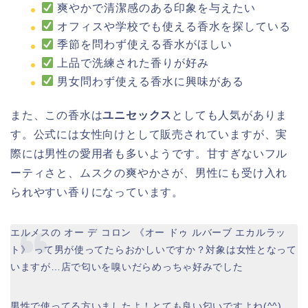
爽やかで清潔感のある印象を与えたい
オフィスや学校でも使える香水を探している
季節を問わず使える香水がほしい
上品で洗練された香りが好み
男女問わず使える香水に興味がある
また、この香水は
ユニセックス
としても人気がありま
す。公式には女性向けとして販売されていますが、実
際には男性の愛用者も多いようです。甘すぎないフル
ーティさと、ムスクの爽やかさが、男性にも受け入れ
られやすい香りになっています。
エルメスの オー デ コロン 《オー ドゥ ルバーブ エカルラッ
ト》 って男が使ってたらおかしいですか？対象は女性となって
いますが…店で匂いを嗅いだらめっちゃ好みでした
男性で使ってる方いましたよ！とても良い匂いですよね(^^)