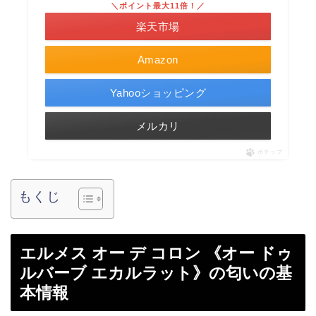
＼ポイント最大11倍！／
楽天市場
Amazon
Yahooショッピング
メルカリ
ポチップ
もくじ
エルメス オー デ コロン 《オー ドゥ
ルバーブ エカルラット》の匂いの基
本情報