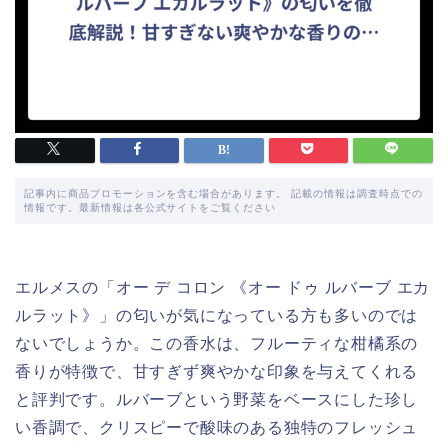
記事内に商品プロモーションを含む場合があります。 記載の情報は調査時点での
情報です。最新情報は各公式サイトをご覧ください
エルメスの「オー デ コロン 《オー ドゥ ルバーブ エカ
ルラット》」の匂いが気になっている方も多いのでは
ないでしょうか。この香水は、フルーティな柑橘系の
香りが特徴で、甘すぎず爽やかな印象を与えてくれる
と評判です。ルバーブという野菜をベースにした珍し
い香調で、クリスピーで酸味のある独特のフレッシュ