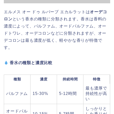
エルメス オー ドゥ ルバーブ エカルラットは
オーデコ
ロン
という香水の種類に分類されます。香水は香料の
濃度によって、パルファム、オードパルファム、オー
ドトワレ、オーデコロンなどに分類されますが、オー
デコロンは最も濃度が低く、軽やかな香りが特徴で
す。
香水の種類と濃度比較
種類
濃度
持続時間
特徴
最も濃厚で
パルファム
15-30%
5-12時間
持続性が高
い
しっかりと
オードパル
10-15%
5-7時間
した香りが