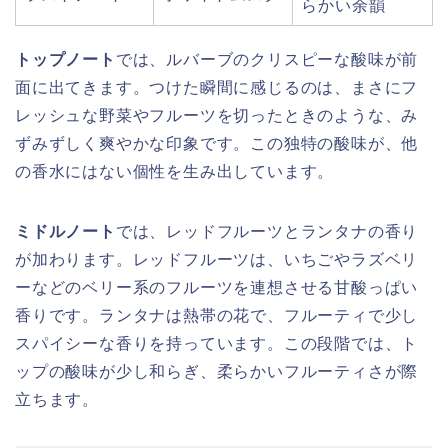
らかい余韻
トップノート
では、ルバーブのクリスピーな酸味が前
面に出てきます。つけた瞬間に感じるのは、まさにフ
レッシュな野菜やフルーツを切ったときのような、み
ずみずしく爽やかな印象です。この独特の酸味が、他
の香水にはない個性を生み出しています。
ミドルノート
では、レッドフルーツとランタナの香り
が加わります。レッドフルーツは、いちごやラズベリ
ーなどのベリー系のフルーツを連想させる甘酸っぱい
香りです。ランタナは熱帯の花で、フルーティで少し
スパイシーな香りを持っています。この段階では、ト
ップの酸味が少し和らぎ、柔らかいフルーティさが際
立ちます。