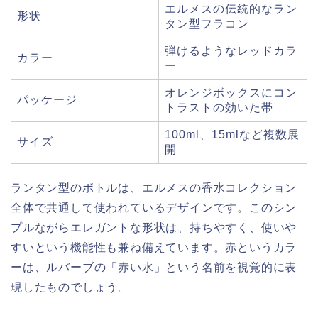
エルメスの伝統的なラン
形状
タン型フラコン
弾けるようなレッドカラ
カラー
ー
オレンジボックスにコン
パッケージ
トラストの効いた帯
100ml、15mlなど複数展
サイズ
開
ランタン型のボトルは、エルメスの香水コレクション
全体で共通して使われているデザインです。このシン
プルながらエレガントな形状は、持ちやすく、使いや
すいという機能性も兼ね備えています。赤というカラ
ーは、ルバーブの「赤い水」という名前を視覚的に表
現したものでしょう。