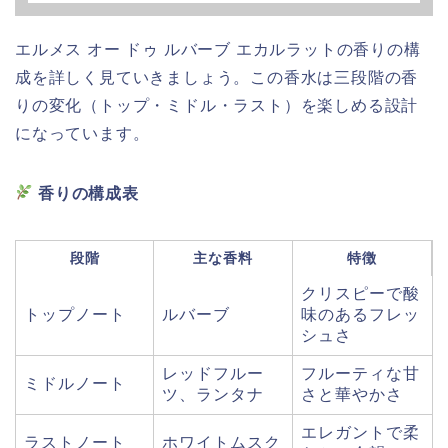
エルメス オー ドゥ ルバーブ エカルラットの香りの構
成を詳しく見ていきましょう。この香水は三段階の香
りの変化（トップ・ミドル・ラスト）を楽しめる設計
になっています。
香りの構成表
段階
主な香料
特徴
クリスピーで酸
トップノート
ルバーブ
味のあるフレッ
シュさ
レッドフルー
フルーティな甘
ミドルノート
ツ、ランタナ
さと華やかさ
エレガントで柔
ラストノート
ホワイトムスク