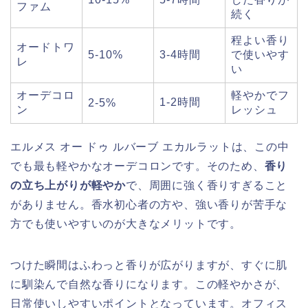
ファム
続く
程よい香り
オードトワ
5-10%
3-4時間
で使いやす
レ
い
オーデコロ
軽やかでフ
1-2時間
2-5%
ン
レッシュ
エルメス オー ドゥ ルバーブ エカルラットは、この中
でも最も軽やかなオーデコロンです。そのため、
香り
の立ち上がりが軽やか
で、周囲に強く香りすぎること
がありません。香水初心者の方や、強い香りが苦手な
方でも使いやすいのが大きなメリットです。
つけた瞬間はふわっと香りが広がりますが、すぐに肌
に馴染んで自然な香りになります。この軽やかさが、
日常使いしやすいポイントとなっています。オフィス