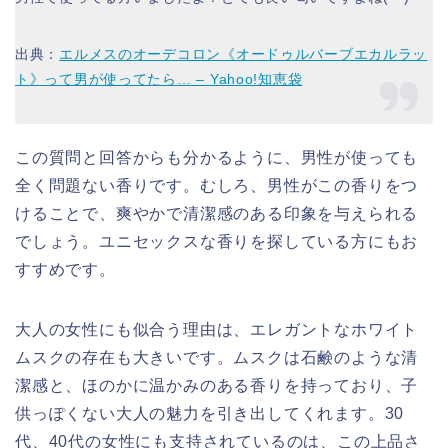
出典：
エルメスのオーデコロン《オードゥルバーブエカルラッ
ト》って男が使ってたら… – Yahoo!知恵袋
この質問と回答からも分かるように、男性が使っても
全く問題ない香りです。むしろ、男性がこの香りをつ
けることで、爽やかで清潔感のある印象を与えられる
でしょう。ユニセックスな香りを探している方にもお
すすめです。
大人の女性にも似合う理由は、エレガントなホワイト
ムスクの存在も大きいです。ムスクは石鹸のような清
潔感と、ほのかに温かみのある香りを持っており、子
供っぽくない大人の魅力を引き出してくれます。30
代、40代の女性にも支持されているのは、この上品さ