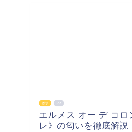
香水
PR
エルメス オー デ コロ
レ》の匂いを徹底解説