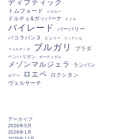
ディプティック
トムフォード
ドルセー
ドルチェ&ガッバーナ
ナイル
バイレード
バーバリー
パコラバンヌ
ビュリー
フィアンセ
ブルガリ
プラダ
フェルナンダ
ペンハリガン
ポーチュガル
メゾンマルジェラ
ランバン
ロエベ
ロクシタン
ルアペ
ヴェルサーチ
アーカイブ
2026年5月
2026年1月
2025年12月