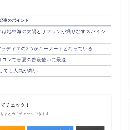
記事のポイント
の匂いは地中海の太陽とサフランが織りなすスパイシ
ガラディエの3つがキーノートとなっている
デコロンで春夏の普段使いに最適
としても人気が高い
めてチェック！
ルをまとめてチェックできます。