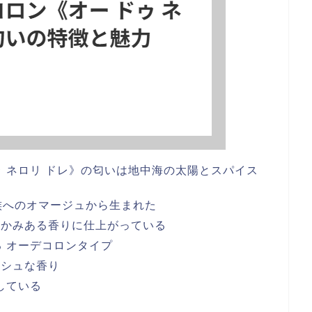
ドゥ ネロリ ドレ》の匂いは地中海の太陽とスパイス
族へのオマージュから生まれた
温かみある香りに仕上がっている
る オーデコロンタイプ
ッシュな香り
している