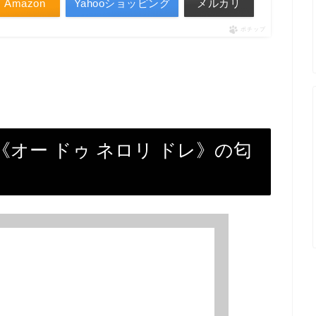
Amazon
Yahooショッピング
メルカリ
ポチップ
《オー ドゥ ネロリ ドレ》の匂