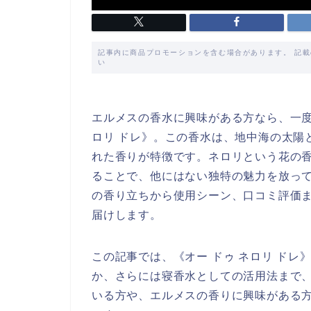
記事内に商品プロモーションを含む場合があります。 記
い
エルメスの香水に興味がある方なら、一度
ロリ ドレ》。この香水は、地中海の太陽
れた香りが特徴です。ネロリという花の
ることで、他にはない独特の魅力を放っ
の香り立ちから使用シーン、口コミ評価
届けします。
この記事では、《オー ドゥ ネロリ ド
か、さらには寝香水としての活用法まで
いる方や、エルメスの香りに興味がある