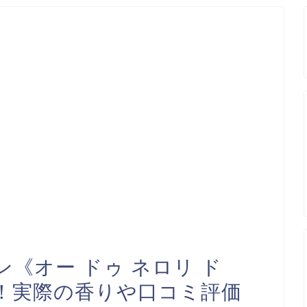
ン《オー ドゥ ネロリ ド
！実際の香りや口コミ評価