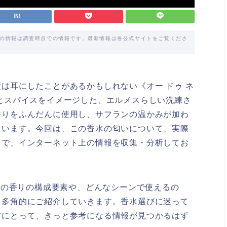
載の情報は調査時点での情報です。最新情報は各公式サイトをご覧くださ
は耳にしたことがあるかもしれない《オー ドゥ ネ
とスパイスをイメージした、エルメスらしい洗練さ
香りをふんだんに使用し、サフランの温かみが加わ
ています。今回は、この香水の匂いについて、実際
まで、インターネット上の情報を収集・分析してお
レ》の香りの構成要素や、どんなシーンで使えるの
、多角的にご紹介していきます。香水選びに迷って
方にとって、きっと参考になる情報が見つかるはず