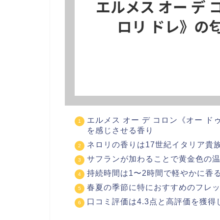
エルメス オー デ コロン《オー 
を感じさせる香り
ネロリの香りは17世紀イタリア貴
サフランが加わることで黄金色の
持続時間は1〜2時間で軽やかに香
春夏の季節に特におすすめのフレ
口コミ評価は4.3点と高評価を獲得