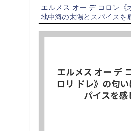
エルメス オー デ コロン《
地中海の太陽とスパイスを