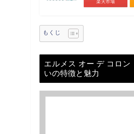
楽天市場
もくじ
エルメス オー デ コロン
いの特徴と魅力