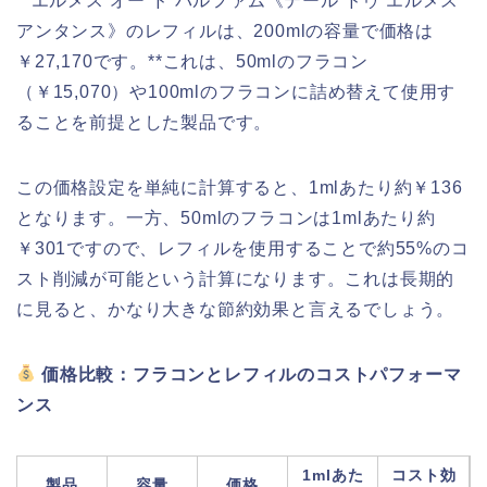
**エルメス オー ド パルファム《テール ドゥ エルメス
アンタンス》のレフィルは、200mlの容量で価格は
￥27,170です。**これは、50mlのフラコン
（￥15,070）や100mlのフラコンに詰め替えて使用す
ることを前提とした製品です。
この価格設定を単純に計算すると、1mlあたり約￥136
となります。一方、50mlのフラコンは1mlあたり約
￥301ですので、レフィルを使用することで約55%のコ
スト削減が可能という計算になります。これは長期的
に見ると、かなり大きな節約効果と言えるでしょう。
価格比較：フラコンとレフィルのコストパフォーマ
ンス
1mlあた
コスト効
製品
容量
価格