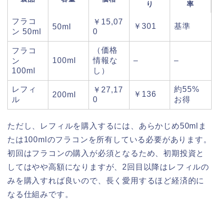
り
率
フラコ
￥15,07
￥301
基準
50ml
ン 50ml
0
（価格
フラコ
100ml
情報な
–
–
ン
100ml
し）
レフィ
約55%
￥27,17
￥136
200ml
ル
0
お得
ただし、レフィルを購入するには、あらかじめ50mlま
たは100mlのフラコンを所有している必要があります。
初回はフラコンの購入が必須となるため、初期投資と
してはやや高額になりますが、2回目以降はレフィルの
みを購入すれば良いので、長く愛用するほど経済的に
なる仕組みです。