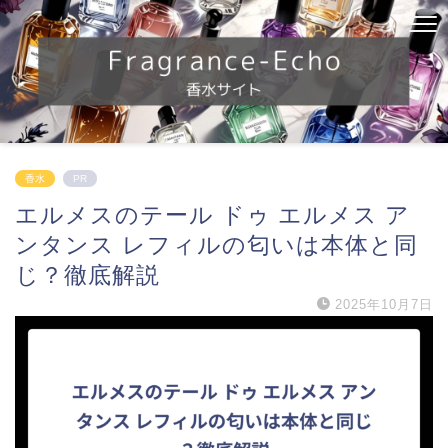
香水
PR
エルメスのテール ドゥ エルメス ア
ンタンス レフィルの匂いは本体と同
じ？徹底解説
2025年10月7日