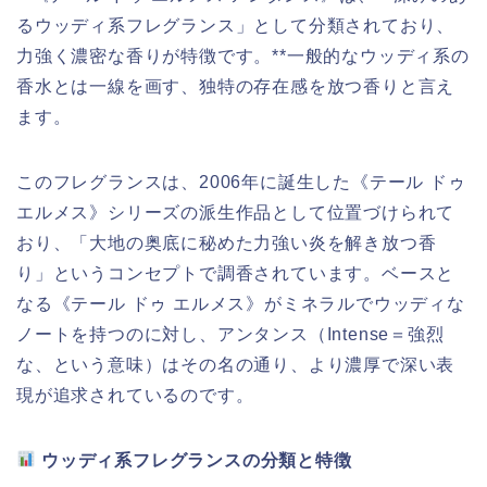
るウッディ系フレグランス」として分類されており、
力強く濃密な香りが特徴です。**一般的なウッディ系の
香水とは一線を画す、独特の存在感を放つ香りと言え
ます。
このフレグランスは、2006年に誕生した《テール ドゥ
エルメス》シリーズの派生作品として位置づけられて
おり、「大地の奥底に秘めた力強い炎を解き放つ香
り」というコンセプトで調香されています。ベースと
なる《テール ドゥ エルメス》がミネラルでウッディな
ノートを持つのに対し、アンタンス（Intense＝強烈
な、という意味）はその名の通り、より濃厚で深い表
現が追求されているのです。
ウッディ系フレグランスの分類と特徴