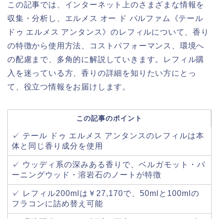
この記事では、インターネット上のさまざまな情報を
収集・分析し、エルメス オー ド パルファム《テール
ドゥ エルメス アンタンス》のレフィルについて、香り
の特徴から使用方法、コストパフォーマンス、環境へ
の配慮まで、多角的に解説していきます。レフィル購
入を迷っている方、香りの詳細を知りたい方にとっ
て、役立つ情報をお届けします。
この記事のポイント
✓ テール ドゥ エルメス アンタンスのレフィルは本
体と同じ香り成分を使用
✓ ウッディ系の深みある香りで、ベルガモット・バ
ーニングウッド・溶岩石のノートが特徴
✓ レフィル200mlは￥27,170で、50mlと100mlの
フラコンに詰め替え可能