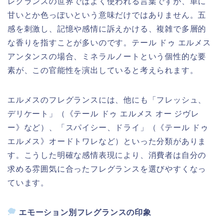
レグランスの世界ではよく使われる言葉ですが、単に
甘いとか色っぽいという意味だけではありません。五
感を刺激し、記憶や感情に訴えかける、複雑で多層的
な香りを指すことが多いのです。テール ドゥ エルメス
アンタンスの場合、ミネラルノートという個性的な要
素が、この官能性を演出していると考えられます。
エルメスのフレグランスには、他にも「フレッシュ、
デリケート」（《テール ドゥ エルメス オー ジヴレ
ー》など）、「スパイシー、ドライ」（《テール ドゥ
エルメス》オードトワレなど）といった分類がありま
す。こうした明確な感情表現により、消費者は自分の
求める雰囲気に合ったフレグランスを選びやすくなっ
ています。
エモーション別フレグランスの印象