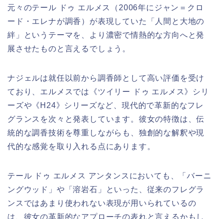
元々のテール ドゥ エルメス（2006年にジャン＝クロ
ード・エレナが調香）が表現していた「人間と大地の
絆」というテーマを、より濃密で情熱的な方向へと発
展させたものと言えるでしょう。
ナジェルは就任以前から調香師として高い評価を受け
ており、エルメスでは《ツイリー ドゥ エルメス》シリ
ーズや《H24》シリーズなど、現代的で革新的なフレ
グランスを次々と発表しています。彼女の特徴は、伝
統的な調香技術を尊重しながらも、独創的な解釈や現
代的な感覚を取り入れる点にあります。
テール ドゥ エルメス アンタンスにおいても、「バーニ
ングウッド」や「溶岩石」といった、従来のフレグラ
ンスではあまり使われない表現が用いられているの
は、彼女の革新的なアプローチの表れと言えるかもし