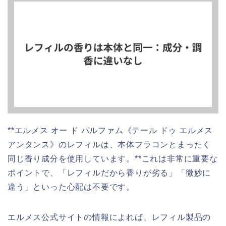
**エルメス オー ド パルファム《テール ドゥ エルメス
アンタンス》のレフィルは、本体フラコンとまったく
同じ香り成分を使用しています。**これは非常に重要な
ポイントで、「レフィルだから香りが劣る」「微妙に
違う」といった心配は不要です。
エルメス公式サイトの情報によれば、レフィル製品の