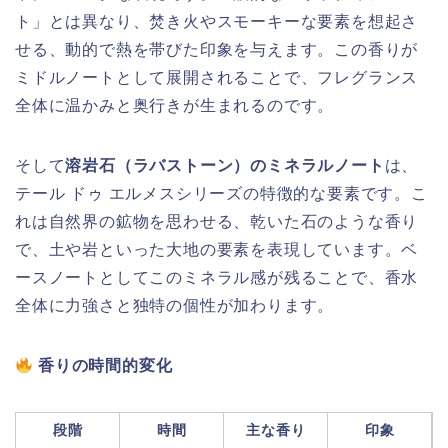
ト」とは異なり、焚き火やスモーキーな要素を想起さ
せる、動的で熱を帯びた印象を与えます。この香りが
ミドルノートとして展開されることで、フレグランス
全体に温かみと奥行きが生まれるのです。
そして
溶岩石（ラバストーン）のミネラルノート
は、
テール ドゥ エルメスシリーズの特徴的な要素です。こ
れは自然界の鉱物を思わせる、乾いた石のような香り
で、土や岩といった大地の要素を表現しています。ベ
ースノートとしてこのミネラル感が残ることで、香水
全体に力強さと独特の個性が加わります。
香りの時間的変化
段階
時間
主な香り
印象