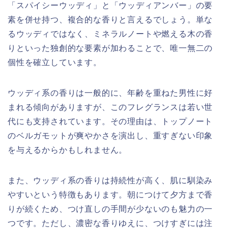
「スパイシーウッディ」と「ウッディアンバー」の要
素を併せ持つ、複合的な香りと言えるでしょう。単な
るウッディではなく、ミネラルノートや燃える木の香
りといった独創的な要素が加わることで、唯一無二の
個性を確立しています。
ウッディ系の香りは一般的に、年齢を重ねた男性に好
まれる傾向がありますが、このフレグランスは若い世
代にも支持されています。その理由は、トップノート
のベルガモットが爽やかさを演出し、重すぎない印象
を与えるからかもしれません。
また、ウッディ系の香りは持続性が高く、肌に馴染み
やすいという特徴もあります。朝につけて夕方まで香
りが続くため、つけ直しの手間が少ないのも魅力の一
つです。ただし、濃密な香りゆえに、つけすぎには注