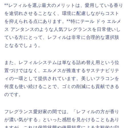
**レフィルを選ぶ最大のメリットは、愛用している香り
を途切れさせることなく、環境に配慮しながらコスト
を抑えられる点にあります。**特にテール ドゥ エルメ
ス アンタンスのような人気フレグランスを日常使いし
ている方にとって、レフィルは非常に合理的な選択肢
となるでしょう。
また、レフィルシステムは単なる詰め替え用という位
置づけではなく、エルメスが推進するサステナビリテ
ィの一環として提供されています。美しいフラコンを
何度も使い続けることで、ゴミの削減にも貢献できる
のです。
フレグランス愛好家の間では、「レフィルの方が香り
が濃い気がする」といった感想を見かけることもあり
ますが、これは保管状態や使用頻度による主観的な印