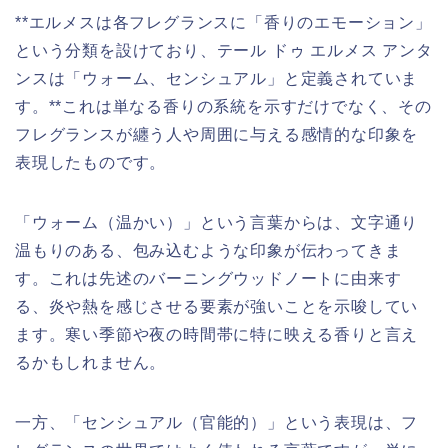
**エルメスは各フレグランスに「香りのエモーション」
という分類を設けており、テール ドゥ エルメス アンタ
ンスは「ウォーム、センシュアル」と定義されていま
す。**これは単なる香りの系統を示すだけでなく、その
フレグランスが纏う人や周囲に与える感情的な印象を
表現したものです。
「ウォーム（温かい）」という言葉からは、文字通り
温もりのある、包み込むような印象が伝わってきま
す。これは先述のバーニングウッドノートに由来す
る、炎や熱を感じさせる要素が強いことを示唆してい
ます。寒い季節や夜の時間帯に特に映える香りと言え
るかもしれません。
一方、「センシュアル（官能的）」という表現は、フ